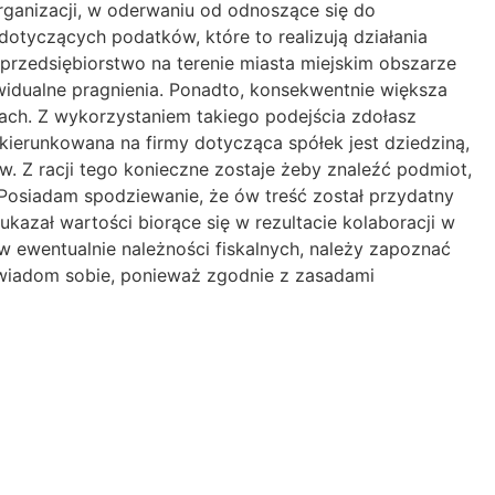
rganizacji, w oderwaniu od odnoszące się do
otyczących podatków, które to realizują działania
 przedsiębiorstwo na terenie miasta miejskim obszarze
widualne pragnienia. Ponadto, konsekwentnie większa
ach. Z wykorzystaniem takiego podejścia zdołasz
kierunkowana na firmy dotycząca spółek jest dziedziną,
w. Z racji tego konieczne zostaje żeby znaleźć podmiot,
 Posiadam spodziewanie, że ów treść został przydatny
zał wartości biorące się w rezultacie kolaboracji w
ów ewentualnie należności fiskalnych, należy zapoznać
Uświadom sobie, ponieważ zgodnie z zasadami