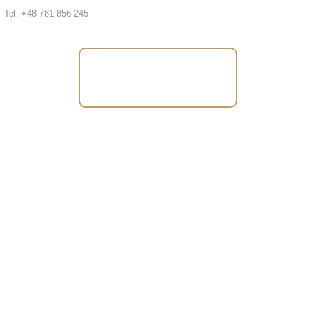
Tel: +48 781 856 245
Tel: +48 781 856
245