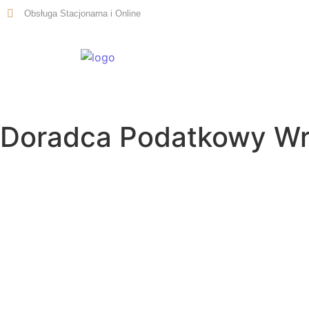
Obsługa Stacjonarna i Online
Start
Doradca Podatkowy Wr