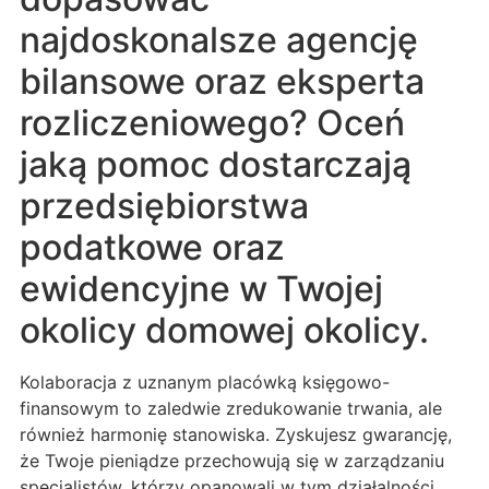
najdoskonalsze agencję
bilansowe oraz eksperta
rozliczeniowego? Oceń
jaką pomoc dostarczają
przedsiębiorstwa
podatkowe oraz
ewidencyjne w Twojej
okolicy domowej okolicy.
Kolaboracja z uznanym placówką księgowo-
finansowym to zaledwie zredukowanie trwania, ale
również harmonię stanowiska. Zyskujesz gwarancję,
że Twoje pieniądze przechowują się w zarządzaniu
specjalistów, którzy opanowali w tym działalności.