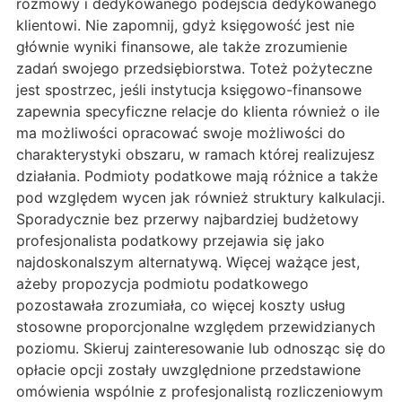
rozmowy i dedykowanego podejścia dedykowanego
klientowi. Nie zapomnij, gdyż księgowość jest nie
głównie wyniki finansowe, ale także zrozumienie
zadań swojego przedsiębiorstwa. Toteż pożyteczne
jest spostrzec, jeśli instytucja księgowo-finansowe
zapewnia specyficzne relacje do klienta również o ile
ma możliwości opracować swoje możliwości do
charakterystyki obszaru, w ramach której realizujesz
działania. Podmioty podatkowe mają różnice a także
pod względem wycen jak również struktury kalkulacji.
Sporadycznie bez przerwy najbardziej budżetowy
profesjonalista podatkowy przejawia się jako
najdoskonalszym alternatywą. Więcej ważące jest,
ażeby propozycja podmiotu podatkowego
pozostawała zrozumiała, co więcej koszty usług
stosowne proporcjonalne względem przewidzianych
poziomu. Skieruj zainteresowanie lub odnosząc się do
opłacie opcji zostały uwzględnione przedstawione
omówienia wspólnie z profesjonalistą rozliczeniowym