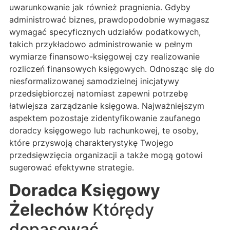
uwarunkowanie jak również pragnienia. Gdyby
administrować biznes, prawdopodobnie wymagasz
wymagać specyficznych udziałów podatkowych,
takich przykładowo administrowanie w pełnym
wymiarze finansowo-księgowej czy realizowanie
rozliczeń finansowych księgowych. Odnosząc się do
niesformalizowanej samodzielnej inicjatywy
przedsiębiorczej natomiast zapewni potrzebę
łatwiejsza zarządzanie księgowa. Najważniejszym
aspektem pozostaje zidentyfikowanie zaufanego
doradcy księgowego lub rachunkowej, te osoby,
które przyswoją charakterystykę Twojego
przedsięwzięcia organizacji a także mogą gotowi
sugerować efektywne strategie.
Doradca Księgowy
Żelechów
Którędy
dopasować