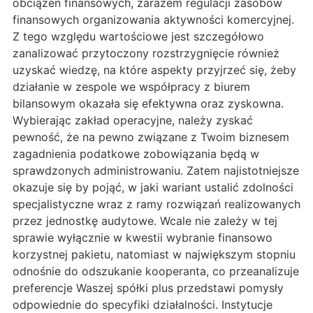
obciążeń finansowych, zarazem regulacji zasobów
finansowych organizowania aktywności komercyjnej.
Z tego względu wartościowe jest szczegółowo
zanalizować przytoczony rozstrzygnięcie również
uzyskać wiedzę, na które aspekty przyjrzeć się, żeby
działanie w zespole we współpracy z biurem
bilansowym okazała się efektywna oraz zyskowna.
Wybierając zakład operacyjne, należy zyskać
pewność, że na pewno związane z Twoim biznesem
zagadnienia podatkowe zobowiązania będą w
sprawdzonych administrowaniu. Zatem najistotniejsze
okazuje się by pojąć, w jaki wariant ustalić zdolności
specjalistyczne wraz z ramy rozwiązań realizowanych
przez jednostkę audytowe. Wcale nie zależy w tej
sprawie wyłącznie w kwestii wybranie finansowo
korzystnej pakietu, natomiast w największym stopniu
odnośnie do odszukanie kooperanta, co przeanalizuje
preferencje Waszej spółki plus przedstawi pomysły
odpowiednie do specyfiki działalności. Instytucje