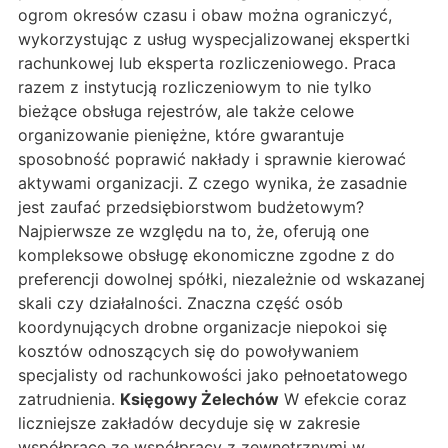
ogrom okresów czasu i obaw można ograniczyć,
wykorzystując z usług wyspecjalizowanej ekspertki
rachunkowej lub eksperta rozliczeniowego. Praca
razem z instytucją rozliczeniowym to nie tylko
bieżące obsługa rejestrów, ale także celowe
organizowanie pieniężne, które gwarantuje
sposobność poprawić nakłady i sprawnie kierować
aktywami organizacji. Z czego wynika, że zasadnie
jest zaufać przedsiębiorstwom budżetowym?
Najpierwsze ze względu na to, że, oferują one
kompleksowe obsługę ekonomiczne zgodne z do
preferencji dowolnej spółki, niezależnie od wskazanej
skali czy działalności. Znaczna część osób
koordynujących drobne organizacje niepokoi się
kosztów odnoszących się do powoływaniem
specjalisty od rachunkowości jako pełnoetatowego
zatrudnienia.
Księgowy Żelechów
W efekcie coraz
liczniejsze zakładów decyduje się w zakresie
współpracę ze współpracy z zewnętrznymi w