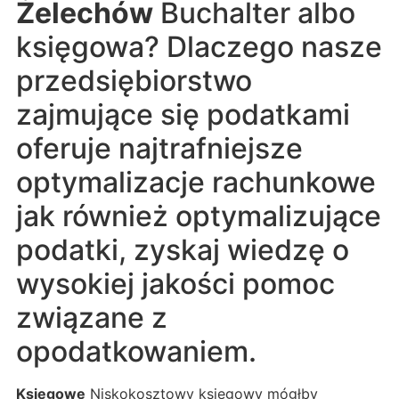
Żelechów
Buchalter albo
księgowa? Dlaczego nasze
przedsiębiorstwo
zajmujące się podatkami
oferuje najtrafniejsze
optymalizacje rachunkowe
jak również optymalizujące
podatki, zyskaj wiedzę o
wysokiej jakości pomoc
związane z
opodatkowaniem.
Księgowe
Niskokosztowy księgowy mógłby