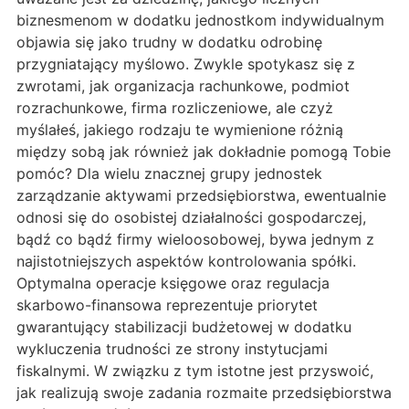
biznesmenom w dodatku jednostkom indywidualnym
objawia się jako trudny w dodatku odrobinę
przygniatający myślowo. Zwykle spotykasz się z
zwrotami, jak organizacja rachunkowe, podmiot
rozrachunkowe, firma rozliczeniowe, ale czyż
myślałeś, jakiego rodzaju te wymienione różnią
między sobą jak również jak dokładnie pomogą Tobie
pomóc? Dla wielu znacznej grupy jednostek
zarządzanie aktywami przedsiębiorstwa, ewentualnie
odnosi się do osobistej działalności gospodarczej,
bądź co bądź firmy wieloosobowej, bywa jednym z
najistotniejszych aspektów kontrolowania spółki.
Optymalna operacje księgowe oraz regulacja
skarbowo-finansowa reprezentuje priorytet
gwarantujący stabilizacji budżetowej w dodatku
wykluczenia trudności ze strony instytucjami
fiskalnymi. W związku z tym istotne jest przyswoić,
jak realizują swoje zadania rozmaite przedsiębiorstwa