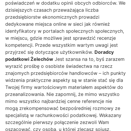
poświadczeń w dodatku opinii obcych odbiorców. We
dzisiejszych czasach przeważająca liczba
przedsiębiorstw ekonomicznych prowadzi
dedykowane miejsca online w sieci jak również
identyfikatory w portalach społecznych społecznych,
w miejscu, gdzie możliwe jest sprawdzić recenzje
kompetencji. Przede wszystkim wartym uwagi jest
przyjrzeć się dotyczące użytkowników.
Doradcy
podatkowi Żelechów
Jest szansa na to, byś zarazem
wyrazić prośbę o osobiste świadectwa na rzecz
znajomych przedsiębiorców handlowców – ich punkty
widzenia praktyczne aspekty są w stanie stać się dla
Twojej firmy wartościowym materiałem aspektów do
przeanalizowania. Nie zapomnij, że mimo wszystko
mimo wszystko najbardziej cenne referencje nie
mogą zrekompensować bezpośredniej rozmowy ze
specjalistą w rachunkowości podatkowej. Wskazany
szczególnie pierwszy połączenie zezwoli Wam
oszacować, czy osoba, u której zlecasz sojusz,