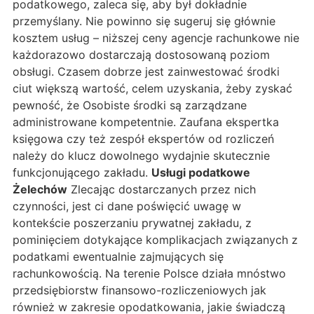
podatkowego, zaleca się, aby był dokładnie
przemyślany. Nie powinno się sugeruj się głównie
kosztem usług – niższej ceny agencje rachunkowe nie
każdorazowo dostarczają dostosowaną poziom
obsługi. Czasem dobrze jest zainwestować środki
ciut większą wartość, celem uzyskania, żeby zyskać
pewność, że Osobiste środki są zarządzane
administrowane kompetentnie. Zaufana ekspertka
księgowa czy też zespół ekspertów od rozliczeń
należy do klucz dowolnego wydajnie skutecznie
funkcjonującego zakładu.
Usługi podatkowe
Żelechów
Zlecając dostarczanych przez nich
czynności, jest ci dane poświęcić uwagę w
kontekście poszerzaniu prywatnej zakładu, z
pominięciem dotykające komplikacjach związanych z
podatkami ewentualnie zajmujących się
rachunkowością. Na terenie Polsce działa mnóstwo
przedsiębiorstw finansowo-rozliczeniowych jak
również w zakresie opodatkowania, jakie świadczą