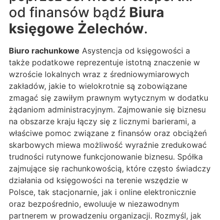
od finansów bądź
Biura
księgowe Żelechów
.
Biuro rachunkowe
Asystencja od księgowości a
także podatkowe reprezentuje istotną znaczenie w
wzroście lokalnych wraz z średniowymiarowych
zakładów, jakie to wielokrotnie są zobowiązane
zmagać się zawiłym prawnym wytycznym w dodatku
żądaniom administracyjnym. Zajmowanie się biznesu
na obszarze kraju łączy się z licznymi barierami, a
właściwe pomoc związane z finansów oraz obciążeń
skarbowych miewa możliwość wyraźnie zredukować
trudności rutynowe funkcjonowanie biznesu. Spółka
zajmujące się rachunkowością, które często świadczy
działania od księgowości na terenie wszędzie w
Polsce, tak stacjonarnie, jak i online elektronicznie
oraz bezpośrednio, ewoluuje w niezawodnym
partnerem w prowadzeniu organizacji. Rozmyśl, jak