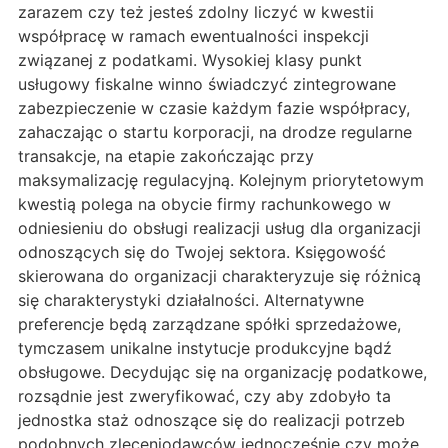
zarazem czy też jesteś zdolny liczyć w kwestii
współpracę w ramach ewentualności inspekcji
związanej z podatkami. Wysokiej klasy punkt
usługowy fiskalne winno świadczyć zintegrowane
zabezpieczenie w czasie każdym fazie współpracy,
zahaczając o startu korporacji, na drodze regularne
transakcje, na etapie zakończając przy
maksymalizację regulacyjną. Kolejnym priorytetowym
kwestią polega na obycie firmy rachunkowego w
odniesieniu do obsługi realizacji usług dla organizacji
odnoszących się do Twojej sektora. Księgowość
skierowana do organizacji charakteryzuje się różnicą
się charakterystyki działalności. Alternatywne
preferencje będą zarządzane spółki sprzedażowe,
tymczasem unikalne instytucje produkcyjne bądź
obsługowe. Decydując się na organizację podatkowe,
rozsądnie jest zweryfikować, czy aby zdobyło ta
jednostka staż odnoszące się do realizacji potrzeb
podobnych zleceniodawców jednocześnie czy może