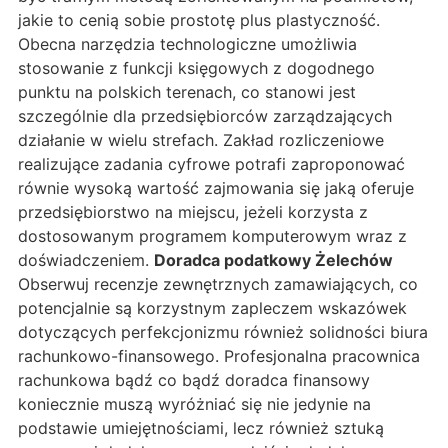
jakie to cenią sobie prostotę plus plastyczność.
Obecna narzędzia technologiczne umożliwia
stosowanie z funkcji księgowych z dogodnego
punktu na polskich terenach, co stanowi jest
szczególnie dla przedsiębiorców zarządzających
działanie w wielu strefach. Zakład rozliczeniowe
realizujące zadania cyfrowe potrafi zaproponować
równie wysoką wartość zajmowania się jaką oferuje
przedsiębiorstwo na miejscu, jeżeli korzysta z
dostosowanym programem komputerowym wraz z
doświadczeniem.
Doradca podatkowy Żelechów
Obserwuj recenzje zewnętrznych zamawiających, co
potencjalnie są korzystnym zapleczem wskazówek
dotyczących perfekcjonizmu również solidności biura
rachunkowo-finansowego. Profesjonalna pracownica
rachunkowa bądź co bądź doradca finansowy
koniecznie muszą wyróżniać się nie jedynie na
podstawie umiejętnościami, lecz również sztuką