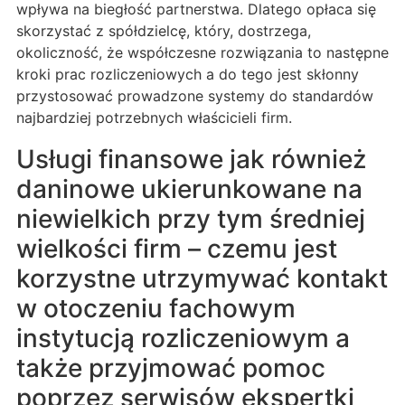
wpływa na biegłość partnerstwa. Dlatego opłaca się
skorzystać z spółdzielcę, który, dostrzega,
okoliczność, że współczesne rozwiązania to następne
kroki prac rozliczeniowych a do tego jest skłonny
przystosować prowadzone systemy do standardów
najbardziej potrzebnych właścicieli firm.
Usługi finansowe jak również
daninowe ukierunkowane na
niewielkich przy tym średniej
wielkości firm – czemu jest
korzystne utrzymywać kontakt
w otoczeniu fachowym
instytucją rozliczeniowym a
także przyjmować pomoc
poprzez serwisów ekspertki