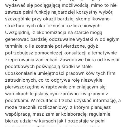
wydawać się pociągającą możliwością, mimo to nie
zawsze pełni funkcję najbardziej korzystny wybór,
szczególnie przy okazji bardziej skomplikowano-
strukturalnych okoliczności rozliczeniowych.
Uwzględnij, iż ekonomizacja na starcie mogą
generować bardziej odczuwalne wydatki w odległym
terminie, o ile zostanie potwierdzone, gdyż
potrzebujesz pomocniczej konsultacji alternatywnie
zreperowania zaniechań. Zawodowe biura od kwestii
podatkowych poświęcają środki w stałe
udoskonalanie umiejętności pracowników tych firm
zatrudnionych, co to odgrywa rolę niezwykle
pierwszorzędne w raptownie zmieniającym się
warunkach legislacyjnym zarówno związanym z
podatkami. W rezultacie trzeba uzyskać informację, a
może rzecznik rozliczeniowy, z którym planujesz
współpracę, masz zamiar kolaborację, regularnie
bierze udział w kursach jak i pozostaje w pełni