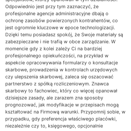
Odpowiednio jest przy tym zaznaczyć, że
profesjonalne agencje administracyjne dbają o
ochronę zasobów powierzonych kontrahentów, co
jest ogromnie kluczowe w epoce technologizacji.
Dzięki temu posiadasz spokój, że Swoje materiały są
zabezpieczane i nie trafią w obce zarządzanie. W
momencie gdy z kolei zależy Ci na bardziej
profesjonalnego opiekuńczości, na przykład w
aspekcie opracowywania formularzy o konsultacje
skarbowe, prowadzenia w kontrolach urzędowych
czy ulepszenia skarbowej, zaleca się oszacować
partnerstwo z spółką rozliczeniowym. Znawca
skarbowy to fachowiec, który co więcej opanował
dzisiejsze zasady, ale zarazem zna sposoby
prognozować, jak modyfikacje w przepisach mogą
kształtować na Firmową warunki. Przypomnij sobie, w
przypadku, gdy preferencja właściwego placówki,
niezależnie czy to, księgowego, opcjonalnie