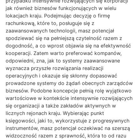
przypadku intensywnie rozwijających się korporacji
jak również biznesów funkcjonujących w wielu
lokacjach kraju. Podejmując decyzję o firmę
rachunkową, które to, posługuje się z
zaawansowanych technologii, masz potencjał
spodziewać się na pełniejszą czytelność razem z
dogodność, a co wprost objawia się na efektywność
kooperacji. Zatem warto preferować kompanów,
odpowiedni, zna, jak to systemy zaawansowane
wyznacza przyszłe rozwiązania realizacji
operacyjnych i okazuje się skłonny dopasować
prowadzone systemy do żądań obecnych zarządców
biznesów. Podobne koncepcje pełnią rolę wyjątkowo
wartościowe w kontekście intensywnie rozwijających
się organizacji a także zakładów aktywnych w
licznych rejonach kraju. Wybierając punkt
księgowości, jaki to, wykorzystuje z progresywnych
instrumentów, masz potencjał oczekiwać na szerszą
widzoczność razem z sprawność, która to od razu