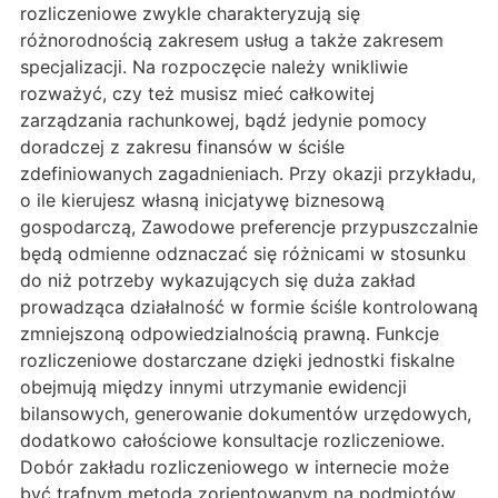
rozliczeniowe zwykle charakteryzują się
różnorodnością zakresem usług a także zakresem
specjalizacji. Na rozpoczęcie należy wnikliwie
rozważyć, czy też musisz mieć całkowitej
zarządzania rachunkowej, bądź jedynie pomocy
doradczej z zakresu finansów w ściśle
zdefiniowanych zagadnieniach. Przy okazji przykładu,
o ile kierujesz własną inicjatywę biznesową
gospodarczą, Zawodowe preferencje przypuszczalnie
będą odmienne odznaczać się różnicami w stosunku
do niż potrzeby wykazujących się duża zakład
prowadząca działalność w formie ściśle kontrolowaną
zmniejszoną odpowiedzialnością prawną. Funkcje
rozliczeniowe dostarczane dzięki jednostki fiskalne
obejmują między innymi utrzymanie ewidencji
bilansowych, generowanie dokumentów urzędowych,
dodatkowo całościowe konsultacje rozliczeniowe.
Dobór zakładu rozliczeniowego w internecie może
być trafnym metodą zorientowanym na podmiotów,