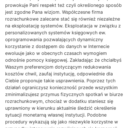
prowokuje Pani respekt też czyli określonego sposób
jest zgodne Pana wizjom. Współczesne firma
rozrachunkowe zalecane stać się również niezależne
na eksploatację systemów. Eksploatacja w związku z
personalizowanych systemów księgowych ew.
oprogramowania pozwalających dynamiczny
korzystanie z dostępem do danych w Internecie
ewoluuje jako w obecnych czasach wymogiem
odnośnie pomocy księgowej. Zakładając że chciałbyś
Waszym preferencjom dotyczącym redukowania
kosztów chwil, zaufaj instytucję, odpowiednie dla
Ciebie proponuje takie usprawnienia. Poprzez tych
działań ograniczysz konieczność przede wszystkim
zminimalizujesz przymus fizycznych spotkań w biurze
rozrachunkowym, chociaż w dodatku staniesz się
uprawniony w kierunku aktualnie śledzić określenie
sytuacji monetarną własnej instytucji. Podobne
procedury wykazują się jako niezwykle korzystne w