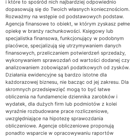
i które to spośród nich najbardziej odpowiednio
dopasowują się do Twoich własnych koniecznościom.
Rozważmy na wstępie od podstawowych podstaw.
Agencja finansowe to obiekt, w którym zyskasz pełne
opiekę w branży rachunkowości. Księgowy lub
specjalistka finansowa, funkcjonujący w podobnym
placówce, specjalizują się utrzymywaniem danych
finansowych, przeliczaniem potwierdzeń sprzedaży,
wykonywaniem sprawozdań od wartości dodanej czy
analizowaniem zobowiązań podatkowych od zysków.
Działania ewidencyjne są bardzo istotne dla
każdorazowej biznesu, nie bacząc od jej zakresu. Dla
skromnych przedsięwzięć mogą to być łatwe
obliczenia na fundamencie dziennika zarobków i
wydatek, dla dużych firm lub podmiotów z kolei
wyraźnie rozbudowane prace rozliczeniowe,
uwzględniające na hipotezę sprawozdania
obliczeniowe. Agencje obliczeniowe proponują
ponadto wsparcie w opracowywaniu raportów