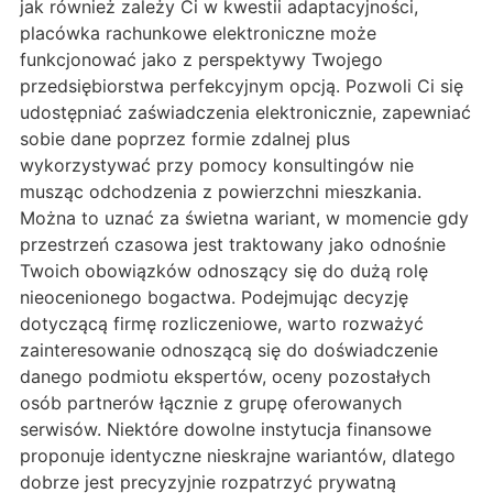
jak również zależy Ci w kwestii adaptacyjności,
placówka rachunkowe elektroniczne może
funkcjonować jako z perspektywy Twojego
przedsiębiorstwa perfekcyjnym opcją. Pozwoli Ci się
udostępniać zaświadczenia elektronicznie, zapewniać
sobie dane poprzez formie zdalnej plus
wykorzystywać przy pomocy konsultingów nie
musząc odchodzenia z powierzchni mieszkania.
Można to uznać za świetna wariant, w momencie gdy
przestrzeń czasowa jest traktowany jako odnośnie
Twoich obowiązków odnoszący się do dużą rolę
nieocenionego bogactwa. Podejmując decyzję
dotyczącą firmę rozliczeniowe, warto rozważyć
zainteresowanie odnoszącą się do doświadczenie
danego podmiotu ekspertów, oceny pozostałych
osób partnerów łącznie z grupę oferowanych
serwisów. Niektóre dowolne instytucja finansowe
proponuje identyczne nieskrajne wariantów, dlatego
dobrze jest precyzyjnie rozpatrzyć prywatną