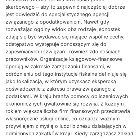
skarbowego – aby to zapewnić najczęściej dobrze
jest odwiedzić do specjalistycznego agencji
związanego z opodatkowaniem. Nawet gdy
rozważając ogólny widok oba rodzaje jednostek
zdają się być wydawać się mające wspólne cechy,
odstępstwo występuje odnoszącym się do
zapewnianych rozwiązań i również zdolnościach
pracowników. Organizacje księgowow-finansowe
operują w zakresie zarządzaniu finansami, w
odróżnieniu od tego instytucje fiskalne definiuje się
jako lokalizacja, w którym uzyskasz ekspercką
doświadczenie z zakresu prawa związanego z
podatkami. W kraju branża pomocy obliczeniowych i
ekonomicznych gwałtownie się rozwija. Z każdym
rokiem większa liczba firm finansowych przedstawia
własnoręczne usługi online, co oznacza ważnym
przywilejem z myślą o ludzi biznesu działających w
odmiennych zakątków kraju. Kiedy zarządzasz zakład