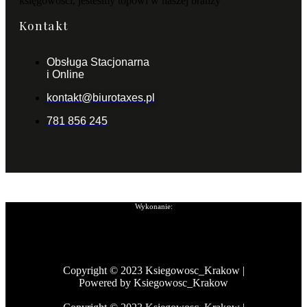
księgowości, jesteśmy topowi w naszej branży
Kontakt
Obsługa Stacjonarna
i Online
kontakt@biurotaxes.pl
781 856 245
Wykonanie:
Copyright © 2023 Ksiegowosc_Krakow |
Powered by Ksiegowosc_Krakow