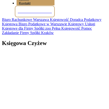
Kontakt
Tel: +48 781 856 245
Biuro Rachunkowe Warszawa Księgowość Doradca Podatkowy
Księgowa Biuro Podatkowe w Warszawie Księgowy Usługi
Księgowe dla Firmy Spółki zoo Pełna Księgowość Pomoc
Zakładanie Firmy Spółki Kraków
Księgowa Czyżew