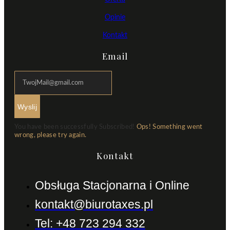
Opinie
Kontakt
Email
Wyslij
You have been successfully Subscribed!
Ops! Something went
wrong, please try again.
Kontakt
Obsługa Stacjonarna i Online
kontakt@biurotaxes.pl
Tel: +48 723 294 332