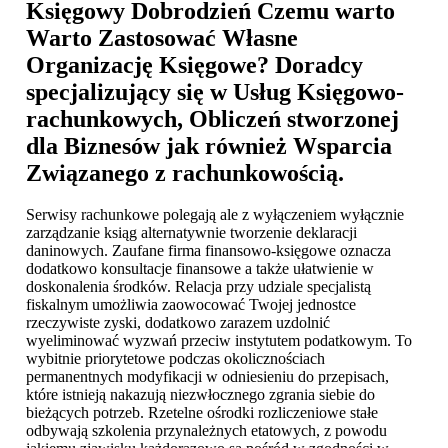
Księgowy Dobrodzień
Czemu warto
Warto Zastosować Własne
Organizację Księgowe? Doradcy
specjalizujący się w Usług Księgowo-
rachunkowych, Obliczeń stworzonej
dla Biznesów jak również Wsparcia
Związanego z rachunkowością.
Serwisy rachunkowe polegają ale z wyłączeniem wyłącznie
zarządzanie ksiąg alternatywnie tworzenie deklaracji
daninowych. Zaufane firma finansowo-księgowe oznacza
dodatkowo konsultacje finansowe a także ułatwienie w
doskonalenia środków. Relacja przy udziale specjalistą
fiskalnym umożliwia zaowocować Twojej jednostce
rzeczywiste zyski, dodatkowo zarazem uzdolnić
wyeliminować wyzwań przeciw instytutem podatkowym. To
wybitnie priorytetowe podczas okolicznościach
permanentnych modyfikacji w odniesieniu do przepisach,
które istnieją nakazują niezwłocznego zgrania siebie do
bieżących potrzeb. Rzetelne ośrodki rozliczeniowe stałe
odbywają szkolenia przynależnych etatowych, z powodu