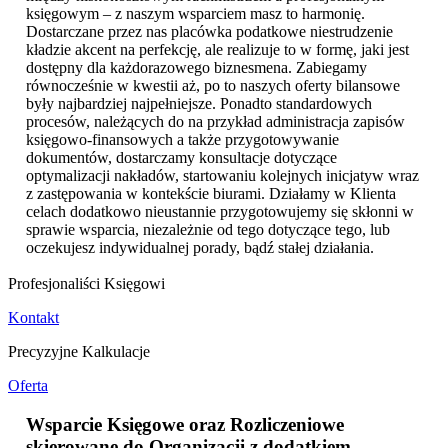
księgowym – z naszym wsparciem masz to harmonię.
Dostarczane przez nas placówka podatkowe niestrudzenie
kładzie akcent na perfekcję, ale realizuje to w formę, jaki jest
dostępny dla każdorazowego biznesmena. Zabiegamy
równocześnie w kwestii aż, po to naszych oferty bilansowe
były najbardziej najpełniejsze. Ponadto standardowych
procesów, należących do na przykład administracja zapisów
księgowo-finansowych a także przygotowywanie
dokumentów, dostarczamy konsultacje dotyczące
optymalizacji nakładów, startowaniu kolejnych inicjatyw wraz
z zastępowania w kontekście biurami. Działamy w Klienta
celach dodatkowo nieustannie przygotowujemy się skłonni w
sprawie wsparcia, niezależnie od tego dotyczące tego, lub
oczekujesz indywidualnej porady, bądź stałej działania.
Profesjonaliści Księgowi
Kontakt
Precyzyjne Kalkulacje
Oferta
Wsparcie Księgowe oraz Rozliczeniowe
skierowane do Organizacji z dodatkiem