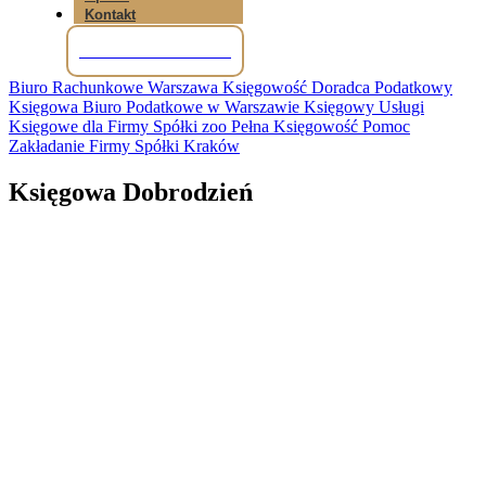
Kontakt
Tel: +48 781 856 245
Biuro Rachunkowe Warszawa Księgowość Doradca Podatkowy
Księgowa Biuro Podatkowe w Warszawie Księgowy Usługi
Księgowe dla Firmy Spółki zoo Pełna Księgowość Pomoc
Zakładanie Firmy Spółki Kraków
Księgowa Dobrodzień