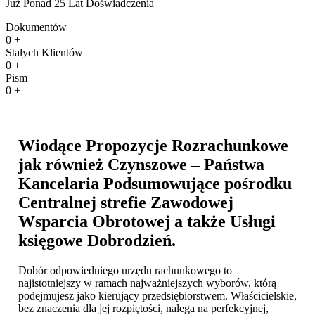
Już Ponad 25 Lat Doświadczenia
Dokumentów
0
+
Stałych Klientów
0
+
Pism
0
+
Wiodące Propozycje Rozrachunkowe
jak również Czynszowe – Państwa
Kancelaria Podsumowujące pośrodku
Centralnej strefie Zawodowej
Wsparcia Obrotowej a także
Usługi
księgowe Dobrodzień
.
Dobór odpowiedniego urzędu rachunkowego to
najistotniejszy w ramach najważniejszych wyborów, którą
podejmujesz jako kierujący przedsiębiorstwem. Właścicielskie,
bez znaczenia dla jej rozpiętości, nalega na perfekcyjnej,