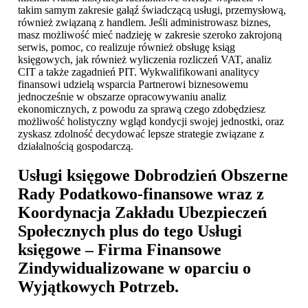
takim samym zakresie gałąź świadczącą usługi, przemysłową,
również związaną z handlem. Jeśli administrowasz biznes,
masz możliwość mieć nadzieję w zakresie szeroko zakrojoną
serwis, pomoc, co realizuje również obsługę ksiąg
księgowych, jak również wyliczenia rozliczeń VAT, analiz
CIT a także zagadnień PIT. Wykwalifikowani analitycy
finansowi udzielą wsparcia Partnerowi biznesowemu
jednocześnie w obszarze opracowywaniu analiz
ekonomicznych, z powodu za sprawą czego zdobędziesz
możliwość holistyczny wgląd kondycji swojej jednostki, oraz
zyskasz zdolność decydować lepsze strategie związane z
działalnością gospodarczą.
Usługi księgowe Dobrodzień
Obszerne
Rady Podatkowo-finansowe wraz z
Koordynacja Zakładu Ubezpieczeń
Społecznych plus do tego Usługi
księgowe – Firma Finansowe
Zindywidualizowane w oparciu o
Wyjątkowych Potrzeb.