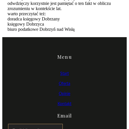
odwdzięczy korzystnie jest pamiętać o ten fakt w obliczu
zrozumieniu w kontekście lat.
warto przeczytać też:
doradca księgowy Dobrzany
księgowy Dobrzyca
biuro podatkowe Dobrzyń nad Wisłą
Menu
Start
Oferta
Opinie
Kontakt
Email