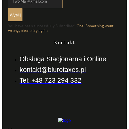
Wyslij
You have been successfully Subscribed!
Ops! Something went
wrong, please try again.
Kontakt
Obsługa Stacjonarna i Online
kontakt@biurotaxes.pl
Tel: +48 723 294 332