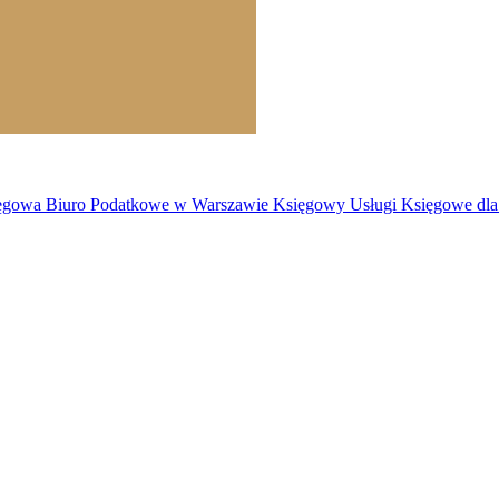
owa Biuro Podatkowe w Warszawie Księgowy Usługi Księgowe dla F