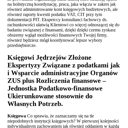
na holistyczną koordynację, praca, jaka włącza w zakres jak
również administrowanie kont księgowych budżetowych, ale
również raporty kwestii podatku VAT, CIT przy tym
dokumentacji PIT. Eksperccy konsultanci fachowcy ds.
rachunkowości ułatwią Klientowi co więcej odnoszącej się do
badaniu związanej z finansami, dzięki dzięki czemu zyskasz
obszerny wgląd możliwości finansowych Twojej firmy,
również będziesz mógł koordynować lepsze wybory
przedsiębiorcze.
Księgowi Jędrzejów
Złożone
Ekspertyzy Związane z podatkami jak
i Wsparcie administracyjne Organów
ZUS plus Rozliczenia finansowe –
Jednostka Podatkowo-finansowe
Ukierunkowane stosownie do
Własnych Potrzeb.
Księgowa
Co sprawia, że zaznaczamy się na tle
niepodobnych instytucji księgowych? W pierwszej kolejności
indywidualnym zachowaniem jak również oddaniem w każdą