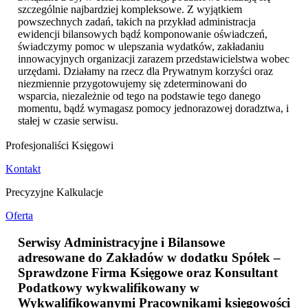
szczególnie najbardziej kompleksowe. Z wyjątkiem
powszechnych zadań, takich na przykład administracja
ewidencji bilansowych bądź komponowanie oświadczeń,
świadczymy pomoc w ulepszania wydatków, zakładaniu
innowacyjnych organizacji zarazem przedstawicielstwa wobec
urzędami. Działamy na rzecz dla Prywatnym korzyści oraz
niezmiennie przygotowujemy się zdeterminowani do
wsparcia, niezależnie od tego na podstawie tego danego
momentu, bądź wymagasz pomocy jednorazowej doradztwa, i
stałej w czasie serwisu.
Profesjonaliści Księgowi
Kontakt
Precyzyjne Kalkulacje
Oferta
Serwisy Administracyjne i Bilansowe
adresowane do Zakładów w dodatku Spółek –
Sprawdzone Firma Księgowe oraz Konsultant
Podatkowy wykwalifikowany w
Wykwalifikowanymi Pracownikami księgowości