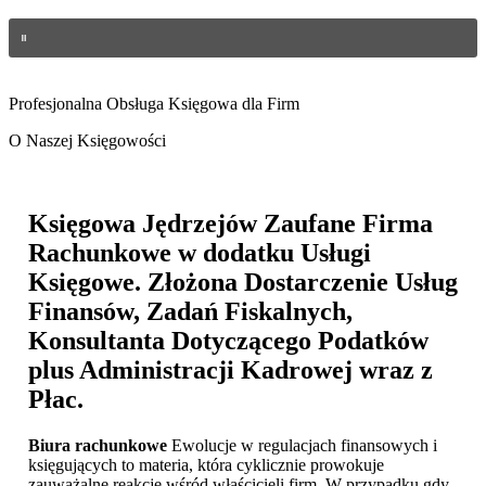
Profesjonalna Obsługa Księgowa dla Firm
O Naszej Księgowości
Księgowa Jędrzejów
Zaufane Firma
Rachunkowe w dodatku Usługi
Księgowe. Złożona Dostarczenie Usług
Finansów, Zadań Fiskalnych,
Konsultanta Dotyczącego Podatków
plus Administracji Kadrowej wraz z
Płac.
Biura rachunkowe
Ewolucje w regulacjach finansowych i
księgujących to materia, która cyklicznie prowokuje
zauważalne reakcje wśród właścicieli firm. W przypadku gdy