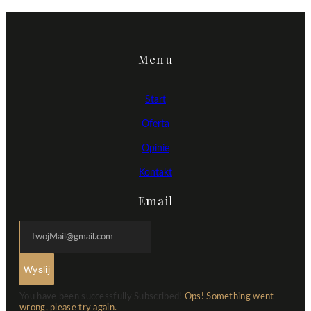
Menu
Start
Oferta
Opinie
Kontakt
Email
Wyslij
You have been successfully Subscribed!
Ops! Something went
wrong, please try again.