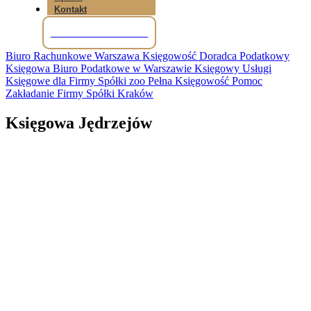
Kontakt
Tel: +48 781 856 245
Biuro Rachunkowe Warszawa Księgowość Doradca Podatkowy
Księgowa Biuro Podatkowe w Warszawie Księgowy Usługi
Księgowe dla Firmy Spółki zoo Pełna Księgowość Pomoc
Zakładanie Firmy Spółki Kraków
Księgowa Jędrzejów