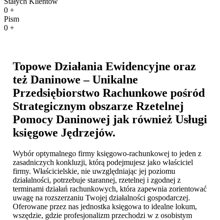
Stałych Klientów
0
+
Pism
0
+
Topowe Działania Ewidencyjne oraz
też Daninowe – Unikalne
Przedsiębiorstwo Rachunkowe pośród
Strategicznym obszarze Rzetelnej
Pomocy Daninowej jak również
Usługi
księgowe Jędrzejów
.
Wybór optymalnego firmy księgowo-rachunkowej to jeden z
zasadniczych konkluzji, którą podejmujesz jako właściciel
firmy. Właścicielskie, nie uwzględniając jej poziomu
działalności, potrzebuje starannej, rzetelnej i zgodnej z
terminami działań rachunkowych, która zapewnia zorientować
uwagę na rozszerzaniu Twojej działalności gospodarczej.
Oferowane przez nas jednostka księgowa to idealne lokum,
wszędzie, gdzie profesjonalizm przechodzi w z osobistym