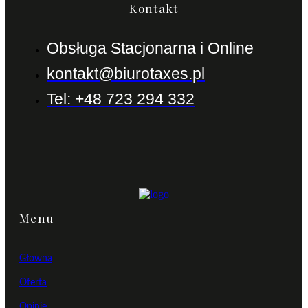
Kontakt
Obsługa Stacjonarna i Online
kontakt@biurotaxes.pl
Tel: +48 723 294 332
Menu
Głowna
Oferta
Opinie