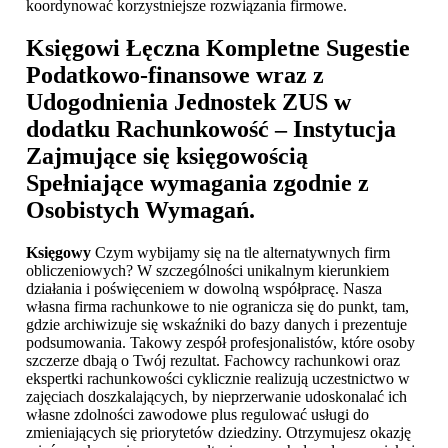
koordynować korzystniejsze rozwiązania firmowe.
Księgowi Łęczna
Kompletne Sugestie
Podatkowo-finansowe wraz z
Udogodnienia Jednostek ZUS w
dodatku Rachunkowość – Instytucja
Zajmujące się księgowością
Spełniające wymagania zgodnie z
Osobistych Wymagań.
Księgowy
Czym wybijamy się na tle alternatywnych firm
obliczeniowych? W szczególności unikalnym kierunkiem
działania i poświęceniem w dowolną współpracę. Nasza
własna firma rachunkowe to nie ogranicza się do punkt, tam,
gdzie archiwizuje się wskaźniki do bazy danych i prezentuje
podsumowania. Takowy zespół profesjonalistów, które osoby
szczerze dbają o Twój rezultat. Fachowcy rachunkowi oraz
ekspertki rachunkowości cyklicznie realizują uczestnictwo w
zajęciach doszkalających, by nieprzerwanie udoskonalać ich
własne zdolności zawodowe plus regulować usługi do
zmieniających się priorytetów dziedziny. Otrzymujesz okazję