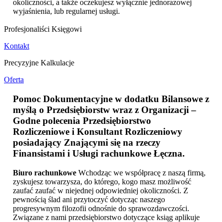
okoliczności, a także oczekujesz wyłącznie jednorazowej
wyjaśnienia, lub regularnej usługi.
Profesjonaliści Księgowi
Kontakt
Precyzyjne Kalkulacje
Oferta
Pomoc Dokumentacyjne w dodatku Bilansowe z
myślą o Przedsiębiorstw wraz z Organizacji –
Godne polecenia Przedsiębiorstwo
Rozliczeniowe i Konsultant Rozliczeniowy
posiadający Znającymi się na rzeczy
Finansistami i
Usługi rachunkowe Łęczna
.
Biuro rachunkowe
Wchodząc we współpracę z naszą firmą,
zyskujesz towarzysza, do którego, kogo masz możliwość
zaufać zaufać w niejednej odpowiedniej okoliczności. Z
pewnością ślad ani przytoczyć dotycząc naszego
progresywnym filozofii odnośnie do sprawozdawczości.
Związane z nami przedsiębiorstwo dotyczące ksiąg aplikuje