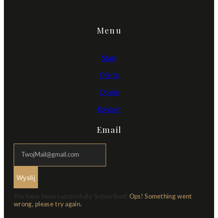
Menu
Start
Oferta
Opinie
Kontakt
Email
Wyslij
You have been successfully Subscribed!
Ops! Something went
wrong, please try again.