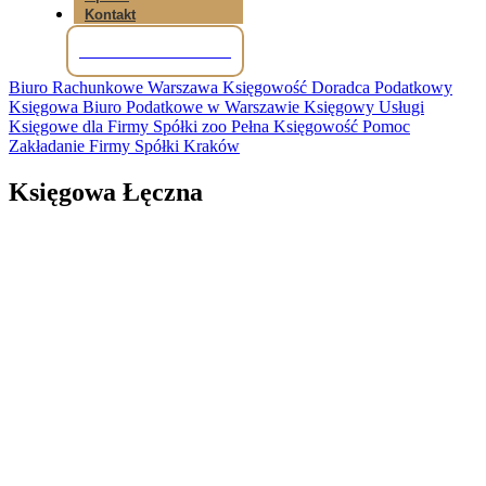
Kontakt
Tel: +48 781 856 245
Biuro Rachunkowe Warszawa Księgowość Doradca Podatkowy
Księgowa Biuro Podatkowe w Warszawie Księgowy Usługi
Księgowe dla Firmy Spółki zoo Pełna Księgowość Pomoc
Zakładanie Firmy Spółki Kraków
Księgowa Łęczna