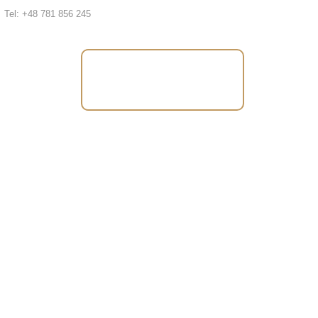
Tel: +48 781 856 245
Tel: +48 781 856
245