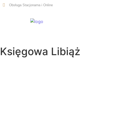
Obsługa Stacjonarna i Online
Start
Księgowa Libiąż