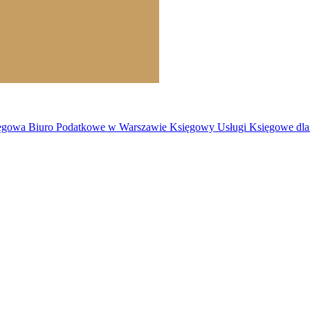
owa Biuro Podatkowe w Warszawie Księgowy Usługi Księgowe dla F