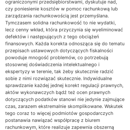
ograniczonymi przedsiębiorstwami, dyskutuje nad,
czy poniesienie kosztów w pomoc rachunkową lub
zarządzania rachunkowością jest przemyślana.
Tymczasem solidna rachunkowość to nie wydatki,
lecz cenny wkład, która przyczynia się wyeliminować
defektów i następujących z tego obciążeń
finansowych. Każda korekta odnosząca się do tematu
przepisach ustawowych dotyczących fiskalności
powoduje mnogość problemów, co potrzebują
stosownej doświadczenia intelektualnego i
ekspertyzy w terenie, tak żeby skutecznie radzić
sobie z nimi rozwiązać skutecznie. Indywidualne
sprawdzanie każdej jednej korekt regulacji prawnych,
aktów wykonawczych bądź też ocen prawnych
dotyczących podatków stanowi nie jedynie zajmujące
czas, zarazem ekstremalnie skomplikowane. Wskutek
tego coraz to więcej podmiotów gospodarczych
postanawia nawiązać współpracę z biurem
rachunkowym, które realizuje zapewnia obszerną