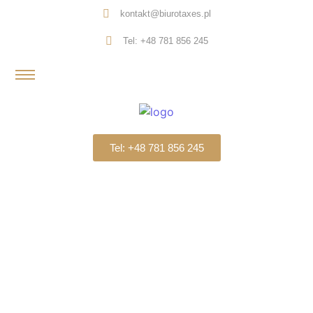
kontakt@biurotaxes.pl
Tel: +48 781 856 245
Tel: +48 781 856 245