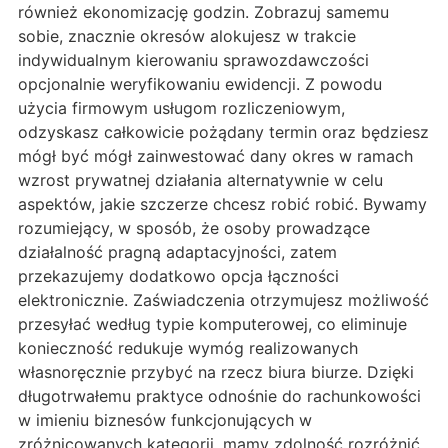
również ekonomizację godzin. Zobrazuj samemu
sobie, znacznie okresów alokujesz w trakcie
indywidualnym kierowaniu sprawozdawczości
opcjonalnie weryfikowaniu ewidencji. Z powodu
użycia firmowym usługom rozliczeniowym,
odzyskasz całkowicie pożądany termin oraz będziesz
mógł być mógł zainwestować dany okres w ramach
wzrost prywatnej działania alternatywnie w celu
aspektów, jakie szczerze chcesz robić robić. Bywamy
rozumiejący, w sposób, że osoby prowadzące
działalność pragną adaptacyjności, zatem
przekazujemy dodatkowo opcja łączności
elektronicznie. Zaświadczenia otrzymujesz możliwość
przesyłać według typie komputerowej, co eliminuje
konieczność redukuje wymóg realizowanych
własnoręcznie przybyć na rzecz biura biurze. Dzięki
długotrwałemu praktyce odnośnie do rachunkowości
w imieniu biznesów funkcjonujących w
zróżnicowanych kategorii, mamy zdolność rozróżnić