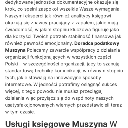
dedykowane jednostka dokumentacyjne okazuje się
krok, co spełni zaspokoi wszelkie Wasze wymagania.
Naszymi eksperci jak również analitycy księgowi
okazują się znawcy pracujący z zapałem, jakie mają
świadomość, w jakim stopniu kluczowa figuruje jako
dla korzyści Twoich potrzeb stabilność finansowa jak
również pewność emocjonalny.
Doradca podatkowy
Muszyna
Polecamy zawarcie współpracy z działania
organizacji funkcjonujących w wszystkich części
Polski – w szczególności organizacji, jacy to szanują
standardową technikę komunikacji, w równym stopniu
tych, jakie stawiają na innowacyjne sposoby
internetowe. W jedności potrafimy osiągnąć sukces
więcej, z tego powodu nie musisz przeciągaj
działania więc przyłącz się do wspólnoty naszych
usatysfakcjonowanych wiernych przedstawicieli teraz
w tym czasie.
Usługi księgowe Muszyna
W