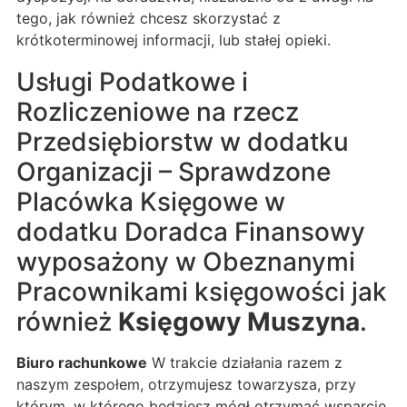
tego, jak również chcesz skorzystać z
krótkoterminowej informacji, lub stałej opieki.
Usługi Podatkowe i
Rozliczeniowe na rzecz
Przedsiębiorstw w dodatku
Organizacji – Sprawdzone
Placówka Księgowe w
dodatku Doradca Finansowy
wyposażony w Obeznanymi
Pracownikami księgowości jak
również
Księgowy Muszyna
.
Biuro rachunkowe
W trakcie działania razem z
naszym zespołem, otrzymujesz towarzysza, przy
którym, w którego będziesz mógł otrzymać wsparcie