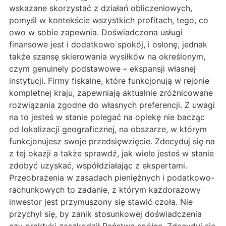
wskazane skorzystać z działań obliczeniowych,
pomyśl w kontekście wszystkich profitach, tego, co
owo w sobie zapewnia. Doświadczona usługi
finansowe jest i dodatkowo spokój, i osłonę, jednak
także szansę skierowania wysiłków na określonym,
czym genuinely podstawowe – ekspansji własnej
instytucji. Firmy fiskalne, które funkcjonują w rejonie
kompletnej kraju, zapewniają aktualnie zróżnicowane
rozwiązania zgodne do własnych preferencji. Z uwagi
na to jesteś w stanie polegać na opiekę nie bacząc
od lokalizacji geograficznej, na obszarze, w którym
funkcjonujesz swoje przedsięwzięcie. Zdecyduj się na
z tej okazji a także sprawdź, jak wiele jesteś w stanie
zdobyć uzyskać, współdziałając z ekspertami.
Przeobrażenia w zasadach pieniężnych i podatkowo-
rachunkowych to zadanie, z którym każdorazowy
inwestor jest przymuszony się stawić czoła. Nie
przychyl się, by zanik stosunkowej doświadczenia