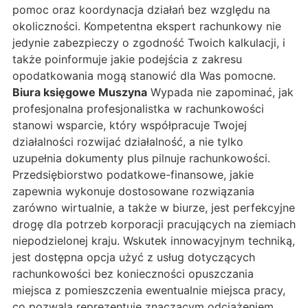
pomoc oraz koordynacja działań bez względu na
okoliczności. Kompetentna ekspert rachunkowy nie
jedynie zabezpieczy o zgodność Twoich kalkulacji, i
także poinformuje jakie podejścia z zakresu
opodatkowania mogą stanowić dla Was pomocne.
Biura księgowe Muszyna
Wypada nie zapominać, jak
profesjonalna profesjonalistka w rachunkowości
stanowi wsparcie, który współpracuje Twojej
działalności rozwijać działalność, a nie tylko
uzupełnia dokumenty plus pilnuje rachunkowości.
Przedsiębiorstwo podatkowe-finansowe, jakie
zapewnia wykonuje dostosowane rozwiązania
zarówno wirtualnie, a także w biurze, jest perfekcyjne
drogę dla potrzeb korporacji pracujących na ziemiach
niepodzielonej kraju. Wskutek innowacyjnym techniką,
jest dostępna opcja użyć z usług dotyczących
rachunkowości bez konieczności opuszczania
miejsca z pomieszczenia ewentualnie miejsca pracy,
co pozwala reprezentuje znaczącym odciążeniem,