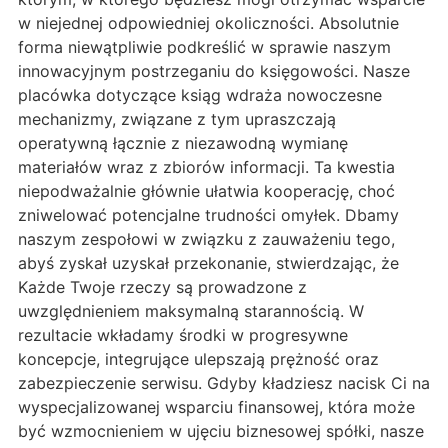
w niejednej odpowiedniej okoliczności. Absolutnie
forma niewątpliwie podkreślić w sprawie naszym
innowacyjnym postrzeganiu do księgowości. Nasze
placówka dotyczące ksiąg wdraża nowoczesne
mechanizmy, związane z tym upraszczają
operatywną łącznie z niezawodną wymianę
materiałów wraz z zbiorów informacji. Ta kwestia
niepodważalnie głównie ułatwia kooperację, choć
zniwelować potencjalne trudności omyłek. Dbamy
naszym zespołowi w związku z zauważeniu tego,
abyś zyskał uzyskał przekonanie, stwierdzając, że
Każde Twoje rzeczy są prowadzone z
uwzględnieniem maksymalną starannością. W
rezultacie wkładamy środki w progresywne
koncepcje, integrujące ulepszają prężność oraz
zabezpieczenie serwisu. Gdyby kładziesz nacisk Ci na
wyspecjalizowanej wsparciu finansowej, która może
być wzmocnieniem w ujęciu biznesowej spółki, nasze