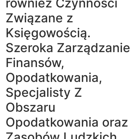
również Czynności
Związane z
Księgowością.
Szeroka Zarządzanie
Finansów,
Opodatkowania,
Specjalisty Z
Obszaru
Opodatkowania oraz
Zasobów Ludzkich