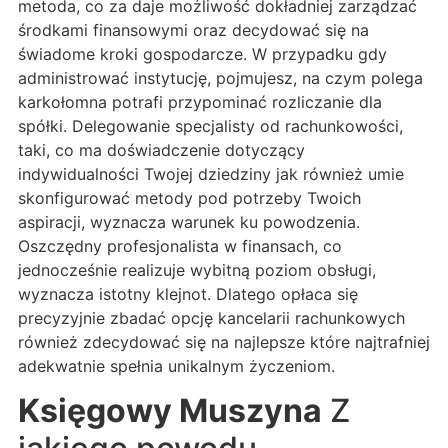
metoda, co za daje możliwość dokładniej zarządzać
środkami finansowymi oraz decydować się na
świadome kroki gospodarcze. W przypadku gdy
administrować instytucję, pojmujesz, na czym polega
karkołomna potrafi przypominać rozliczanie dla
spółki. Delegowanie specjalisty od rachunkowości,
taki, co ma doświadczenie dotyczący
indywidualności Twojej dziedziny jak również umie
skonfigurować metody pod potrzeby Twoich
aspiracji, wyznacza warunek ku powodzenia.
Oszczędny profesjonalista w finansach, co
jednocześnie realizuje wybitną poziom obsługi,
wyznacza istotny klejnot. Dlatego opłaca się
precyzyjnie zbadać opcję kancelarii rachunkowych
również zdecydować się na najlepsze które najtrafniej
adekwatnie spełnia unikalnym życzeniom.
Księgowy Muszyna
Z