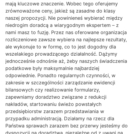
mają kluczowe znaczenie. Wobec tego oferujemy
zrównoważone ceny, jakież są zasadne do klasy
naszej propozycji. Nie powinieneś wybierać między
niedrogim doradcą a wiarygodnym ekspertem – z
nami masz to fuzję. Przez nas oferowane organizacja
rozliczeniowe zawsze wybiera na najlepsze rezultaty,
ale wykonuje to w formę, co to jest dogodny dla
wszelakiego prowadzącego działalność. Dążymy
jednocześnie odnośnie aż, żeby naszych świadczenia
podatkowe były maksymalnie najbardziej
odpowiednie. Ponadto regularnych czynności, w
zakresie w szczególności zarządzanie ewidencji
bilansowych czy realizowanie formularzy,
zapewniamy doradztwo związane z redukcji
nakładów, startowaniu świeżo powstałych
przedsiębiorstw zarazem przedstawiania w
przypadku administracją. Działamy na rzecz dla
Państwa sprawach zarazem bez przerwy jesteśmy do
dyspozycji na doradztwa, niezależne od z uwagi na