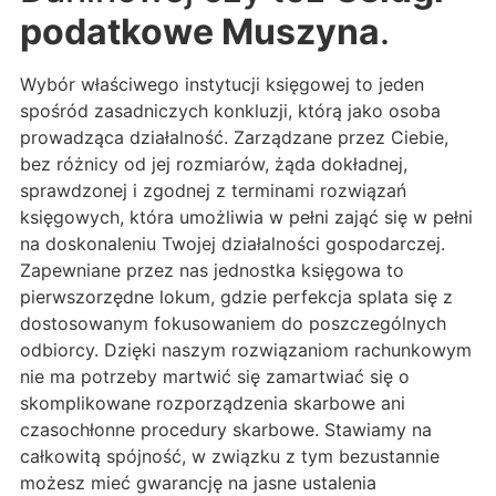
podatkowe Muszyna
.
Wybór właściwego instytucji księgowej to jeden
spośród zasadniczych konkluzji, którą jako osoba
prowadząca działalność. Zarządzane przez Ciebie,
bez różnicy od jej rozmiarów, żąda dokładnej,
sprawdzonej i zgodnej z terminami rozwiązań
księgowych, która umożliwia w pełni zająć się w pełni
na doskonaleniu Twojej działalności gospodarczej.
Zapewniane przez nas jednostka księgowa to
pierwszorzędne lokum, gdzie perfekcja splata się z
dostosowanym fokusowaniem do poszczególnych
odbiorcy. Dzięki naszym rozwiązaniom rachunkowym
nie ma potrzeby martwić się zamartwiać się o
skomplikowane rozporządzenia skarbowe ani
czasochłonne procedury skarbowe. Stawiamy na
całkowitą spójność, w związku z tym bezustannie
możesz mieć gwarancję na jasne ustalenia