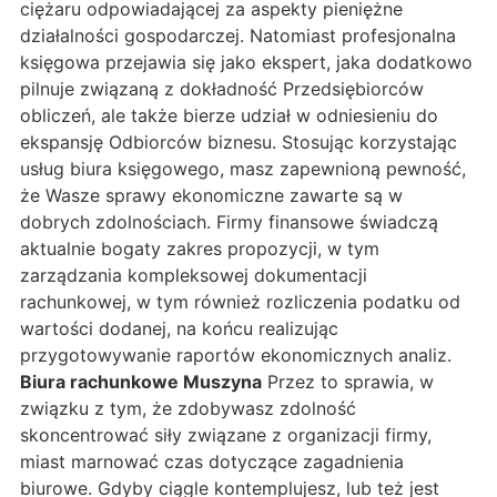
ciężaru odpowiadającej za aspekty pieniężne
działalności gospodarczej. Natomiast profesjonalna
księgowa przejawia się jako ekspert, jaka dodatkowo
pilnuje związaną z dokładność Przedsiębiorców
obliczeń, ale także bierze udział w odniesieniu do
ekspansję Odbiorców biznesu. Stosując korzystając
usług biura księgowego, masz zapewnioną pewność,
że Wasze sprawy ekonomiczne zawarte są w
dobrych zdolnościach. Firmy finansowe świadczą
aktualnie bogaty zakres propozycji, w tym
zarządzania kompleksowej dokumentacji
rachunkowej, w tym również rozliczenia podatku od
wartości dodanej, na końcu realizując
przygotowywanie raportów ekonomicznych analiz.
Biura rachunkowe Muszyna
Przez to sprawia, w
związku z tym, że zdobywasz zdolność
skoncentrować siły związane z organizacji firmy,
miast marnować czas dotyczące zagadnienia
biurowe. Gdyby ciągle kontemplujesz, lub też jest