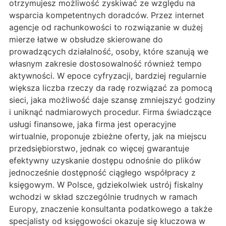
otrzymujesz możliwość zyskiwać ze względu na
wsparcia kompetentnych doradców. Przez internet
agencje od rachunkowości to rozwiązanie w dużej
mierze łatwe w obsłudze skierowane do
prowadzących działalność, osoby, które szanują we
własnym zakresie dostosowalność również tempo
aktywności. W epoce cyfryzacji, bardziej regularnie
większa liczba rzeczy da radę rozwiązać za pomocą
sieci, jaka możliwość daje szansę zmniejszyć godziny
i uniknąć nadmiarowych procedur. Firma świadczące
usługi finansowe, jaka firma jest operacyjne
wirtualnie, proponuje zbieżne oferty, jak na miejscu
przedsiębiorstwo, jednak co więcej gwarantuje
efektywny uzyskanie dostępu odnośnie do plików
jednocześnie dostępność ciągłego współpracy z
księgowym. W Polsce, gdziekolwiek ustrój fiskalny
wchodzi w skład szczególnie trudnych w ramach
Europy, znaczenie konsultanta podatkowego a także
specjalisty od księgowości okazuje się kluczowa w