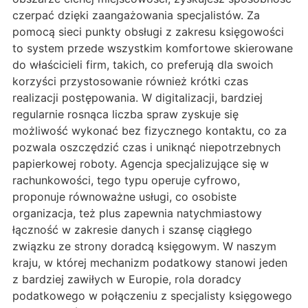
czerpać dzięki zaangażowania specjalistów. Za
pomocą sieci punkty obsługi z zakresu księgowości
to system przede wszystkim komfortowe skierowane
do właścicieli firm, takich, co preferują dla swoich
korzyści przystosowanie również krótki czas
realizacji postępowania. W digitalizacji, bardziej
regularnie rosnąca liczba spraw zyskuje się
możliwość wykonać bez fizycznego kontaktu, co za
pozwala oszczędzić czas i uniknąć niepotrzebnych
papierkowej roboty. Agencja specjalizujące się w
rachunkowości, tego typu operuje cyfrowo,
proponuje równoważne usługi, co osobiste
organizacja, też plus zapewnia natychmiastowy
łączność w zakresie danych i szansę ciągłego
związku ze strony doradcą księgowym. W naszym
kraju, w której mechanizm podatkowy stanowi jeden
z bardziej zawiłych w Europie, rola doradcy
podatkowego w połączeniu z specjalisty księgowego