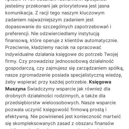
jesteśmy przekonani jak priorytetowa jest jasna
komunikacja. Z racji tego naszym kluczowym
zadaniem najważniejszym zadaniem jest
dopasowanie do szczególnych zapotrzebowań i
preferencji. Nie odzwierciedlamy instytucją
finansową, które operuje z klientów automatycznie.
Przeciwnie, kładziemy nacisk na opracować
indywidualne działania księgowe do potrzeb Twojej
firmy. Czy prowadzisz jednoosobową działalność
gospodarczą, czy zajmujesz się zarządzaniem spółką,
nasze zgromadzenie posiada specjalistyczną wiedzę,
żeby wspierać przy każdej potrzebie.
Księgowa
Muszyna
Świadczymy wsparcie jak również dla
drobnych działalności rodzinnych, a także dla
przedsiębiorstw wieloosobowych. Nasze wsparcie
pozwala uczynić księgowość firmową prostą i
efektywną. Nie powinieneś jest konieczność martwić
się skompleksowanych zasad z obszaru finansów