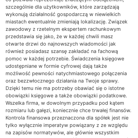
szczególnie dla użytkowników, które zarządzają
wykonują działalność gospodarczą w niewielkich
miastach ewentualnie zmieniają lokalizację. Związek
zawodowy z rzetelnym ekspertem rachunkowym
przedstawia się jako, że w każdej chwili masz
otwarte drzwi do najnowszych wiadomości jak
również posiadasz szansę zakładać na fachową
pomoc w każdej potrzebie. Świadczenia księgowe
udostępniane w formie cyfrowej dają także
możliwość pewności natychmiastowego połączenia
oraz bezzwłocznego działania na Twoje sprawy.
Dzięki temu nie ma potrzeby obawiać się o istotne
obowiązki księgowe a także obowiązki podatkowe.
Wszelka firma, w dowolnym przypadku pod kątem
rozmiaru lub gałęzi, koniecznie chce trwałej finansów.
Kontrola finansowa przeznaczona dla spółek jest nie
tylko wyłącznie imperatyw powiązany z ze względu
na zapisów normatywów, ale głównie wszystkim