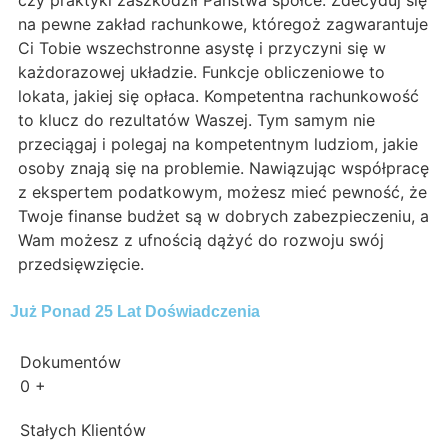
czy praktyki zaszkodził Państwa spółce. Zdecyduj się
na pewne zakład rachunkowe, któregoż zagwarantuje
Ci Tobie wszechstronne asystę i przyczyni się w
każdorazowej układzie. Funkcje obliczeniowe to
lokata, jakiej się opłaca. Kompetentna rachunkowość
to klucz do rezultatów Waszej. Tym samym nie
przeciągaj i polegaj na kompetentnym ludziom, jakie
osoby znają się na problemie. Nawiązując współpracę
z ekspertem podatkowym, możesz mieć pewność, że
Twoje finanse budżet są w dobrych zabezpieczeniu, a
Wam możesz z ufnością dążyć do rozwoju swój
przedsięwzięcie.
Już Ponad 25 Lat Doświadczenia
Dokumentów
0
+
Stałych Klientów