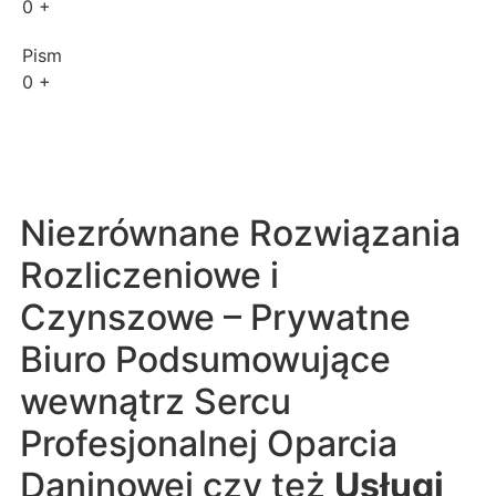
0
+
Pism
0
+
Niezrównane Rozwiązania
Rozliczeniowe i
Czynszowe – Prywatne
Biuro Podsumowujące
wewnątrz Sercu
Profesjonalnej Oparcia
Daninowej czy też
Usługi