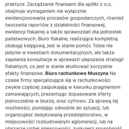
praktyce. Zarządzanie finansami dla spółki z o.o.
obejmuje wymaganiem nie wyłącznie
ewidencjonowania procesów gospodarczych, również
tworzenia raportów z działalności finansowej,
ewidencji fiskalnej a także sprawozdań dla jednostek
państwowych. Biuro fiskalne, realizujące kompletną
obsługę księgową, jest w stanie pomóc Tobie nie
jedynie w kwestiach dokumentacyjnych, ale także
zapewnia konsultacje w sprawach ulepszenia strategii
fiskalnych, co jest w stanie skutkować korzystne
efekty finansowe.
Biuro rachunkowe Muszyna
Na
czasie firmy specjalizujące się w rachunkowości
zwykle częściej zaspokajają w kierunku pragnieniom
zamawiających, prezentując dopasowane oferty
jednocześnie w biurze, oraz cyfrowo. Za sprawą tej
możliwości, pomijając odnośnie do sytuacji, lub
organizujesz dedykowaną przedsiębiorstwo, w
miejscowości rozbudowanym aglomeracji, lub na
obszarze cichej miejscowości, zyskujesz sposobność