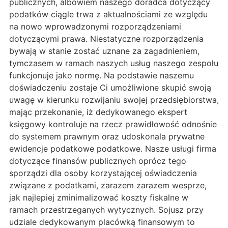
publicznych, albowiem naszego doradca dotyczący
podatków ciągle trwa z aktualnościami ze względu
na nowo wprowadzonymi rozporządzeniami
dotyczącymi prawa. Niestatyczne rozporządzenia
bywają w stanie zostać uznane za zagadnieniem,
tymczasem w ramach naszych usług naszego zespołu
funkcjonuje jako normę. Na podstawie naszemu
doświadczeniu zostaje Ci umożliwione skupić swoją
uwagę w kierunku rozwijaniu swojej przedsiębiorstwa,
mając przekonanie, iż dedykowanego ekspert
księgowy kontroluje na rzecz prawidłowość odnośnie
do systemem prawnym oraz udoskonala prywatne
ewidencje podatkowe podatkowe. Nasze usługi firma
dotyczące finansów publicznych oprócz tego
sporządzi dla osoby korzystającej oświadczenia
związane z podatkami, zarazem zarazem wesprze,
jak najlepiej zminimalizować koszty fiskalne w
ramach przestrzeganych wytycznych. Sojusz przy
udziale dedykowanym placówką finansowym to