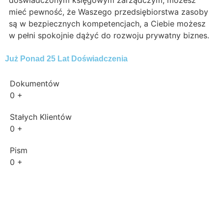
doświadczonym księgowym zarządczym, możesz
mieć pewność, że Waszego przedsiębiorstwa zasoby
są w bezpiecznych kompetencjach, a Ciebie możesz
w pełni spokojnie dążyć do rozwoju prywatny biznes.
Już Ponad 25 Lat Doświadczenia
Dokumentów
0
+
Stałych Klientów
0
+
Pism
0
+