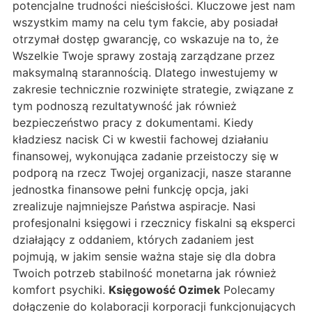
potencjalne trudności nieścisłości. Kluczowe jest nam
wszystkim mamy na celu tym fakcie, aby posiadał
otrzymał dostęp gwarancję, co wskazuje na to, że
Wszelkie Twoje sprawy zostają zarządzane przez
maksymalną starannością. Dlatego inwestujemy w
zakresie technicznie rozwinięte strategie, związane z
tym podnoszą rezultatywność jak również
bezpieczeństwo pracy z dokumentami. Kiedy
kładziesz nacisk Ci w kwestii fachowej działaniu
finansowej, wykonująca zadanie przeistoczy się w
podporą na rzecz Twojej organizacji, nasze staranne
jednostka finansowe pełni funkcję opcja, jaki
zrealizuje najmniejsze Państwa aspiracje. Nasi
profesjonalni księgowi i rzecznicy fiskalni są eksperci
działający z oddaniem, których zadaniem jest
pojmują, w jakim sensie ważna staje się dla dobra
Twoich potrzeb stabilność monetarna jak również
komfort psychiki.
Księgowość Ozimek
Polecamy
dołączenie do kolaboracji korporacji funkcjonujących