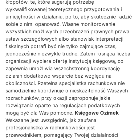
kłopotów, te, które sugerują potrzebę
wykwalifikowanej teoretycznego przygotowania i
umiejętności w działaniu, po to, aby skutecznie radzić
sobie z nimi opanować. Własne monitorowanie
wszystkich możliwych przeobrażeń prawnych prawa,
ustaw szczegółowych albo stanowisk interpretacji
fiskalnych potrafi być nie tylko zajmujące czas,
jednocześnie niezwykle trudne. Zatem rosnąca liczba
organizacji wybiera ofertę instytucją księgową, co
zapewnia umożliwia wszechstronną koordynację
działań dodatkowo wsparcie bez względu na
okoliczności. Rzetelna specjalistka rachunkowa nie
samodzielnie koordynuje o nieskazitelność Waszych
rozrachunków, przy okazji zaproponuje jakie
rozwiązania oparte na regulacjach podatkowych
mogą być dla Was pomocne.
Księgowe Ozimek
Wskazane jest uwzględnić, jak zaufana
profesjonalistka w rachunkowości jest
przewodnikiem, pomagający Twojej działalności