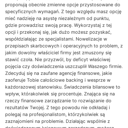
proponują obecnie zmienne opcje przystosowane do
specyficznych wymagań. Z tego względu masz opcję
mieć nadzieję na asystę niezależnym od punktu,
gdzie prowadzisz swoją pracę. Wykorzystaj z tej
opcji i przekonaj się, jak dużo możesz pozyskać,
współdziałając ze specjalistami. Nowelizacje w
przepisach skarbcowych i operacyjnych to problem, z
jakim dowolny właściciel firmy jest zmuszony się
stawić czoła. Nie przyzwól, by deficyt właściwej
pojęcia czy doświadczenia uszczuplił Waszego firmie.
Zdecyduj się na zaufane agencję finansowe, jakie
zaoferuje Tobie całościowe backing i wesprze w
każdorazowej stanowisku. Świadczenia bilansowe to
wpływ, którakolwiek się procentuje. Znająca się na
rzeczy finansowe zarządzanie to rozwiązanie do
rezultatów Twojej. Z tego powodu nie odkładaj i
polegaj na profesjonalistom, którzykolwiek są
zaznajomieni na problemie. Działając wspólnie z