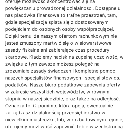
oferuje możliwość skoncentrować się na
powiększaniu prowadzonej działalności. Dostępne u
nas placówka finansowa to trafne przestrzeń, tam,
gdzie specjalizacja splata się z dostosowanym
podejściem do osobnych osoby współpracującej.
Dzięki temu, że naszym ofertom rachunkowym nie
jesteś zmuszony martwić się o wielowarstwowe
zasady fiskalne ani zabierające czas procedury
skarbowe. Kładziemy nacisk na zupełną uczciwość, w
związku z tym zawsze możesz polegać na
zrozumiałe zasady świadczeń i kompletne pomoc
naszych specjalistów finansowych i specjalistów ds.
podatków. Nasze biuro podatkowe zapewnia oferty
w zakresie wszystkich województw, w równym
stopniu w naszej siedzibie, oraz także na odległość.
Oznacza to, iż pomimo, która opcja, ewentualnie
zarządzasz działalnością przedsiębiorstwo w
niewielkim miasteczku, lub, w rozbudowanym rejonie,
oferujemy możliwość zapewnić Tobie wszechstronną