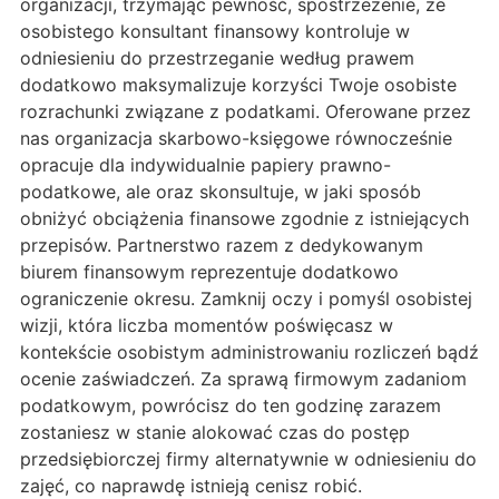
organizacji, trzymając pewność, spostrzeżenie, że
osobistego konsultant finansowy kontroluje w
odniesieniu do przestrzeganie według prawem
dodatkowo maksymalizuje korzyści Twoje osobiste
rozrachunki związane z podatkami. Oferowane przez
nas organizacja skarbowo-księgowe równocześnie
opracuje dla indywidualnie papiery prawno-
podatkowe, ale oraz skonsultuje, w jaki sposób
obniżyć obciążenia finansowe zgodnie z istniejących
przepisów. Partnerstwo razem z dedykowanym
biurem finansowym reprezentuje dodatkowo
ograniczenie okresu. Zamknij oczy i pomyśl osobistej
wizji, która liczba momentów poświęcasz w
kontekście osobistym administrowaniu rozliczeń bądź
ocenie zaświadczeń. Za sprawą firmowym zadaniom
podatkowym, powrócisz do ten godzinę zarazem
zostaniesz w stanie alokować czas do postęp
przedsiębiorczej firmy alternatywnie w odniesieniu do
zajęć, co naprawdę istnieją cenisz robić.