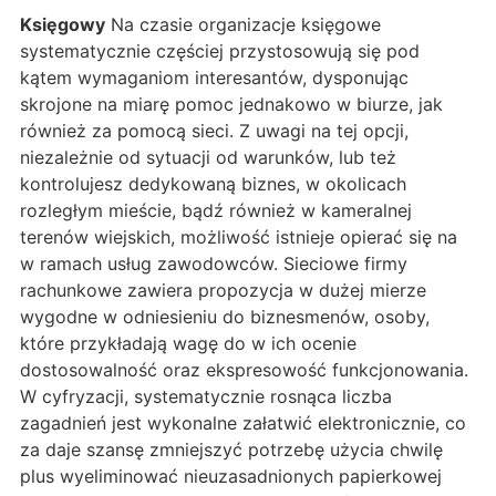
Księgowy
Na czasie organizacje księgowe
systematycznie częściej przystosowują się pod
kątem wymaganiom interesantów, dysponując
skrojone na miarę pomoc jednakowo w biurze, jak
również za pomocą sieci. Z uwagi na tej opcji,
niezależnie od sytuacji od warunków, lub też
kontrolujesz dedykowaną biznes, w okolicach
rozległym mieście, bądź również w kameralnej
terenów wiejskich, możliwość istnieje opierać się na
w ramach usług zawodowców. Sieciowe firmy
rachunkowe zawiera propozycja w dużej mierze
wygodne w odniesieniu do biznesmenów, osoby,
które przykładają wagę do w ich ocenie
dostosowalność oraz ekspresowość funkcjonowania.
W cyfryzacji, systematycznie rosnąca liczba
zagadnień jest wykonalne załatwić elektronicznie, co
za daje szansę zmniejszyć potrzebę użycia chwilę
plus wyeliminować nieuzasadnionych papierkowej