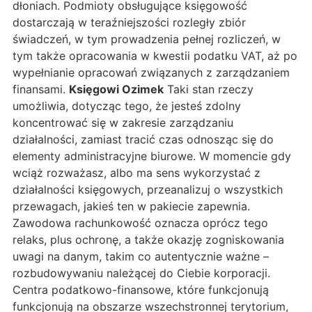
dłoniach. Podmioty obsługujące księgowość
dostarczają w teraźniejszości rozległy zbiór
świadczeń, w tym prowadzenia pełnej rozliczeń, w
tym także opracowania w kwestii podatku VAT, aż po
wypełnianie opracowań związanych z zarządzaniem
finansami.
Księgowi Ozimek
Taki stan rzeczy
umożliwia, dotycząc tego, że jesteś zdolny
koncentrować się w zakresie zarządzaniu
działalności, zamiast tracić czas odnosząc się do
elementy administracyjne biurowe. W momencie gdy
wciąż rozważasz, albo ma sens wykorzystać z
działalności księgowych, przeanalizuj o wszystkich
przewagach, jakieś ten w pakiecie zapewnia.
Zawodowa rachunkowość oznacza oprócz tego
relaks, plus ochronę, a także okazję zogniskowania
uwagi na danym, takim co autentycznie ważne –
rozbudowywaniu należącej do Ciebie korporacji.
Centra podatkowo-finansowe, które funkcjonują
funkcjonują na obszarze wszechstronnej terytorium,