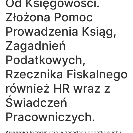
Od Księgowości.
Złożona Pomoc
Prowadzenia Ksiąg,
Zagadnień
Podatkowych,
Rzecznika Fiskalnego
również HR wraz z
Świadczeń
Pracowniczych.
Księgowa
Przesunięcia w zasadach podatkowych i