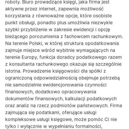
roboty. Biuro prowadzące księgi, jaka firma jest
aktywne przez internet, zapewnia możliwość
korzystania z równoważne opcje, które osobiste
punkt obsługi, ponadto plus umożliwia niezwykle
szybki przybliżenie w zakresie ewidencji i opcję
bieżącego porozumienia z fachowcem rachunkowym.
Na terenie Polski, w której struktura opodatkowania
zajmuje miejsce wśród wybitnie wymagających na
terenie Europy, funkcja doradcy podatkowego razem
z konsultanta rachunkowego okazuje się szczególnie
istotna. Prowadzenie księgowości dla spółki z
ograniczoną odpowiedzialnością obejmuje potrzebą
nie samodzielnie ewidencjonowania czynności
finansowych, dodatkowo opracowywania
dokumentów finansowych, kalkulacji podatkowych
oraz analiz na rzecz podmiotów państwowych. Firma
zajmująca się podatkami, oferujące usługi
kompleksowe usługi księgowe, może pomóc Ci nie
tylko i wyłącznie w wypełnianiu formalności,