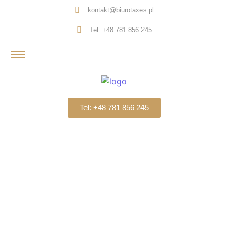
kontakt@biurotaxes.pl
Tel: +48 781 856 245
Tel: +48 781 856 245