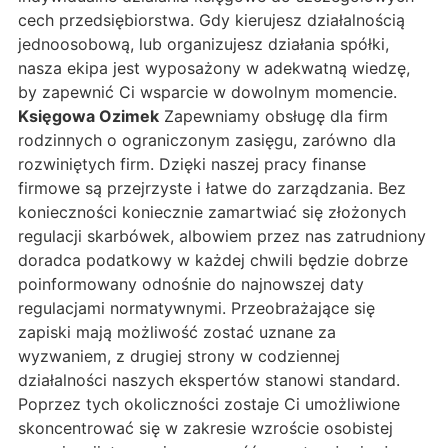
cech przedsiębiorstwa. Gdy kierujesz działalnością
jednoosobową, lub organizujesz działania spółki,
nasza ekipa jest wyposażony w adekwatną wiedzę,
by zapewnić Ci wsparcie w dowolnym momencie.
Księgowa Ozimek
Zapewniamy obsługę dla firm
rodzinnych o ograniczonym zasięgu, zarówno dla
rozwiniętych firm. Dzięki naszej pracy finanse
firmowe są przejrzyste i łatwe do zarządzania. Bez
konieczności koniecznie zamartwiać się złożonych
regulacji skarbówek, albowiem przez nas zatrudniony
doradca podatkowy w każdej chwili będzie dobrze
poinformowany odnośnie do najnowszej daty
regulacjami normatywnymi. Przeobrażające się
zapiski mają możliwość zostać uznane za
wyzwaniem, z drugiej strony w codziennej
działalności naszych ekspertów stanowi standard.
Poprzez tych okoliczności zostaje Ci umożliwione
skoncentrować się w zakresie wzroście osobistej