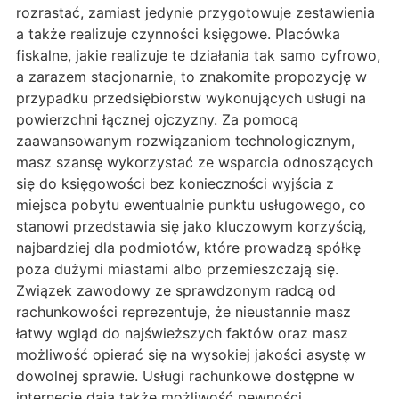
rozrastać, zamiast jedynie przygotowuje zestawienia
a także realizuje czynności księgowe. Placówka
fiskalne, jakie realizuje te działania tak samo cyfrowo,
a zarazem stacjonarnie, to znakomite propozycję w
przypadku przedsiębiorstw wykonujących usługi na
powierzchni łącznej ojczyzny. Za pomocą
zaawansowanym rozwiązaniom technologicznym,
masz szansę wykorzystać ze wsparcia odnoszących
się do księgowości bez konieczności wyjścia z
miejsca pobytu ewentualnie punktu usługowego, co
stanowi przedstawia się jako kluczowym korzyścią,
najbardziej dla podmiotów, które prowadzą spółkę
poza dużymi miastami albo przemieszczają się.
Związek zawodowy ze sprawdzonym radcą od
rachunkowości reprezentuje, że nieustannie masz
łatwy wgląd do najświeższych faktów oraz masz
możliwość opierać się na wysokiej jakości asystę w
dowolnej sprawie. Usługi rachunkowe dostępne w
internecie dają także możliwość pewności