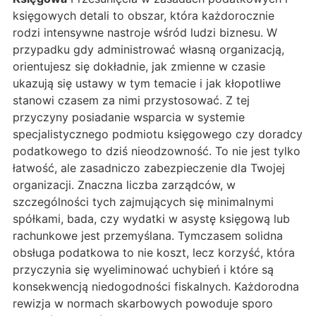
księgowych detali to obszar, która każdorocznie
rodzi intensywne nastroje wśród ludzi biznesu. W
przypadku gdy administrować własną organizacją,
orientujesz się dokładnie, jak zmienne w czasie
ukazują się ustawy w tym temacie i jak kłopotliwe
stanowi czasem za nimi przystosować. Z tej
przyczyny posiadanie wsparcia w systemie
specjalistycznego podmiotu księgowego czy doradcy
podatkowego to dziś nieodzowność. To nie jest tylko
łatwość, ale zasadniczo zabezpieczenie dla Twojej
organizacji. Znaczna liczba zarządców, w
szczególności tych zajmujących się minimalnymi
spółkami, bada, czy wydatki w asystę księgową lub
rachunkowe jest przemyślana. Tymczasem solidna
obsługa podatkowa to nie koszt, lecz korzyść, która
przyczynia się wyeliminować uchybień i które są
konsekwencją niedogodności fiskalnych. Każdorodna
rewizja w normach skarbowych powoduje sporo