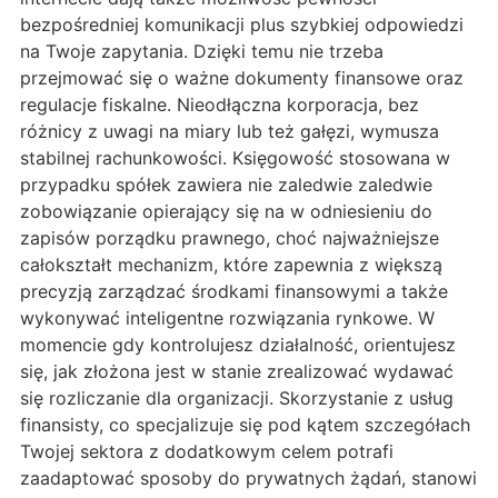
bezpośredniej komunikacji plus szybkiej odpowiedzi
na Twoje zapytania. Dzięki temu nie trzeba
przejmować się o ważne dokumenty finansowe oraz
regulacje fiskalne. Nieodłączna korporacja, bez
różnicy z uwagi na miary lub też gałęzi, wymusza
stabilnej rachunkowości. Księgowość stosowana w
przypadku spółek zawiera nie zaledwie zaledwie
zobowiązanie opierający się na w odniesieniu do
zapisów porządku prawnego, choć najważniejsze
całokształt mechanizm, które zapewnia z większą
precyzją zarządzać środkami finansowymi a także
wykonywać inteligentne rozwiązania rynkowe. W
momencie gdy kontrolujesz działalność, orientujesz
się, jak złożona jest w stanie zrealizować wydawać
się rozliczanie dla organizacji. Skorzystanie z usług
finansisty, co specjalizuje się pod kątem szczegółach
Twojej sektora z dodatkowym celem potrafi
zaadaptować sposoby do prywatnych żądań, stanowi