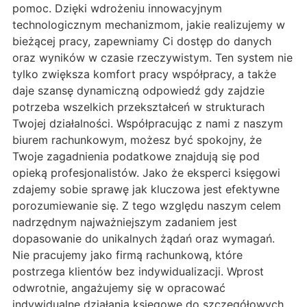
pomoc. Dzięki wdrożeniu innowacyjnym
technologicznym mechanizmom, jakie realizujemy w
bieżącej pracy, zapewniamy Ci dostęp do danych
oraz wyników w czasie rzeczywistym. Ten system nie
tylko zwiększa komfort pracy współpracy, a także
daje szansę dynamiczną odpowiedź gdy zajdzie
potrzeba wszelkich przekształceń w strukturach
Twojej działalności. Współpracując z nami z naszym
biurem rachunkowym, możesz być spokojny, że
Twoje zagadnienia podatkowe znajdują się pod
opieką profesjonalistów. Jako że eksperci księgowi
zdajemy sobie sprawę jak kluczowa jest efektywne
porozumiewanie się. Z tego względu naszym celem
nadrzędnym najważniejszym zadaniem jest
dopasowanie do unikalnych żądań oraz wymagań.
Nie pracujemy jako firmą rachunkową, które
postrzega klientów bez indywidualizacji. Wprost
odwrotnie, angażujemy się w opracować
indywidualne działania księgowe do szczegółowych