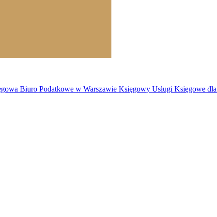
owa Biuro Podatkowe w Warszawie Księgowy Usługi Księgowe dla F