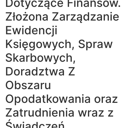
Dotyczące Finansów.
Złożona Zarządzanie
Ewidencji
Księgowych, Spraw
Skarbowych,
Doradztwa Z
Obszaru
Opodatkowania oraz
Zatrudnienia wraz z
Świadczeń