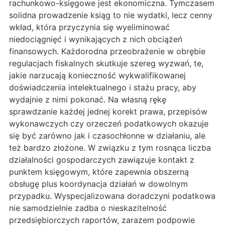
rachunkowo-księgowe jest ekonomiczna. Tymczasem
solidna prowadzenie ksiąg to nie wydatki, lecz cenny
wkład, która przyczynia się wyeliminować
niedociągnięć i wynikających z nich obciążeń
finansowych. Każdorodna przeobrażenie w obrębie
regulacjach fiskalnych skutkuje szereg wyzwań, te,
jakie narzucają konieczność wykwalifikowanej
doświadczenia intelektualnego i stażu pracy, aby
wydajnie z nimi pokonać. Na własną rękę
sprawdzanie każdej jednej korekt prawa, przepisów
wykonawczych czy orzeczeń podatkowych okazuje
się być zarówno jak i czasochłonne w działaniu, ale
też bardzo złożone. W związku z tym rosnąca liczba
działalności gospodarczych zawiązuje kontakt z
punktem księgowym, które zapewnia obszerną
obsługę plus koordynacja działań w dowolnym
przypadku. Wyspecjalizowana doradczyni podatkowa
nie samodzielnie zadba o nieskazitelność
przedsiębiorczych raportów, zarazem podpowie