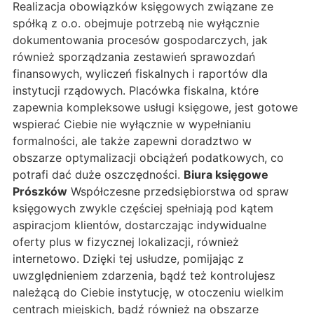
Realizacja obowiązków księgowych związane ze
spółką z o.o. obejmuje potrzebą nie wyłącznie
dokumentowania procesów gospodarczych, jak
również sporządzania zestawień sprawozdań
finansowych, wyliczeń fiskalnych i raportów dla
instytucji rządowych. Placówka fiskalna, które
zapewnia kompleksowe usługi księgowe, jest gotowe
wspierać Ciebie nie wyłącznie w wypełnianiu
formalności, ale także zapewni doradztwo w
obszarze optymalizacji obciążeń podatkowych, co
potrafi dać duże oszczędności.
Biura księgowe
Prószków
Współczesne przedsiębiorstwa od spraw
księgowych zwykle częściej spełniają pod kątem
aspiracjom klientów, dostarczając indywidualne
oferty plus w fizycznej lokalizacji, również
internetowo. Dzięki tej usłudze, pomijając z
uwzględnieniem zdarzenia, bądź też kontrolujesz
należącą do Ciebie instytucję, w otoczeniu wielkim
centrach miejskich, bądź również na obszarze