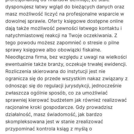
dysponujesz łatwy wgląd do bieżących danych oraz
masz możliwość liczyć na profesjonalne wsparcie w
dowolnej sprawie. Oferty księgowe dostępne online
dają także możliwość pewności łatwego kontaktu i
natychmiastowej reakcji na Twoje oczekiwania. Z
tego powodu możesz zapomnieć o stresie o pilne
sprawy księgowe albo obowiązki fiskalne.
Nieodłączna firma, bez względu z uwagi na wielkości
ewentualnie także branży, oczekuje trwałej ewidencji.
Rozliczenia skierowana do instytucji jest nie
ogranicza się do przede wszystkim nakaz związany z
odnosząc się do regulacji jurysdykcji, jednocześnie
zwłaszcza ogólnie sposób, co za umożliwiać
sprawniej kierować budżetem jak również realizować
racjonalne kroki gospodarcze. Gdy prowadzisz
działalność, masz świadomość, jak bardzo
skompleksowana jest w stanie zrealizować
przypominać kontrola ksiąg z myślą o