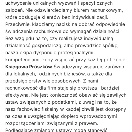
uchwycenie unikalnych wyzwań i specyficznych
założeń. Nie odzwierciedlamy biurem rachunkowym,
które obsługuje klientów bez indywidualizacji.
Przeciwnie, kładziemy nacisk na dobrać odpowiednie
świadczenia rachunkowe do wymagań działalności.
Bez względu na to, czy realizujesz indywidualną
działalność gospodarczą, albo prowadzisz spółkę,
nasza ekipa dysponuje profesjonalnymi
kompetencjami, żeby wspierać przy każdej potrzebie.
Księgowa Prószków
Świadczymy wsparcie zarówno
dla lokalnych, rodzinnych biznesów, a także dla
przedsiębiorstw wieloosobowych. Z nami
rachunkowość dla firm staje się prostsza i bardziej
efektywna. Nie jest konieczność obawiać się zawiłych
ustaw związanych z podatkami, z uwagi na to, że
nasz fachowiec fiskalny w każdej chwili jest dostępny
na czasie uwzględniając dopiero wprowadzonymi
rozporządzeniami związanymi z prawem.
Podlegające zmianom ustawy mogą stanowić