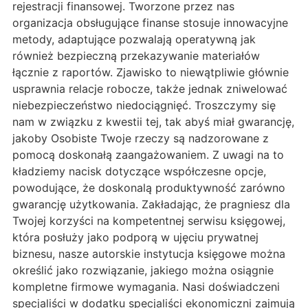
rejestracji finansowej. Tworzone przez nas
organizacja obsługujące finanse stosuje innowacyjne
metody, adaptujące pozwalają operatywną jak
również bezpieczną przekazywanie materiałów
łącznie z raportów. Zjawisko to niewątpliwie głównie
usprawnia relacje robocze, także jednak zniwelować
niebezpieczeństwo niedociągnięć. Troszczymy się
nam w związku z kwestii tej, tak abyś miał gwarancję,
jakoby Osobiste Twoje rzeczy są nadzorowane z
pomocą doskonałą zaangażowaniem. Z uwagi na to
kładziemy nacisk dotyczące współczesne opcje,
powodujące, że doskonalą produktywność zarówno
gwarancję użytkowania. Zakładając, że pragniesz dla
Twojej korzyści na kompetentnej serwisu księgowej,
która posłuży jako podporą w ujęciu prywatnej
biznesu, nasze autorskie instytucja księgowe można
określić jako rozwiązanie, jakiego można osiągnie
kompletne firmowe wymagania. Nasi doświadczeni
specjaliści w dodatku specjaliści ekonomiczni zajmują