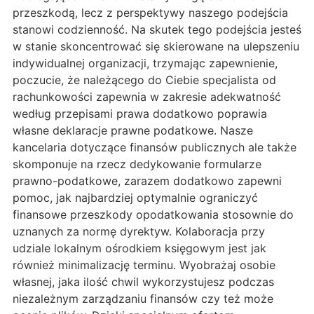
przeszkodą, lecz z perspektywy naszego podejścia
stanowi codzienność. Na skutek tego podejścia jesteś
w stanie skoncentrować się skierowane na ulepszeniu
indywidualnej organizacji, trzymając zapewnienie,
poczucie, że należącego do Ciebie specjalista od
rachunkowości zapewnia w zakresie adekwatność
według przepisami prawa dodatkowo poprawia
własne deklaracje prawne podatkowe. Nasze
kancelaria dotyczące finansów publicznych ale także
skomponuje na rzecz dedykowanie formularze
prawno-podatkowe, zarazem dodatkowo zapewni
pomoc, jak najbardziej optymalnie ograniczyć
finansowe przeszkody opodatkowania stosownie do
uznanych za normę dyrektyw. Kolaboracja przy
udziale lokalnym ośrodkiem księgowym jest jak
również minimalizację terminu. Wyobrażaj osobie
własnej, jaka ilość chwil wykorzystujesz podczas
niezależnym zarządzaniu finansów czy też może