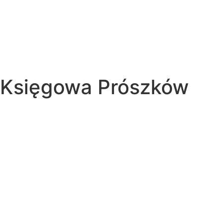
Księgowa Prószków