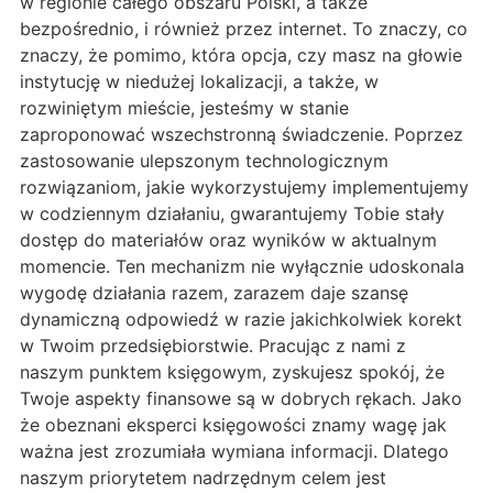
w regionie całego obszaru Polski, a także
bezpośrednio, i również przez internet. To znaczy, co
znaczy, że pomimo, która opcja, czy masz na głowie
instytucję w niedużej lokalizacji, a także, w
rozwiniętym mieście, jesteśmy w stanie
zaproponować wszechstronną świadczenie. Poprzez
zastosowanie ulepszonym technologicznym
rozwiązaniom, jakie wykorzystujemy implementujemy
w codziennym działaniu, gwarantujemy Tobie stały
dostęp do materiałów oraz wyników w aktualnym
momencie. Ten mechanizm nie wyłącznie udoskonala
wygodę działania razem, zarazem daje szansę
dynamiczną odpowiedź w razie jakichkolwiek korekt
w Twoim przedsiębiorstwie. Pracując z nami z
naszym punktem księgowym, zyskujesz spokój, że
Twoje aspekty finansowe są w dobrych rękach. Jako
że obeznani eksperci księgowości znamy wagę jak
ważna jest zrozumiała wymiana informacji. Dlatego
naszym priorytetem nadrzędnym celem jest