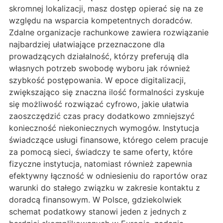
skromnej lokalizacji, masz dostęp opierać się na ze
względu na wsparcia kompetentnych doradców.
Zdalne organizacje rachunkowe zawiera rozwiązanie
najbardziej ułatwiające przeznaczone dla
prowadzących działalność, którzy preferują dla
własnych potrzeb swobodę wyboru jak również
szybkość postępowania. W epoce digitalizacji,
zwiększająco się znaczna ilość formalności zyskuje
się możliwość rozwiązać cyfrowo, jakie ułatwia
zaoszczędzić czas pracy dodatkowo zmniejszyć
konieczność niekoniecznych wymogów. Instytucja
świadczące usługi finansowe, którego celem pracuje
za pomocą sieci, świadczy te same oferty, które
fizyczne instytucja, natomiast również zapewnia
efektywny łączność w odniesieniu do raportów oraz
warunki do stałego związku w zakresie kontaktu z
doradcą finansowym. W Polsce, gdziekolwiek
schemat podatkowy stanowi jeden z jednych z