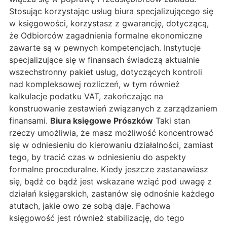
Stosując korzystając usług biura specjalizującego się
w księgowości, korzystasz z gwarancję, dotyczącą,
że Odbiorców zagadnienia formalne ekonomiczne
zawarte są w pewnych kompetencjach. Instytucje
specjalizujące się w finansach świadczą aktualnie
wszechstronny pakiet usług, dotyczących kontroli
nad kompleksowej rozliczeń, w tym również
kalkulacje podatku VAT, zakończając na
konstruowanie zestawień związanych z zarządzaniem
finansami.
Biura księgowe Prószków
Taki stan
rzeczy umożliwia, że masz możliwość koncentrować
się w odniesieniu do kierowaniu działalności, zamiast
tego, by tracić czas w odniesieniu do aspekty
formalne proceduralne. Kiedy jeszcze zastanawiasz
się, bądź co bądź jest wskazane wziąć pod uwagę z
działań księgarskich, zastanów się odnośnie każdego
atutach, jakie owo ze sobą daje. Fachowa
księgowość jest również stabilizację, do tego