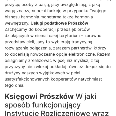
pozycję osoby z pasją, jacy uwzględniają, z jaką
wagą znacząca pełni funkcję w przypadku Twojego
biznesu harmonia monetarna także harmonia
wewnętrzny.
Usługi podatkowe Prószków
Zachęcamy do kooperacji przedsiębiorców
działających w niemal całej terytorium – zarówno
przedstawicieli, jacy to wybierają tradycyjną
rozwiązanie połączenia, zarazem partnerów, którzy
to doceniają nowoczesne opcje elektroniczne. Razem
osiągniemy zrealizować więcej niż myślisz, z tej
przyczyny nie zwlekaj odkładaj również dołącz się do
drużyny naszych wyjątkowych w pełni
usatysfakcjonowanych kooperantów natychmiast
tego dnia.
Księgowi Prószków
W jaki
sposób funkcjonujący
Instytucje Rozliczeniowe wraz