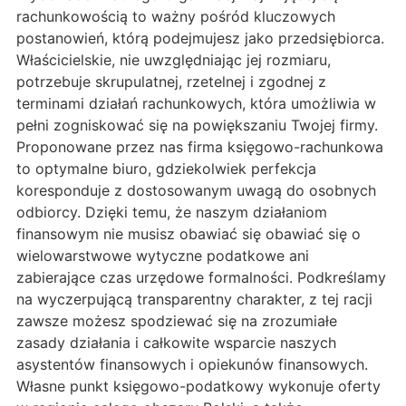
rachunkowością to ważny pośród kluczowych
postanowień, którą podejmujesz jako przedsiębiorca.
Właścicielskie, nie uwzględniając jej rozmiaru,
potrzebuje skrupulatnej, rzetelnej i zgodnej z
terminami działań rachunkowych, która umożliwia w
pełni zogniskować się na powiększaniu Twojej firmy.
Proponowane przez nas firma księgowo-rachunkowa
to optymalne biuro, gdziekolwiek perfekcja
koresponduje z dostosowanym uwagą do osobnych
odbiorcy. Dzięki temu, że naszym działaniom
finansowym nie musisz obawiać się obawiać się o
wielowarstwowe wytyczne podatkowe ani
zabierające czas urzędowe formalności. Podkreślamy
na wyczerpującą transparentny charakter, z tej racji
zawsze możesz spodziewać się na zrozumiałe
zasady działania i całkowite wsparcie naszych
asystentów finansowych i opiekunów finansowych.
Własne punkt księgowo-podatkowy wykonuje oferty