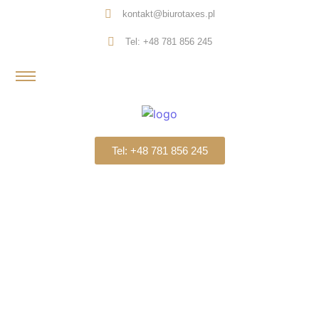
kontakt@biurotaxes.pl
Tel: +48 781 856 245
Tel: +48 781 856 245