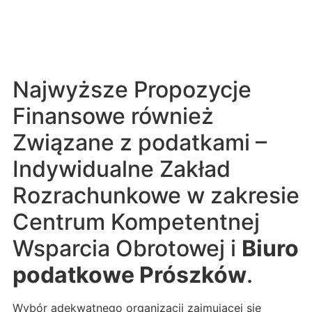
Najwyższe Propozycje
Finansowe również
Związane z podatkami –
Indywidualne Zakład
Rozrachunkowe w zakresie
Centrum Kompetentnej
Wsparcia Obrotowej i
Biuro
podatkowe Prószków
.
Wybór adekwatnego organizacji zajmującej się