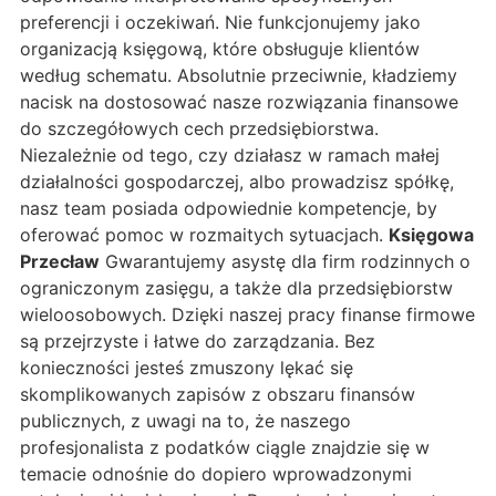
preferencji i oczekiwań. Nie funkcjonujemy jako
organizacją księgową, które obsługuje klientów
według schematu. Absolutnie przeciwnie, kładziemy
nacisk na dostosować nasze rozwiązania finansowe
do szczegółowych cech przedsiębiorstwa.
Niezależnie od tego, czy działasz w ramach małej
działalności gospodarczej, albo prowadzisz spółkę,
nasz team posiada odpowiednie kompetencje, by
oferować pomoc w rozmaitych sytuacjach.
Księgowa
Przecław
Gwarantujemy asystę dla firm rodzinnych o
ograniczonym zasięgu, a także dla przedsiębiorstw
wieloosobowych. Dzięki naszej pracy finanse firmowe
są przejrzyste i łatwe do zarządzania. Bez
konieczności jesteś zmuszony lękać się
skomplikowanych zapisów z obszaru finansów
publicznych, z uwagi na to, że naszego
profesjonalista z podatków ciągle znajdzie się w
temacie odnośnie do dopiero wprowadzonymi