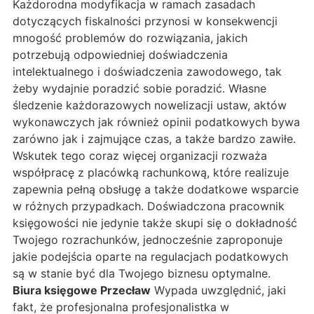
Każdorodna modyfikacja w ramach zasadach
dotyczących fiskalności przynosi w konsekwencji
mnogość problemów do rozwiązania, jakich
potrzebują odpowiedniej doświadczenia
intelektualnego i doświadczenia zawodowego, tak
żeby wydajnie poradzić sobie poradzić. Własne
śledzenie każdorazowych nowelizacji ustaw, aktów
wykonawczych jak również opinii podatkowych bywa
zarówno jak i zajmujące czas, a także bardzo zawiłe.
Wskutek tego coraz więcej organizacji rozważa
współpracę z placówką rachunkową, które realizuje
zapewnia pełną obsługę a także dodatkowe wsparcie
w różnych przypadkach. Doświadczona pracownik
księgowości nie jedynie także skupi się o dokładność
Twojego rozrachunków, jednocześnie zaproponuje
jakie podejścia oparte na regulacjach podatkowych
są w stanie być dla Twojego biznesu optymalne.
Biura księgowe Przecław
Wypada uwzględnić, jaki
fakt, że profesjonalna profesjonalistka w