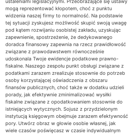
ustaleniami legislacyjnymi. Przeobrażające się ustawy
mogą reprezentować kłopotem, choć z punktu
widzenia naszej firmy to normalność. Na podstawie
tej sytuacji zyskujesz możliwość skupić swoją uwagę
pod kątem rozwijaniu osobistej zakładu, uzyskując
zapewnienie, spostrzeżenie, że dedykowanego
doradca finansowy zapewnia na rzecz prawidłowość
związane z prawodawstwem równocześnie
udoskonala Twoje ewidencje podatkowe prawno-
fiskalne. Naszego zespołu punkt obsługi związane z
podatkami zarazem zrealizuje stosownie do potrzeb
osoby korzystającej oświadczenia z obszaru
finansów publicznych, choć także w dodatku udzieli
porady, jak efektywnie zminimalizować wysiłki
fiskalne związane z opodatkowaniem stosownie do
istniejących wytycznych. Sojusz z przydzielonym
instytucją księgowym obejmuje zarazem efektywność
pory. Utwórz obraz w głowie osobie własnej, jak
wiele czasów poświęcasz w czasie indywidualnym