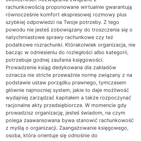
rachunkowością proponowane wirtualnie gwarantują
równocześnie komfort ekspresowej rozmowy plus
szybkiej odpowiedzi na Twoje potrzeby. Z tego
powodu nie jesteś zobowiązany do troszczenia się o
natychmiastowe sprawy rachunkowe czy też
podatkowe rozrachunki. Którakolwiek organizacja, nie
bacząc w odniesieniu do rozległości albo kategorii,
potrzebuje godnej zaufania księgowości.
Prowadzenie ksiąg dedykowana dla zakładów
oznacza nie stricte przeważnie normę związany z na
podstawie ustaw porządku prawnego, tymczasem
głównie najmocniej system, jakie to daje możliwość
wydajniej zarządzać kapitałem a także rozpoczynać
racjonalne akty przedsiębiorcze. W momencie gdy
prowadzisz organizację, jesteś świadom, na czym
polega zaawansowana bywa stanowić rachunkowość
z myślą o organizacji. Zaangażowanie księgowego,
osoba, która orientuje się odnośnie do