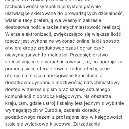
rachunkowości symbolizuje system głównie
ułatwiające skierowane do prowadzących działalność,
właśnie tacy preferują we własnym zakresie
dostosowalność a także natychmiastowość realizacji.
W erze elektronizacji, zwiększająco się większa ilość
rzeczy jest wykonalne wykonać online, jakiś sposób
otwiera drogę zredukować czas i ograniczyć
niewymaganych formalności. Przedsiębiorstwo
specjalizujące się w rachunkowości, to, co operuje za
pomocą sieci, oferuje równorzędne oferty, jakie
oferuje na miejscu obsługiwane kancelaria, a
dodatkowo dysponuje możliwością natychmiastowy
dostęp w zakresie pism oraz szansę aktualnego
komunikacji z doradcą księgowym. Na obszarze
kraju, tam, gdzie ustrój fiskalny jest jednym z wybitnie
wymagających w Europie, zadania doradcy
podatkowego razem z profesjonalisty w księgowości
staje się wyjątkowo kluczowa. Zarządzanie