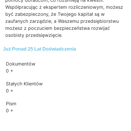
pomocy doradcom, co rozumieją na kwestii.
Współpracując z ekspertem rozliczeniowym, możesz
być zabezpieczony, że Twojego kapitał są w
zaufanych zarządzie, a Waszemu przedsiębiorstwu
możesz z poczuciem bezpieczeństwa rozwijać
osobisty przedsięwzięcie.
Już Ponad 25 Lat Doświadczenia
Dokumentów
0
+
Stałych Klientów
0
+
Pism
0
+