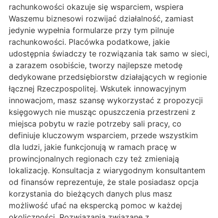
rachunkowości okazuje się wsparciem, wspiera
Waszemu biznesowi rozwijać działalność, zamiast
jedynie wypełnia formularze przy tym pilnuje
rachunkowości. Placówka podatkowe, jakie
udostępnia świadczy te rozwiązania tak samo w sieci,
a zarazem osobiście, tworzy najlepsze metodę
dedykowane przedsiębiorstw działających w regionie
łącznej Rzeczpospolitej. Wskutek innowacyjnym
innowacjom, masz szansę wykorzystać z propozycji
księgowych nie musząc opuszczenia przestrzeni z
miejsca pobytu w razie potrzeby sali pracy, co
definiuje kluczowym wsparciem, przede wszystkim
dla ludzi, jakie funkcjonują w ramach pracę w
prowincjonalnych regionach czy też zmieniają
lokalizację. Konsultacja z wiarygodnym konsultantem
od finansów reprezentuje, że stale posiadasz opcja
korzystania do bieżących danych plus masz
możliwość ufać na ekspercką pomoc w każdej
okoliczności. Rozwiązania związane z