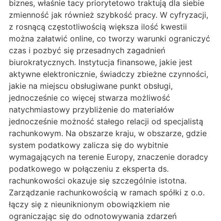
biznes, właśnie tacy priorytetowo traktują dla siebie
zmienność jak również szybkość pracy. W cyfryzacji,
z rosnącą częstotliwością większa ilość kwestii
można załatwić online, co tworzy warunki ograniczyć
czas i pozbyć się przesadnych zagadnień
biurokratycznych. Instytucja finansowe, jakie jest
aktywne elektronicznie, świadczy zbieżne czynności,
jakie na miejscu obsługiwane punkt obsługi,
jednocześnie co więcej stwarza możliwość
natychmiastowy przybliżenie do materiałów
jednocześnie możność stałego relacji od specjalistą
rachunkowym. Na obszarze kraju, w obszarze, gdzie
system podatkowy zalicza się do wybitnie
wymagających na terenie Europy, znaczenie doradcy
podatkowego w połączeniu z eksperta ds.
rachunkowości okazuje się szczególnie istotna.
Zarządzanie rachunkowością w ramach spółki z o.o.
łączy się z nieuniknionym obowiązkiem nie
ograniczając się do odnotowywania zdarzeń