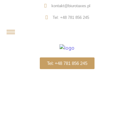
kontakt@biurotaxes.pl
Tel: +48 781 856 245
Tel: +48 781 856 245