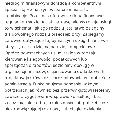
niedrogim finansowym doradcą a kompetentnym
specjalistą – z naszym wsparciem masz to
kombinację. Przez nas oferowane firma finansowe
regularnie kładzie nacisk na klasę, ale wykonuje usługi
to w schemat, jakiego rodzaju jest łatwo osiągalny
dla dowolnego rodzaju przedsiębiorcy. Zabiegamy
zarówno dotyczące to, by naszymi usługi finansowe
stały się najbardziej najbardziej kompleksowe.
Oprócz powszechnych usług, takich w rodzaju
kierowanie księgowości podatkowych lub
sporządzanie raportów, udzielamy obsługę w
organizacji finansów, organizowaniu dodatkowych
projektów jak również reprezentowania w kontekście
administracją. Funkcjonujemy odnośnie Każdym
potrzebach jak również bez przerwy gotowi jesteśmy
zawsze przygotowani w sprawie konsultacji, bez
znaczenia jakie od tej okoliczności, lub potrzebujesz
niezobowiązującej rozmowy, lub ciągłej działania.