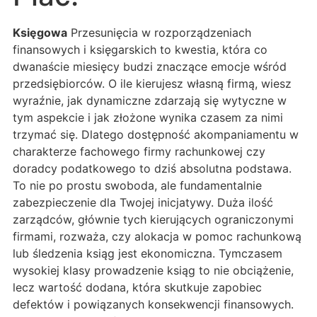
Księgowa
Przesunięcia w rozporządzeniach
finansowych i księgarskich to kwestia, która co
dwanaście miesięcy budzi znaczące emocje wśród
przedsiębiorców. O ile kierujesz własną firmą, wiesz
wyraźnie, jak dynamiczne zdarzają się wytyczne w
tym aspekcie i jak złożone wynika czasem za nimi
trzymać się. Dlatego dostępność akompaniamentu w
charakterze fachowego firmy rachunkowej czy
doradcy podatkowego to dziś absolutna podstawa.
To nie po prostu swoboda, ale fundamentalnie
zabezpieczenie dla Twojej inicjatywy. Duża ilość
zarządców, głównie tych kierujących ograniczonymi
firmami, rozważa, czy alokacja w pomoc rachunkową
lub śledzenia ksiąg jest ekonomiczna. Tymczasem
wysokiej klasy prowadzenie ksiąg to nie obciążenie,
lecz wartość dodana, która skutkuje zapobiec
defektów i powiązanych konsekwencji finansowych.