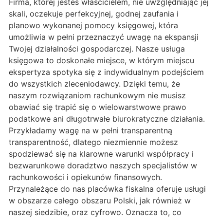
Firma, której jesteś właścicielem, nie uwzględniając jej
skali, oczekuje perfekcyjnej, godnej zaufania i
planowo wykonanej pomocy księgowej, która
umożliwia w pełni przeznaczyć uwagę na ekspansji
Twojej działalności gospodarczej. Nasze usługa
księgowa to doskonałe miejsce, w którym miejscu
ekspertyza spotyka się z indywidualnym podejściem
do wszystkich zleceniodawcy. Dzięki temu, że
naszym rozwiązaniom rachunkowym nie musisz
obawiać się trapić się o wielowarstwowe prawo
podatkowe ani długotrwałe biurokratyczne działania.
Przykładamy wagę na w pełni transparentną
transparentność, dlatego niezmiennie możesz
spodziewać się na klarowne warunki współpracy i
bezwarunkowe doradztwo naszych specjalistów w
rachunkowości i opiekunów finansowych.
Przynależące do nas placówka fiskalna oferuje usługi
w obszarze całego obszaru Polski, jak również w
naszej siedzibie, oraz cyfrowo. Oznacza to, co