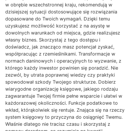
w obrębie wszechstronnej kraju, rekomendują w
dzisiejszej sytuacji dostosowujące się rozwiązania
dopasowane do Twoich wymagań. Dzięki temu
uzyskujesz możliwość korzystać z na asystę w
dowolnych warunkach od miejsca, gdzie realizujesz
własny biznes. Skorzystaj z tego dostępu i
doświadcz, jak znacząco masz potencjał zyskać,
współpracując z rzemieślnikami. Transformacje w
normach daninowych i operacyjnych to wyzwanie, z
którego każdy inwestor powinien się poradzić. Nie
zezwól, by utrata poprawnej wiedzy czy praktyki
spowodował szkody Twojego strukturze. Dobierz
wiarygodne organizację księgowe, jakiego rodzaju
zagwarantuje Twojej firmie pełne wsparcie i ułatwi w
każdorazowej okoliczności. Funkcje podatkowe to
wkład, którąkolwiek się rentuje. Znająca się na rzeczy
system księgowy to przyczyna do osiągnięć Twemu.
Właśnie dlatego nie tracisz czasu i skorzystaj z