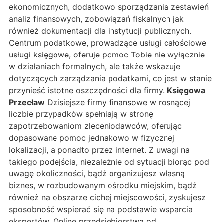
ekonomicznych, dodatkowo sporządzania zestawień
analiz finansowych, zobowiązań fiskalnych jak
również dokumentacji dla instytucji publicznych.
Centrum podatkowe, prowadzące usługi całościowe
usługi księgowe, oferuje pomoc Tobie nie wyłącznie
w działaniach formalnych, ale także wskazuje
dotyczących zarządzania podatkami, co jest w stanie
przynieść istotne oszczędności dla firmy.
Księgowa
Przecław
Dzisiejsze firmy finansowe w rosnącej
liczbie przypadków spełniają w stronę
zapotrzebowaniom zleceniodawców, oferując
dopasowane pomoc jednakowo w fizycznej
lokalizacji, a ponadto przez internet. Z uwagi na
takiego podejścia, niezależnie od sytuacji biorąc pod
uwagę okoliczności, bądź organizujesz własną
biznes, w rozbudowanym ośrodku miejskim, bądź
również na obszarze cichej miejscowości, zyskujesz
sposobność wspierać się na podstawie wsparcia
ekspertów. Online przedsiębiorstwa od