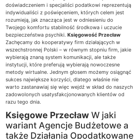
doświadczeniem i specjaliści podatkowi reprezentują
indywidualiści z poświęceniem, których celem jest
rozumieją, jak znacząca jest w odniesieniu do
Twojego komfortu stabilność środkowa i uczucie
bezpieczeństwa psychiki.
Księgowość Przecław
Zachęcamy do kooperatywy firm działających w
wszechstronnej Polski – w równym stopniu firm, jakie
wybierają znaną system komunikacji, ale także
instytucji, które preferują wybierają nowoczesne
metody wirtualne. Jednym głosem możemy osiągnąć
sukces największe korzyści, dlatego właśnie nie
warto zastanawiaj się więc wejdź w skład do naszych
zadowolonych usatysfakcjonowanych klientów od
razu tego dnia.
Księgowe Przecław
W jaki
wariant Agencje Budżetowe a
także Działania Opodatkowane