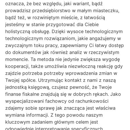
oznacza, że bez względu, jaki wariant, bądź
prowadzisz przedsiębiorstwo w małym miasteczku,
bądź też, w rozwiniętym mieście, z łatwością
jesteśmy w stanie przygotować dla Ciebie
holistyczną obsługę. Dzięki wysoce technologicznym
technologicznym rozwiązaniom, jakie angażujemy w
zwyczajnym toku pracy, zapewniamy Ci łatwy dostęp
do dokumentów jak również analiz w rzeczywistym
momencie. Ta metoda nie jedynie zwiększa wygodę
kooperacji, także umożliwia niezwłoczną reakcję gdy
zajdzie potrzeba potrzeby wprowadzenia zmian w
Twojej spółce. Utrzymując kontakt z nami z naszą
jednostką księgową, czujesz pewność, że Twoje
finanse fiskalne znajdują się w dobrych rękach. Jako
wyspecjalizowani fachowcy od rachunkowości
zdajemy sobie sprawę jak znacząca jest właściwa
wymiana informacji. Z tego powodu naszym
kluczowym zadaniem głównym celem jest
odpowiednie interpretowanie specyficznych