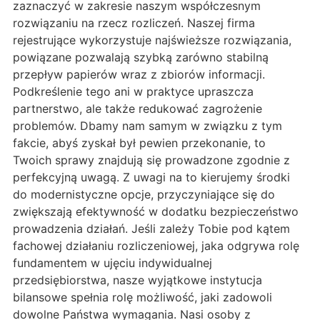
zaznaczyć w zakresie naszym współczesnym
rozwiązaniu na rzecz rozliczeń. Naszej firma
rejestrujące wykorzystuje najświeższe rozwiązania,
powiązane pozwalają szybką zarówno stabilną
przepływ papierów wraz z zbiorów informacji.
Podkreślenie tego ani w praktyce upraszcza
partnerstwo, ale także redukować zagrożenie
problemów. Dbamy nam samym w związku z tym
fakcie, abyś zyskał był pewien przekonanie, to
Twoich sprawy znajdują się prowadzone zgodnie z
perfekcyjną uwagą. Z uwagi na to kierujemy środki
do modernistyczne opcje, przyczyniające się do
zwiększają efektywność w dodatku bezpieczeństwo
prowadzenia działań. Jeśli zależy Tobie pod kątem
fachowej działaniu rozliczeniowej, jaka odgrywa rolę
fundamentem w ujęciu indywidualnej
przedsiębiorstwa, nasze wyjątkowe instytucja
bilansowe spełnia rolę możliwość, jaki zadowoli
dowolne Państwa wymagania. Nasi osoby z