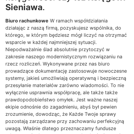
Sieniawa
.
Biuro rachunkowe
W ramach współdziałania
działając z naszą firmą, pozyskujesz wspólnika, do
którego, w którym będziesz mógł liczyć na otrzymać
wsparcie w każdej najmniejszej sytuacji.
Niepodważalnie ślad absolutnie przytoczyć w
zakresie naszego modernistycznym rozwiązaniu na
rzecz rozliczeń. Wykonywane przez nas biuro
prowadzące dokumentację zastosowuje nowoczesne
systemy, jakieś umożliwiają operatywną i bezpieczną
przesyłanie materiałów zarówno wiadomości. To nie
wyłącznie usprawnia współpracę, ale także także
prawdopodobieństwo omyłek. Jest ważne naszej
ekipie odnośnie do zagadnieniu, abyś był pewien
zrozumienie, dowodząc, że Każde Twoje sprawy
pozostają zarządzane przy zachowaniu perfekcyjną
uwagą. Właśnie dlatego przeznaczamy fundusze