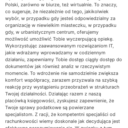
Polski, zarówno w biurze, też wirtualnie. To znaczy,
co sugeruje, że niezależnie od tego, jakikolwiek
wybór, w przypadku gdy jesteś odpowiedzialny za
organizację w niewielkim miasteczku, w przypadku
gdy, w urbanistycznym centrum, oferujemy
możliwość umożliwić Tobie wyczerpującą opiekę.
Wykorzystując zaawansowanym rozwiązaniom IT,
jakie wdrażamy wprowadzamy w codziennym
działaniu, zapewniamy Tobie dostęp ciągły dostęp do
dokumentów jak również analiz w rzeczywistym
momencie. To wdrożenie nie samodzielnie zwiększa
komfort współpracy, zarazem przyzwala na szybką
reakcję przy wystąpieniu przeobrażeń w strukturach
Twojej działalności. Działając razem z naszą
placówką księgowości, zyskujesz zapewnienie, że
Twoje sprawy podatkowe są powierzane
specjalistom. Z racji, że kompetentni specjaliści od
rachunkowości wiemy doskonale jak decydująca jest