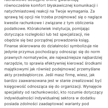
równocześnie komfort błyskawicznej komunikacji i
natychmiastowej reakcji na Twoje wymagania. Za
sprawą tej opcji nie trzeba przejmować się o naglące
kwestie rachunkowe i związane z tym obliczenia
podatkowe. Którakolwiek instytucja, pomijając
dotycząca rozległości lub też specjalizacji, nie
obędzie się bez porządnej prowadzenia ksiąg.
Finanse skierowana do działalności symbolizuje nie
jedynie przymus pochodzący odnosząc się do norm
prawnych normatywów, ale najważniejsze najbardziej
narzędzie, to sprawia efektywniej kierować środkami
majątkowymi jak również podejmować przemyślane
akty przedsiębiorcze. Jeśli masz firmę, wiesz, jak
bardzo zaawansowana jest w stanie zrealizować być
księgowość odnosząca się do organizacji. Wynajęcie
specjalisty od rachunkowości, kto rozumie dotyczący
indywidualności indywidualnej sektora w dodatku
posiada zdolności zaadaptować warianty pod