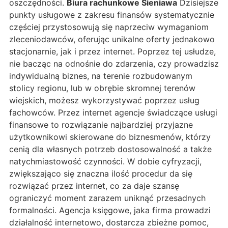
oszczędności.
Biura rachunkowe Sieniawa
Dzisiejsze
punkty usługowe z zakresu finansów systematycznie
częściej przystosowują się naprzeciw wymaganiom
zleceniodawców, oferując unikalne oferty jednakowo
stacjonarnie, jak i przez internet. Poprzez tej usłudze,
nie bacząc na odnośnie do zdarzenia, czy prowadzisz
indywidualną biznes, na terenie rozbudowanym
stolicy regionu, lub w obrębie skromnej terenów
wiejskich, możesz wykorzystywać poprzez usług
fachowców. Przez internet agencje świadczące usługi
finansowe to rozwiązanie najbardziej przyjazne
użytkownikowi skierowane do biznesmenów, którzy
cenią dla własnych potrzeb dostosowalność a także
natychmiastowość czynności. W dobie cyfryzacji,
zwiększająco się znaczna ilość procedur da się
rozwiązać przez internet, co za daje szansę
ograniczyć moment zarazem uniknąć przesadnych
formalności. Agencja księgowe, jaka firma prowadzi
działalność internetowo, dostarcza zbieżne pomoc,