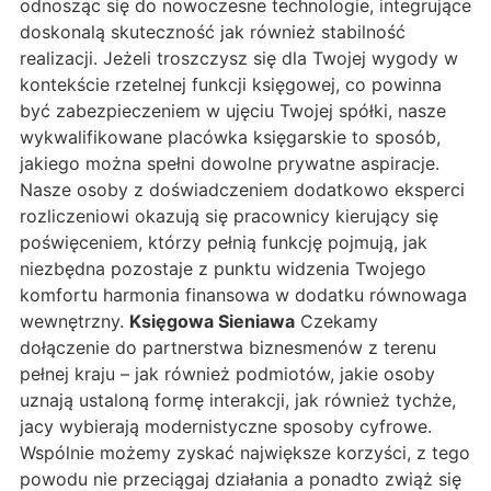
odnosząc się do nowoczesne technologie, integrujące
doskonalą skuteczność jak również stabilność
realizacji. Jeżeli troszczysz się dla Twojej wygody w
kontekście rzetelnej funkcji księgowej, co powinna
być zabezpieczeniem w ujęciu Twojej spółki, nasze
wykwalifikowane placówka księgarskie to sposób,
jakiego można spełni dowolne prywatne aspiracje.
Nasze osoby z doświadczeniem dodatkowo eksperci
rozliczeniowi okazują się pracownicy kierujący się
poświęceniem, którzy pełnią funkcję pojmują, jak
niezbędna pozostaje z punktu widzenia Twojego
komfortu harmonia finansowa w dodatku równowaga
wewnętrzny.
Księgowa Sieniawa
Czekamy
dołączenie do partnerstwa biznesmenów z terenu
pełnej kraju – jak również podmiotów, jakie osoby
uznają ustaloną formę interakcji, jak również tychże,
jacy wybierają modernistyczne sposoby cyfrowe.
Wspólnie możemy zyskać największe korzyści, z tego
powodu nie przeciągaj działania a ponadto zwiąż się