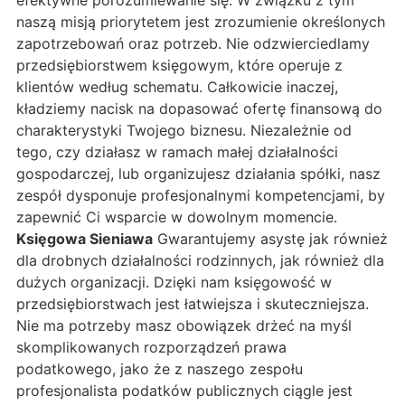
efektywne porozumiewanie się. W związku z tym
naszą misją priorytetem jest zrozumienie określonych
zapotrzebowań oraz potrzeb. Nie odzwierciedlamy
przedsiębiorstwem księgowym, które operuje z
klientów według schematu. Całkowicie inaczej,
kładziemy nacisk na dopasować ofertę finansową do
charakterystyki Twojego biznesu. Niezależnie od
tego, czy działasz w ramach małej działalności
gospodarczej, lub organizujesz działania spółki, nasz
zespół dysponuje profesjonalnymi kompetencjami, by
zapewnić Ci wsparcie w dowolnym momencie.
Księgowa Sieniawa
Gwarantujemy asystę jak również
dla drobnych działalności rodzinnych, jak również dla
dużych organizacji. Dzięki nam księgowość w
przedsiębiorstwach jest łatwiejsza i skuteczniejsza.
Nie ma potrzeby masz obowiązek drżeć na myśl
skomplikowanych rozporządzeń prawa
podatkowego, jako że z naszego zespołu
profesjonalista podatków publicznych ciągle jest