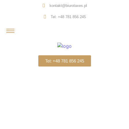
kontakt@biurotaxes.pl
Tel: +48 781 856 245
Tel: +48 781 856 245