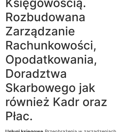
Księgowością.
Rozbudowana
Zarządzanie
Rachunkowości,
Opodatkowania,
Doradztwa
Skarbowego jak
również Kadr oraz
Płac.
Usługi księgowe
Przeobrażenia w zarządzeniach