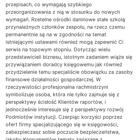
przepisach, co wymagają szybkiego
przeorganizowania z nią w stosunku do nowych
wymagań. Rzetelne ośrodki daninowe stałe szkolą
przynależnych członków zespołu, na rzecz czemu
permanentnie są na w zgodności na temat
istniejącymi ustawami również mogą zapewnić Ci
serwis na topowym stopniu. Dotycząc wielu
przedstawicieli biznesu, istotnym zadaniem wiąże się
przywiązaniem doradcy księgowemu jak również
przydzielenie temu specjaliście obowiązku za zasoby
finansowe działalności gospodarczej. W
rzeczywistości profesjonalna rachmistrzyni
symbolizuje osoba, która nie tylko zajmuje się z
perspektywy ścisłość Klientów raportów, i
jednocześnie interesuje się z perspektywy rozwój
Podmiotów instytucji. Czerpiąc korzyści poprzez
ofert firmy specjalizującego się w księgowości,
zabezpieczasz sobie poczucie bezpieczeństwa,
jakoby Konsumentów tematy związane z