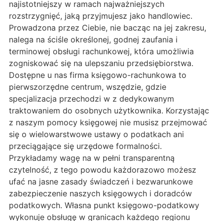
najistotniejszy w ramach najważniejszych
rozstrzygnięć, jaką przyjmujesz jako handlowiec.
Prowadzona przez Ciebie, nie bacząc na jej zakresu,
nalega na ściśle określonej, godnej zaufania i
terminowej obsługi rachunkowej, która umożliwia
zogniskować się na ulepszaniu przedsiębiorstwa.
Dostępne u nas firma księgowo-rachunkowa to
pierwszorzędne centrum, wszędzie, gdzie
specjalizacja przechodzi w z dedykowanym
traktowaniem do osobnych użytkownika. Korzystając
z naszym pomocy księgowej nie musisz przejmować
się o wielowarstwowe ustawy o podatkach ani
przeciągające się urzędowe formalności.
Przykładamy wagę na w pełni transparentną
czytelność, z tego powodu każdorazowo możesz
ufać na jasne zasady świadczeń i bezwarunkowe
zabezpieczenie naszych księgowych i doradców
podatkowych. Własna punkt księgowo-podatkowy
wykonuje obsługę w granicach każdego regionu