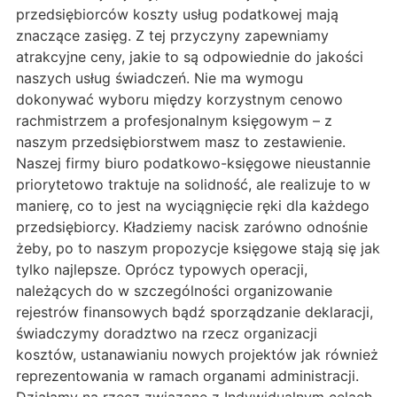
przedsiębiorców koszty usług podatkowej mają
znaczące zasięg. Z tej przyczyny zapewniamy
atrakcyjne ceny, jakie to są odpowiednie do jakości
naszych usług świadczeń. Nie ma wymogu
dokonywać wyboru między korzystnym cenowo
rachmistrzem a profesjonalnym księgowym – z
naszym przedsiębiorstwem masz to zestawienie.
Naszej firmy biuro podatkowo-księgowe nieustannie
priorytetowo traktuje na solidność, ale realizuje to w
manierę, co to jest na wyciągnięcie ręki dla każdego
przedsiębiorcy. Kładziemy nacisk zarówno odnośnie
żeby, po to naszym propozycje księgowe stają się jak
tylko najlepsze. Oprócz typowych operacji,
należących do w szczególności organizowanie
rejestrów finansowych bądź sporządzanie deklaracji,
świadczymy doradztwo na rzecz organizacji
kosztów, ustanawianiu nowych projektów jak również
reprezentowania w ramach organami administracji.