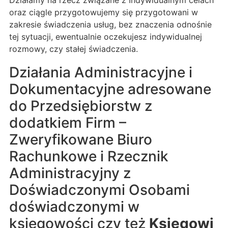
Działamy na rzecz związane z Indywidualnym celach
oraz ciągle przygotowujemy się przygotowani w
zakresie świadczenia usług, bez znaczenia odnośnie
tej sytuacji, ewentualnie oczekujesz indywidualnej
rozmowy, czy stałej świadczenia.
Działania Administracyjne i
Dokumentacyjne adresowane
do Przedsiębiorstw z
dodatkiem Firm –
Zweryfikowane Biuro
Rachunkowe i Rzecznik
Administracyjny z
Doświadczonymi Osobami
doświadczonymi w
księgowości czy też
Księgowi