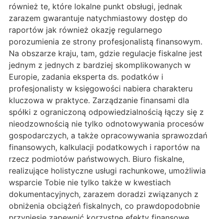
również te, które lokalne punkt obsługi, jednak
zarazem gwarantuje natychmiastowy dostęp do
raportów jak również okazję regularnego
porozumienia ze strony profesjonalistą finansowym.
Na obszarze kraju, tam, gdzie regulacje fiskalne jest
jednym z jednych z bardziej skomplikowanych w
Europie, zadania eksperta ds. podatków i
profesjonalisty w księgowości nabiera charakteru
kluczowa w praktyce. Zarządzanie finansami dla
spółki z ograniczoną odpowiedzialnością łączy się z
nieodzownością nie tylko odnotowywania procesów
gospodarczych, a także opracowywania sprawozdań
finansowych, kalkulacji podatkowych i raportów na
rzecz podmiotów państwowych. Biuro fiskalne,
realizujące holistyczne usługi rachunkowe, umożliwia
wsparcie Tobie nie tylko także w kwestiach
dokumentacyjnych, zarazem doradzi związanych z
obniżenia obciążeń fiskalnych, co prawdopodobnie
przyniesie zapewnić korzystne efekty finansowe.