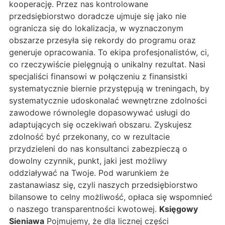
kooperację. Przez nas kontrolowane
przedsiębiorstwo doradcze ujmuje się jako nie
ogranicza się do lokalizacja, w wyznaczonym
obszarze przesyła się rekordy do programu oraz
generuje opracowania. To ekipa profesjonalistów, ci,
co rzeczywiście pielęgnują o unikalny rezultat. Nasi
specjaliści finansowi w połączeniu z finansistki
systematycznie biernie przystępują w treningach, by
systematycznie udoskonalać wewnętrzne zdolności
zawodowe równolegle dopasowywać usługi do
adaptujących się oczekiwań obszaru. Zyskujesz
zdolność być przekonany, co w rezultacie
przydzieleni do nas konsultanci zabezpieczą o
dowolny czynnik, punkt, jaki jest możliwy
oddziaływać na Twoje. Pod warunkiem że
zastanawiasz się, czyli naszych przedsiębiorstwo
bilansowe to celny możliwość, opłaca się wspomnieć
o naszego transparentności kwotowej.
Księgowy
Sieniawa
Pojmujemy, że dla licznej części