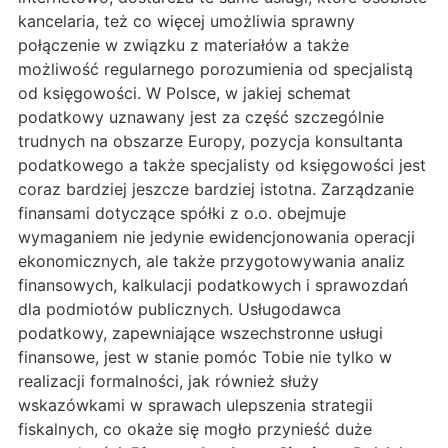
kancelaria, też co więcej umożliwia sprawny
połączenie w związku z materiałów a także
możliwość regularnego porozumienia od specjalistą
od księgowości. W Polsce, w jakiej schemat
podatkowy uznawany jest za część szczególnie
trudnych na obszarze Europy, pozycja konsultanta
podatkowego a także specjalisty od księgowości jest
coraz bardziej jeszcze bardziej istotna. Zarządzanie
finansami dotyczące spółki z o.o. obejmuje
wymaganiem nie jedynie ewidencjonowania operacji
ekonomicznych, ale także przygotowywania analiz
finansowych, kalkulacji podatkowych i sprawozdań
dla podmiotów publicznych. Usługodawca
podatkowy, zapewniające wszechstronne usługi
finansowe, jest w stanie pomóc Tobie nie tylko w
realizacji formalności, jak również służy
wskazówkami w sprawach ulepszenia strategii
fiskalnych, co okaże się mogło przynieść duże