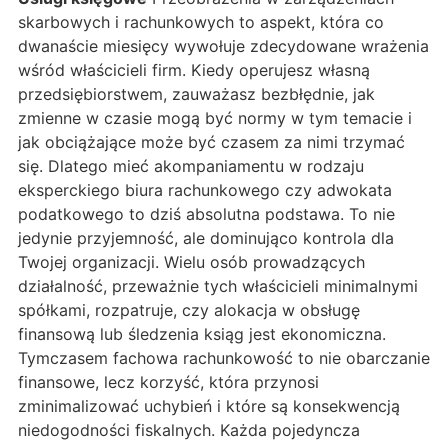
skarbowych i rachunkowych to aspekt, która co
dwanaście miesięcy wywołuje zdecydowane wrażenia
wśród właścicieli firm. Kiedy operujesz własną
przedsiębiorstwem, zauważasz bezbłędnie, jak
zmienne w czasie mogą być normy w tym temacie i
jak obciążające może być czasem za nimi trzymać
się. Dlatego mieć akompaniamentu w rodzaju
eksperckiego biura rachunkowego czy adwokata
podatkowego to dziś absolutna podstawa. To nie
jedynie przyjemność, ale dominująco kontrola dla
Twojej organizacji. Wielu osób prowadzących
działalność, przeważnie tych właścicieli minimalnymi
spółkami, rozpatruje, czy alokacja w obsługę
finansową lub śledzenia ksiąg jest ekonomiczna.
Tymczasem fachowa rachunkowość to nie obarczanie
finansowe, lecz korzyść, która przynosi
zminimalizować uchybień i które są konsekwencją
niedogodności fiskalnych. Każda pojedyncza