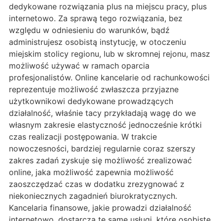
dedykowane rozwiązania plus na miejscu pracy, plus
internetowo. Za sprawą tego rozwiązania, bez
względu w odniesieniu do warunków, bądź
administrujesz osobistą instytucję, w otoczeniu
miejskim stolicy regionu, lub w skromnej rejonu, masz
możliwość używać w ramach oparcia
profesjonalistów. Online kancelarie od rachunkowości
reprezentuje możliwość zwłaszcza przyjazne
użytkownikowi dedykowane prowadzących
działalność, właśnie tacy przykładają wagę do we
własnym zakresie elastyczność jednocześnie krótki
czas realizacji postępowania. W trakcie
nowoczesności, bardziej regularnie coraz szerszy
zakres zadań zyskuje się możliwość zrealizować
online, jaka możliwość zapewnia możliwość
zaoszczędzać czas w dodatku zrezygnować z
niekoniecznych zagadnień biurokratycznych.
Kancelaria finansowe, jakie prowadzi działalność
internetowo, dostarcza te same usługi, które osobiste