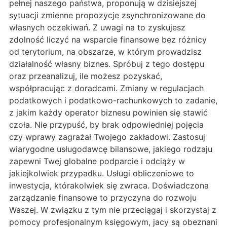
pełnej naszego państwa, proponują w dzisiejszej
sytuacji zmienne propozycje zsynchronizowane do
własnych oczekiwań. Z uwagi na to zyskujesz
zdolność liczyć na wsparcie finansowe bez różnicy
od terytorium, na obszarze, w którym prowadzisz
działalność własny biznes. Spróbuj z tego dostępu
oraz przeanalizuj, ile możesz pozyskać,
współpracując z doradcami. Zmiany w regulacjach
podatkowych i podatkowo-rachunkowych to zadanie,
z jakim każdy operator biznesu powinien się stawić
czoła. Nie przypuść, by brak odpowiedniej pojęcia
czy wprawy zagrażał Twojego zakładowi. Zastosuj
wiarygodne usługodawcę bilansowe, jakiego rodzaju
zapewni Twej globalne podparcie i odciąży w
jakiejkolwiek przypadku. Usługi obliczeniowe to
inwestycja, którakolwiek się zwraca. Doświadczona
zarządzanie finansowe to przyczyna do rozwoju
Waszej. W związku z tym nie przeciągaj i skorzystaj z
pomocy profesjonalnym księgowym, jacy są obeznani