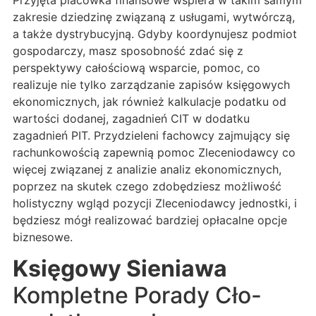
Przyjęta placówka finansowe wspiera w takim samym
zakresie dziedzinę związaną z usługami, wytwórczą,
a także dystrybucyjną. Gdyby koordynujesz podmiot
gospodarczy, masz sposobność zdać się z
perspektywy całościową wsparcie, pomoc, co
realizuje nie tylko zarządzanie zapisów księgowych
ekonomicznych, jak również kalkulacje podatku od
wartości dodanej, zagadnień CIT w dodatku
zagadnień PIT. Przydzieleni fachowcy zajmujący się
rachunkowością zapewnią pomoc Zleceniodawcy co
więcej związanej z analizie analiz ekonomicznych,
poprzez na skutek czego zdobędziesz możliwość
holistyczny wgląd pozycji Zleceniodawcy jednostki, i
będziesz mógł realizować bardziej opłacalne opcje
biznesowe.
Księgowy Sieniawa
Kompletne Porady Cło-