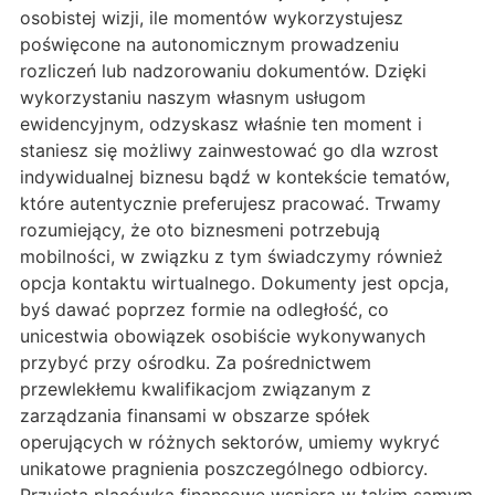
osobistej wizji, ile momentów wykorzystujesz
poświęcone na autonomicznym prowadzeniu
rozliczeń lub nadzorowaniu dokumentów. Dzięki
wykorzystaniu naszym własnym usługom
ewidencyjnym, odzyskasz właśnie ten moment i
staniesz się możliwy zainwestować go dla wzrost
indywidualnej biznesu bądź w kontekście tematów,
które autentycznie preferujesz pracować. Trwamy
rozumiejący, że oto biznesmeni potrzebują
mobilności, w związku z tym świadczymy również
opcja kontaktu wirtualnego. Dokumenty jest opcja,
byś dawać poprzez formie na odległość, co
unicestwia obowiązek osobiście wykonywanych
przybyć przy ośrodku. Za pośrednictwem
przewlekłemu kwalifikacjom związanym z
zarządzania finansami w obszarze spółek
operujących w różnych sektorów, umiemy wykryć
unikatowe pragnienia poszczególnego odbiorcy.