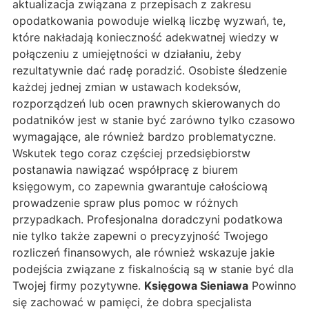
aktualizacja związana z przepisach z zakresu
opodatkowania powoduje wielką liczbę wyzwań, te,
które nakładają konieczność adekwatnej wiedzy w
połączeniu z umiejętności w działaniu, żeby
rezultatywnie dać radę poradzić. Osobiste śledzenie
każdej jednej zmian w ustawach kodeksów,
rozporządzeń lub ocen prawnych skierowanych do
podatników jest w stanie być zarówno tylko czasowo
wymagające, ale również bardzo problematyczne.
Wskutek tego coraz częściej przedsiębiorstw
postanawia nawiązać współpracę z biurem
księgowym, co zapewnia gwarantuje całościową
prowadzenie spraw plus pomoc w różnych
przypadkach. Profesjonalna doradczyni podatkowa
nie tylko także zapewni o precyzyjność Twojego
rozliczeń finansowych, ale również wskazuje jakie
podejścia związane z fiskalnością są w stanie być dla
Twojej firmy pozytywne.
Księgowa Sieniawa
Powinno
się zachować w pamięci, że dobra specjalista