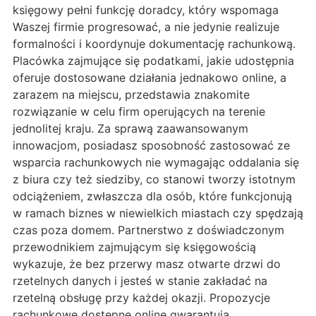
księgowy pełni funkcję doradcy, który wspomaga
Waszej firmie progresować, a nie jedynie realizuje
formalności i koordynuje dokumentację rachunkową.
Placówka zajmujące się podatkami, jakie udostępnia
oferuje dostosowane działania jednakowo online, a
zarazem na miejscu, przedstawia znakomite
rozwiązanie w celu firm operujących na terenie
jednolitej kraju. Za sprawą zaawansowanym
innowacjom, posiadasz sposobność zastosować ze
wsparcia rachunkowych nie wymagając oddalania się
z biura czy też siedziby, co stanowi tworzy istotnym
odciążeniem, zwłaszcza dla osób, które funkcjonują
w ramach biznes w niewielkich miastach czy spędzają
czas poza domem. Partnerstwo z doświadczonym
przewodnikiem zajmującym się księgowością
wykazuje, że bez przerwy masz otwarte drzwi do
rzetelnych danych i jesteś w stanie zakładać na
rzetelną obsługę przy każdej okazji. Propozycje
rachunkowe dostępne online gwarantują