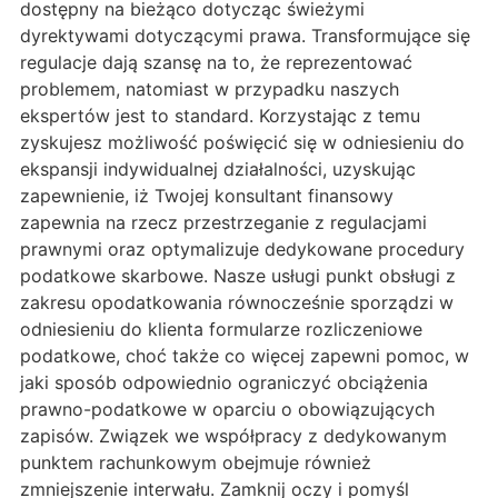
dostępny na bieżąco dotycząc świeżymi
dyrektywami dotyczącymi prawa. Transformujące się
regulacje dają szansę na to, że reprezentować
problemem, natomiast w przypadku naszych
ekspertów jest to standard. Korzystając z temu
zyskujesz możliwość poświęcić się w odniesieniu do
ekspansji indywidualnej działalności, uzyskując
zapewnienie, iż Twojej konsultant finansowy
zapewnia na rzecz przestrzeganie z regulacjami
prawnymi oraz optymalizuje dedykowane procedury
podatkowe skarbowe. Nasze usługi punkt obsługi z
zakresu opodatkowania równocześnie sporządzi w
odniesieniu do klienta formularze rozliczeniowe
podatkowe, choć także co więcej zapewni pomoc, w
jaki sposób odpowiednio ograniczyć obciążenia
prawno-podatkowe w oparciu o obowiązujących
zapisów. Związek we współpracy z dedykowanym
punktem rachunkowym obejmuje również
zmniejszenie interwału. Zamknij oczy i pomyśl