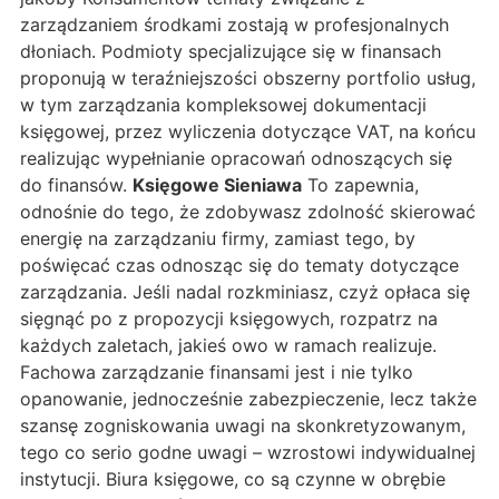
zarządzaniem środkami zostają w profesjonalnych
dłoniach. Podmioty specjalizujące się w finansach
proponują w teraźniejszości obszerny portfolio usług,
w tym zarządzania kompleksowej dokumentacji
księgowej, przez wyliczenia dotyczące VAT, na końcu
realizując wypełnianie opracowań odnoszących się
do finansów.
Księgowe Sieniawa
To zapewnia,
odnośnie do tego, że zdobywasz zdolność skierować
energię na zarządzaniu firmy, zamiast tego, by
poświęcać czas odnosząc się do tematy dotyczące
zarządzania. Jeśli nadal rozkminiasz, czyż opłaca się
sięgnąć po z propozycji księgowych, rozpatrz na
każdych zaletach, jakieś owo w ramach realizuje.
Fachowa zarządzanie finansami jest i nie tylko
opanowanie, jednocześnie zabezpieczenie, lecz także
szansę zogniskowania uwagi na skonkretyzowanym,
tego co serio godne uwagi – wzrostowi indywidualnej
instytucji. Biura księgowe, co są czynne w obrębie