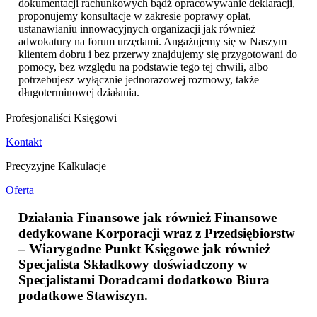
dokumentacji rachunkowych bądź opracowywanie deklaracji,
proponujemy konsultacje w zakresie poprawy opłat,
ustanawianiu innowacyjnych organizacji jak również
adwokatury na forum urzędami. Angażujemy się w Naszym
klientem dobru i bez przerwy znajdujemy się przygotowani do
pomocy, bez względu na podstawie tego tej chwili, albo
potrzebujesz wyłącznie jednorazowej rozmowy, także
długoterminowej działania.
Profesjonaliści Księgowi
Kontakt
Precyzyjne Kalkulacje
Oferta
Działania Finansowe jak również Finansowe
dedykowane Korporacji wraz z Przedsiębiorstw
– Wiarygodne Punkt Księgowe jak również
Specjalista Składkowy doświadczony w
Specjalistami Doradcami dodatkowo
Biura
podatkowe Stawiszyn
.