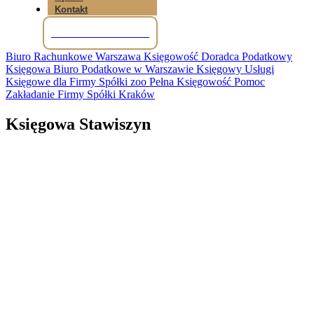
Kontakt
Tel: +48 781 856 245
Biuro Rachunkowe Warszawa Księgowość Doradca Podatkowy
Księgowa Biuro Podatkowe w Warszawie Księgowy Usługi
Księgowe dla Firmy Spółki zoo Pełna Księgowość Pomoc
Zakładanie Firmy Spółki Kraków
Księgowa Stawiszyn