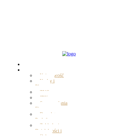
Start
Oferta
Księgowość
Kadry i
Płace
ZUS
JPK
Sprawozdania
Finansowe
Doradztwo
Podatkowe
Zakładanie
Działalności i
spółek