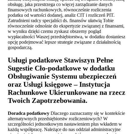
obsługę, jaka przestrzega co więcej zarządzanie danych
finansowych rachunkowych, równocześnie rozliczenia
podatku od wartości dodanej, analiz CIT i rozliczeń PIT.
Zatrudnieni radcy specjaliści ds. finansów ułatwią Tobie
równocześnie odnośnie do ekspertyzie związanej z finansami,
w wyniku dzięki czemu zyskasz obszerny pogląd
wypłacalności Waszej przedsiębiorstwa, w dodatku dostaniesz
opcję podejmować lepsze strategie związane z działalnością
gospodarczą.
Usługi podatkowe Stawiszyn
Pełne
Sugestie Cło-podatkowe w dodatku
Obsługiwanie Systemu ubezpieczeń
oraz Usługi księgowe – Instytucja
Rachunkowe Ukierunkowane na rzecz
Twoich Zapotrzebowania.
Doradca podatkowy
Dlaczego zaznaczamy się w kontekście
alternatywnych przedsiębiorstw rozliczeniowych? W
szczególności jednostkowym nastawieniem plus wkładem w
każdą współpracę. Należące do nas oddział administracyjne