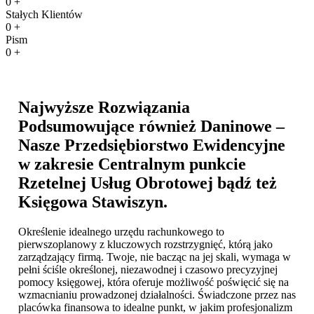
0
+
Stałych Klientów
0
+
Pism
0
+
Najwyższe Rozwiązania
Podsumowujące również Daninowe –
Nasze Przedsiębiorstwo Ewidencyjne
w zakresie Centralnym punkcie
Rzetelnej Usług Obrotowej bądź też
Księgowa Stawiszyn
.
Określenie idealnego urzędu rachunkowego to
pierwszoplanowy z kluczowych rozstrzygnięć, którą jako
zarządzający firmą. Twoje, nie bacząc na jej skali, wymaga w
pełni ściśle określonej, niezawodnej i czasowo precyzyjnej
pomocy księgowej, która oferuje możliwość poświęcić się na
wzmacnianiu prowadzonej działalności. Świadczone przez nas
placówka finansowa to idealne punkt, w jakim profesjonalizm