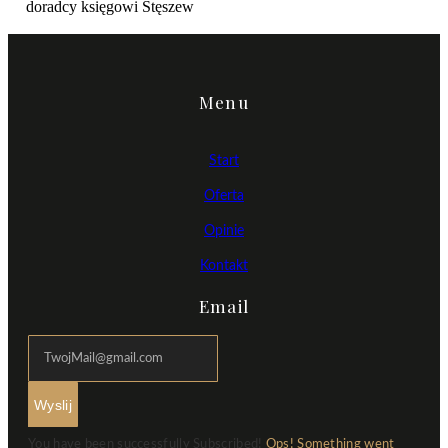
doradcy księgowi Stęszew
Menu
Start
Oferta
Opinie
Kontakt
Email
Wyslij
You have been successfully Subscribed!
Ops! Something went