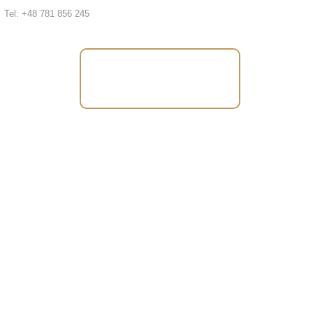
Tel: +48 781 856 245
Tel: +48 781 856
245