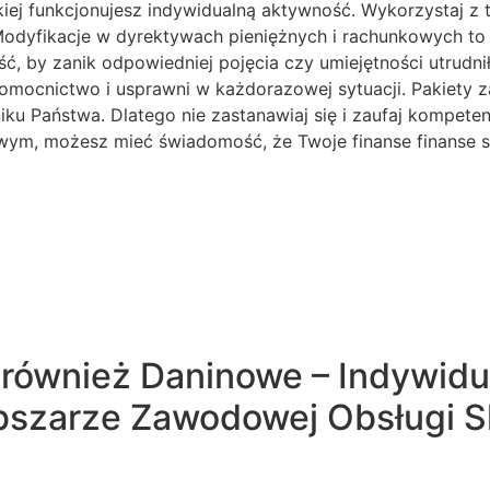
iej funkcjonujesz indywidualną aktywność. Wykorzystaj z te
 Modyfikacje w dyrektywach pieniężnych i rachunkowych to 
ść, by zanik odpowiedniej pojęcia czy umiejętności utrudn
ocnictwo i usprawni w każdorazowej sytuacji. Pakiety zar
u Państwa. Dlatego nie zastanawiaj się i zaufaj kompeten
owym, możesz mieć świadomość, że Twoje finanse finanse
 również Daninowe – Indywidu
obszarze Zawodowej Obsługi 