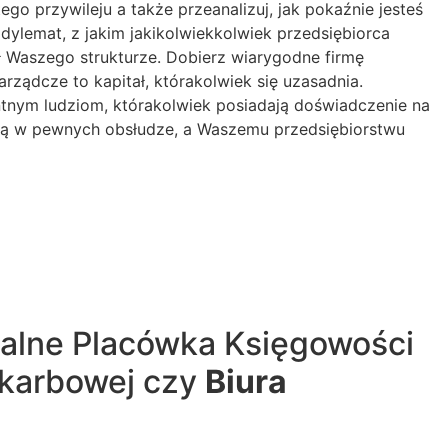
go przywileju a także przeanalizuj, jak pokaźnie jesteś
dylemat, z jakim jakikolwiekkolwiek przedsiębiorca
ił Waszego strukturze. Dobierz wiarygodne firmę
ządcze to kapitał, którakolwiek się uzasadnia.
tnym ludziom, którakolwiek posiadają doświadczenie na
 są w pewnych obsłudze, a Waszemu przedsiębiorstwu
alne Placówka Księgowości
Skarbowej czy
Biura