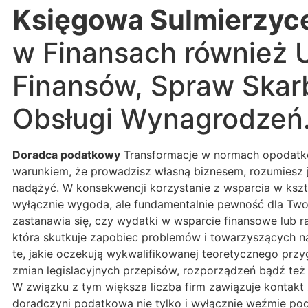
Księgowa Sulmierzyc
w Finansach również 
Finansów, Spraw Skar
Obsługi Wynagrodzeń
Doradca podatkowy
Transformacje w normach opodatko
warunkiem, że prowadzisz własną biznesem, rozumiesz j
nadążyć. W konsekwencji korzystanie z wsparcia w kszt
wyłącznie wygoda, ale fundamentalnie pewność dla Two
zastanawia się, czy wydatki w wsparcie finansowe lub 
która skutkuje zapobiec problemów i towarzyszących n
te, jakie oczekują wykwalifikowanej teoretycznego prz
zmian legislacyjnych przepisów, rozporządzeń bądź też
W związku z tym większa liczba firm zawiązuje kontakt
doradczyni podatkowa nie tylko i wyłącznie weźmie po