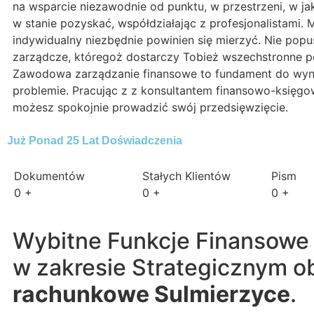
na wsparcie niezawodnie od punktu, w przestrzeni, w jak
w stanie pozyskać, współdziałając z profesjonalistami.
indywidualny niezbędnie powinien się mierzyć. Nie popu
zarządcze, któregoż dostarczy Tobież wszechstronne pom
Zawodowa zarządzanie finansowe to fundament do wynik
problemie. Pracując z z konsultantem finansowo-księg
możesz spokojnie prowadzić swój przedsięwzięcie.
Już Ponad 25 Lat Doświadczenia
Dokumentów
Stałych Klientów
Pism
0
+
0
+
0
+
Wybitne Funkcje Finansowe
w zakresie Strategicznym 
rachunkowe Sulmierzyce
.