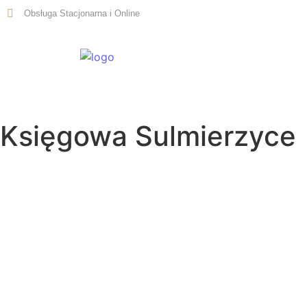
Obsługa Stacjonarna i Online
Start
Księgowa Sulmierzyce