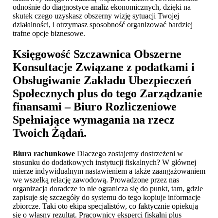
odnośnie do diagnostyce analiz ekonomicznych, dzięki na
skutek czego uzyskasz obszerny wizję sytuacji Twojej
działalności, i otrzymasz sposobność organizować bardziej
trafne opcje biznesowe.
Księgowość Szczawnica
Obszerne
Konsultacje Związane z podatkami i
Obsługiwanie Zakładu Ubezpieczeń
Społecznych plus do tego Zarządzanie
finansami – Biuro Rozliczeniowe
Spełniające wymagania na rzecz
Twoich Żądań.
Biura rachunkowe
Dlaczego zostajemy dostrzeżeni w
stosunku do dodatkowych instytucji fiskalnych? W głównej
mierze indywidualnym nastawieniem a także zaangażowaniem
we wszelką relację zawodową. Prowadzone przez nas
organizacja doradcze to nie ogranicza się do punkt, tam, gdzie
zapisuje się szczegóły do systemu do tego kopiuje informacje
zbiorcze. Taki oto ekipa specjalistów, co faktycznie opiekują
się o własny rezultat. Pracownicy eksperci fiskalni plus