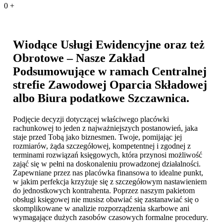
0
+
Wiodące Usługi Ewidencyjne oraz też
Obrotowe – Nasze Zakład
Podsumowujące w ramach Centralnej
strefie Zawodowej Oparcia Składowej
albo
Biura podatkowe Szczawnica
.
Podjęcie decyzji dotyczącej właściwego placówki
rachunkowej to jeden z najważniejszych postanowień, jaka
staje przed Tobą jako biznesmen. Twoje, pomijając jej
rozmiarów, żąda szczegółowej, kompetentnej i zgodnej z
terminami rozwiązań księgowych, która przynosi możliwość
zająć się w pełni na doskonaleniu prowadzonej działalności.
Zapewniane przez nas placówka finansowa to idealne punkt,
w jakim perfekcja krzyżuje się z szczegółowym nastawieniem
do jednostkowych kontrahenta. Poprzez naszym pakietom
obsługi księgowej nie musisz obawiać się zastanawiać się o
skomplikowane w analizie rozporządzenia skarbowe ani
wymagające dużych zasobów czasowych formalne procedury.