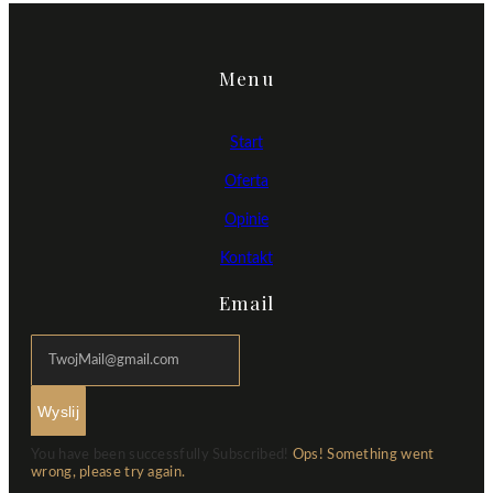
Menu
Start
Oferta
Opinie
Kontakt
Email
Wyslij
You have been successfully Subscribed!
Ops! Something went
wrong, please try again.