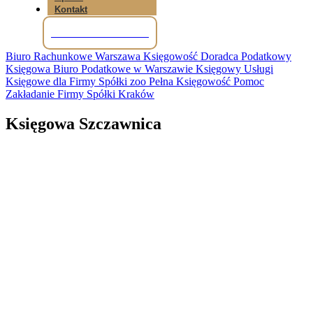
Kontakt
Tel: +48 781 856 245
Biuro Rachunkowe Warszawa Księgowość Doradca Podatkowy
Księgowa Biuro Podatkowe w Warszawie Księgowy Usługi
Księgowe dla Firmy Spółki zoo Pełna Księgowość Pomoc
Zakładanie Firmy Spółki Kraków
Księgowa Szczawnica