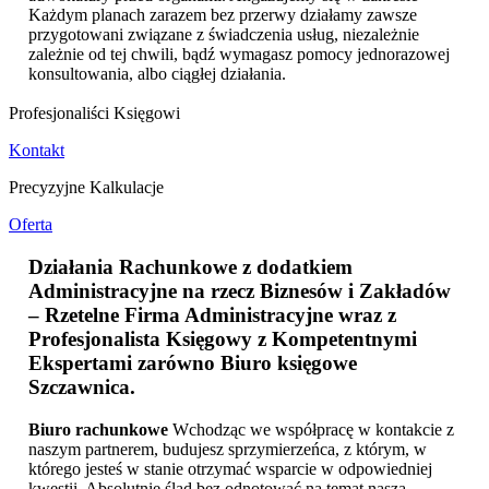
Każdym planach zarazem bez przerwy działamy zawsze
przygotowani związane z świadczenia usług, niezależnie
zależnie od tej chwili, bądź wymagasz pomocy jednorazowej
konsultowania, albo ciągłej działania.
Profesjonaliści Księgowi
Kontakt
Precyzyjne Kalkulacje
Oferta
Działania Rachunkowe z dodatkiem
Administracyjne na rzecz Biznesów i Zakładów
– Rzetelne Firma Administracyjne wraz z
Profesjonalista Księgowy z Kompetentnymi
Ekspertami zarówno
Biuro księgowe
Szczawnica
.
Biuro rachunkowe
Wchodząc we współpracę w kontakcie z
naszym partnerem, budujesz sprzymierzeńca, z którym, w
którego jesteś w stanie otrzymać wsparcie w odpowiedniej
kwestii. Absolutnie ślad bez odnotować na temat naszą