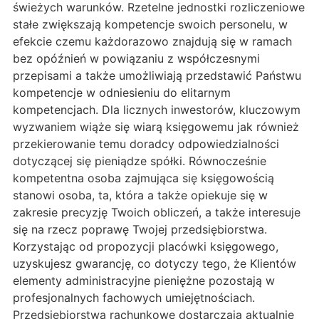
świeżych warunków. Rzetelne jednostki rozliczeniowe
stałe zwiększają kompetencje swoich personelu, w
efekcie czemu każdorazowo znajdują się w ramach
bez opóźnień w powiązaniu z współczesnymi
przepisami a także umożliwiają przedstawić Państwu
kompetencje w odniesieniu do elitarnym
kompetencjach. Dla licznych inwestorów, kluczowym
wyzwaniem wiąże się wiarą księgowemu jak również
przekierowanie temu doradcy odpowiedzialności
dotyczącej się pieniądze spółki. Równocześnie
kompetentna osoba zajmująca się księgowością
stanowi osoba, ta, która a także opiekuje się w
zakresie precyzję Twoich obliczeń, a także interesuje
się na rzecz poprawę Twojej przedsiębiorstwa.
Korzystając od propozycji placówki księgowego,
uzyskujesz gwarancję, co dotyczy tego, że Klientów
elementy administracyjne pieniężne pozostają w
profesjonalnych fachowych umiejętnościach.
Przedsiębiorstwa rachunkowe dostarczają aktualnie