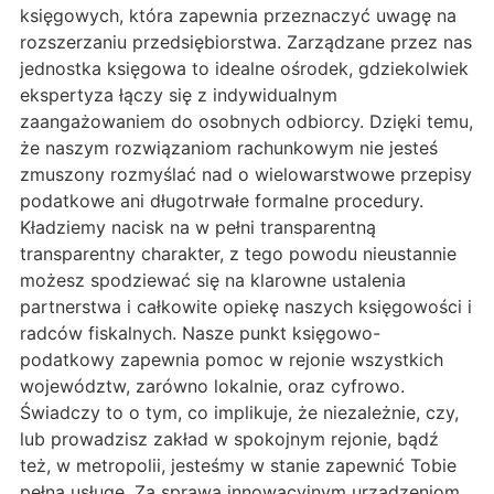
księgowych, która zapewnia przeznaczyć uwagę na
rozszerzaniu przedsiębiorstwa. Zarządzane przez nas
jednostka księgowa to idealne ośrodek, gdziekolwiek
ekspertyza łączy się z indywidualnym
zaangażowaniem do osobnych odbiorcy. Dzięki temu,
że naszym rozwiązaniom rachunkowym nie jesteś
zmuszony rozmyślać nad o wielowarstwowe przepisy
podatkowe ani długotrwałe formalne procedury.
Kładziemy nacisk na w pełni transparentną
transparentny charakter, z tego powodu nieustannie
możesz spodziewać się na klarowne ustalenia
partnerstwa i całkowite opiekę naszych księgowości i
radców fiskalnych. Nasze punkt księgowo-
podatkowy zapewnia pomoc w rejonie wszystkich
województw, zarówno lokalnie, oraz cyfrowo.
Świadczy to o tym, co implikuje, że niezależnie, czy,
lub prowadzisz zakład w spokojnym rejonie, bądź
też, w metropolii, jesteśmy w stanie zapewnić Tobie
pełną usługę. Za sprawą innowacyjnym urządzeniom