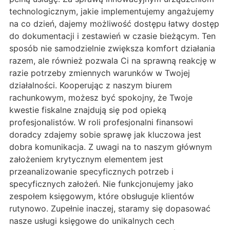
technologicznym, jakie implementujemy angażujemy
na co dzień, dajemy możliwość dostępu łatwy dostęp
do dokumentacji i zestawień w czasie bieżącym. Ten
sposób nie samodzielnie zwiększa komfort działania
razem, ale również pozwala Ci na sprawną reakcję w
razie potrzeby zmiennych warunków w Twojej
działalności. Kooperując z naszym biurem
rachunkowym, możesz być spokojny, że Twoje
kwestie fiskalne znajdują się pod opieką
profesjonalistów. W roli profesjonalni finansowi
doradcy zdajemy sobie sprawę jak kluczowa jest
dobra komunikacja. Z uwagi na to naszym głównym
założeniem krytycznym elementem jest
przeanalizowanie specyficznych potrzeb i
specyficznych założeń. Nie funkcjonujemy jako
zespołem księgowym, które obsługuje klientów
rutynowo. Zupełnie inaczej, staramy się dopasować
nasze usługi księgowe do unikalnych cech