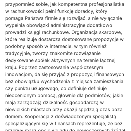
przypomnieć sobie, jak kompetentna profesjonalistka
w rachunkowości pełni funkcję doradcy, który
pomaga Państwa firmie się rozwijać, a nie wyłącznie
wypełnia obowiązki administracyjne dodatkowo
prowadzi księgi rachunkowe. Organizacja skarbowe,
które realizuje dostarcza dostosowane propozycje w
podobny sposób w internecie, w tym również
tradycyjnie, tworzy znakomite rozwiązanie
dedykowane spółek aktywnych na terenie łącznej
kraju. Poprzez zastosowanie współczesnym
innowacjom, da się przyjąć z propozycji finansowych
bez obowiązku wychodzenia z miejsca zamieszkania
czy punktu usługowego, co definiuje definiuje
nieocenionym pomocą, głównie dla podmiotów, jakie
mają zarządzają działalność gospodarczą w
niewielkich miastach przy okazji spędzają czas poza
domem. Kooperacja z doświadczonym specjalistą
specjalizującym się w finansach reprezentuje, że bez
przerwy masz opcję wglądu do nowoczesnych źródeł