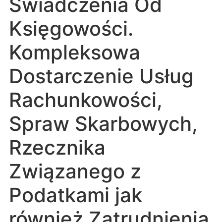
Świadczenia Od
Księgowości.
Kompleksowa
Dostarczenie Usług
Rachunkowości,
Spraw Skarbowych,
Rzecznika
Związanego z
Podatkami jak
również Zatrudnienia