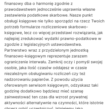
finansowy dba o harmonię zgodnie z
prawodawstwem jednocześnie usprawnia własne
zestawienia podatkowe skarbowe. Nasze punkt
obsługi księgowe nie tylko sporządzi na rzecz Twoich
potrzeb formularze rozliczeniowe skarbowo-
księgowe, lecz co więcej przedstawi rozwiązania, jak
najlepiej zredukować wydatki prawno-podatkowe w
zgodzie z legislacyjnych ustawodawstwa.
Partnerstwo wraz z przydzielonym jednostką
finansowo-księgowym reprezentuje zarazem
ograniczenie interwału. Zamknij oczy i pomyśl swojej
osobie, jaka ilość czasów oddajesz w czasie
niezależnym obsługiwaniu rozliczeń czy też
nadzorowaniu papierów. Z powodu użycia
oferowanym serwisom księgowym, odzyskasz taki
godzinę dodatkowo będziesz mieć szansę
zainwestować ten czas dla wzrost prywatnej
aktywności alternatywnie na czynności, które istotnie
chcesz robić uczestniczyć. Istniejemy jako