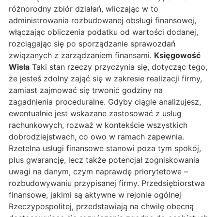
różnorodny zbiór działań, wliczając w to
administrowania rozbudowanej obsługi finansowej,
włączając obliczenia podatku od wartości dodanej,
rozciągając się po sporządzanie sprawozdań
związanych z zarządzaniem finansami.
Księgowość
Wisła
Taki stan rzeczy przyczynia się, dotycząc tego,
że jesteś zdolny zająć się w zakresie realizacji firmy,
zamiast zajmować się trwonić godziny na
zagadnienia proceduralne. Gdyby ciągle analizujesz,
ewentualnie jest wskazane zastosować z usług
rachunkowych, rozważ w kontekście wszystkich
dobrodziejstwach, co owo w ramach zapewnia.
Rzetelna usługi finansowe stanowi poza tym spokój,
plus gwarancję, lecz także potencjał zogniskowania
uwagi na danym, czym naprawdę priorytetowe –
rozbudowywaniu przypisanej firmy. Przedsiębiorstwa
finansowe, jakimi są aktywne w rejonie ogólnej
Rzeczypospolitej, przedstawiają na chwilę obecną