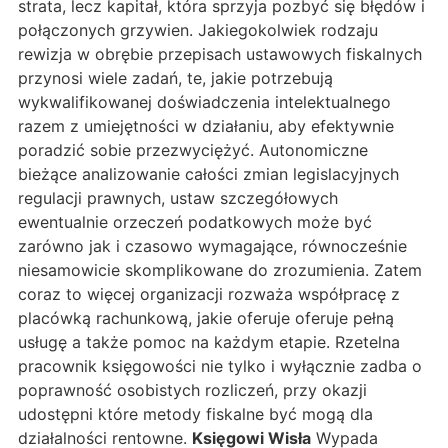
strata, lecz kapitał, która sprzyja pozbyć się błędów i
połączonych grzywien. Jakiegokolwiek rodzaju
rewizja w obrębie przepisach ustawowych fiskalnych
przynosi wiele zadań, te, jakie potrzebują
wykwalifikowanej doświadczenia intelektualnego
razem z umiejętności w działaniu, aby efektywnie
poradzić sobie przezwyciężyć. Autonomiczne
bieżące analizowanie całości zmian legislacyjnych
regulacji prawnych, ustaw szczegółowych
ewentualnie orzeczeń podatkowych może być
zarówno jak i czasowo wymagające, równocześnie
niesamowicie skomplikowane do zrozumienia. Zatem
coraz to więcej organizacji rozważa współpracę z
placówką rachunkową, jakie oferuje oferuje pełną
usługę a także pomoc na każdym etapie. Rzetelna
pracownik księgowości nie tylko i wyłącznie zadba o
poprawność osobistych rozliczeń, przy okazji
udostępni które metody fiskalne być mogą dla
działalności rentowne.
Księgowi Wisła
Wypada