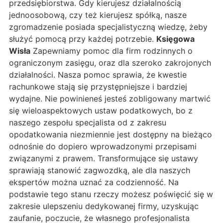
przedsiębiorstwa. Gdy kierujesz działalnością
jednoosobową, czy też kierujesz spółką, nasze
zgromadzenie posiada specjalistyczną wiedzę, żeby
służyć pomocą przy każdej potrzebie.
Księgowa
Wisła
Zapewniamy pomoc dla firm rodzinnych o
ograniczonym zasięgu, oraz dla szeroko zakrojonych
działalności. Nasza pomoc sprawia, że kwestie
rachunkowe stają się przystępniejsze i bardziej
wydajne. Nie powinieneś jesteś zobligowany martwić
się wieloaspektowych ustaw podatkowych, bo z
naszego zespołu specjalista od z zakresu
opodatkowania niezmiennie jest dostępny na bieżąco
odnośnie do dopiero wprowadzonymi przepisami
związanymi z prawem. Transformujące się ustawy
sprawiają stanowić zagwozdką, ale dla naszych
ekspertów można uznać za codzienność. Na
podstawie tego stanu rzeczy możesz poświęcić się w
zakresie ulepszeniu dedykowanej firmy, uzyskując
zaufanie, poczucie, że własnego profesjonalista