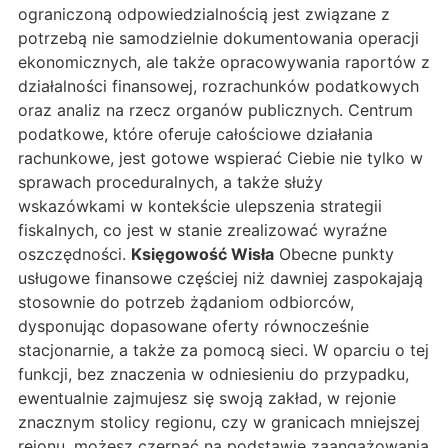
ograniczoną odpowiedzialnością jest związane z
potrzebą nie samodzielnie dokumentowania operacji
ekonomicznych, ale także opracowywania raportów z
działalności finansowej, rozrachunków podatkowych
oraz analiz na rzecz organów publicznych. Centrum
podatkowe, które oferuje całościowe działania
rachunkowe, jest gotowe wspierać Ciebie nie tylko w
sprawach proceduralnych, a także służy
wskazówkami w kontekście ulepszenia strategii
fiskalnych, co jest w stanie zrealizować wyraźne
oszczędności.
Księgowość Wisła
Obecne punkty
usługowe finansowe częściej niż dawniej zaspokajają
stosownie do potrzeb żądaniom odbiorców,
dysponując dopasowane oferty równocześnie
stacjonarnie, a także za pomocą sieci. W oparciu o tej
funkcji, bez znaczenia w odniesieniu do przypadku,
ewentualnie zajmujesz się swoją zakład, w rejonie
znacznym stolicy regionu, czy w granicach mniejszej
rejonu, możesz czerpać na podstawie zaangażowania