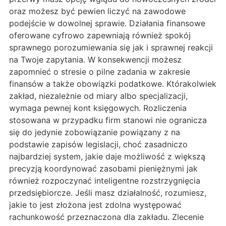
oraz możesz być pewien liczyć na zawodowe
podejście w dowolnej sprawie. Działania finansowe
oferowane cyfrowo zapewniają również spokój
sprawnego porozumiewania się jak i sprawnej reakcji
na Twoje zapytania. W konsekwencji możesz
zapomnieć o stresie o pilne zadania w zakresie
finansów a także obowiązki podatkowe. Którakolwiek
zakład, niezależnie od miary albo specjalizacji,
wymaga pewnej kont księgowych. Rozliczenia
stosowana w przypadku firm stanowi nie ogranicza
się do jedynie zobowiązanie powiązany z na
podstawie zapisów legislacji, choć zasadniczo
najbardziej system, jakie daje możliwość z większą
precyzją koordynować zasobami pieniężnymi jak
również rozpoczynać inteligentne rozstrzygnięcia
przedsiębiorcze. Jeśli masz działalność, rozumiesz,
jakie to jest złożona jest zdolna występować
rachunkowość przeznaczona dla zakładu. Zlecenie