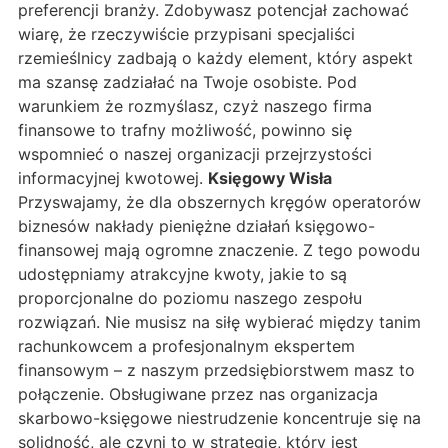
preferencji branży. Zdobywasz potencjał zachować
wiarę, że rzeczywiście przypisani specjaliści
rzemieślnicy zadbają o każdy element, który aspekt
ma szansę zadziałać na Twoje osobiste. Pod
warunkiem że rozmyślasz, czyż naszego firma
finansowe to trafny możliwość, powinno się
wspomnieć o naszej organizacji przejrzystości
informacyjnej kwotowej.
Księgowy Wisła
Przyswajamy, że dla obszernych kręgów operatorów
biznesów nakłady pieniężne działań księgowo-
finansowej mają ogromne znaczenie. Z tego powodu
udostępniamy atrakcyjne kwoty, jakie to są
proporcjonalne do poziomu naszego zespołu
rozwiązań. Nie musisz na siłę wybierać między tanim
rachunkowcem a profesjonalnym ekspertem
finansowym – z naszym przedsiębiorstwem masz to
połączenie. Obsługiwane przez nas organizacja
skarbowo-księgowe niestrudzenie koncentruje się na
solidność, ale czyni to w strategię, który jest