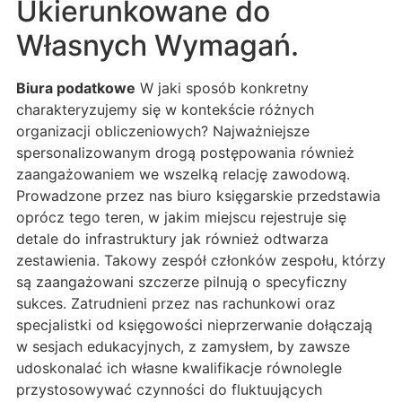
Ukierunkowane do
Własnych Wymagań.
Biura podatkowe
W jaki sposób konkretny
charakteryzujemy się w kontekście różnych
organizacji obliczeniowych? Najważniejsze
spersonalizowanym drogą postępowania również
zaangażowaniem we wszelką relację zawodową.
Prowadzone przez nas biuro księgarskie przedstawia
oprócz tego teren, w jakim miejscu rejestruje się
detale do infrastruktury jak również odtwarza
zestawienia. Takowy zespół członków zespołu, którzy
są zaangażowani szczerze pilnują o specyficzny
sukces. Zatrudnieni przez nas rachunkowi oraz
specjalistki od księgowości nieprzerwanie dołączają
w sesjach edukacyjnych, z zamysłem, by zawsze
udoskonalać ich własne kwalifikacje równolegle
przystosowywać czynności do fluktuujących