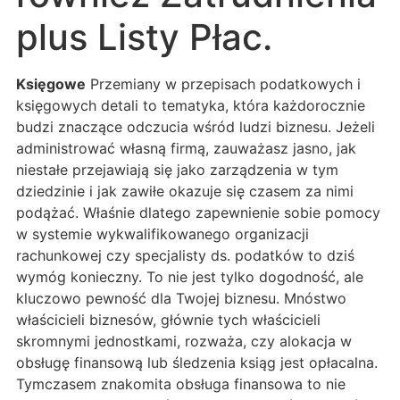
plus Listy Płac.
Księgowe
Przemiany w przepisach podatkowych i
księgowych detali to tematyka, która każdorocznie
budzi znaczące odczucia wśród ludzi biznesu. Jeżeli
administrować własną firmą, zauważasz jasno, jak
niestałe przejawiają się jako zarządzenia w tym
dziedzinie i jak zawiłe okazuje się czasem za nimi
podążać. Właśnie dlatego zapewnienie sobie pomocy
w systemie wykwalifikowanego organizacji
rachunkowej czy specjalisty ds. podatków to dziś
wymóg konieczny. To nie jest tylko dogodność, ale
kluczowo pewność dla Twojej biznesu. Mnóstwo
właścicieli biznesów, głównie tych właścicieli
skromnymi jednostkami, rozważa, czy alokacja w
obsługę finansową lub śledzenia ksiąg jest opłacalna.
Tymczasem znakomita obsługa finansowa to nie