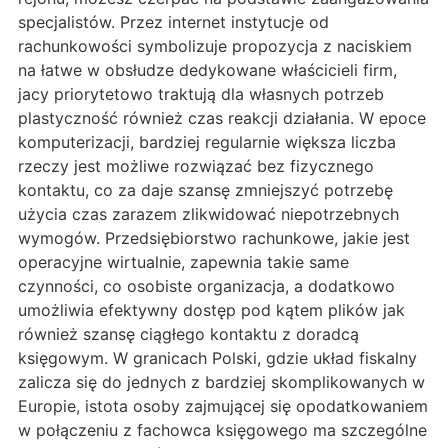
specjalistów. Przez internet instytucje od
rachunkowości symbolizuje propozycja z naciskiem
na łatwe w obsłudze dedykowane właścicieli firm,
jacy priorytetowo traktują dla własnych potrzeb
plastyczność również czas reakcji działania. W epoce
komputerizacji, bardziej regularnie większa liczba
rzeczy jest możliwe rozwiązać bez fizycznego
kontaktu, co za daje szansę zmniejszyć potrzebę
użycia czas zarazem zlikwidować niepotrzebnych
wymogów. Przedsiębiorstwo rachunkowe, jakie jest
operacyjne wirtualnie, zapewnia takie same
czynności, co osobiste organizacja, a dodatkowo
umożliwia efektywny dostęp pod kątem plików jak
również szansę ciągłego kontaktu z doradcą
księgowym. W granicach Polski, gdzie układ fiskalny
zalicza się do jednych z bardziej skomplikowanych w
Europie, istota osoby zajmującej się opodatkowaniem
w połączeniu z fachowca księgowego ma szczególne