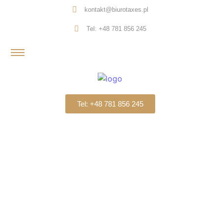
kontakt@biurotaxes.pl
Tel: +48 781 856 245
Tel: +48 781 856 245