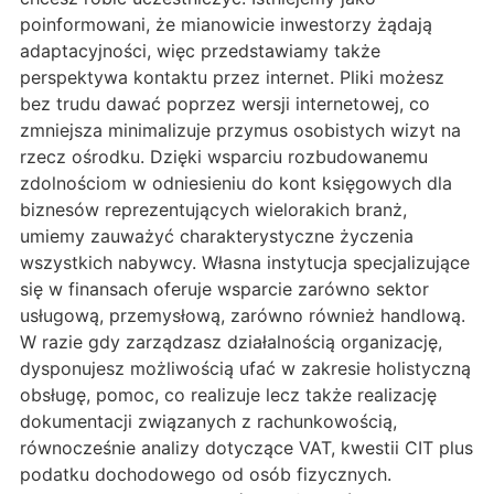
poinformowani, że mianowicie inwestorzy żądają
adaptacyjności, więc przedstawiamy także
perspektywa kontaktu przez internet. Pliki możesz
bez trudu dawać poprzez wersji internetowej, co
zmniejsza minimalizuje przymus osobistych wizyt na
rzecz ośrodku. Dzięki wsparciu rozbudowanemu
zdolnościom w odniesieniu do kont księgowych dla
biznesów reprezentujących wielorakich branż,
umiemy zauważyć charakterystyczne życzenia
wszystkich nabywcy. Własna instytucja specjalizujące
się w finansach oferuje wsparcie zarówno sektor
usługową, przemysłową, zarówno również handlową.
W razie gdy zarządzasz działalnością organizację,
dysponujesz możliwością ufać w zakresie holistyczną
obsługę, pomoc, co realizuje lecz także realizację
dokumentacji związanych z rachunkowością,
równocześnie analizy dotyczące VAT, kwestii CIT plus
podatku dochodowego od osób fizycznych.