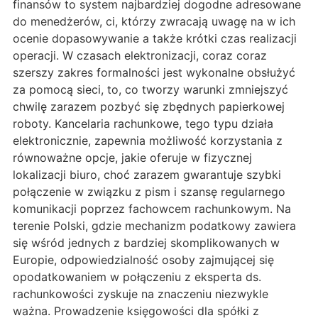
finansów to system najbardziej dogodne adresowane
do menedżerów, ci, którzy zwracają uwagę na w ich
ocenie dopasowywanie a także krótki czas realizacji
operacji. W czasach elektronizacji, coraz coraz
szerszy zakres formalności jest wykonalne obsłużyć
za pomocą sieci, to, co tworzy warunki zmniejszyć
chwilę zarazem pozbyć się zbędnych papierkowej
roboty. Kancelaria rachunkowe, tego typu działa
elektronicznie, zapewnia możliwość korzystania z
równoważne opcje, jakie oferuje w fizycznej
lokalizacji biuro, choć zarazem gwarantuje szybki
połączenie w związku z pism i szansę regularnego
komunikacji poprzez fachowcem rachunkowym. Na
terenie Polski, gdzie mechanizm podatkowy zawiera
się wśród jednych z bardziej skomplikowanych w
Europie, odpowiedzialność osoby zajmującej się
opodatkowaniem w połączeniu z eksperta ds.
rachunkowości zyskuje na znaczeniu niezwykle
ważna. Prowadzenie księgowości dla spółki z