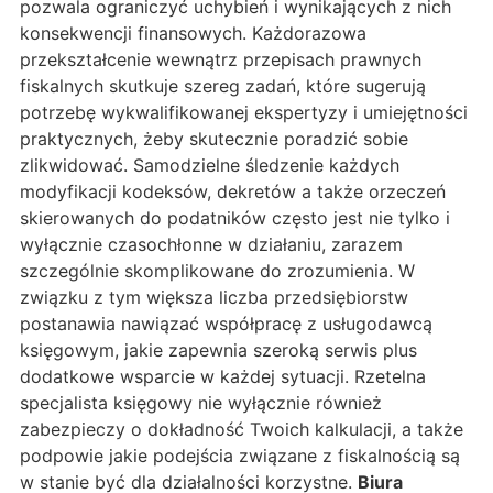
pozwala ograniczyć uchybień i wynikających z nich
konsekwencji finansowych. Każdorazowa
przekształcenie wewnątrz przepisach prawnych
fiskalnych skutkuje szereg zadań, które sugerują
potrzebę wykwalifikowanej ekspertyzy i umiejętności
praktycznych, żeby skutecznie poradzić sobie
zlikwidować. Samodzielne śledzenie każdych
modyfikacji kodeksów, dekretów a także orzeczeń
skierowanych do podatników często jest nie tylko i
wyłącznie czasochłonne w działaniu, zarazem
szczególnie skomplikowane do zrozumienia. W
związku z tym większa liczba przedsiębiorstw
postanawia nawiązać współpracę z usługodawcą
księgowym, jakie zapewnia szeroką serwis plus
dodatkowe wsparcie w każdej sytuacji. Rzetelna
specjalista księgowy nie wyłącznie również
zabezpieczy o dokładność Twoich kalkulacji, a także
podpowie jakie podejścia związane z fiskalnością są
w stanie być dla działalności korzystne.
Biura