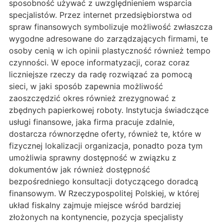
sposobność używać z uwzględnieniem wsparcia
specjalistów. Przez internet przedsiębiorstwa od
spraw finansowych symbolizuje możliwość zwłaszcza
wygodne adresowane do zarządzających firmami, te
osoby cenią w ich opinii plastyczność również tempo
czynności. W epoce informatyzacji, coraz coraz
liczniejsze rzeczy da radę rozwiązać za pomocą
sieci, w jaki sposób zapewnia możliwość
zaoszczędzić okres również zrezygnować z
zbędnych papierkowej roboty. Instytucja świadczące
usługi finansowe, jaka firma pracuje zdalnie,
dostarcza równorzędne oferty, również te, które w
fizycznej lokalizacji organizacja, ponadto poza tym
umożliwia sprawny dostępność w związku z
dokumentów jak również dostępność
bezpośredniego konsultacji dotyczącego doradcą
finansowym. W Rzeczypospolitej Polskiej, w której
układ fiskalny zajmuje miejsce wśród bardziej
złożonych na kontynencie, pozycja specjalisty