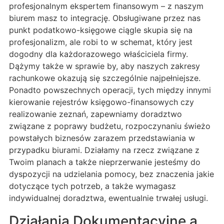
profesjonalnym ekspertem finansowym – z naszym
biurem masz to integrację. Obsługiwane przez nas
punkt podatkowo-księgowe ciągle skupia się na
profesjonalizm, ale robi to w schemat, który jest
dogodny dla każdorazowego właściciela firmy.
Dążymy także w sprawie by, aby naszych zakresy
rachunkowe okazują się szczególnie najpełniejsze.
Ponadto powszechnych operacji, tych między innymi
kierowanie rejestrów księgowo-finansowych czy
realizowanie zeznań, zapewniamy doradztwo
związane z poprawy budżetu, rozpoczynaniu świeżo
powstałych biznesów zarazem przedstawiania w
przypadku biurami. Działamy na rzecz związane z
Twoim planach a także nieprzerwanie jesteśmy do
dyspozycji na udzielania pomocy, bez znaczenia jakie
dotyczące tych potrzeb, a także wymagasz
indywidualnej doradztwa, ewentualnie trwałej usługi.
Działania Dokumentacyjne a