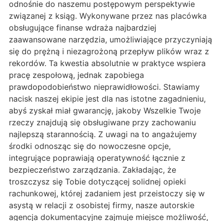
odnośnie do naszemu postępowym perspektywie
związanej z ksiąg. Wykonywane przez nas placówka
obsługujące finanse wdraża najbardziej
zaawansowane narzędzia, umożliwiające przyczyniają
się do prężną i niezagrożoną przepływ plików wraz z
rekordów. Ta kwestia absolutnie w praktyce wspiera
pracę zespołową, jednak zapobiega
prawdopodobieństwo nieprawidłowości. Stawiamy
nacisk naszej ekipie jest dla nas istotne zagadnieniu,
abyś zyskał miał gwarancję, jakoby Wszelkie Twoje
rzeczy znajdują się obsługiwane przy zachowaniu
najlepszą starannością. Z uwagi na to angażujemy
środki odnosząc się do nowoczesne opcje,
integrujące poprawiają operatywność łącznie z
bezpieczeństwo zarządzania. Zakładając, że
troszczysz się Tobie dotyczącej solidnej opieki
rachunkowej, której zadaniem jest przeistoczy się w
asystą w relacji z osobistej firmy, nasze autorskie
agencja dokumentacyjne zajmuje miejsce możliwość,