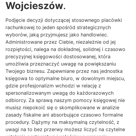
Wojcieszów
.
Podjęcie decyzji dotyczącej stosownego placówki
rachunkowej to jeden spośród strategicznych
wyborów, jaką przyjmujesz jako handlowiec.
Administrowane przez Ciebie, niezależnie od jej
rozpiętości, nalega na dokładnej, solidnej i czasowo
precyzyjnej księgowości dostosowanej, która
umożliwia przeznaczyć uwagę na powiększaniu
Twojego biznesu. Zapewniane przez nas jednostka
księgowa to optymalne biuro, w dowolnym miejscu,
gdzie profesjonalizm wchodzi w relację z
spersonalizowanym uwagą do każdorazowych
odbiorcy. Za sprawą naszym pomocy księgowej nie
musisz niepokoić się o skomplikowane w analizie
zasady fiskalne ani absorbujące czasowo formalne
procedury. Dążymy na maksymalną czytelność, z
uwagi na to bez przerwy możesz liczyć na czytelne