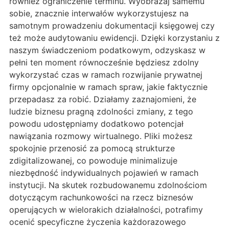
również ograniczenie terminu. Wyobrażaj samemu
sobie, znacznie interwałów wykorzystujesz na
samotnym prowadzeniu dokumentacji księgowej czy
też może audytowaniu ewidencji. Dzięki korzystaniu z
naszym świadczeniom podatkowym, odzyskasz w
pełni ten moment równocześnie będziesz zdolny
wykorzystać czas w ramach rozwijanie prywatnej
firmy opcjonalnie w ramach spraw, jakie faktycznie
przepadasz za robić. Działamy zaznajomieni, że
ludzie biznesu pragną zdolności zmiany, z tego
powodu udostępniamy dodatkowo potencjał
nawiązania rozmowy wirtualnego. Pliki możesz
spokojnie przenosić za pomocą strukturze
zdigitalizowanej, co powoduje minimalizuje
niezbędność indywidualnych pojawień w ramach
instytucji. Na skutek rozbudowanemu zdolnościom
dotyczącym rachunkowości na rzecz biznesów
operujących w wielorakich działalności, potrafimy
ocenić specyficzne życzenia każdorazowego