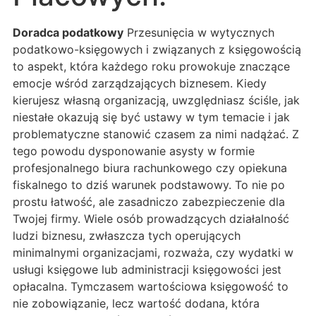
Doradca podatkowy
Przesunięcia w wytycznych
podatkowo-księgowych i związanych z księgowością
to aspekt, która każdego roku prowokuje znaczące
emocje wśród zarządzających biznesem. Kiedy
kierujesz własną organizacją, uwzględniasz ściśle, jak
niestałe okazują się być ustawy w tym temacie i jak
problematyczne stanowić czasem za nimi nadążać. Z
tego powodu dysponowanie asysty w formie
profesjonalnego biura rachunkowego czy opiekuna
fiskalnego to dziś warunek podstawowy. To nie po
prostu łatwość, ale zasadniczo zabezpieczenie dla
Twojej firmy. Wiele osób prowadzących działalność
ludzi biznesu, zwłaszcza tych operujących
minimalnymi organizacjami, rozważa, czy wydatki w
usługi księgowe lub administracji księgowości jest
opłacalna. Tymczasem wartościowa księgowość to
nie zobowiązanie, lecz wartość dodana, która