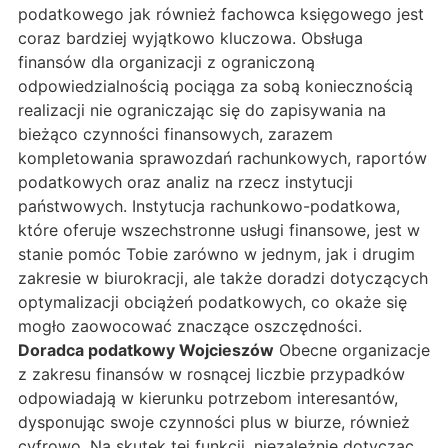
podatkowego jak również fachowca księgowego jest
coraz bardziej wyjątkowo kluczowa. Obsługa
finansów dla organizacji z ograniczoną
odpowiedzialnością pociąga za sobą koniecznością
realizacji nie ograniczając się do zapisywania na
bieżąco czynności finansowych, zarazem
kompletowania sprawozdań rachunkowych, raportów
podatkowych oraz analiz na rzecz instytucji
państwowych. Instytucja rachunkowo-podatkowa,
które oferuje wszechstronne usługi finansowe, jest w
stanie pomóc Tobie zarówno w jednym, jak i drugim
zakresie w biurokracji, ale także doradzi dotyczących
optymalizacji obciążeń podatkowych, co okaże się
mogło zaowocować znaczące oszczędności.
Doradca podatkowy Wojcieszów
Obecne organizacje
z zakresu finansów w rosnącej liczbie przypadków
odpowiadają w kierunku potrzebom interesantów,
dysponując swoje czynności plus w biurze, również
cyfrowo. Na skutek tej funkcji, niezależnie dotycząc