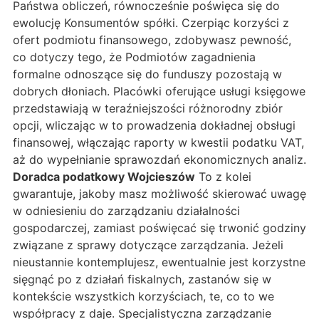
Państwa obliczeń, równocześnie poświęca się do
ewolucję Konsumentów spółki. Czerpiąc korzyści z
ofert podmiotu finansowego, zdobywasz pewność,
co dotyczy tego, że Podmiotów zagadnienia
formalne odnoszące się do funduszy pozostają w
dobrych dłoniach. Placówki oferujące usługi księgowe
przedstawiają w teraźniejszości różnorodny zbiór
opcji, wliczając w to prowadzenia dokładnej obsługi
finansowej, włączając raporty w kwestii podatku VAT,
aż do wypełnianie sprawozdań ekonomicznych analiz.
Doradca podatkowy Wojcieszów
To z kolei
gwarantuje, jakoby masz możliwość skierować uwagę
w odniesieniu do zarządzaniu działalności
gospodarczej, zamiast poświęcać się trwonić godziny
związane z sprawy dotyczące zarządzania. Jeżeli
nieustannie kontemplujesz, ewentualnie jest korzystne
sięgnąć po z działań fiskalnych, zastanów się w
kontekście wszystkich korzyściach, te, co to we
współpracy z daje. Specjalistyczna zarządzanie