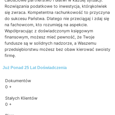
całościowe partnerstwo i ułatwi w każdej sytuacji.
Rozwiązania podatkowe to inwestycja, którąkolwiek
się zwraca. Kompetentna rachunkowość to przyczyna
do sukcesu Państwa. Dlatego nie przeciągaj i zdaj się
na fachowcom, kto rozumieją na aspekcie.
Współpracując z doświadczonym księgowym
finansowym, możesz mieć pewność, że Twoje
fundusze są w solidnych nadzorze, a Waszemu
przedsiębiorstwu możesz bez obaw kierować swoisty
firmę.
Już Ponad 25 Lat Doświadczenia
Dokumentów
0
+
Stałych Klientów
0
+