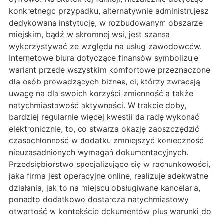
konkretnego przypadku, alternatywnie administrujesz
dedykowaną instytucję, w rozbudowanym obszarze
miejskim, bądź w skromnej wsi, jest szansa
wykorzystywać ze względu na usług zawodowców.
Internetowe biura dotyczące finansów symbolizuje
wariant przede wszystkim komfortowe przeznaczone
dla osób prowadzących biznes, ci, którzy zwracają
uwagę na dla swoich korzyści zmienność a także
natychmiastowość aktywności. W trakcie doby,
bardziej regularnie więcej kwestii da radę wykonać
elektronicznie, to, co stwarza okazję zaoszczędzić
czasochłonność w dodatku zmniejszyć konieczność
nieuzasadnionych wymagań dokumentacyjnych.
Przedsiębiorstwo specjalizujące się w rachunkowości,
jaka firma jest operacyjne online, realizuje adekwatne
działania, jak to na miejscu obsługiwane kancelaria,
ponadto dodatkowo dostarcza natychmiastowy
otwartość w kontekście dokumentów plus warunki do