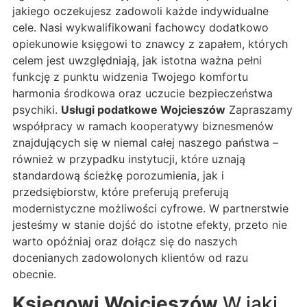
jakiego oczekujesz zadowoli każde indywidualne
cele. Nasi wykwalifikowani fachowcy dodatkowo
opiekunowie księgowi to znawcy z zapałem, których
celem jest uwzględniają, jak istotna ważna pełni
funkcję z punktu widzenia Twojego komfortu
harmonia środkowa oraz uczucie bezpieczeństwa
psychiki.
Usługi podatkowe Wojcieszów
Zapraszamy
współpracy w ramach kooperatywy biznesmenów
znajdujących się w niemal całej naszego państwa –
również w przypadku instytucji, które uznają
standardową ścieżkę porozumienia, jak i
przedsiębiorstw, które preferują preferują
modernistyczne możliwości cyfrowe. W partnerstwie
jesteśmy w stanie dojść do istotne efekty, przeto nie
warto opóźniaj oraz dołącz się do naszych
docenianych zadowolonych klientów od razu
obecnie.
Księgowi Wojcieszów
W jaki