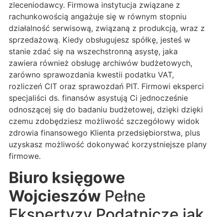
zleceniodawcy. Firmowa instytucja związane z
rachunkowością angażuje się w równym stopniu
działalność serwisową, związaną z produkcją, wraz z
sprzedażową. Kiedy obsługujesz spółkę, jesteś w
stanie zdać się na wszechstronną asystę, jaka
zawiera również obsługę archiwów budżetowych,
zarówno sprawozdania kwestii podatku VAT,
rozliczeń CIT oraz sprawozdań PIT. Firmowi eksperci
specjaliści ds. finansów asystują Ci jednocześnie
odnoszącej się do badaniu budżetowej, dzięki dzięki
czemu zdobędziesz możliwość szczegółowy widok
zdrowia finansowego Klienta przedsiębiorstwa, plus
uzyskasz możliwość dokonywać korzystniejsze plany
firmowe.
Biuro księgowe
Wojcieszów
Pełne
Ekspertyzy Podatnicze jak