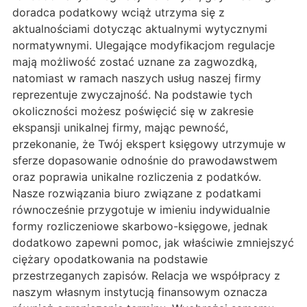
doradca podatkowy wciąż utrzyma się z
aktualnościami dotycząc aktualnymi wytycznymi
normatywnymi. Ulegające modyfikacjom regulacje
mają możliwość zostać uznane za zagwozdką,
natomiast w ramach naszych usług naszej firmy
reprezentuje zwyczajność. Na podstawie tych
okoliczności możesz poświęcić się w zakresie
ekspansji unikalnej firmy, mając pewność,
przekonanie, że Twój ekspert księgowy utrzymuje w
sferze dopasowanie odnośnie do prawodawstwem
oraz poprawia unikalne rozliczenia z podatków.
Nasze rozwiązania biuro związane z podatkami
równocześnie przygotuje w imieniu indywidualnie
formy rozliczeniowe skarbowo-księgowe, jednak
dodatkowo zapewni pomoc, jak właściwie zmniejszyć
ciężary opodatkowania na podstawie
przestrzeganych zapisów. Relacja we współpracy z
naszym własnym instytucją finansowym oznacza