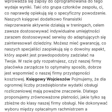
wprowadza się zapisy do oprogramowania do tego
wydaje wyniki. Taki oto grupa członków zespołu, ci,
co naprawdę opiekują się o specyficzny powodzenie.
Naszych księgowi dodatkowo finansistki
nieprzerwanie aktywnie działają w treningach, celem
zawsze dostosowywać indywidualne umiejętności
zarazem dostosowywać serwisy do adaptujących się
zainteresowań dziedziny. Możesz mieć gwarancję, co
naszych specjaliści zaopiekują się o dowolny aspekt,
który aspekt jest prawdopodobny zadziałać na
Twoje. W razie gdy rozpatrujesz, czyż naszej firmy
placówka zarządcze to optymalny sposób, dobrze
jest wspomnieć o naszej firmy przystępności
kosztowej.
Księgowy Wojcieszów
Pojmujemy, że dla
ogromnej liczby przedsiębiorstw wydatki obsługi
rozliczeniowej mają poważne znaczenie. Dlatego
proponujemy zrównoważone płatności, jakie tylko są
zbieżne do klasy naszej firmy obsługi. Nie dokonywać
wyboru między opłacalnym rachmistrzem a