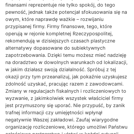
finansami reprezentuje nie tylko spokój, do tego
pewność, jednak także potencjał sfokusowania się na
owym, które naprawdę ważkie – rozwijaniu
przypisanej firmy. Firmy finansowe, tego, które
operują w rejonie kompletnej Rzeczypospolitej,
rekomendują w dzisiejszych czasach plastyczne
alternatywy dopasowane do subiektywnych
zapotrzebowania. Dzięki temu możesz mieć nadzieję
na doradztwo w dowolnych warunkach od lokalizacji,
w jakim działasz swoją działalność. Spróbuj z tej
okazji przy tym przeanalizuj, jak pokaźnie uzyskujesz
zdolność uzyskać, pracując razem z zawodowcami.
Zmiany w regulacjach fiskalnych i rozliczeniowych to
wyzwanie, z jakimkolwiek wszystek właściciel firmy
jest przymuszony się uporać. Nie przypuść, by zanik
trafnej informacji czy umiejętności wpłynął
negatywnie Waszej zakładowi. Zaufaj wiarygodne
organizację rozliczeniowe, którego umożliwi Państwu