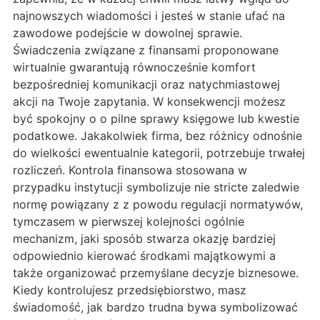
najnowszych wiadomości i jesteś w stanie ufać na
zawodowe podejście w dowolnej sprawie.
Świadczenia związane z finansami proponowane
wirtualnie gwarantują równocześnie komfort
bezpośredniej komunikacji oraz natychmiastowej
akcji na Twoje zapytania. W konsekwencji możesz
być spokojny o o pilne sprawy księgowe lub kwestie
podatkowe. Jakakolwiek firma, bez różnicy odnośnie
do wielkości ewentualnie kategorii, potrzebuje trwałej
rozliczeń. Kontrola finansowa stosowana w
przypadku instytucji symbolizuje nie stricte zaledwie
normę powiązany z z powodu regulacji normatywów,
tymczasem w pierwszej kolejności ogólnie
mechanizm, jaki sposób stwarza okazję bardziej
odpowiednio kierować środkami majątkowymi a
także organizować przemyślane decyzje biznesowe.
Kiedy kontrolujesz przedsiębiorstwo, masz
świadomość, jak bardzo trudna bywa symbolizować