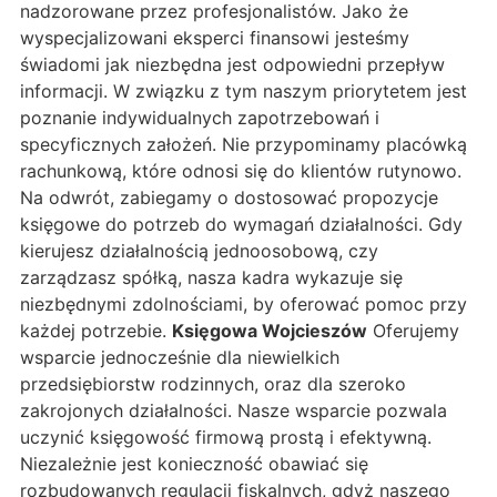
nadzorowane przez profesjonalistów. Jako że
wyspecjalizowani eksperci finansowi jesteśmy
świadomi jak niezbędna jest odpowiedni przepływ
informacji. W związku z tym naszym priorytetem jest
poznanie indywidualnych zapotrzebowań i
specyficznych założeń. Nie przypominamy placówką
rachunkową, które odnosi się do klientów rutynowo.
Na odwrót, zabiegamy o dostosować propozycje
księgowe do potrzeb do wymagań działalności. Gdy
kierujesz działalnością jednoosobową, czy
zarządzasz spółką, nasza kadra wykazuje się
niezbędnymi zdolnościami, by oferować pomoc przy
każdej potrzebie.
Księgowa Wojcieszów
Oferujemy
wsparcie jednocześnie dla niewielkich
przedsiębiorstw rodzinnych, oraz dla szeroko
zakrojonych działalności. Nasze wsparcie pozwala
uczynić księgowość firmową prostą i efektywną.
Niezależnie jest konieczność obawiać się
rozbudowanych regulacji fiskalnych, gdyż naszego