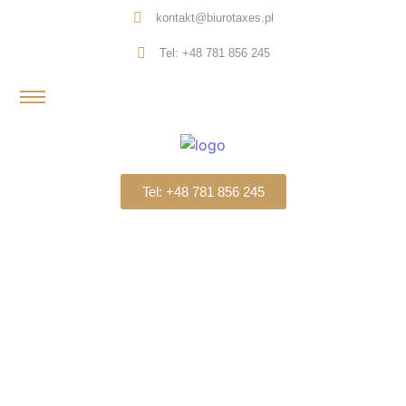
kontakt@biurotaxes.pl
Tel: +48 781 856 245
Tel: +48 781 856 245