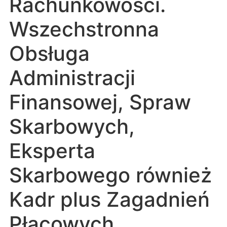
Rachunkowości.
Wszechstronna
Obsługa
Administracji
Finansowej, Spraw
Skarbowych,
Eksperta
Skarbowego również
Kadr plus Zagadnień
Płacowych.