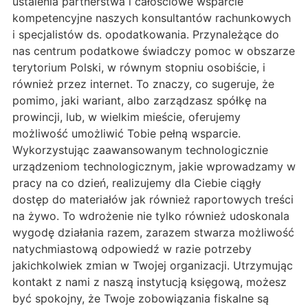
ustalenia partnerstwa i całościowe wsparcie
kompetencyjne naszych konsultantów rachunkowych
i specjalistów ds. opodatkowania. Przynależące do
nas centrum podatkowe świadczy pomoc w obszarze
terytorium Polski, w równym stopniu osobiście, i
również przez internet. To znaczy, co sugeruje, że
pomimo, jaki wariant, albo zarządzasz spółkę na
prowincji, lub, w wielkim mieście, oferujemy
możliwość umożliwić Tobie pełną wsparcie.
Wykorzystując zaawansowanym technologicznie
urządzeniom technologicznym, jakie wprowadzamy w
pracy na co dzień, realizujemy dla Ciebie ciągły
dostęp do materiałów jak również raportowych treści
na żywo. To wdrożenie nie tylko również udoskonala
wygodę działania razem, zarazem stwarza możliwość
natychmiastową odpowiedź w razie potrzeby
jakichkolwiek zmian w Twojej organizacji. Utrzymując
kontakt z nami z naszą instytucją księgową, możesz
być spokojny, że Twoje zobowiązania fiskalne są