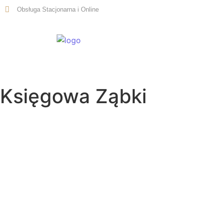
Obsługa Stacjonarna i Online
Start
Księgowa Ząbki