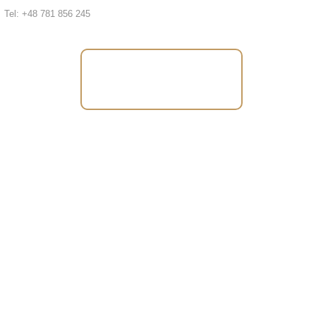
Tel: +48 781 856 245
Tel: +48 781 856
245