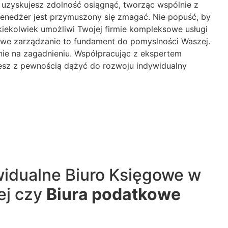
użo uzyskujesz zdolność osiągnąć, tworząc wspólnie z
menedżer jest przymuszony się zmagać. Nie popuść, by
kiekolwiek umożliwi Twojej firmie kompleksowe usługi
sowe zarządzanie to fundament do pomyslności Waszej.
nie na zagadnieniu. Współpracując z ekspertem
esz z pewnością dążyć do rozwoju indywidualny
widualne Biuro Księgowe w
ej czy
Biura podatkowe