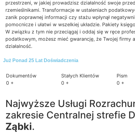
przestrzeni, w jakiej prowadzisz działalność swoje przed
rzemieślnikami. Transformacje w ustaleniach podatkowy
zanik poprawnej informacji czy stażu wpłynął negatywni
pomocnicze i ułatwi w wszelkiej układzie. Pakiety ksi
W związku z tym nie przeciągaj i oddaj się w ręce pro
podatkowym, możesz mieć gwarancję, że Twojej firmy a
działalność.
Już Ponad 25 Lat Doświadczenia
Dokumentów
Stałych Klientów
Pism
0
+
0
+
0
+
Najwyższe Usługi Rozrachun
zakresie Centralnej strefie
Ząbki
.