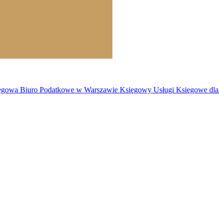
owa Biuro Podatkowe w Warszawie Księgowy Usługi Księgowe dla F