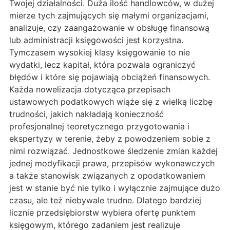
Twojej działalności. Duża ilość handlowców, w dużej
mierze tych zajmujących się małymi organizacjami,
analizuje, czy zaangażowanie w obsługę finansową
lub administracji księgowości jest korzystna.
Tymczasem wysokiej klasy księgowanie to nie
wydatki, lecz kapitał, która pozwala ograniczyć
błędów i które się pojawiają obciążeń finansowych.
Każda nowelizacja dotycząca przepisach
ustawowych podatkowych wiąże się z wielką liczbę
trudności, jakich nakładają konieczność
profesjonalnej teoretycznego przygotowania i
ekspertyzy w terenie, żeby z powodzeniem sobie z
nimi rozwiązać. Jednostkowe śledzenie zmian każdej
jednej modyfikacji prawa, przepisów wykonawczych
a także stanowisk związanych z opodatkowaniem
jest w stanie być nie tylko i wyłącznie zajmujące dużo
czasu, ale też niebywale trudne. Dlatego bardziej
licznie przedsiębiorstw wybiera ofertę punktem
księgowym, którego zadaniem jest realizuje