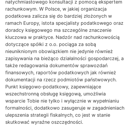
natychmiastowego konsultacji z pomocą ekspertem
rachunkowym. W Polsce, w jakiej organizacja
podatkowa zalicza się do bardziej złożonych w
ramach Europy, istota specjalisty podatkowego oraz
doradcy księgowego ma szczególne znaczenie
kluczowa w praktyce. Nadzór nad rachunkowością
dotyczące spółki z o.o. pociąga za sobą
nieuniknionym obowiązkiem nie jedynie również
zapisywania na bieżąco działalności gospodarczej, a
także redagowania dokumentów sprawozdań
finansowych, raportów podatkowych jak również
dokumentacji na rzecz podmiotów państwowych.
Punkt księgowo-podatkowy, zapewniające
wszechstronną obsługę księgową, umożliwia
wsparcie Tobie nie tylko i wyłącznie w wypełnianiu
formalności, dodatkowo zasugeruje w zagadnieniach
ulepszenia strategii fiskalnych, co jest w stanie
skutkować wyraźne oszczędności.