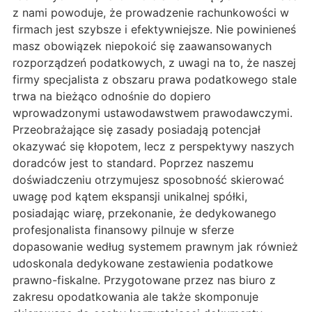
z nami powoduje, że prowadzenie rachunkowości w
firmach jest szybsze i efektywniejsze. Nie powinieneś
masz obowiązek niepokoić się zaawansowanych
rozporządzeń podatkowych, z uwagi na to, że naszej
firmy specjalista z obszaru prawa podatkowego stale
trwa na bieżąco odnośnie do dopiero
wprowadzonymi ustawodawstwem prawodawczymi.
Przeobrażające się zasady posiadają potencjał
okazywać się kłopotem, lecz z perspektywy naszych
doradców jest to standard. Poprzez naszemu
doświadczeniu otrzymujesz sposobność skierować
uwagę pod kątem ekspansji unikalnej spółki,
posiadając wiarę, przekonanie, że dedykowanego
profesjonalista finansowy pilnuje w sferze
dopasowanie według systemem prawnym jak również
udoskonala dedykowane zestawienia podatkowe
prawno-fiskalne. Przygotowane przez nas biuro z
zakresu opodatkowania ale także skomponuje