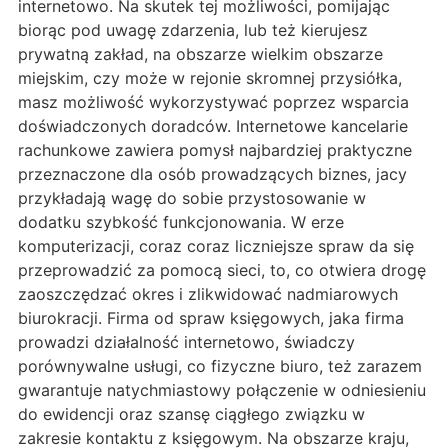
internetowo. Na skutek tej możliwości, pomijając
biorąc pod uwagę zdarzenia, lub też kierujesz
prywatną zakład, na obszarze wielkim obszarze
miejskim, czy może w rejonie skromnej przysiółka,
masz możliwość wykorzystywać poprzez wsparcia
doświadczonych doradców. Internetowe kancelarie
rachunkowe zawiera pomysł najbardziej praktyczne
przeznaczone dla osób prowadzących biznes, jacy
przykładają wagę do sobie przystosowanie w
dodatku szybkość funkcjonowania. W erze
komputerizacji, coraz coraz liczniejsze spraw da się
przeprowadzić za pomocą sieci, to, co otwiera drogę
zaoszczędzać okres i zlikwidować nadmiarowych
biurokracji. Firma od spraw księgowych, jaka firma
prowadzi działalność internetowo, świadczy
porównywalne usługi, co fizyczne biuro, też zarazem
gwarantuje natychmiastowy połączenie w odniesieniu
do ewidencji oraz szansę ciągłego związku w
zakresie kontaktu z księgowym. Na obszarze kraju,