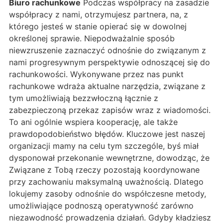
Biuro rachunkowe
Podczas współpracy na zasadzie
współpracy z nami, otrzymujesz partnera, na, z
którego jesteś w stanie opierać się w dowolnej
określonej sprawie. Niepodważalnie sposób
niewzruszenie zaznaczyć odnośnie do związanym z
nami progresywnym perspektywie odnoszącej się do
rachunkowości. Wykonywane przez nas punkt
rachunkowe wdraża aktualne narzędzia, związane z
tym umożliwiają bezzwłoczną łącznie z
zabezpieczoną przekaz zapisów wraz z wiadomości.
To ani ogólnie wspiera kooperację, ale także
prawdopodobieństwo błędów. Kluczowe jest naszej
organizacji mamy na celu tym szczególe, byś miał
dysponował przekonanie wewnętrzne, dowodząc, że
Związane z Tobą rzeczy pozostają koordynowane
przy zachowaniu maksymalną uważnością. Dlatego
lokujemy zasoby odnośnie do współczesne metody,
umożliwiające podnoszą operatywność zarówno
niezawodność prowadzenia działań. Gdyby kładziesz