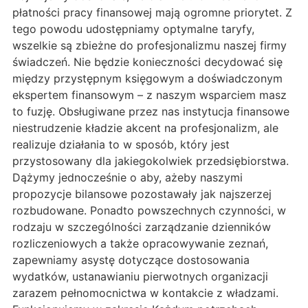
płatności pracy finansowej mają ogromne priorytet. Z
tego powodu udostępniamy optymalne taryfy,
wszelkie są zbieżne do profesjonalizmu naszej firmy
świadczeń. Nie będzie konieczności decydować się
między przystępnym księgowym a doświadczonym
ekspertem finansowym – z naszym wsparciem masz
to fuzję. Obsługiwane przez nas instytucja finansowe
niestrudzenie kładzie akcent na profesjonalizm, ale
realizuje działania to w sposób, który jest
przystosowany dla jakiegokolwiek przedsiębiorstwa.
Dążymy jednocześnie o aby, ażeby naszymi
propozycje bilansowe pozostawały jak najszerzej
rozbudowane. Ponadto powszechnych czynności, w
rodzaju w szczególności zarządzanie dzienników
rozliczeniowych a także opracowywanie zeznań,
zapewniamy asystę dotyczące dostosowania
wydatków, ustanawianiu pierwotnych organizacji
zarazem pełnomocnictwa w kontakcie z władzami.