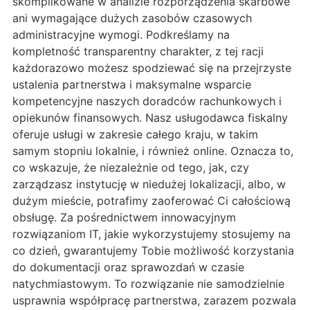
skomplikowane w analizie rozporządzenia skarbowe
ani wymagające dużych zasobów czasowych
administracyjne wymogi. Podkreślamy na
kompletność transparentny charakter, z tej racji
każdorazowo możesz spodziewać się na przejrzyste
ustalenia partnerstwa i maksymalne wsparcie
kompetencyjne naszych doradców rachunkowych i
opiekunów finansowych. Nasz usługodawca fiskalny
oferuje usługi w zakresie całego kraju, w takim
samym stopniu lokalnie, i również online. Oznacza to,
co wskazuje, że niezależnie od tego, jak, czy
zarządzasz instytucję w niedużej lokalizacji, albo, w
dużym mieście, potrafimy zaoferować Ci całościową
obsługę. Za pośrednictwem innowacyjnym
rozwiązaniom IT, jakie wykorzystujemy stosujemy na
co dzień, gwarantujemy Tobie możliwość korzystania
do dokumentacji oraz sprawozdań w czasie
natychmiastowym. To rozwiązanie nie samodzielnie
usprawnia współpracę partnerstwa, zarazem pozwala