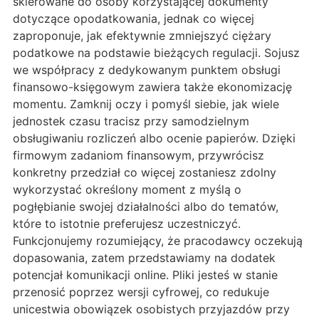
skierowane do osoby korzystającej dokumenty
dotyczące opodatkowania, jednak co więcej
zaproponuje, jak efektywnie zmniejszyć ciężary
podatkowe na podstawie bieżących regulacji. Sojusz
we współpracy z dedykowanym punktem obsługi
finansowo-księgowym zawiera także ekonomizację
momentu. Zamknij oczy i pomyśl siebie, jak wiele
jednostek czasu tracisz przy samodzielnym
obsługiwaniu rozliczeń albo ocenie papierów. Dzięki
firmowym zadaniom finansowym, przywrócisz
konkretny przedział co więcej zostaniesz zdolny
wykorzystać określony moment z myślą o
pogłębianie swojej działalności albo do tematów,
które to istotnie preferujesz uczestniczyć.
Funkcjonujemy rozumiejący, że pracodawcy oczekują
dopasowania, zatem przedstawiamy na dodatek
potencjał komunikacji online. Pliki jesteś w stanie
przenosić poprzez wersji cyfrowej, co redukuje
unicestwia obowiązek osobistych przyjazdów przy