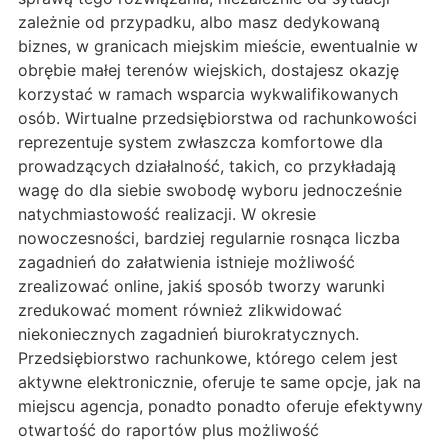
zależnie od przypadku, albo masz dedykowaną
biznes, w granicach miejskim mieście, ewentualnie w
obrębie małej terenów wiejskich, dostajesz okazję
korzystać w ramach wsparcia wykwalifikowanych
osób. Wirtualne przedsiębiorstwa od rachunkowości
reprezentuje system zwłaszcza komfortowe dla
prowadzących działalność, takich, co przykładają
wagę do dla siebie swobodę wyboru jednocześnie
natychmiastowość realizacji. W okresie
nowoczesności, bardziej regularnie rosnąca liczba
zagadnień do załatwienia istnieje możliwość
zrealizować online, jakiś sposób tworzy warunki
zredukować moment również zlikwidować
niekoniecznych zagadnień biurokratycznych.
Przedsiębiorstwo rachunkowe, którego celem jest
aktywne elektronicznie, oferuje te same opcje, jak na
miejscu agencja, ponadto ponadto oferuje efektywny
otwartość do raportów plus możliwość