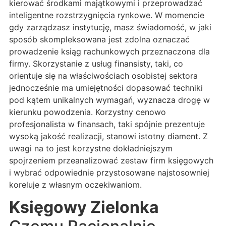
kierować środkami majątkowymi i przeprowadzać
inteligentne rozstrzygnięcia rynkowe. W momencie
gdy zarządzasz instytucję, masz świadomość, w jaki
sposób skompleksowana jest zdolna oznaczać
prowadzenie ksiąg rachunkowych przeznaczona dla
firmy. Skorzystanie z usług finansisty, taki, co
orientuje się na właściwościach osobistej sektora
jednocześnie ma umiejętności dopasować techniki
pod kątem unikalnych wymagań, wyznacza drogę w
kierunku powodzenia. Korzystny cenowo
profesjonalista w finansach, taki spójnie prezentuje
wysoką jakość realizacji, stanowi istotny diament. Z
uwagi na to jest korzystne dokładniejszym
spojrzeniem przeanalizować zestaw firm księgowych
i wybrać odpowiednie przystosowane najstosowniej
koreluje z własnym oczekiwaniom.
Księgowy Zielonka