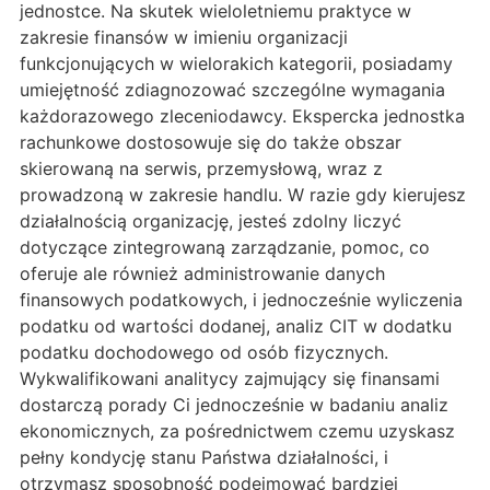
jednostce. Na skutek wieloletniemu praktyce w
zakresie finansów w imieniu organizacji
funkcjonujących w wielorakich kategorii, posiadamy
umiejętność zdiagnozować szczególne wymagania
każdorazowego zleceniodawcy. Ekspercka jednostka
rachunkowe dostosowuje się do także obszar
skierowaną na serwis, przemysłową, wraz z
prowadzoną w zakresie handlu. W razie gdy kierujesz
działalnością organizację, jesteś zdolny liczyć
dotyczące zintegrowaną zarządzanie, pomoc, co
oferuje ale również administrowanie danych
finansowych podatkowych, i jednocześnie wyliczenia
podatku od wartości dodanej, analiz CIT w dodatku
podatku dochodowego od osób fizycznych.
Wykwalifikowani analitycy zajmujący się finansami
dostarczą porady Ci jednocześnie w badaniu analiz
ekonomicznych, za pośrednictwem czemu uzyskasz
pełny kondycję stanu Państwa działalności, i
otrzymasz sposobność podejmować bardziej