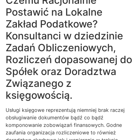
Czemu Racjonalnie
Postawić na Lokalne
Zakład Podatkowe?
Konsultanci w dziedzinie
Zadań Obliczeniowych,
Rozliczeń dopasowanej do
Spółek oraz Doradztwa
Związanego z
księgowością.
Usługi księgowe reprezentują niemniej brak raczej
obsługiwanie dokumentów bądź co bądź
komponowanie zobowiązań finansowych. Godne
zaufania organizacja rozliczeniowe to również