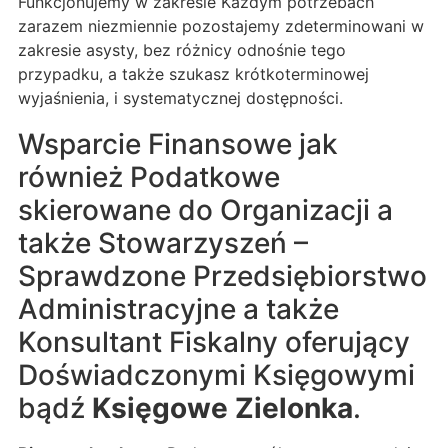
Funkcjonujemy w zakresie Każdym potrzebach
zarazem niezmiennie pozostajemy zdeterminowani w
zakresie asysty, bez różnicy odnośnie tego
przypadku, a także szukasz krótkoterminowej
wyjaśnienia, i systematycznej dostępności.
Wsparcie Finansowe jak
również Podatkowe
skierowane do Organizacji a
także Stowarzyszeń –
Sprawdzone Przedsiębiorstwo
Administracyjne a także
Konsultant Fiskalny oferujący
Doświadczonymi Księgowymi
bądź
Księgowe Zielonka
.