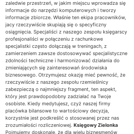
zaledwie przestrzeń, w jakim miejscu wprowadza się
informacje do narzędzi komputerowych i tworzy
informacje zbiorcze. Właśnie ten ekipa pracowników,
jacy rzeczywiście skupiają się o specyficzny
osiągnięcia. Specjaliści z naszego zespołu księgarscy
profesjonaliści w połączeniu z rachunkowe
specjalistki często dołączają w treningach, z
zamierzeniem zawsze dostosowywać specjalistyczne
zdolności techniczne i harmonizować działania do
zmieniających się zainteresowań środowiska
biznesowego. Otrzymujesz okazję mieć pewność, że
rzeczywiście z naszego zespołu rzemieślnicy
zabezpieczą o najmniejszy fragment, ten aspekt,
który jest prawdopodobny zadziałać na Twoje
osobiste. Kiedy medytujesz, czyż naszej firmy
placówka bilansowe to wartościowy decyzja,
korzystnie jest podkreślić o stosowanej przez nas
zrozumiałości rozliczeniowej.
Księgowy Zielonka
Pojmujemy doskonale, że dla wielu biznesmenów