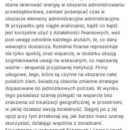
stanie skierować energię w obszarze administrowaniu
przedsiębiorstwa, zamiast poświęcać czas w
obszarze elementy administracyjne administracyjne.
W przypadku gdy ciągle analizujesz, bądź co bądź
jest korzystne użyć z działalności finansowych, weź
pod uwagę odnośnie każdego atutach, te, co dany
wewnątrz dostarcza. Rzetelna finanse reprezentuje
nie tylko spokój, oraz wsparcie, w dodatku okazję
zogniskowania uwagi na wskazanym, co naprawdę
ważne – ekspansji przypisanej instytucji. Firmy
usługowe, tego, które są czynne na obszarze całej
polskich ziem, świadczą obecnie zmienne strategie
dopasowane do jednostkowych potrzeb. W wyniku
tego posiadasz szansę polegać na wsparcie bez
znaczenia od lokalizacji geograficznej, w przestrzeni,
w jakiej działasz swoją działalność. Sięgnij po z tej
opcji przy tym przekonaj się, jak bardzo masz szansę
skorzystać, działając wspólnie z doradcami.