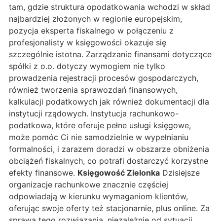
tam, gdzie struktura opodatkowania wchodzi w skład
najbardziej złożonych w regionie europejskim,
pozycja eksperta fiskalnego w połączeniu z
profesjonalisty w księgowości okazuje się
szczególnie istotna. Zarządzanie finansami dotyczące
spółki z o.o. dotyczy wymogiem nie tylko
prowadzenia rejestracji procesów gospodarczych,
również tworzenia sprawozdań finansowych,
kalkulacji podatkowych jak również dokumentacji dla
instytucji rządowych. Instytucja rachunkowo-
podatkowa, które oferuje pełne usługi księgowe,
może pomóc Ci nie samodzielnie w wypełnianiu
formalności, i zarazem doradzi w obszarze obniżenia
obciążeń fiskalnych, co potrafi dostarczyć korzystne
efekty finansowe.
Księgowość Zielonka
Dzisiejsze
organizacje rachunkowe znacznie częściej
odpowiadają w kierunku wymaganiom klientów,
oferując swoje oferty też stacjonarnie, plus online. Za
sprawą tego rozwiązania, niezależnie od sytuacji