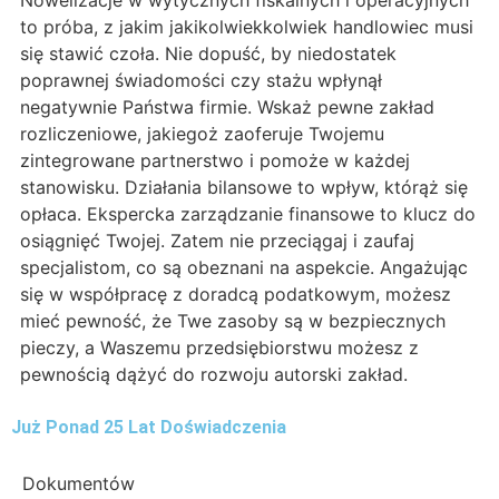
Nowelizacje w wytycznych fiskalnych i operacyjnych
to próba, z jakim jakikolwiekkolwiek handlowiec musi
się stawić czoła. Nie dopuść, by niedostatek
poprawnej świadomości czy stażu wpłynął
negatywnie Państwa firmie. Wskaż pewne zakład
rozliczeniowe, jakiegoż zaoferuje Twojemu
zintegrowane partnerstwo i pomoże w każdej
stanowisku. Działania bilansowe to wpływ, którąż się
opłaca. Ekspercka zarządzanie finansowe to klucz do
osiągnięć Twojej. Zatem nie przeciągaj i zaufaj
specjalistom, co są obeznani na aspekcie. Angażując
się w współpracę z doradcą podatkowym, możesz
mieć pewność, że Twe zasoby są w bezpiecznych
pieczy, a Waszemu przedsiębiorstwu możesz z
pewnością dążyć do rozwoju autorski zakład.
Już Ponad 25 Lat Doświadczenia
Dokumentów