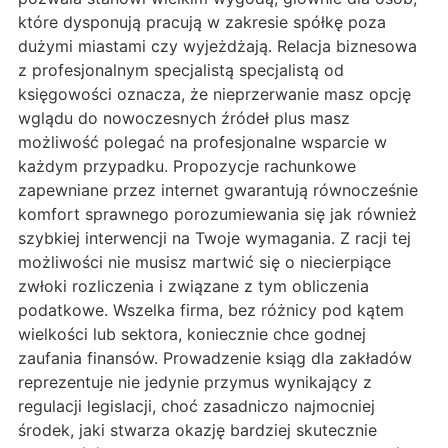
które dysponują pracują w zakresie spółkę poza
dużymi miastami czy wyjeżdżają. Relacja biznesowa
z profesjonalnym specjalistą specjalistą od
księgowości oznacza, że nieprzerwanie masz opcję
wglądu do nowoczesnych źródeł plus masz
możliwość polegać na profesjonalne wsparcie w
każdym przypadku. Propozycje rachunkowe
zapewniane przez internet gwarantują równocześnie
komfort sprawnego porozumiewania się jak również
szybkiej interwencji na Twoje wymagania. Z racji tej
możliwości nie musisz martwić się o niecierpiące
zwłoki rozliczenia i związane z tym obliczenia
podatkowe. Wszelka firma, bez różnicy pod kątem
wielkości lub sektora, koniecznie chce godnej
zaufania finansów. Prowadzenie ksiąg dla zakładów
reprezentuje nie jedynie przymus wynikający z
regulacji legislacji, choć zasadniczo najmocniej
środek, jaki stwarza okazję bardziej skutecznie