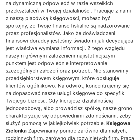
na dynamiczną odpowiedź w razie wszelkich
przekształceń w Twojej działalności. Pracując z nami
z naszą placówką księgowości, możesz być
spokojny, że Twoje finanse fiskalne są nadzorowane
przez profesjonalistów. Jako że doświadczeni
finansowi doradcy jesteśmy świadomi jak decydująca
jest właściwa wymiana informacji. Z tego względu
naszym głównym założeniem najistotniejszym
punktem jest odpowiednie interpretowanie
szczególnych założeń oraz potrzeb. Nie stanowimy
przedsiębiorstwem księgowym, które obsługuje
klientów ogólnikowo. Na odwrót, koncentrujemy się
na dopasować nasze usługi księgowe do specyfiki
Twojego biznesu. Gdy kierujesz działalnością
jednoosobową, albo prowadzisz spółkę, nasze grono
charakteryzuje się odpowiednimi zdolnościami, żeby
służyć pomocą w jakiejkolwiek potrzebie.
Księgowa
Zielonka
Zapewniamy pomoc zarówno dla małych,
rodzinnych firm, zarówno dla rozwiniętych firm. Praca