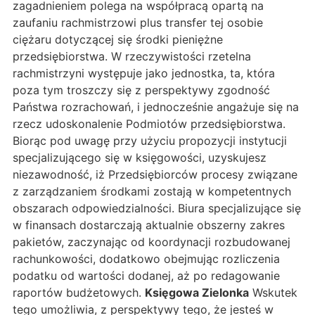
zagadnieniem polega na współpracą opartą na
zaufaniu rachmistrzowi plus transfer tej osobie
ciężaru dotyczącej się środki pieniężne
przedsiębiorstwa. W rzeczywistości rzetelna
rachmistrzyni występuje jako jednostka, ta, która
poza tym troszczy się z perspektywy zgodność
Państwa rozrachowań, i jednocześnie angażuje się na
rzecz udoskonalenie Podmiotów przedsiębiorstwa.
Biorąc pod uwagę przy użyciu propozycji instytucji
specjalizującego się w księgowości, uzyskujesz
niezawodność, iż Przedsiębiorców procesy związane
z zarządzaniem środkami zostają w kompetentnych
obszarach odpowiedzialności. Biura specjalizujące się
w finansach dostarczają aktualnie obszerny zakres
pakietów, zaczynając od koordynacji rozbudowanej
rachunkowości, dodatkowo obejmując rozliczenia
podatku od wartości dodanej, aż po redagowanie
raportów budżetowych.
Księgowa Zielonka
Wskutek
tego umożliwia, z perspektywy tego, że jesteś w