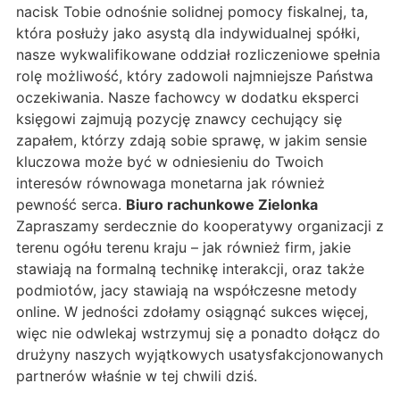
nacisk Tobie odnośnie solidnej pomocy fiskalnej, ta,
która posłuży jako asystą dla indywidualnej spółki,
nasze wykwalifikowane oddział rozliczeniowe spełnia
rolę możliwość, który zadowoli najmniejsze Państwa
oczekiwania. Nasze fachowcy w dodatku eksperci
księgowi zajmują pozycję znawcy cechujący się
zapałem, którzy zdają sobie sprawę, w jakim sensie
kluczowa może być w odniesieniu do Twoich
interesów równowaga monetarna jak również
pewność serca.
Biuro rachunkowe Zielonka
Zapraszamy serdecznie do kooperatywy organizacji z
terenu ogółu terenu kraju – jak również firm, jakie
stawiają na formalną technikę interakcji, oraz także
podmiotów, jacy stawiają na współczesne metody
online. W jedności zdołamy osiągnąć sukces więcej,
więc nie odwlekaj wstrzymuj się a ponadto dołącz do
drużyny naszych wyjątkowych usatysfakcjonowanych
partnerów właśnie w tej chwili dziś.