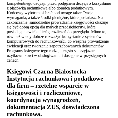
kompetentnego decyzji, przed podjęciem decyzji o korzystaniu
z placówką rachunkową albo doradcą podatkowym.
Końcowy wybór musi brać pod uwagę także Twoje
wymagania, a także środki pieniężne, które posiadasz. Na
zakończenie, samodzielne prowadzenie księgowości okazuje
się być dobrą opcją dla małych przedsiębiorstw, które
posiadają niewielką liczbę rozliczeń do przeglądu. Mimo to,
również wtedy dobrze rozważyć korzystanie z systemów
komputerowych do rachunkowości, co wesprze prowadzenie
ewidencji oraz tworzenie zapotrzebowanych dokumentów.
Programy księgowe tego rodzaju często są przyjazne
użytkownikowi w obsługiwaniu i dostępne w przystępnych
cenach.
Księgowi Czarna Białostocka
Instytucja rachunkowa i podatkowe
dla firm – rzetelne wsparcie w
księgowości i rozliczeniowe,
koordynacja wynagrodzeń,
dokumentacja ZUS, doświadczona
rachunkowa.