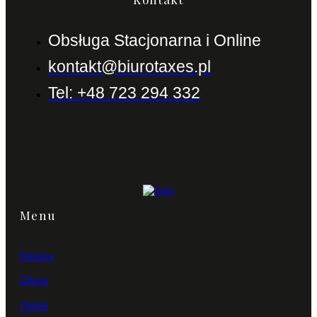
Obsługa Stacjonarna i Online
kontakt@biurotaxes.pl
Tel: +48 723 294 332
Menu
Głowna
Oferta
Opinie