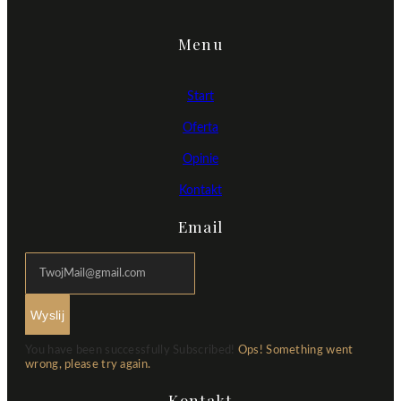
Menu
Start
Oferta
Opinie
Kontakt
Email
Wyslij
You have been successfully Subscribed!
Ops! Something went
wrong, please try again.
Kontakt