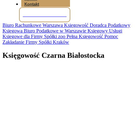
Kontakt
Tel: +48 781 856 245
Biuro Rachunkowe Warszawa Księgowość Doradca Podatkowy
Księgowa Biuro Podatkowe w Warszawie Księgowy Usługi
Księgowe dla Firmy Spółki zoo Pełna Księgowość Pomoc
Zakładanie Firmy Spółki Kraków
Księgowość Czarna Białostocka