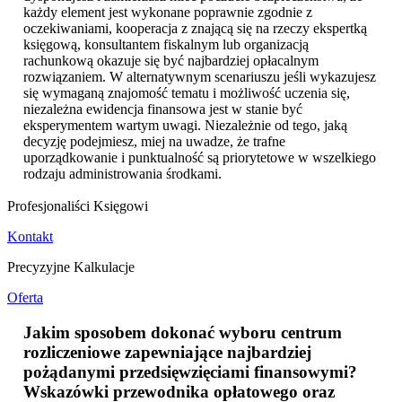
każdy element jest wykonane poprawnie zgodnie z
oczekiwaniami, kooperacja z znającą się na rzeczy ekspertką
księgową, konsultantem fiskalnym lub organizacją
rachunkową okazuje się być najbardziej opłacalnym
rozwiązaniem. W alternatywnym scenariuszu jeśli wykazujesz
się wymaganą znajomość tematu i możliwość uczenia się,
niezależna ewidencja finansowa jest w stanie być
eksperymentem wartym uwagi. Niezależnie od tego, jaką
decyzję podejmiesz, miej na uwadze, że trafne
uporządkowanie i punktualność są priorytetowe w wszelkiego
rodzaju administrowania środkami.
Profesjonaliści Księgowi
Kontakt
Precyzyjne Kalkulacje
Oferta
Jakim sposobem dokonać wyboru centrum
rozliczeniowe zapewniające najbardziej
pożądanymi przedsięwzięciami finansowymi?
Wskazówki przewodnika opłatowego oraz