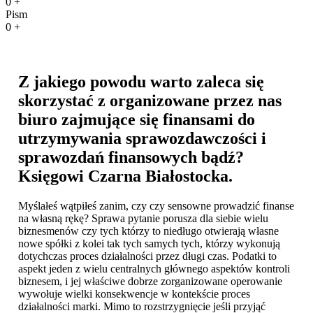
0
+
Pism
0
+
Z jakiego powodu warto zaleca się
skorzystać z organizowane przez nas
biuro zajmujące się finansami do
utrzymywania sprawozdawczości i
sprawozdań finansowych bądź?
Księgowi Czarna Białostocka
.
Myślałeś wątpiłeś zanim, czy czy sensowne prowadzić finanse
na własną rękę? Sprawa pytanie porusza dla siebie wielu
biznesmenów czy tych którzy to niedługo otwierają własne
nowe spółki z kolei tak tych samych tych, którzy wykonują
dotychczas proces działalności przez długi czas. Podatki to
aspekt jeden z wielu centralnych głównego aspektów kontroli
biznesem, i jej właściwe dobrze zorganizowane operowanie
wywołuje wielki konsekwencje w kontekście proces
działalności marki. Mimo to rozstrzygnięcie jeśli przyjąć