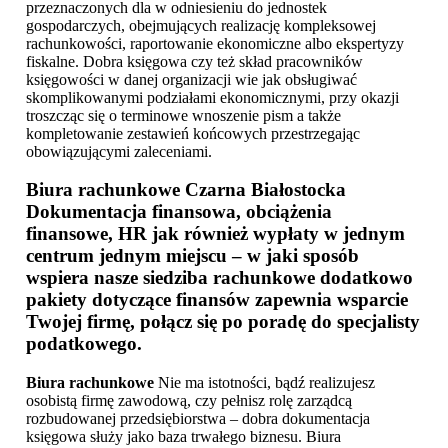
przeznaczonych dla w odniesieniu do jednostek
gospodarczych, obejmujących realizację kompleksowej
rachunkowości, raportowanie ekonomiczne albo ekspertyzy
fiskalne. Dobra księgowa czy też skład pracowników
księgowości w danej organizacji wie jak obsługiwać
skomplikowanymi podziałami ekonomicznymi, przy okazji
troszcząc się o terminowe wnoszenie pism a także
kompletowanie zestawień końcowych przestrzegając
obowiązującymi zaleceniami.
Biura rachunkowe Czarna Białostocka
Dokumentacja finansowa, obciążenia
finansowe, HR jak również wypłaty w jednym
centrum jednym miejscu – w jaki sposób
wspiera nasze siedziba rachunkowe dodatkowo
pakiety dotyczące finansów zapewnia wsparcie
Twojej firmę, połącz się po poradę do specjalisty
podatkowego.
Biura rachunkowe
Nie ma istotności, bądź realizujesz
osobistą firmę zawodową, czy pełnisz rolę zarządcą
rozbudowanej przedsiębiorstwa – dobra dokumentacja
księgowa służy jako baza trwałego biznesu. Biura