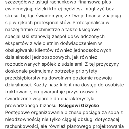
szczegółowe usługi rachunkowo-finansową plus
ewidencyjną, dzięki której będziesz mógł żyć bez
stresu, będąc świadomym, że Twoje finanse znajdują
się w rękach profesjonalistów. Profesjonaliści w
naszej firmie rachmistrze a także księgowe
specjalistki stanowią zespół doświadczonych
ekspertów z wieloletnim doświadczeniem w
obsługiwaniu klientów również jednoosobowych
działalności jednoosobowych, jak również
rozbudowanych spółek z udziałami. Z tej przyczyny
doskonale pojmujemy potrzeby priorytety
przedsiębiorstw na dowolnym poziomie rozwoju
działalności. Każdy nasz klient ma dostęp do osobiste
traktowanie, co gwarantuje przystosować
świadczone wsparcie do charakterystyki
prowadzonego biznesu.
Księgowi Giżycko
Postępowe organizowanie biznesu pociąga za sobą z
nieodzownością nie tylko ciągłej obsługi dotyczącej
rachunkowości, ale również planowego projektowania