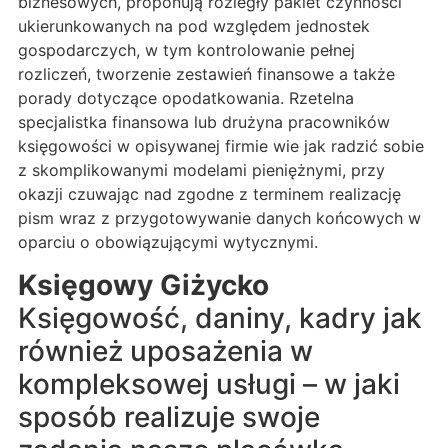
biznesowych, proponują rozległy pakiet czynności
ukierunkowanych na pod względem jednostek
gospodarczych, w tym kontrolowanie pełnej
rozliczeń, tworzenie zestawień finansowe a także
porady dotyczące opodatkowania. Rzetelna
specjalistka finansowa lub drużyna pracowników
księgowości w opisywanej firmie wie jak radzić sobie
z skomplikowanymi modelami pieniężnymi, przy
okazji czuwając nad zgodne z terminem realizację
pism wraz z przygotowywanie danych końcowych w
oparciu o obowiązującymi wytycznymi.
Księgowy Giżycko
Księgowość, daniny, kadry jak
również uposażenia w
kompleksowej usługi – w jaki
sposób realizuje swoje