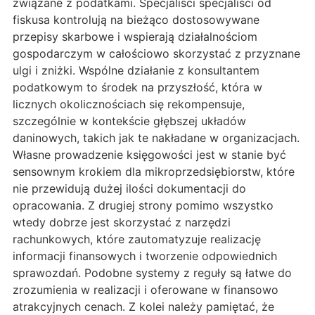
związane z podatkami. Specjaliści specjaliści od
fiskusa kontrolują na bieżąco dostosowywane
przepisy skarbowe i wspierają działalnościom
gospodarczym w całościowo skorzystać z przyznane
ulgi i zniżki. Wspólne działanie z konsultantem
podatkowym to środek na przyszłość, która w
licznych okolicznościach się rekompensuje,
szczególnie w kontekście głębszej układów
daninowych, takich jak te nakładane w organizacjach.
Własne prowadzenie księgowości jest w stanie być
sensownym krokiem dla mikroprzedsiębiorstw, które
nie przewidują dużej ilości dokumentacji do
opracowania. Z drugiej strony pomimo wszystko
wtedy dobrze jest skorzystać z narzędzi
rachunkowych, które zautomatyzuje realizację
informacji finansowych i tworzenie odpowiednich
sprawozdań. Podobne systemy z reguły są łatwe do
zrozumienia w realizacji i oferowane w finansowo
atrakcyjnych cenach. Z kolei należy pamiętać, że