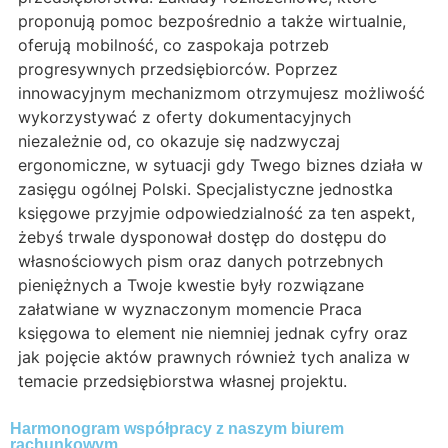
proponują pomoc bezpośrednio a także wirtualnie,
oferują mobilność, co zaspokaja potrzeb
progresywnych przedsiębiorców. Poprzez
innowacyjnym mechanizmom otrzymujesz możliwość
wykorzystywać z oferty dokumentacyjnych
niezależnie od, co okazuje się nadzwyczaj
ergonomiczne, w sytuacji gdy Twego biznes działa w
zasięgu ogólnej Polski. Specjalistyczne jednostka
księgowe przyjmie odpowiedzialność za ten aspekt,
żebyś trwale dysponował dostęp do dostępu do
własnościowych pism oraz danych potrzebnych
pieniężnych a Twoje kwestie były rozwiązane
załatwiane w wyznaczonym momencie Praca
księgowa to element nie niemniej jednak cyfry oraz
jak pojęcie aktów prawnych również tych analiza w
temacie przedsiębiorstwa własnej projektu.
Harmonogram współpracy z naszym biurem
rachunkowym