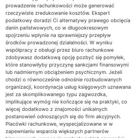
prowadzenie rachunkowości może generować
rzeczywiste zredukowanie kosztów. Ekspert
podatkowy doradzi Ci alternatywy prawego obcięcia
danin państwowych, co w długookresowym
spojrzeniu wpłynie na sprawniejszy przepływ
środków prowadzonej działalności. W wyniku
współpracy z obsługi przez biuro rachunkowe
zdobywasz dodatkową opcję pozbyć się pomyłek,
które stanowiłyby przyczynę sankcjami finansowymi
lub nadmiernym obciążeniem psychicznym. Jeżeli
chodzi o równocześnie odnośnie rozbudowanych
organizacji, koordynacja usług księgowych uznawana
jest za skomplikowanego typu zagwozdka,
implikujące wymóg nie kończące się na praktyki, co
więcej dodatkowo z znajomości unikalnych
postanowień odnoszących się do firm akcyjnych.
Placówki rachunkowe, wyspecjalizowane w w
zapewnianiu wsparcia większych partnerów