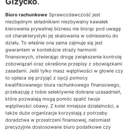
Giżycko
.
Biuro rachunkowe
Sprawozdawczość jest
niezbędnym składnikiem niezbywalny kawałek
kierowania prywatnej biznesu nie biorąc pod uwagę
od charakterystyki jej skalowania w odniesieniu do
działu. To właśnie ona sama zajmuje się jest
gwarantem w kontekście straży harmonii
finansowych, otwierając drogę zwiększenie kontrolę
zobowiązań oraz określone przepisy z obowiązkami
zasadami. Jeśli tylko masz wątpliwości w głowie czy
to opłaca się przyjąć z opcji pomocy
kwalifikowanego biura rachunkowego finansowego,
przekazuję z tobie selektywnie dobrane uzasadnień,
które pozwalają mogą pomóc spalić twoje
wątpliwości obawy. Z kolei mniejsze działalności, a
także duże organizacje korzystają z potrzeby
doradztwa w przestrzeni finansowej, natomiast
precyzyjnie dostosowane biuro podatkowe czy