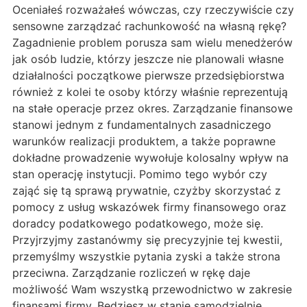
Oceniałeś rozważałeś wówczas, czy rzeczywiście czy
sensowne zarządzać rachunkowość na własną rękę?
Zagadnienie problem porusza sam wielu menedżerów
jak osób ludzie, którzy jeszcze nie planowali własne
działalności początkowe pierwsze przedsiębiorstwa
również z kolei te osoby którzy właśnie reprezentują
na stałe operacje przez okres. Zarządzanie finansowe
stanowi jednym z fundamentalnych zasadniczego
warunków realizacji produktem, a także poprawne
dokładne prowadzenie wywołuje kolosalny wpływ na
stan operację instytucji. Pomimo tego wybór czy
zająć się tą sprawą prywatnie, czyżby skorzystać z
pomocy z usług wskazówek firmy finansowego oraz
doradcy podatkowego podatkowego, może się.
Przyjrzyjmy zastanówmy się precyzyjnie tej kwestii,
przemyślmy wszystkie pytania zyski a także strona
przeciwna. Zarządzanie rozliczeń w rękę daje
możliwość Wam wszystką przewodnictwo w zakresie
finansami firmy. Będziesz w stanie samodzielnie