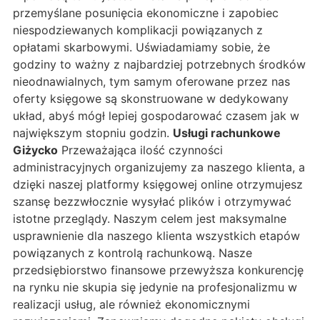
przemyślane posunięcia ekonomiczne i zapobiec
niespodziewanych komplikacji powiązanych z
opłatami skarbowymi. Uświadamiamy sobie, że
godziny to ważny z najbardziej potrzebnych środków
nieodnawialnych, tym samym oferowane przez nas
oferty księgowe są skonstruowane w dedykowany
układ, abyś mógł lepiej gospodarować czasem jak w
największym stopniu godzin.
Usługi rachunkowe
Giżycko
Przeważająca ilość czynności
administracyjnych organizujemy za naszego klienta, a
dzięki naszej platformy księgowej online otrzymujesz
szansę bezzwłocznie wysyłać plików i otrzymywać
istotne przeglądy. Naszym celem jest maksymalne
usprawnienie dla naszego klienta wszystkich etapów
powiązanych z kontrolą rachunkową. Nasze
przedsiębiorstwo finansowe przewyższa konkurencję
na rynku nie skupia się jedynie na profesjonalizmu w
realizacji usług, ale również ekonomicznymi