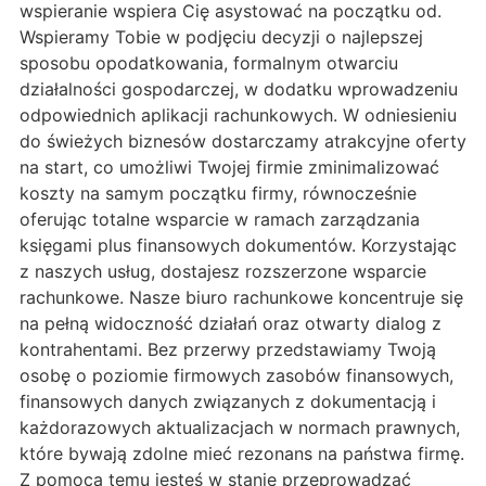
wspieranie wspiera Cię asystować na początku od.
Wspieramy Tobie w podjęciu decyzji o najlepszej
sposobu opodatkowania, formalnym otwarciu
działalności gospodarczej, w dodatku wprowadzeniu
odpowiednich aplikacji rachunkowych. W odniesieniu
do świeżych biznesów dostarczamy atrakcyjne oferty
na start, co umożliwi Twojej firmie zminimalizować
koszty na samym początku firmy, równocześnie
oferując totalne wsparcie w ramach zarządzania
księgami plus finansowych dokumentów. Korzystając
z naszych usług, dostajesz rozszerzone wsparcie
rachunkowe. Nasze biuro rachunkowe koncentruje się
na pełną widoczność działań oraz otwarty dialog z
kontrahentami. Bez przerwy przedstawiamy Twoją
osobę o poziomie firmowych zasobów finansowych,
finansowych danych związanych z dokumentacją i
każdorazowych aktualizacjach w normach prawnych,
które bywają zdolne mieć rezonans na państwa firmę.
Z pomocą temu jesteś w stanie przeprowadzać