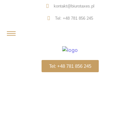
kontakt@biurotaxes.pl
Tel: +48 781 856 245
Tel: +48 781 856 245