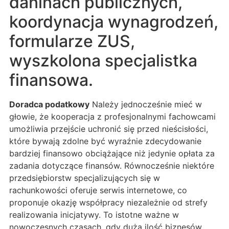
daninach publicznych,
koordynacja wynagrodzeń,
formularze ZUS,
wyszkolona specjalistka
finansowa.
Doradca podatkowy
Należy jednocześnie mieć w
głowie, że kooperacja z profesjonalnymi fachowcami
umożliwia przejście uchronić się przed nieścisłości,
które bywają zdolne być wyraźnie zdecydowanie
bardziej finansowo obciążające niż jedynie opłata za
zadania dotyczące finansów. Równocześnie niektóre
przedsiębiorstw specjalizujących się w
rachunkowości oferuje serwis internetowe, co
proponuje okazję współpracy niezależnie od strefy
realizowania inicjatywy. To istotne ważne w
nowoczesnych czasach, gdy duża ilość biznesów