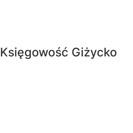
Księgowość Giżycko