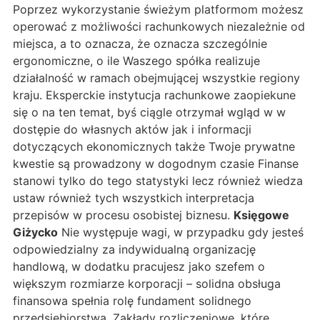
Poprzez wykorzystanie świeżym platformom możesz
operować z możliwości rachunkowych niezależnie od
miejsca, a to oznacza, że oznacza szczególnie
ergonomiczne, o ile Waszego spółka realizuje
działalność w ramach obejmującej wszystkie regiony
kraju. Eksperckie instytucja rachunkowe zaopiekune
się o na ten temat, byś ciągle otrzymał wgląd w w
dostępie do własnych aktów jak i informacji
dotyczących ekonomicznych także Twoje prywatne
kwestie są prowadzony w dogodnym czasie Finanse
stanowi tylko do tego statystyki lecz również wiedza
ustaw również tych wszystkich interpretacja
przepisów w procesu osobistej biznesu.
Księgowe
Giżycko
Nie występuje wagi, w przypadku gdy jesteś
odpowiedzialny za indywidualną organizację
handlową, w dodatku pracujesz jako szefem o
większym rozmiarze korporacji – solidna obsługa
finansowa spełnia rolę fundament solidnego
przedsiębiorstwa. Zakłady rozliczeniowe, które