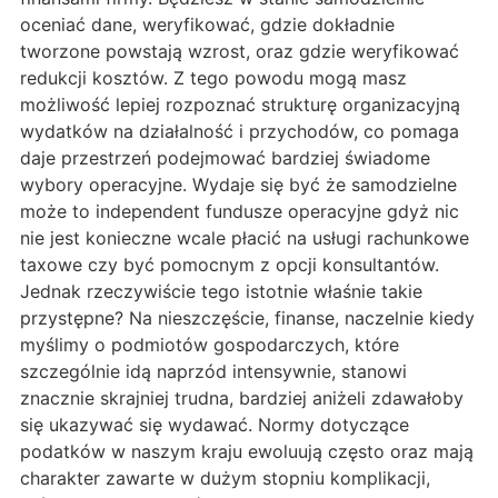
oceniać dane, weryfikować, gdzie dokładnie
tworzone powstają wzrost, oraz gdzie weryfikować
redukcji kosztów. Z tego powodu mogą masz
możliwość lepiej rozpoznać strukturę organizacyjną
wydatków na działalność i przychodów, co pomaga
daje przestrzeń podejmować bardziej świadome
wybory operacyjne. Wydaje się być że samodzielne
może to independent fundusze operacyjne gdyż nic
nie jest konieczne wcale płacić na usługi rachunkowe
taxowe czy być pomocnym z opcji konsultantów.
Jednak rzeczywiście tego istotnie właśnie takie
przystępne? Na nieszczęście, finanse, naczelnie kiedy
myślimy o podmiotów gospodarczych, które
szczególnie idą naprzód intensywnie, stanowi
znacznie skrajniej trudna, bardziej aniżeli zdawałoby
się ukazywać się wydawać. Normy dotyczące
podatków w naszym kraju ewoluują często oraz mają
charakter zawarte w dużym stopniu komplikacji,