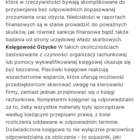
które w rzeczywistości bywają skomplikowane do
przyswojenia bez odpowiednich dopasowanej
zrozumienia oraz obycia. Nieścisłości w raportach
finansowych są w stanie prowadzić do poważnych
skutków, jak również sankcje finansowe bądź także
badania od strony urzędowej władz skarbowych.
Księgowość Giżycko
W takich okolicznościach
zastosowanie z czynności organizacji rachunkowej
lub pomocy wykwalifikowanej księgowej okazuje się
być bezcenne. Placówki księgowe realizują
wszechstronne wsparcie, które oferują możliwość
przedsiębiorcom skierować uwagę na kierowaniu
firmy, zamiast jednak przejmować się o księgi
rachunkowe. Kompetentni księgowi są odpowiedzialni
za to, żeby wszystkie materiały były sporządzane
według bieżącymi przepisami prawa, z kolei
rozliczenia oddawane w odpowiednim terminie.
Doświadczona księgowa to nie wyłącznie pracownica
odpowiedzialna za obliczenia – to sojusznik, jaki