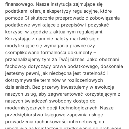
finansowego. Nasze instytucja zajmujące się
podatkami oferuje ekspertyzy regulacyjne, które
pomoże Ci skutecznie przeprowadzić zobowiązania
podatkowe wynikające z przepisów i pozyskać
korzyści w zgodzie z aktualnym regulacjami.
Korzystając z nam nie należy martwić się o
modyfikujące się wymagania prawne czy
skomplikowane formalności dokumenty –
przeanalizujemy tym za Twój biznes. Jako obeznani
fachowcy dotyczący prawa podatkowego, doskonale
jesteśmy pewni, jak niezbędna jest rzetelność i
dotrzymywanie terminów w rozliczeniowych
działaniach. Bez przerwy inwestujemy w ewolucję
naszych usług, aby zagwarantować korzystającym z
naszych świadczeń swobodny dostęp do
modernistycznych opcji technologicznych. Nasze
przedsiębiorstwo księgowe zapewnia usługę
prowadzenia rachunkowości internetowej, co
umożliwia na komfortowe użytkowanie do archiwów i