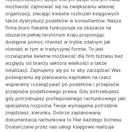
możliwość zajmować się na zwiększaniu własnej
organizacji, zlecając kwestie rozliczeń księgowych
także dystrybucji podatków w konsultantów. Nasza
firma biuro fiskalne funkcjonuje na obszarze na
obszarze pełnej terytorium kraju proponując
dostępne pomoc również w trybie zdalnym jak
również w tym w tradycyjnej formie. To jest
rozwiązanie świetne możliwość dla firm biznesu bez
względu od branży sektora wielkości a także
lokalizacji. Zajmujemy się po to aby zarządzać Was
poświęceniu się planowaniu kapitałem na rzecz
wspieramy rozwiązywać po podatków i przepisów
przepisów podatkowego prawa. Gdy potrzebujesz
gdy potrzebujesz profesjonalnego rachunkowego jaki
specjalista rozpozna Twoje wymagania potrzebne
znajdziesz. kierunku. Dobrze zaplanowana
dokumentacja rachunkowa to filar każdego biznesu.
Dostarczane przez nas usługi księgowe realizuje