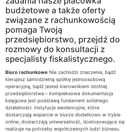
zadania nasze placówka
budżetowe a także oferty
związane z rachunkowością
pomaga Twoją
przedsiębiorstwo, przejdź do
rozmowy do konsultacji z
specjalisty fiskalistycznego.
Biuro rachunkowe
Nie zachodzi znaczenia, bądź
kierujesz samodzielną spółkę jednoosobową
operacyjną, bądź jesteś kierownikiem istotnej
przedsiębiorstwa – kompleksowa dokumentacja
księgowa jest podstawą fundament solidnego
działalności. Instytucje ewidencyjne, które
dostarczają wsparcie w biurze dodatkowo w trybie
online, dostarczają uniwersalność, dostosowująca się
realizuje na potrzeby współczesnych ludzi biznesu.