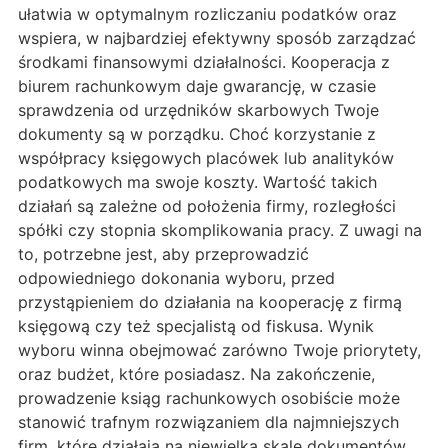
ułatwia w optymalnym rozliczaniu podatków oraz
wspiera, w najbardziej efektywny sposób zarządzać
środkami finansowymi działalności. Kooperacja z
biurem rachunkowym daje gwarancję, w czasie
sprawdzenia od urzędników skarbowych Twoje
dokumenty są w porządku. Choć korzystanie z
współpracy księgowych placówek lub analityków
podatkowych ma swoje koszty. Wartość takich
działań są zależne od położenia firmy, rozległości
spółki czy stopnia skomplikowania pracy. Z uwagi na
to, potrzebne jest, aby przeprowadzić
odpowiedniego dokonania wyboru, przed
przystąpieniem do działania na kooperację z firmą
księgową czy też specjalistą od fiskusa. Wynik
wyboru winna obejmować zarówno Twoje priorytety,
oraz budżet, które posiadasz. Na zakończenie,
prowadzenie ksiąg rachunkowych osobiście może
stanowić trafnym rozwiązaniem dla najmniejszych
firm, które działają na niewielką skalę dokumentów