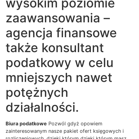
wysokim poziomie
zaawansowania –
agencja finansowe
także konsultant
podatkowy w celu
mniejszych nawet
potężnych
działalności.
Biura podatkowe
Pozwól gdyż opowiem
zainteresowanym nasze pakiet ofert księgowych i
rozliczeniowych, dzięki którym dzięki którym masz