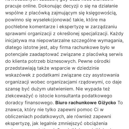
pracuje online. Dokonując decyzji o się na działanie
wspólne z placówką zajmującym się księgowością,
powinno się wyselekcjonować takie, które ma
pochlebne komentarze i ekspertyzę w zarządzaniu
sprawami organizacji z określonej specjalizacji. Każdy
inicjatywa ma niepowtarzalne szczególne wymagania,
dlatego istotne jest, aby firma rachunkowe było w
potencjale zaadaptować związane z placówką serwis
do klienta potrzeb biznesowych. Pewne ośrodki
przedstawiają także wsparcie w dziedzinie
wskazówek z podatkami związane czy asystowania
organizacji wobec organizacjami rządowymi, co daje
szansę być dużym ułatwieniem. Nie wypada też
zlekceważyć o istocie konsultanta podatkowego
doradcy finansowego.
Biuro rachunkowe Giżycko
To
znawca, który nie tylko zapewni pomoc Ci w
obliczeniach podatkowych, ale również zapewni
ekspertyzę, jak legalnie zmniejszyć obciążenia