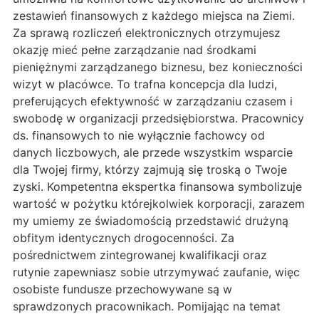
zestawień finansowych z każdego miejsca na Ziemi.
Za sprawą rozliczeń elektronicznych otrzymujesz
okazję mieć pełne zarządzanie nad środkami
pieniężnymi zarządzanego biznesu, bez konieczności
wizyt w placówce. To trafna koncepcja dla ludzi,
preferujących efektywność w zarządzaniu czasem i
swobodę w organizacji przedsiębiorstwa. Pracownicy
ds. finansowych to nie wyłącznie fachowcy od
danych liczbowych, ale przede wszystkim wsparcie
dla Twojej firmy, którzy zajmują się troską o Twoje
zyski. Kompetentna ekspertka finansowa symbolizuje
wartość w pożytku którejkolwiek korporacji, zarazem
my umiemy ze świadomością przedstawić drużyną
obfitym identycznych drogocenności. Za
pośrednictwem zintegrowanej kwalifikacji oraz
rutynie zapewniasz sobie utrzymywać zaufanie, więc
osobiste fundusze przechowywane są w
sprawdzonych pracownikach. Pomijając na temat