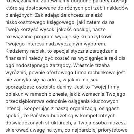
rozwiązaniami. Zapewniamy dogodne pakiety obsługi,
które są dostosowane do różnych potrzeb i nakładów
pieniężnych. Zakładając że chcesz znaleźć
niskokosztowego księgowego, jaki zatem da na
Twoją korzyść wysoki jakość obsługi, nasze
rozwiązanie program wydaje się ku pożytkowi
Twojego interesu nadzwyczajnym wyborem.
Kładziemy nacisk, to specjalistyczna zarządzanie
finansami należy być zostać na wyciągnięcie ręki dla
ogólnodostępnego zarządcy. Wreszcie trzeba
wyróżnić, pewnie ofertowego firma rachunkowe jest
nie zamyka się na adres, w jakim miejscu
sporządzasz osobiste daniny. Jest to Twojej firmy
opiekun w ramach biznesie, jakiż wzmacnia Twojego
przedsiębiorstwa odnośnie osiągania kluczowych
intencji. Kooperując z naszą organizacją, osiągasz
spokój, że Państwa budżet są w kompetentnych
doświadczonych strukturach, a Twoja osoba możesz
skierować uwagę na tym, co najbardziej priorytetowe