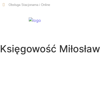
Obsługa Stacjonarna i Online
Start
Księgowość Miłosław