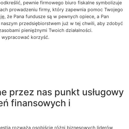
dkreślić, pewnie firmowego biuro fiskalne symbolizuje
amach prowadzeniu firmy, który zapewnia pomoc Twojego
cję, że Pana fundusze są w pewnych opiece, a Pan
 naszym przedsiębiorstwem już w tej chwili, aby zdobyć
zasobami pieniężnymi Twoich działalności.
wi wypracować korzyść.
e przez nas punkt usługowy
eń finansowych i
estia rozważa osobiście różni biznesowych liderów