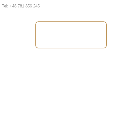
Tel: +48 781 856 245
Tel: +48 781 856
245