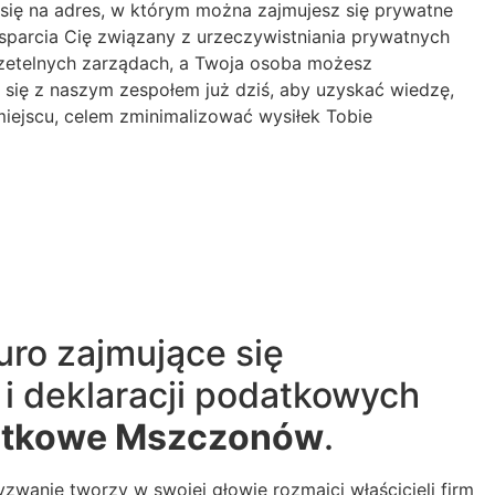
się na adres, w którym można zajmujesz się prywatne
sparcia Cię związany z urzeczywistniania prywatnych
 rzetelnych zarządach, a Twoja osoba możesz
j się z naszym zespołem już dziś, aby uzyskać wiedzę,
miejscu, celem zminimalizować wysiłek Tobie
uro zajmujące się
i deklaracji podatkowych
atkowe Mszczonów
.
wanie tworzy w swojej głowie rozmaici właścicieli firm