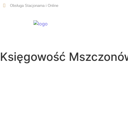
Obsługa Stacjonarna i Online
Start
Księgowość Mszczonó