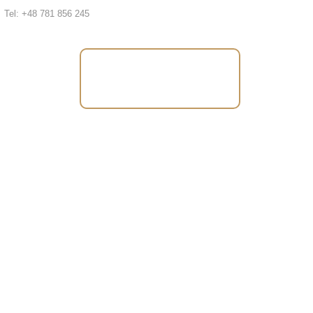
Tel: +48 781 856 245
Tel: +48 781 856
245