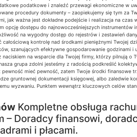
odatkowe podatkowe i znaleźć przewagi ekonomiczne w u
wane procedury dokumenty – zaopiekujemy się tym za Twoją
ni, jak ważna jest dokładne podejście i realizacja na cza
om opcję dostępu do najnowocześniejszych instrumentów i
ożliwość na wygodny dostęp do rejestrów i zestawień danych
eć całościową kontrolę nad środkami pieniężnymi Twojej dz
ików, szanujących efektywne gospodarowanie godzinami i u
z naciskiem na wsparcie dla Twojej firmy, którzy pilnują 
a nasza grupa zdolni jesteśmy z radością podkreślić kole
sz pewność mieć pewność, zatem Twoje środki finansowe tr
łudze gruntownej dokumentacji księgowej, albo zaledwie k
nemu wyzwaniu. Punktem wewnątrz kluczowych celów stan
nów
Kompletne obsługa rachu
– Doradcy finansowi, doradc
adrami i płacami.