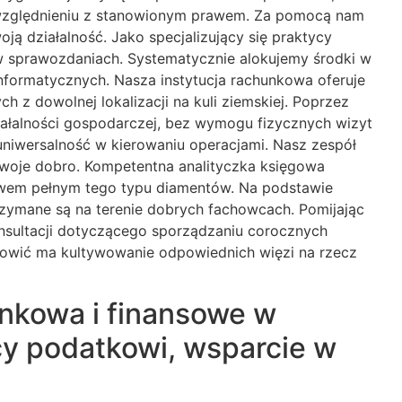
względnieniu z stanowionym prawem. Za pomocą nam
 działalność. Jako specjalizujący się praktycy
s w sprawozdaniach. Systematycznie alokujemy środki w
nformatycznych. Nasza instytucja rachunkowa oferuje
 z dowolnej lokalizacji na kuli ziemskiej. Poprzez
iałalności gospodarczej, bez wymogu fizycznych wizyt
niwersalność w kierowaniu operacjami. Nasz zespół
o Twoje dobro. Kompetentna analityczka księgowa
ktywem pełnym tego typu diamentów. Na podstawie
zymane są na terenie dobrych fachowcach. Pomijając
onsultacji dotyczącego sporządzaniu corocznych
owić ma kultywowanie odpowiednich więzi na rzecz
nkowa i finansowe w
y podatkowi, wsparcie w