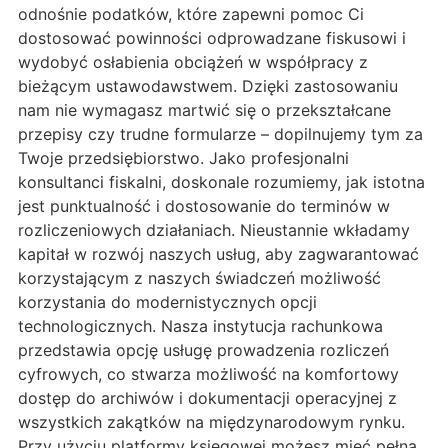
odnośnie podatków, które zapewni pomoc Ci
dostosować powinności odprowadzane fiskusowi i
wydobyć osłabienia obciążeń w współpracy z
bieżącym ustawodawstwem. Dzięki zastosowaniu
nam nie wymagasz martwić się o przekształcane
przepisy czy trudne formularze – dopilnujemy tym za
Twoje przedsiębiorstwo. Jako profesjonalni
konsultanci fiskalni, doskonale rozumiemy, jak istotna
jest punktualność i dostosowanie do terminów w
rozliczeniowych działaniach. Nieustannie wkładamy
kapitał w rozwój naszych usług, aby zagwarantować
korzystającym z naszych świadczeń możliwość
korzystania do modernistycznych opcji
technologicznych. Nasza instytucja rachunkowa
przedstawia opcję usługę prowadzenia rozliczeń
cyfrowych, co stwarza możliwość na komfortowy
dostęp do archiwów i dokumentacji operacyjnej z
wszystkich zakątków na międzynarodowym rynku.
Przy użyciu platformy księgowej możesz mieć pełną