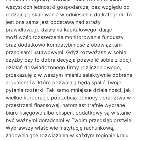
wszystkich jednostki gospodarczej bez względu od
rodzaju jej skalowania w odniesieniu do kategorii. To
jest ona sama jest podstawą nad straży
prawidłowego działania kapitałowego, dając
możliwość rozszerzenie monitorowanie funduszy
oraz dodatkowo kompatybilność z obowiązkami
przepisami ustawowymi. Gdyż rozważasz w sobie
czyżby czy to dobra decyzja pozwolić sobie z opcji
działań doświadczonego firmy rozliczeniowego,
przekazuję z w waszym imieniu selektywnie dobrane
argumentów, które pozwalają będą spalić Twoje
pytania rozterki. Tak samo mniejsze działalności, jak i
wielkie korporacje potrzebują pomocy doradztwa w
przestrzeni finansowej, natomiast trafnie wybrane
biuro księgowe albo ekspert podatkowy są w stanie
być ważnymi doradcami w Twoim przedsiębiorstwie.
Wybrawszy właściwie instytucję rachunkową,
zapewniające rozwiązania w każdym regionie kraju,