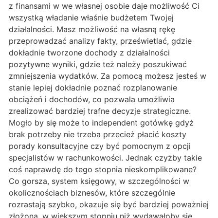
z finansami w we własnej osobie daje możliwość Ci
wszystką władanie właśnie budżetem Twojej
działalności. Masz możliwość na własną rękę
przeprowadzać analizy fakty, prześwietlać, gdzie
dokładnie tworzone dochody z działalności
pozytywne wyniki, gdzie też należy poszukiwać
zmniejszenia wydatków. Za pomocą możesz jesteś w
stanie lepiej dokładnie poznać rozplanowanie
obciążeń i dochodów, co pozwala umożliwia
zrealizować bardziej trafne decyzje strategiczne.
Mogło by się może to independent gotówkę gdyż
brak potrzeby nie trzeba przecież płacić koszty
porady konsultacyjne czy być pomocnym z opcji
specjalistów w rachunkowości. Jednak czyżby takie
coś naprawdę do tego stopnia nieskomplikowane?
Co gorsza, system księgowy, w szczególności w
okolicznościach biznesów, które szczególnie
rozrastają szybko, okazuje się być bardziej poważniej
złożona, w większym stopniu niż wydawałoby się