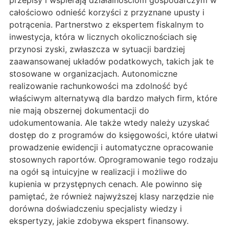
przepisy i wspierają działalnościom gospodarczym w
całościowo odnieść korzyści z przyznane upusty i
potrącenia. Partnerstwo z ekspertem fiskalnym to
inwestycja, która w licznych okolicznościach się
przynosi zyski, zwłaszcza w sytuacji bardziej
zaawansowanej układów podatkowych, takich jak te
stosowane w organizacjach. Autonomiczne
realizowanie rachunkowości ma zdolność być
właściwym alternatywą dla bardzo małych firm, które
nie mają obszernej dokumentacji do
udokumentowania. Ale także wtedy należy uzyskać
dostęp do z programów do księgowości, które ułatwi
prowadzenie ewidencji i automatyczne opracowanie
stosownych raportów. Oprogramowanie tego rodzaju
na ogół są intuicyjne w realizacji i możliwe do
kupienia w przystępnych cenach. Ale powinno się
pamiętać, że również najwyższej klasy narzędzie nie
dorówna doświadczeniu specjalisty wiedzy i
ekspertyzy, jakie zdobywa ekspert finansowy.