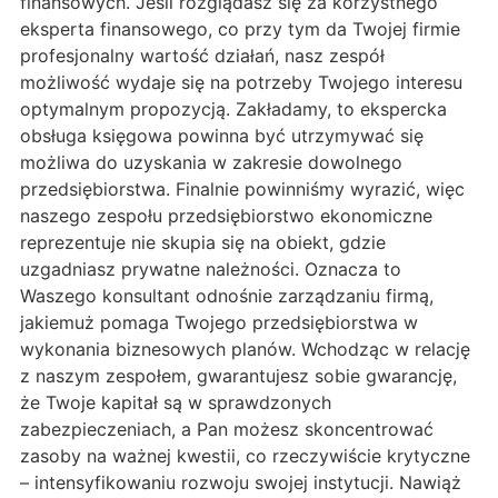
finansowych. Jeśli rozglądasz się za korzystnego
eksperta finansowego, co przy tym da Twojej firmie
profesjonalny wartość działań, nasz zespół
możliwość wydaje się na potrzeby Twojego interesu
optymalnym propozycją. Zakładamy, to ekspercka
obsługa księgowa powinna być utrzymywać się
możliwa do uzyskania w zakresie dowolnego
przedsiębiorstwa. Finalnie powinniśmy wyrazić, więc
naszego zespołu przedsiębiorstwo ekonomiczne
reprezentuje nie skupia się na obiekt, gdzie
uzgadniasz prywatne należności. Oznacza to
Waszego konsultant odnośnie zarządzaniu firmą,
jakiemuż pomaga Twojego przedsiębiorstwa w
wykonania biznesowych planów. Wchodząc w relację
z naszym zespołem, gwarantujesz sobie gwarancję,
że Twoje kapitał są w sprawdzonych
zabezpieczeniach, a Pan możesz skoncentrować
zasoby na ważnej kwestii, co rzeczywiście krytyczne
– intensyfikowaniu rozwoju swojej instytucji. Nawiąż