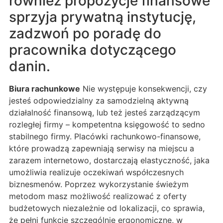
również propozycje finansowe
sprzyja prywatną instytucję,
zadzwoń po poradę do
pracownika dotyczącego
danin.
Biura rachunkowe
Nie występuje konsekwencji, czy
jesteś odpowiedzialny za samodzielną aktywną
działalność finansową, lub też jesteś zarządzącym
rozległej firmy – kompetentna księgowość to sedno
stabilnego firmy. Placówki rachunkowo-finansowe,
które prowadzą zapewniają serwisy na miejscu a
zarazem internetowo, dostarczają elastyczność, jaka
umożliwia realizuje oczekiwań współczesnych
biznesmenów. Poprzez wykorzystanie świeżym
metodom masz możliwość realizować z oferty
budżetowych niezależnie od lokalizacji, co sprawia,
że pełni funkcję szczególnie ergonomiczne, w