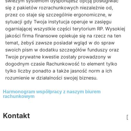
świeżym systemom dysponujesz opcją posługiwać
się z pakietów rozrachunkowych niezależnie od,
przez co staje się szczególnie ergonomiczne, w
sytuacji gdy Twoja instytucja operuje w zasięgu
ogarniającej wszystkie części terytorium RP. Wysokiej
jakości firma finansowe opiekuje się na rzecz na ten
temat, żebyś zawsze posiadał wgląd w do spraw
swoich pism w dodatku szczegółów funduszy oraz
Twoje prywatne kwestie zostały prowadzony w
dogodnym czasie Rachunkowość to element tylko
tylko liczby ponadto a także jasność norm a ich
rozumienie w działalności swojej biznesu.
Harmonogram współpracy z naszym biurem
rachunkowym
Kontakt