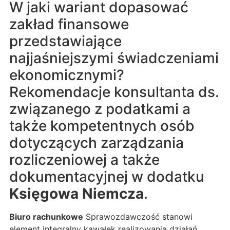
W jaki wariant dopasować
zakład finansowe
przedstawiające
najjaśniejszymi świadczeniami
ekonomicznymi?
Rekomendacje konsultanta ds.
związanego z podatkami a
także kompetentnych osób
dotyczących zarządzania
rozliczeniowej a także
dokumentacyjnej w dodatku
Księgowa Niemcza
.
Biuro rachunkowe
Sprawozdawczość stanowi
element integralny kawałek realizowania działań