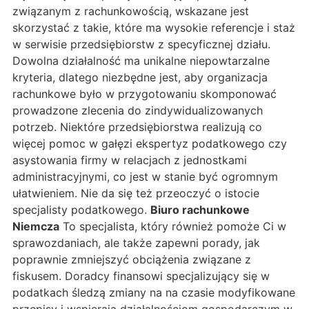
związanym z rachunkowością, wskazane jest
skorzystać z takie, które ma wysokie referencje i staż
w serwisie przedsiębiorstw z specyficznej działu.
Dowolna działalność ma unikalne niepowtarzalne
kryteria, dlatego niezbędne jest, aby organizacja
rachunkowe było w przygotowaniu skomponować
prowadzone zlecenia do zindywidualizowanych
potrzeb. Niektóre przedsiębiorstwa realizują co
więcej pomoc w gałęzi ekspertyz podatkowego czy
asystowania firmy w relacjach z jednostkami
administracyjnymi, co jest w stanie być ogromnym
ułatwieniem. Nie da się też przeoczyć o istocie
specjalisty podatkowego.
Biuro rachunkowe
Niemcza
To specjalista, który również pomoże Ci w
sprawozdaniach, ale także zapewni porady, jak
poprawnie zmniejszyć obciążenia związane z
fiskusem. Doradcy finansowi specjalizujący się w
podatkach śledzą zmiany na na czasie modyfikowane