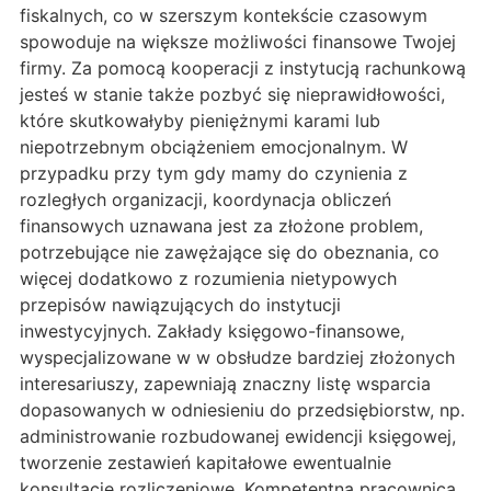
fiskalnych, co w szerszym kontekście czasowym
spowoduje na większe możliwości finansowe Twojej
firmy. Za pomocą kooperacji z instytucją rachunkową
jesteś w stanie także pozbyć się nieprawidłowości,
które skutkowałyby pieniężnymi karami lub
niepotrzebnym obciążeniem emocjonalnym. W
przypadku przy tym gdy mamy do czynienia z
rozległych organizacji, koordynacja obliczeń
finansowych uznawana jest za złożone problem,
potrzebujące nie zawężające się do obeznania, co
więcej dodatkowo z rozumienia nietypowych
przepisów nawiązujących do instytucji
inwestycyjnych. Zakłady księgowo-finansowe,
wyspecjalizowane w w obsłudze bardziej złożonych
interesariuszy, zapewniają znaczny listę wsparcia
dopasowanych w odniesieniu do przedsiębiorstw, np.
administrowanie rozbudowanej ewidencji księgowej,
tworzenie zestawień kapitałowe ewentualnie
konsultacje rozliczeniowe. Kompetentna pracownica