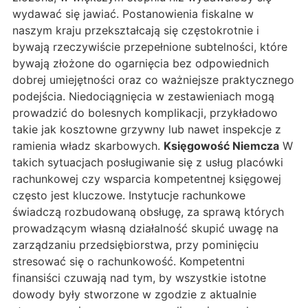
wydawać się jawiać. Postanowienia fiskalne w
naszym kraju przekształcają się częstokrotnie i
bywają rzeczywiście przepełnione subtelności, które
bywają złożone do ogarnięcia bez odpowiednich
dobrej umiejętności oraz co ważniejsze praktycznego
podejścia. Niedociągnięcia w zestawieniach mogą
prowadzić do bolesnych komplikacji, przykładowo
takie jak kosztowne grzywny lub nawet inspekcje z
ramienia władz skarbowych.
Księgowość Niemcza
W
takich sytuacjach posługiwanie się z usług placówki
rachunkowej czy wsparcia kompetentnej księgowej
często jest kluczowe. Instytucje rachunkowe
świadczą rozbudowaną obsługę, za sprawą których
prowadzącym własną działalność skupić uwagę na
zarządzaniu przedsiębiorstwa, przy pominięciu
stresować się o rachunkowość. Kompetentni
finansiści czuwają nad tym, by wszystkie istotne
dowody były stworzone w zgodzie z aktualnie