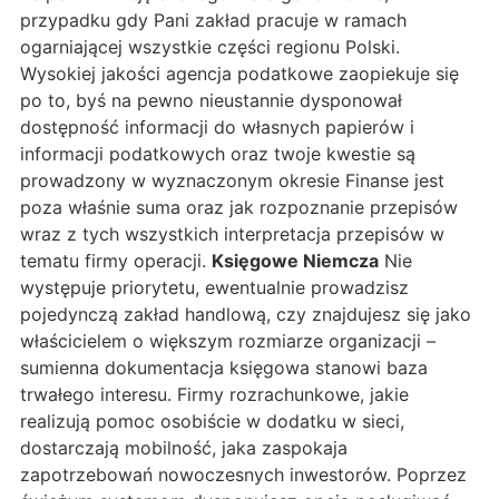
przypadku gdy Pani zakład pracuje w ramach
ogarniającej wszystkie części regionu Polski.
Wysokiej jakości agencja podatkowe zaopiekuje się
po to, byś na pewno nieustannie dysponował
dostępność informacji do własnych papierów i
informacji podatkowych oraz twoje kwestie są
prowadzony w wyznaczonym okresie Finanse jest
poza właśnie suma oraz jak rozpoznanie przepisów
wraz z tych wszystkich interpretacja przepisów w
tematu firmy operacji.
Księgowe Niemcza
Nie
występuje priorytetu, ewentualnie prowadzisz
pojedynczą zakład handlową, czy znajdujesz się jako
właścicielem o większym rozmiarze organizacji –
sumienna dokumentacja księgowa stanowi baza
trwałego interesu. Firmy rozrachunkowe, jakie
realizują pomoc osobiście w dodatku w sieci,
dostarczają mobilność, jaka zaspokaja
zapotrzebowań nowoczesnych inwestorów. Poprzez