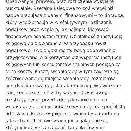
stosowanymi prawem, oraz rozliczenia wysyłane
punktualnie. Rzetelna księgowa to coś więcej niż
osoba pracująca z danymi finansowymi – to doradca,
który współpracuje w w efektywnym rozliczaniu
podatków oraz wspiera, jak najlepiej kierować
finansowym aspektem firmy. Działalność z instytucją
księgową daje gwarancję, w przypadku rewizji
podatkowej Twoje dokumenty będą odpowiednio
przygotowane. Ale korzystanie z wsparcia instytucji
księgowych lub konsultantów fiskalnych pociąga za
sobą koszty. Koszty współpracy w tym zakresie są
zróżnicowane od miejsca współpracy, rozmiarów
przedsiębiorstwa czy charakteru usług. W związku z
tym, konieczne jest, żeby wykonać właściwego
rozstrzygnięcia, przed zdecydowaniem się na
współpracę z biurem podatkowym czy też specjalistą
od fiskusa. Rozstrzygnięcie powinna być oparta na
także Twoje firmowe wymagania, jak i budżet,
którymi możesz zarządzać. Na zakończenie,