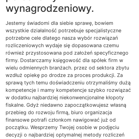
wynagrodzeniowy.
Jestemy świadomi dla siebie sprawę, bowiem
wszystkie działalność potrzebuje specjalistyczne
potrzebne cele dlatego nasza wybór rozwiązań
rozliczeniowych wydaje się dopasowana czemu
również przystosowana pod założeń specyficznego
firmy. Dostarczamy księgowość dla spółek firm w
wielu odmiennych branżach. przez od sektora zbytu
wzdłuż opiekę po drodze za proces produkcji. Za
sprawą tych temu doświadczeniu otrzymaliśmy dużą
kompetencje i mamy kompetencje szybko rozwiązać
w dodatku najbardziej niekonwencjonalne kłopoty
fiskalne. Gdyż niedawno zapoczątkowujesz własną
przebieg do rozwoju firmą, biuro organizacja
finansowe potrafi członkom nawigować już od
początku. Wesprzemy Twojej osobie w podjęciu
decyzji o najbardziej optymalnej metody rozliczeń