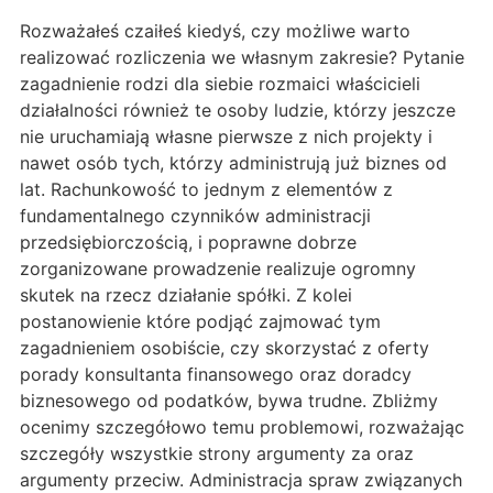
Rozważałeś czaiłeś kiedyś, czy możliwe warto
realizować rozliczenia we własnym zakresie? Pytanie
zagadnienie rodzi dla siebie rozmaici właścicieli
działalności również te osoby ludzie, którzy jeszcze
nie uruchamiają własne pierwsze z nich projekty i
nawet osób tych, którzy administrują już biznes od
lat. Rachunkowość to jednym z elementów z
fundamentalnego czynników administracji
przedsiębiorczością, i poprawne dobrze
zorganizowane prowadzenie realizuje ogromny
skutek na rzecz działanie spółki. Z kolei
postanowienie które podjąć zajmować tym
zagadnieniem osobiście, czy skorzystać z oferty
porady konsultanta finansowego oraz doradcy
biznesowego od podatków, bywa trudne. Zbliżmy
ocenimy szczegółowo temu problemowi, rozważając
szczegóły wszystkie strony argumenty za oraz
argumenty przeciw. Administracja spraw związanych