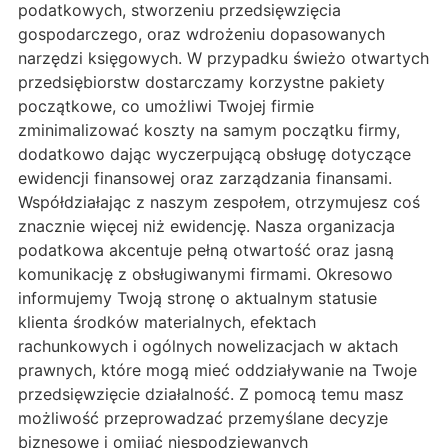
podatkowych, stworzeniu przedsięwzięcia
gospodarczego, oraz wdrożeniu dopasowanych
narzędzi księgowych. W przypadku świeżo otwartych
przedsiębiorstw dostarczamy korzystne pakiety
początkowe, co umożliwi Twojej firmie
zminimalizować koszty na samym początku firmy,
dodatkowo dając wyczerpującą obsługę dotyczące
ewidencji finansowej oraz zarządzania finansami.
Współdziałając z naszym zespołem, otrzymujesz coś
znacznie więcej niż ewidencję. Nasza organizacja
podatkowa akcentuje pełną otwartość oraz jasną
komunikację z obsługiwanymi firmami. Okresowo
informujemy Twoją stronę o aktualnym statusie
klienta środków materialnych, efektach
rachunkowych i ogólnych nowelizacjach w aktach
prawnych, które mogą mieć oddziaływanie na Twoje
przedsięwzięcie działalność. Z pomocą temu masz
możliwość przeprowadzać przemyślane decyzje
biznesowe i omijać niespodziewanych