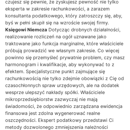
czujesz się pewnie, że zyskujesz pewność nie tylko
eksperta w zakresie rachunkowości, a zarazem
konsultanta podatkowego, który zatroszczy się, aby,
byś w pełni skupił się na wzroście swojej firmy.
Księgowi Niemcza
Dotycząc drobnych działalności,
realizowanie rozliczeń na ogół uznawane jako
traktowane jako funkcja marginalne, które właściciele
próbują prowadzić we własnym zakresie. Co więcej
powinno się przemyśleć prywatnie problem, czy masz
harmonogram i kwalifikacje, aby wykonywać to z
efektem. Specjalistyczne punkt zajmujące się
rachunkowością nie tylko zdejmie obowiązki z Cię od
czasochłonnych spraw urzędowych, ale na dodatek
wesprze ulepszyć nakłady spółki. Właściciele
mikroprzedsiębiorstw zazwyczaj nie mają
świadomości, że odpowiednio zarządzana ewidencja
finansowa jest zdolna wygenerować realne
oszczędności. Ekspert podatkowy przedstawi Ci
metody dozwolonego zmniejszenia należności