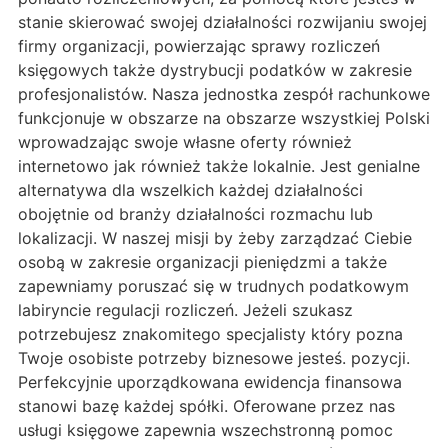
stanie skierować swojej działalności rozwijaniu swojej
firmy organizacji, powierzając sprawy rozliczeń
księgowych także dystrybucji podatków w zakresie
profesjonalistów. Nasza jednostka zespół rachunkowe
funkcjonuje w obszarze na obszarze wszystkiej Polski
wprowadzając swoje własne oferty również
internetowo jak również także lokalnie. Jest genialne
alternatywa dla wszelkich każdej działalności
obojętnie od branży działalności rozmachu lub
lokalizacji. W naszej misji by żeby zarządzać Ciebie
osobą w zakresie organizacji pieniędzmi a także
zapewniamy poruszać się w trudnych podatkowym
labiryncie regulacji rozliczeń. Jeżeli szukasz
potrzebujesz znakomitego specjalisty który pozna
Twoje osobiste potrzeby biznesowe jesteś. pozycji.
Perfekcyjnie uporządkowana ewidencja finansowa
stanowi bazę każdej spółki. Oferowane przez nas
usługi księgowe zapewnia wszechstronną pomoc