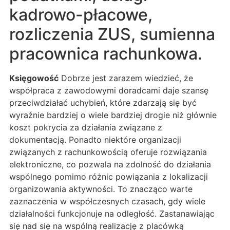
kadrowo-płacowe,
rozliczenia ZUS, sumienna
pracownica rachunkowa.
Księgowość
Dobrze jest zarazem wiedzieć, że
współpraca z zawodowymi doradcami daje szansę
przeciwdziałać uchybień, które zdarzają się być
wyraźnie bardziej o wiele bardziej drogie niż głównie
koszt pokrycia za działania związane z
dokumentacją. Ponadto niektóre organizacji
związanych z rachunkowością oferuje rozwiązania
elektroniczne, co pozwala na zdolność do działania
wspólnego pomimo różnic powiązania z lokalizacji
organizowania aktywności. To znacząco warte
zaznaczenia w współczesnych czasach, gdy wiele
działalności funkcjonuje na odległość. Zastanawiając
się nad się na wspólną realizację z placówką