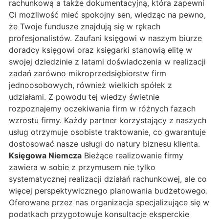
rachunkową a także dokumentacyjną, która zapewni
Ci możliwość mieć spokojny sen, wiedząc na pewno,
że Twoje fundusze znajdują się w rękach
profesjonalistów. Zaufani księgowi w naszym biurze
doradcy księgowi oraz księgarki stanowią elitę w
swojej dziedzinie z latami doświadczenia w realizacji
zadań zarówno mikroprzedsiębiorstw firm
jednoosobowych, również wielkich spółek z
udziałami. Z powodu tej wiedzy świetnie
rozpoznajemy oczekiwania firm w różnych fazach
wzrostu firmy. Każdy partner korzystający z naszych
usług otrzymuje osobiste traktowanie, co gwarantuje
dostosować nasze usługi do natury biznesu klienta.
Księgowa Niemcza
Bieżące realizowanie firmy
zawiera w sobie z przymusem nie tylko
systematycznej realizacji działań rachunkowej, ale co
więcej perspektywicznego planowania budżetowego.
Oferowane przez nas organizacja specjalizujące się w
podatkach przygotowuje konsultacje eksperckie