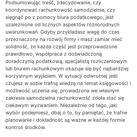
Podsumowując treść, zdecydowanie, czy
koordynować rachunkowość samodzielnie, czy
sięgnąć po z pomocy biura podatkowego, jest
uzależnione od licznych aspektów różnorodnych
uwarunkowań. Gdyby przykładasz wagę do czas
przeznaczony na rozwój firmy i masz zamiar mieć
solidność, że każda część jest przeprowadzone
prawidłowo, współpraca z doświadczoną
doradczynią podatkową, specjalistą rozliczeniowym
lub biurem rachunkowym okazuje się być najbardziej
korzystnym wyjściem. W sytuacji odwrotnej jeśli
czujesz w sobie trafną wiedzę na temat księgowości i
możliwość uczenia się, prowadzona we własnym
zakresie samodzielna rachunkowość zdoła stać się
ciekawym wyzwaniem. Niezależnie od tego, jaki
wybór podejmiesz, dbaj o to, by pamiętać, że trafne
planowanie i dokładność są ważne w każdej formie
kontroli środków.