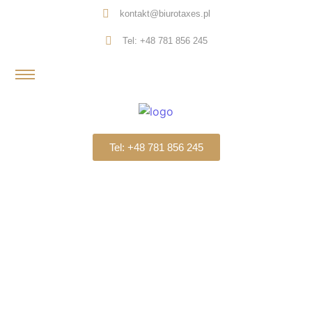
kontakt@biurotaxes.pl
Tel: +48 781 856 245
Tel: +48 781 856 245