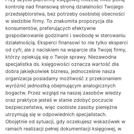
kontrolę nad finansową stroną działalności Twojego
przedsiębiorstwa, bez potrzeby osobistej obecności
w siedzibie firmy. To znakomita propozycja dla
konsumentów, preferujących efektywne
gospodarowanie godzinami i swobodę w sterowaniu
działalnością. Eksperci finansowi to nie tylko eksperci
od cyfr, ale z naciskiem na wsparcie dla Twojej firmy,
którzy opiekują się o Twoje sprawy. Niezawodna
specjalistka ds. księgowości oznacza wartość dla
dobra jakiejkolwiek biznesu, jednocześnie nasza
organizacja posiadamy możliwość z przekonaniem
wyróżnić jednostką obejmującym analogicznych
bogactw. Przez wzgląd na naszej zasobów wiedzy
oraz praktyce jesteś w stanie zdobyć poczucie
bezpieczeństwa, więc osobiste zasoby pieniężne
utrzymują się w odpowiednich specjalistach.
Obojętnie od sytuacji, gdy oczekujesz wskazówek w
ramach realizacji pełnej dokumentacji księgowej, w