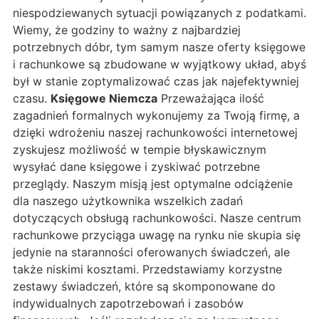
niespodziewanych sytuacji powiązanych z podatkami.
Wiemy, że godziny to ważny z najbardziej
potrzebnych dóbr, tym samym nasze oferty księgowe
i rachunkowe są zbudowane w wyjątkowy układ, abyś
był w stanie zoptymalizować czas jak najefektywniej
czasu.
Księgowe Niemcza
Przeważająca ilość
zagadnień formalnych wykonujemy za Twoją firmę, a
dzięki wdrożeniu naszej rachunkowości internetowej
zyskujesz możliwość w tempie błyskawicznym
wysyłać dane księgowe i zyskiwać potrzebne
przeglądy. Naszym misją jest optymalne odciążenie
dla naszego użytkownika wszelkich zadań
dotyczących obsługą rachunkowości. Nasze centrum
rachunkowe przyciąga uwagę na rynku nie skupia się
jedynie na staranności oferowanych świadczeń, ale
także niskimi kosztami. Przedstawiamy korzystne
zestawy świadczeń, które są skomponowane do
indywidualnych zapotrzebowań i zasobów