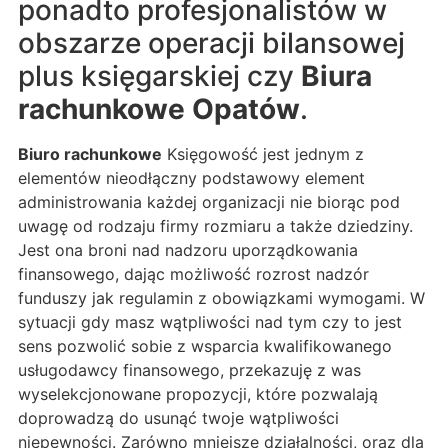
ponadto profesjonalistów w
obszarze operacji bilansowej
plus księgarskiej czy
Biura
rachunkowe Opatów
.
Biuro rachunkowe
Księgowość jest jednym z
elementów nieodłączny podstawowy element
administrowania każdej organizacji nie biorąc pod
uwagę od rodzaju firmy rozmiaru a także dziedziny.
Jest ona broni nad nadzoru uporządkowania
finansowego, dając możliwość rozrost nadzór
funduszy jak regulamin z obowiązkami wymogami. W
sytuacji gdy masz wątpliwości nad tym czy to jest
sens pozwolić sobie z wsparcia kwalifikowanego
usługodawcy finansowego, przekazuję z was
wyselekcjonowane propozycji, które pozwalają
doprowadzą do usunąć twoje wątpliwości
niepewności. Zarówno mniejsze działalności, oraz dla