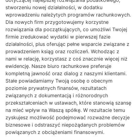
dotyczącej najlepszej rozwiązania podatkowego,
stworzeniu nowej działalności, w dodatku
wprowadzeniu należytych programów rachunkowych.
Dla nowych firm przygotowujemy korzystne
rozwiązania dla początkujących, co umożliwi Twojej
firmie zredukować wydatki w pierwszej fazie
działalności, plus oferując pełne wsparcie związane z
prowadzeniem ksiąg oraz rozliczeń. Wchodząc z
nami w relację, korzystasz z coś znacznie więcej niż
ewidencję. Nasze biuro rachunkowe preferuje
kompletną jawność oraz dialog z naszymi klientami.
Stałe powiadamiamy Twoją osobę o obecnym
poziomie prywatnych finansów, rezultatach
związanych z dokumentacją i różnorodnych
przekształceniach w ustawach, które stanowią szansę
na mieć wpływ na Waszą spółkę. W rezultacie temu
zyskujesz możliwość podejmować rozważne decyzje
biznesowe i odstraszyć niepożądanych problemów
powiązanych z obciążeniami finansowymi.