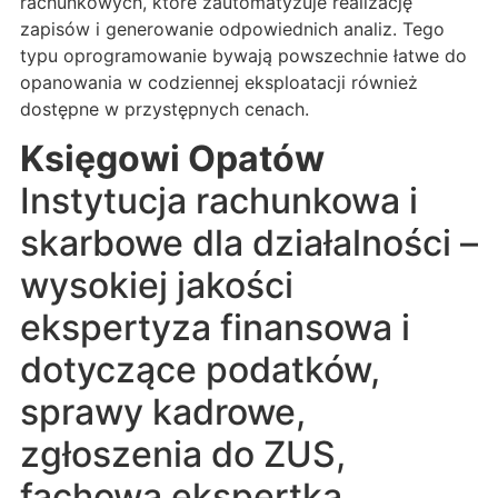
rachunkowych, które zautomatyzuje realizację
zapisów i generowanie odpowiednich analiz. Tego
typu oprogramowanie bywają powszechnie łatwe do
opanowania w codziennej eksploatacji również
dostępne w przystępnych cenach.
Księgowi Opatów
Instytucja rachunkowa i
skarbowe dla działalności –
wysokiej jakości
ekspertyza finansowa i
dotyczące podatków,
sprawy kadrowe,
zgłoszenia do ZUS,
fachowa ekspertka.