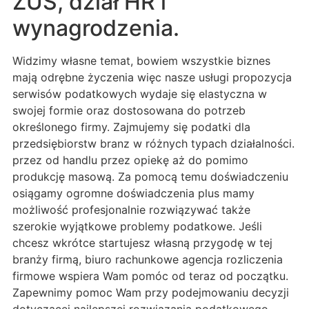
ZUS, dział HR i
wynagrodzenia.
Widzimy własne temat, bowiem wszystkie biznes
mają odrębne życzenia więc nasze usługi propozycja
serwisów podatkowych wydaje się elastyczna w
swojej formie oraz dostosowana do potrzeb
określonego firmy. Zajmujemy się podatki dla
przedsiębiorstw branz w różnych typach działalności.
przez od handlu przez opiekę aż do pomimo
produkcję masową. Za pomocą temu doświadczeniu
osiągamy ogromne doświadczenia plus mamy
możliwość profesjonalnie rozwiązywać także
szerokie wyjątkowe problemy podatkowe. Jeśli
chcesz wkrótce startujesz własną przygodę w tej
branży firmą, biuro rachunkowe agencja rozliczenia
firmowe wspiera Wam pomóc od teraz od początku.
Zapewnimy pomoc Wam przy podejmowaniu decyzji