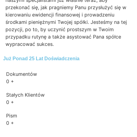
naszymi specjalistami już właśnie teraz, aby
przekonać się, jak pragniemy Panu przysłużyć się w
kierowaniu ewidencji finansowej i prowadzeniu
środkami pieniężnymi Twojej spółki. Jesteśmy na tej
pozycji, po to, by uczynić prostszym w Twoim
przypadku rutynę a także asystować Pana spółce
wypracować sukces.
Już Ponad 25 Lat Doświadczenia
Dokumentów
0
+
Stałych Klientów
0
+
Pism
0
+