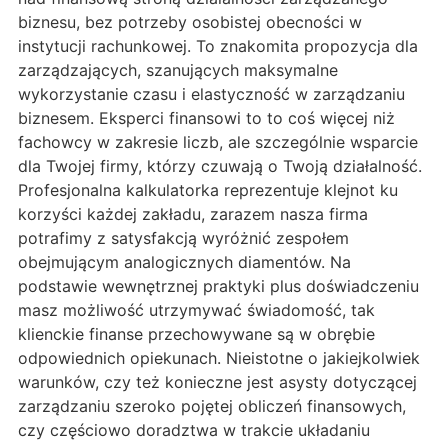
biznesu, bez potrzeby osobistej obecności w
instytucji rachunkowej. To znakomita propozycja dla
zarządzających, szanujących maksymalne
wykorzystanie czasu i elastyczność w zarządzaniu
biznesem. Eksperci finansowi to to coś więcej niż
fachowcy w zakresie liczb, ale szczególnie wsparcie
dla Twojej firmy, którzy czuwają o Twoją działalność.
Profesjonalna kalkulatorka reprezentuje klejnot ku
korzyści każdej zakładu, zarazem nasza firma
potrafimy z satysfakcją wyróżnić zespołem
obejmującym analogicznych diamentów. Na
podstawie wewnętrznej praktyki plus doświadczeniu
masz możliwość utrzymywać świadomość, tak
klienckie finanse przechowywane są w obrębie
odpowiednich opiekunach. Nieistotne o jakiejkolwiek
warunków, czy też konieczne jest asysty dotyczącej
zarządzaniu szeroko pojętej obliczeń finansowych,
czy częściowo doradztwa w trakcie układaniu