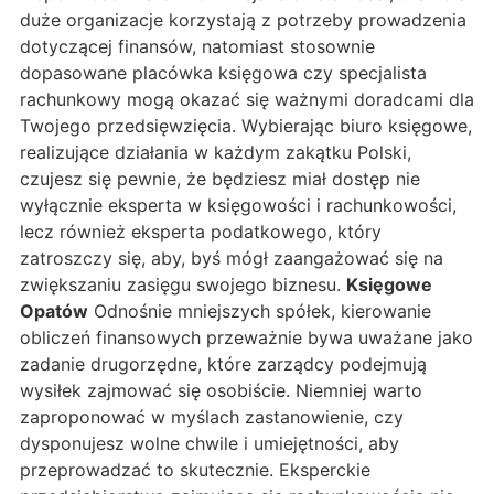
duże organizacje korzystają z potrzeby prowadzenia
dotyczącej finansów, natomiast stosownie
dopasowane placówka księgowa czy specjalista
rachunkowy mogą okazać się ważnymi doradcami dla
Twojego przedsięwzięcia. Wybierając biuro księgowe,
realizujące działania w każdym zakątku Polski,
czujesz się pewnie, że będziesz miał dostęp nie
wyłącznie eksperta w księgowości i rachunkowości,
lecz również eksperta podatkowego, który
zatroszczy się, aby, byś mógł zaangażować się na
zwiększaniu zasięgu swojego biznesu.
Księgowe
Opatów
Odnośnie mniejszych spółek, kierowanie
obliczeń finansowych przeważnie bywa uważane jako
zadanie drugorzędne, które zarządcy podejmują
wysiłek zajmować się osobiście. Niemniej warto
zaproponować w myślach zastanowienie, czy
dysponujesz wolne chwile i umiejętności, aby
przeprowadzać to skutecznie. Eksperckie