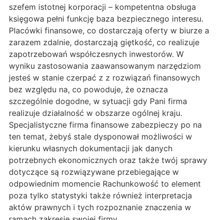
szefem istotnej korporacji – kompetentna obsługa
księgowa pełni funkcję baza bezpiecznego interesu.
Placówki finansowe, co dostarczają oferty w biurze a
zarazem zdalnie, dostarczają giętkość, co realizuje
zapotrzebowań współczesnych inwestorów. W
wyniku zastosowania zaawansowanym narzędziom
jesteś w stanie czerpać z z rozwiązań finansowych
bez względu na, co powoduje, że oznacza
szczególnie dogodne, w sytuacji gdy Pani firma
realizuje działalność w obszarze ogólnej kraju.
Specjalistyczne firma finansowe zabezpieczy po na
ten temat, żebyś stale dysponował możliwości w
kierunku własnych dokumentacji jak danych
potrzebnych ekonomicznych oraz także twój sprawy
dotyczące są rozwiązywane przebiegające w
odpowiednim momencie Rachunkowość to element
poza tylko statystyki także również interpretacja
aktów prawnych i tych rozpoznanie znaczenia w
ramach zakresie swojej firmy.