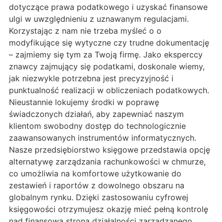
dotyczące prawa podatkowego i uzyskać finansowe
ulgi w uwzględnieniu z uznawanym regulacjami.
Korzystając z nam nie trzeba myśleć o o
modyfikujące się wytyczne czy trudne dokumentację
– zajmiemy się tym za Twoją firmę. Jako eksperccy
znawcy zajmujący się podatkami, doskonale wiemy,
jak niezwykle potrzebna jest precyzyjność i
punktualność realizacji w obliczeniach podatkowych.
Nieustannie lokujemy środki w poprawę
świadczonych działań, aby zapewniać naszym
klientom swobodny dostęp do technologicznie
zaawansowanych instrumentów informatycznych.
Nasze przedsiębiorstwo księgowe przedstawia opcję
alternatywę zarządzania rachunkowości w chmurze,
co umożliwia na komfortowe użytkowanie do
zestawień i raportów z dowolnego obszaru na
globalnym rynku. Dzięki zastosowaniu cyfrowej
księgowości otrzymujesz okazję mieć pełną kontrolę
nad finansową stroną działalności zarządzanego