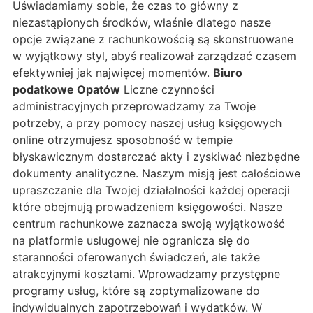
Uświadamiamy sobie, że czas to główny z
niezastąpionych środków, właśnie dlatego nasze
opcje związane z rachunkowością są skonstruowane
w wyjątkowy styl, abyś realizował zarządzać czasem
efektywniej jak najwięcej momentów.
Biuro
podatkowe Opatów
Liczne czynności
administracyjnych przeprowadzamy za Twoje
potrzeby, a przy pomocy naszej usług księgowych
online otrzymujesz sposobność w tempie
błyskawicznym dostarczać akty i zyskiwać niezbędne
dokumenty analityczne. Naszym misją jest całościowe
upraszczanie dla Twojej działalności każdej operacji
które obejmują prowadzeniem księgowości. Nasze
centrum rachunkowe zaznacza swoją wyjątkowość
na platformie usługowej nie ogranicza się do
staranności oferowanych świadczeń, ale także
atrakcyjnymi kosztami. Wprowadzamy przystępne
programy usług, które są zoptymalizowane do
indywidualnych zapotrzebowań i wydatków. W