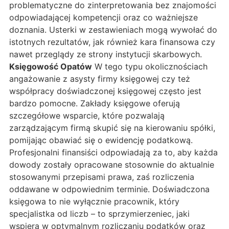
problematyczne do zinterpretowania bez znajomości
odpowiadającej kompetencji oraz co ważniejsze
doznania. Usterki w zestawieniach mogą wywołać do
istotnych rezultatów, jak również kara finansowa czy
nawet przeglądy ze strony instytucji skarbowych.
Księgowość Opatów
W tego typu okolicznościach
angażowanie z asysty firmy księgowej czy też
współpracy doświadczonej księgowej często jest
bardzo pomocne. Zakłady księgowe oferują
szczegółowe wsparcie, które pozwalają
zarządzającym firmą skupić się na kierowaniu spółki,
pomijając obawiać się o ewidencję podatkową.
Profesjonalni finansiści odpowiadają za to, aby każda
dowody zostały opracowane stosownie do aktualnie
stosowanymi przepisami prawa, zaś rozliczenia
oddawane w odpowiednim terminie. Doświadczona
księgowa to nie wyłącznie pracownik, który
specjalistka od liczb – to sprzymierzeniec, jaki
wspiera w optymalnym rozliczaniu podatków oraz