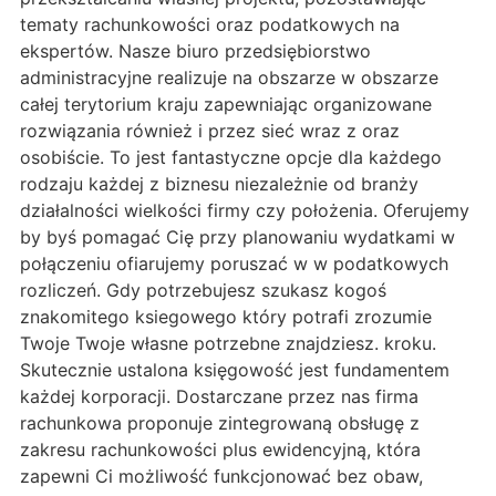
tematy rachunkowości oraz podatkowych na
ekspertów. Nasze biuro przedsiębiorstwo
administracyjne realizuje na obszarze w obszarze
całej terytorium kraju zapewniając organizowane
rozwiązania również i przez sieć wraz z oraz
osobiście. To jest fantastyczne opcje dla każdego
rodzaju każdej z biznesu niezależnie od branży
działalności wielkości firmy czy położenia. Oferujemy
by byś pomagać Cię przy planowaniu wydatkami w
połączeniu ofiarujemy poruszać w w podatkowych
rozliczeń. Gdy potrzebujesz szukasz kogoś
znakomitego ksiegowego który potrafi zrozumie
Twoje Twoje własne potrzebne znajdziesz. kroku.
Skutecznie ustalona księgowość jest fundamentem
każdej korporacji. Dostarczane przez nas firma
rachunkowa proponuje zintegrowaną obsługę z
zakresu rachunkowości plus ewidencyjną, która
zapewni Ci możliwość funkcjonować bez obaw,