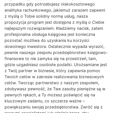
przypadku gdy potrzebujesz niskokosztowego
analityka rachunkowego, jakiemuż zarazem zapewni
z myślą o Tobie solidny normę usług, nasza
propozycja program jest dostępna z myślą o Ciebie
najlepszym rozwiązaniem. Kładziemy nacisk, zatem
profesjonalna obsługa księgowa jest konieczna
pozostać możliwa do uzyskania ku korzyści
dowolnego inwestora. Ostatecznie wypada wyrazić,
pewnie naszego zespołu przedsiębiorstwo księgowo-
finansowe to nie zamyka się na przestrzeń, tam,
gdzie uzgadniasz osobiste podatki. Utożsamiane jest
z Twój partner w biznesie, który zapewnia pomoc
Twoich celów w zakresie realizowania biznesowych
celów. Tworząc partnerstwo z naszym zespołem,
zdobywasz pewność, że Twe zasoby pieniężne są w
pewnych rękach, a Ty możesz poświęcić się na
kluczowym zadaniu, co szczerze ważne –
powiększaniu swojej przedsiębiorstwa. Zwróć się z