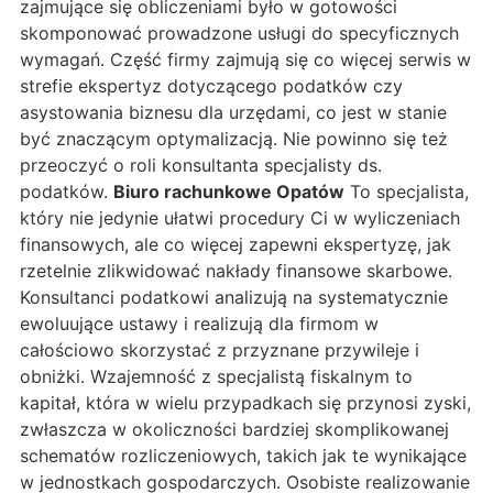
zajmujące się obliczeniami było w gotowości
skomponować prowadzone usługi do specyficznych
wymagań. Część firmy zajmują się co więcej serwis w
strefie ekspertyz dotyczącego podatków czy
asystowania biznesu dla urzędami, co jest w stanie
być znaczącym optymalizacją. Nie powinno się też
przeoczyć o roli konsultanta specjalisty ds.
podatków.
Biuro rachunkowe Opatów
To specjalista,
który nie jedynie ułatwi procedury Ci w wyliczeniach
finansowych, ale co więcej zapewni ekspertyzę, jak
rzetelnie zlikwidować nakłady finansowe skarbowe.
Konsultanci podatkowi analizują na systematycznie
ewoluujące ustawy i realizują dla firmom w
całościowo skorzystać z przyznane przywileje i
obniżki. Wzajemność z specjalistą fiskalnym to
kapitał, która w wielu przypadkach się przynosi zyski,
zwłaszcza w okoliczności bardziej skomplikowanej
schematów rozliczeniowych, takich jak te wynikające
w jednostkach gospodarczych. Osobiste realizowanie