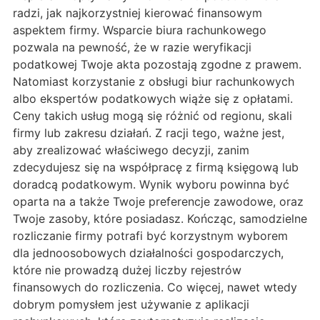
radzi, jak najkorzystniej kierować finansowym
aspektem firmy. Wsparcie biura rachunkowego
pozwala na pewność, że w razie weryfikacji
podatkowej Twoje akta pozostają zgodne z prawem.
Natomiast korzystanie z obsługi biur rachunkowych
albo ekspertów podatkowych wiąże się z opłatami.
Ceny takich usług mogą się różnić od regionu, skali
firmy lub zakresu działań. Z racji tego, ważne jest,
aby zrealizować właściwego decyzji, zanim
zdecydujesz się na współpracę z firmą księgową lub
doradcą podatkowym. Wynik wyboru powinna być
oparta na a także Twoje preferencje zawodowe, oraz
Twoje zasoby, które posiadasz. Kończąc, samodzielne
rozliczanie firmy potrafi być korzystnym wyborem
dla jednoosobowych działalności gospodarczych,
które nie prowadzą dużej liczby rejestrów
finansowych do rozliczenia. Co więcej, nawet wtedy
dobrym pomysłem jest używanie z aplikacji