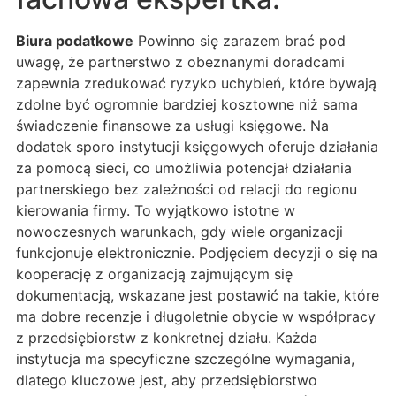
Biura podatkowe
Powinno się zarazem brać pod
uwagę, że partnerstwo z obeznanymi doradcami
zapewnia zredukować ryzyko uchybień, które bywają
zdolne być ogromnie bardziej kosztowne niż sama
świadczenie finansowe za usługi księgowe. Na
dodatek sporo instytucji księgowych oferuje działania
za pomocą sieci, co umożliwia potencjał działania
partnerskiego bez zależności od relacji do regionu
kierowania firmy. To wyjątkowo istotne w
nowoczesnych warunkach, gdy wiele organizacji
funkcjonuje elektronicznie. Podjęciem decyzji o się na
kooperację z organizacją zajmującym się
dokumentacją, wskazane jest postawić na takie, które
ma dobre recenzje i długoletnie obycie w współpracy
z przedsiębiorstw z konkretnej działu. Każda
instytucja ma specyficzne szczególne wymagania,
dlatego kluczowe jest, aby przedsiębiorstwo