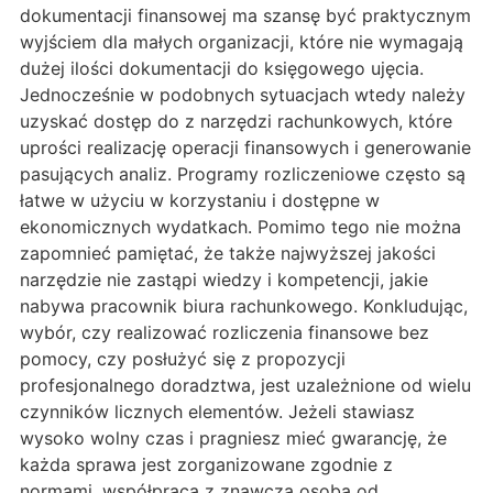
dokumentacji finansowej ma szansę być praktycznym
wyjściem dla małych organizacji, które nie wymagają
dużej ilości dokumentacji do księgowego ujęcia.
Jednocześnie w podobnych sytuacjach wtedy należy
uzyskać dostęp do z narzędzi rachunkowych, które
uprości realizację operacji finansowych i generowanie
pasujących analiz. Programy rozliczeniowe często są
łatwe w użyciu w korzystaniu i dostępne w
ekonomicznych wydatkach. Pomimo tego nie można
zapomnieć pamiętać, że także najwyższej jakości
narzędzie nie zastąpi wiedzy i kompetencji, jakie
nabywa pracownik biura rachunkowego. Konkludując,
wybór, czy realizować rozliczenia finansowe bez
pomocy, czy posłużyć się z propozycji
profesjonalnego doradztwa, jest uzależnione od wielu
czynników licznych elementów. Jeżeli stawiasz
wysoko wolny czas i pragniesz mieć gwarancję, że
każda sprawa jest zorganizowane zgodnie z
normami, współpraca z znawczą osobą od