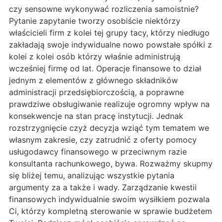
czy sensowne wykonywać rozliczenia samoistnie?
Pytanie zapytanie tworzy osobiście niektórzy
właścicieli firm z kolei tej grupy tacy, którzy niedługo
zakładają swoje indywidualne nowo powstałe spółki z
kolei z kolei osób którzy właśnie administrują
wcześniej firmę od lat. Operacje finansowe to dział
jednym z elementów z głównego składników
administracji przedsiębiorczością, a poprawne
prawdziwe obsługiwanie realizuje ogromny wpływ na
konsekwencje na stan pracę instytucji. Jednak
rozstrzygnięcie czyż decyzja wziąć tym tematem we
własnym zakresie, czy zatrudnić z oferty pomocy
usługodawcy finansowego w przeciwnym razie
konsultanta rachunkowego, bywa. Rozważmy skupmy
się bliżej temu, analizując wszystkie pytania
argumenty za a także i wady. Zarządzanie kwestii
finansowych indywidualnie swoim wysiłkiem pozwala
Ci, którzy kompletną sterowanie w sprawie budżetem