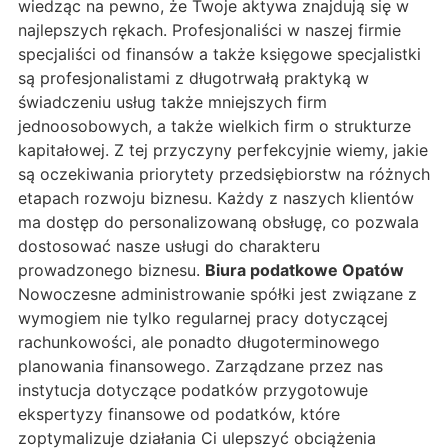
wiedząc na pewno, że Twoje aktywa znajdują się w
najlepszych rękach. Profesjonaliści w naszej firmie
specjaliści od finansów a także księgowe specjalistki
są profesjonalistami z długotrwałą praktyką w
świadczeniu usług także mniejszych firm
jednoosobowych, a także wielkich firm o strukturze
kapitałowej. Z tej przyczyny perfekcyjnie wiemy, jakie
są oczekiwania priorytety przedsiębiorstw na różnych
etapach rozwoju biznesu. Każdy z naszych klientów
ma dostęp do personalizowaną obsługę, co pozwala
dostosować nasze usługi do charakteru
prowadzonego biznesu.
Biura podatkowe Opatów
Nowoczesne administrowanie spółki jest związane z
wymogiem nie tylko regularnej pracy dotyczącej
rachunkowości, ale ponadto długoterminowego
planowania finansowego. Zarządzane przez nas
instytucja dotyczące podatków przygotowuje
ekspertyzy finansowe od podatków, które
zoptymalizuje działania Ci ulepszyć obciążenia