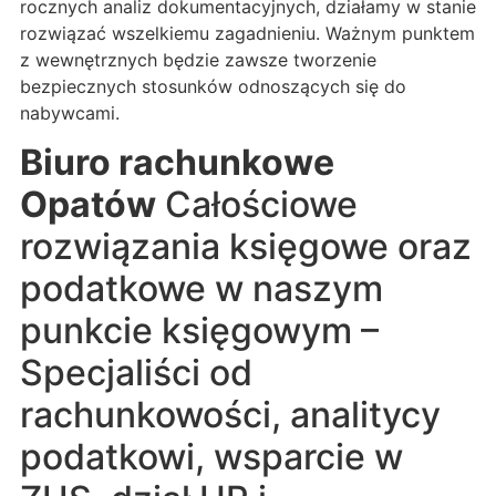
rocznych analiz dokumentacyjnych, działamy w stanie
rozwiązać wszelkiemu zagadnieniu. Ważnym punktem
z wewnętrznych będzie zawsze tworzenie
bezpiecznych stosunków odnoszących się do
nabywcami.
Biuro rachunkowe
Opatów
Całościowe
rozwiązania księgowe oraz
podatkowe w naszym
punkcie księgowym –
Specjaliści od
rachunkowości, analitycy
podatkowi, wsparcie w