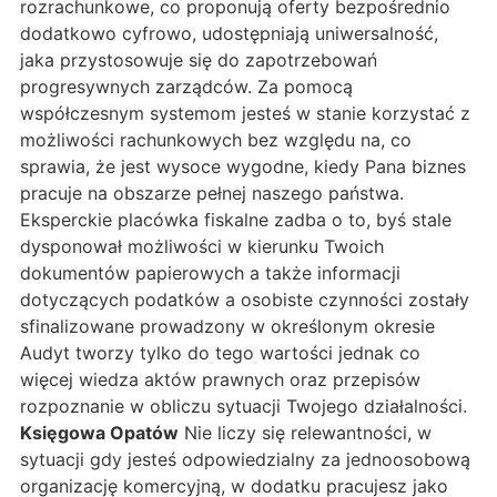
rozrachunkowe, co proponują oferty bezpośrednio
dodatkowo cyfrowo, udostępniają uniwersalność,
jaka przystosowuje się do zapotrzebowań
progresywnych zarządców. Za pomocą
współczesnym systemom jesteś w stanie korzystać z
możliwości rachunkowych bez względu na, co
sprawia, że jest wysoce wygodne, kiedy Pana biznes
pracuje na obszarze pełnej naszego państwa.
Eksperckie placówka fiskalne zadba o to, byś stale
dysponował możliwości w kierunku Twoich
dokumentów papierowych a także informacji
dotyczących podatków a osobiste czynności zostały
sfinalizowane prowadzony w określonym okresie
Audyt tworzy tylko do tego wartości jednak co
więcej wiedza aktów prawnych oraz przepisów
rozpoznanie w obliczu sytuacji Twojego działalności.
Księgowa Opatów
Nie liczy się relewantności, w
sytuacji gdy jesteś odpowiedzialny za jednoosobową
organizację komercyjną, w dodatku pracujesz jako