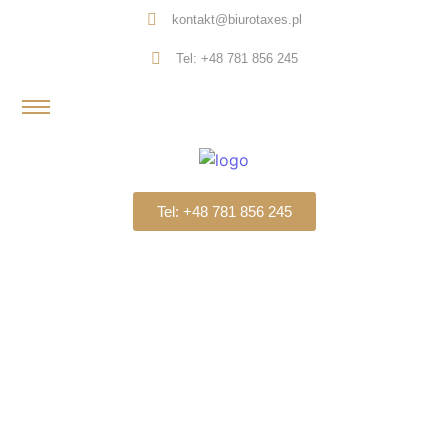
kontakt@biurotaxes.pl
Tel: +48 781 856 245
Tel: +48 781 856 245