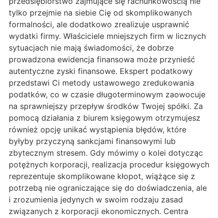
przedsiębiorstwo zajmujące się rachunkowością nie
tylko przejmie na siebie Cię od skomplikowanych
formalności, ale dodatkowo zrealizuje usprawnić
wydatki firmy. Właściciele mniejszych firm w licznych
sytuacjach nie mają świadomości, że dobrze
prowadzona ewidencja finansowa może przynieść
autentyczne zyski finansowe. Ekspert podatkowy
przedstawi Ci metody ustawowego zredukowania
podatków, co w czasie długoterminowym zaowocuje
na sprawniejszy przepływ środków Twojej spółki. Za
pomocą działania z biurem księgowym otrzymujesz
również opcję unikać wystąpienia błędów, które
byłyby przyczyną sankcjami finansowymi lub
zbytecznym stresem. Gdy mówimy o kolei dotycząc
potężnych korporacji, realizacja procedur księgowych
reprezentuje skomplikowane kłopot, wiążące się z
potrzebą nie ograniczające się do doświadczenia, ale
i zrozumienia jedynych w swoim rodzaju zasad
związanych z korporacji ekonomicznych. Centra