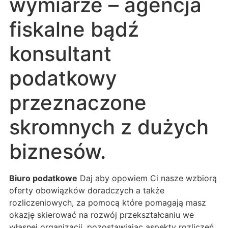
wymiarze – agencja
fiskalne bądź
konsultant
podatkowy
przeznaczone
skromnych z dużych
biznesów.
Biuro podatkowe
Daj aby opowiem Ci nasze wzbiorą
oferty obowiązków doradczych a także
rozliczeniowych, za pomocą które pomagają masz
okazję skierować na rozwój przekształcaniu we
własnej organizacji, pozostawiając aspekty rozliczeń