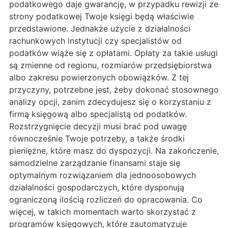
podatkowego daje gwarancję, w przypadku rewizji ze
strony podatkowej Twoje księgi będą właściwie
przedstawione. Jednakże użycie z działalności
rachunkowych instytucji czy specjalistów od
podatków wiąże się z opłatami. Opłaty za takie usługi
są zmienne od regionu, rozmiarów przedsiębiorstwa
albo zakresu powierzonych obowiązków. Z tej
przyczyny, potrzebne jest, żeby dokonać stosownego
analizy opcji, zanim zdecydujesz się o korzystaniu z
firmą księgową albo specjalistą od podatków.
Rozstrzygnięcie decyzji musi brać pod uwagę
równocześnie Twoje potrzeby, a także środki
pieniężne, które masz do dyspozycji. Na zakończenie,
samodzielne zarządzanie finansami staje się
optymalnym rozwiązaniem dla jednoosobowych
działalności gospodarczych, które dysponują
ograniczoną ilością rozliczeń do opracowania. Co
więcej, w takich momentach warto skorzystać z
programów księgowych, które zautomatyzuje