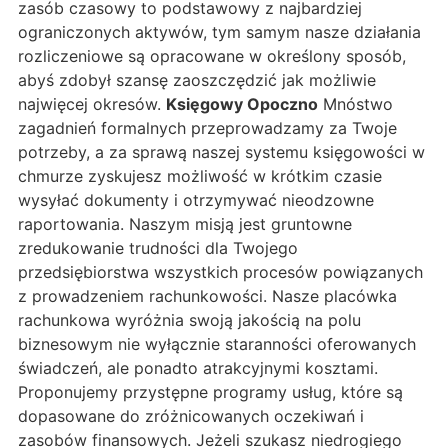
zasób czasowy to podstawowy z najbardziej
ograniczonych aktywów, tym samym nasze działania
rozliczeniowe są opracowane w określony sposób,
abyś zdobył szansę zaoszczędzić jak możliwie
najwięcej okresów.
Księgowy Opoczno
Mnóstwo
zagadnień formalnych przeprowadzamy za Twoje
potrzeby, a za sprawą naszej systemu księgowości w
chmurze zyskujesz możliwość w krótkim czasie
wysyłać dokumenty i otrzymywać nieodzowne
raportowania. Naszym misją jest gruntowne
zredukowanie trudności dla Twojego
przedsiębiorstwa wszystkich procesów powiązanych
z prowadzeniem rachunkowości. Nasze placówka
rachunkowa wyróżnia swoją jakością na polu
biznesowym nie wyłącznie staranności oferowanych
świadczeń, ale ponadto atrakcyjnymi kosztami.
Proponujemy przystępne programy usług, które są
dopasowane do zróżnicowanych oczekiwań i
zasobów finansowych. Jeżeli szukasz niedrogiego