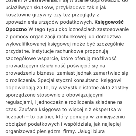
Usterki w zestawieniach są w stanie doprowadzić do
uciążliwych skutków, przykładowo takie jak
kosztowne grzywny czy też przeglądy z
upoważnienia urzędów podatkowych.
Księgowość
Opoczno
W tego typu okolicznościach zastosowanie
z pomocy organizacji rachunkowej lub doradztwa
wykwalifikowanej księgowej może być szczególnie
przydatne. Instytucje rachunkowe proponują
szczegółowe wsparcie, które oferują możliwość
prowadzącym działalność poświęcić się na
prowadzeniu biznesu, zamiast jednak zamartwiać się
o rozliczenia. Specjalistyczni konsultanci księgowi
odpowiadają za to, by wszystkie istotne akta zostały
sporządzone stosownie z obowiązującymi
regulacjami, i jednocześnie rozliczenia składane na
czas. Zaufana księgowa to więcej niż ekspertka w
liczbach – to partner, który pomaga w zmniejszeniu
obciążeń podatkowych i współdziała, jak najlepiej
organizować pieniędzmi firmy. Usługi biura