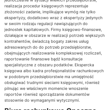
jednocześnie w sytuacji wielkich przedsiębiorstw,
realizacja procedur księgowych reprezentuje
złożoności zadanie, implikujące wymóg nie tylko
ekspertyzy, dodatkowo wraz z ekspertyzy jedynych
w swoim rodzaju regulacji nawiązujących do
jednostek kapitałowych. Firmy księgowo-finansowe,
działające w obszarze w realizacji potrzeb większych
kontrahentów, świadczą bogaty zakres usług
adresowanych do do potrzeb przedsiębiorstw,
obejmujących realizowanie kompleksowej rozliczeń,
raportowanie finansowe bądź konsultacje
specjalistyczne z obszaru podatków. Ekspercka
księgowa albo kadra profesjonalistów rachunkowych
w podobnym przedsiębiorstwie ma umiejętność
obsługiwać trudnymi sieciami księgowymi, również
pilnując we właściwym momencie wnoszenie
raportów również sporządzanie dokumentów
stosownie do wymaganymi wytycznymi.