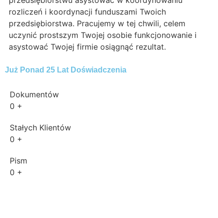
przedsiębiorstwu asystować w koordynowaniu
rozliczeń i koordynacji funduszami Twoich
przedsiębiorstwa. Pracujemy w tej chwili, celem
uczynić prostszym Twojej osobie funkcjonowanie i
asystować Twojej firmie osiągnąć rezultat.
Już Ponad 25 Lat Doświadczenia
Dokumentów
0
+
Stałych Klientów
0
+
Pism
0
+