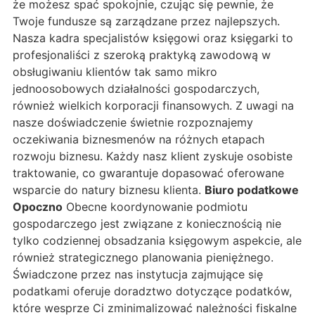
że możesz spać spokojnie, czując się pewnie, że
Twoje fundusze są zarządzane przez najlepszych.
Nasza kadra specjalistów księgowi oraz księgarki to
profesjonaliści z szeroką praktyką zawodową w
obsługiwaniu klientów tak samo mikro
jednoosobowych działalności gospodarczych,
również wielkich korporacji finansowych. Z uwagi na
nasze doświadczenie świetnie rozpoznajemy
oczekiwania biznesmenów na różnych etapach
rozwoju biznesu. Każdy nasz klient zyskuje osobiste
traktowanie, co gwarantuje dopasować oferowane
wsparcie do natury biznesu klienta.
Biuro podatkowe
Opoczno
Obecne koordynowanie podmiotu
gospodarczego jest związane z koniecznością nie
tylko codziennej obsadzania księgowym aspekcie, ale
również strategicznego planowania pieniężnego.
Świadczone przez nas instytucja zajmujące się
podatkami oferuje doradztwo dotyczące podatków,
które wesprze Ci zminimalizować należności fiskalne