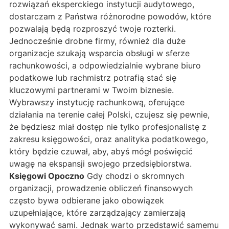
rozwiązań eksperckiego instytucji audytowego,
dostarczam z Państwa różnorodne powodów, które
pozwalają będą rozproszyć twoje rozterki.
Jednocześnie drobne firmy, również dla duże
organizacje szukają wsparcia obsługi w sferze
rachunkowości, a odpowiedzialnie wybrane biuro
podatkowe lub rachmistrz potrafią stać się
kluczowymi partnerami w Twoim biznesie.
Wybrawszy instytucję rachunkową, oferujące
działania na terenie całej Polski, czujesz się pewnie,
że będziesz miał dostęp nie tylko profesjonalistę z
zakresu księgowości, oraz analityka podatkowego,
który będzie czuwał, aby, abyś mógł poświęcić
uwagę na ekspansji swojego przedsiębiorstwa.
Księgowi Opoczno
Gdy chodzi o skromnych
organizacji, prowadzenie obliczeń finansowych
często bywa odbierane jako obowiązek
uzupełniające, które zarządzający zamierzają
wykonywać sami. Jednak warto przedstawić samemu