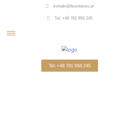
kontakt@biurotaxes.pl
Tel: +48 781 856 245
Tel: +48 781 856 245