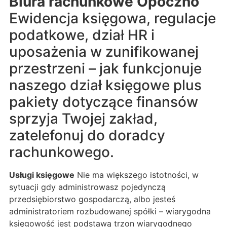
Biura rachunkowe Opoczno
Ewidencja księgowa, regulacje
podatkowe, dział HR i
uposażenia w zunifikowanej
przestrzeni – jak funkcjonuje
naszego dział księgowe plus
pakiety dotyczące finansów
sprzyja Twojej zakład,
zatelefonuj do doradcy
rachunkowego.
Usługi księgowe
Nie ma większego istotności, w
sytuacji gdy administrowasz pojedynczą
przedsiębiorstwo gospodarczą, albo jesteś
administratoriem rozbudowanej spółki – wiarygodna
księgowość jest podstawą trzon wiarygodnego