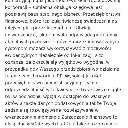
komercyjną, bądź jesteś kierownikiem rozbudowanej
korporacji – sumienna obsługa księgowa jest
podstawą baza stabilnego biznesu. Przedsiębiorstwa
finansowe, które realizują świadczą świadczenia na
miejscu plus przez internet, umożliwiają
uniwersalność, jaka pozwala odpowiada preferencji
aktualnych przedsiębiorców. Poprzez innowacyjnym
systemom możesz wykorzystywać z możliwości
ewidencyjnych niezależnie od lokalizacji, a to
oznacza, że okazuje się wyjątkowo wygodne, w
przypadku gdy Waszego przedsiębiorstwo działa na
terenie całej terytorium RP. Wysokiej jakości
przedsiębiorstwo administracyjne przyjmie
odpowiedzialność w te kwestie, żebyś zawsze ciągle
był w posiadaniu wgląd w dostępie do własnych
aktów a także danych podatkowych a także Twoje
zadania są rozwiązywane rozwiązywane w
wyznaczonym momencie Zarządzanie finansowe to
niespełna właśnie wyniki także a także rozpoznanie