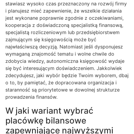
stawiasz wysoko czas przeznaczony na rozwój firmy
i planujesz mieć zapewnienie, że wszelkie działania
jest wykonane poprawnie zgodnie z oczekiwaniami,
kooperacja z doświadczoną specjalistką finansową,
specjalistą rozliczeniowym lub przedsiębiorstwem
zajmującym się księgowością może być
najwłaściwszą decyzją. Natomiast jeśli dysponujesz
wymaganą znajomość tematu i wolne chwile do
zdobycia wiedzy, autonomiczna księgowość wydaje
się być interesującym doświadczeniem. Jakkolwiek
zdecydujesz, jaki wybór będzie Twoim wyborem, dbaj
o to, by pamiętać, że dopracowana organizacja i
staranność są priorytetowe w dowolnej strukturze
prowadzenia finansów.
W jaki wariant wybrać
placówkę bilansowe
zapewniające najwyższymi