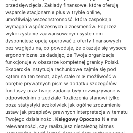
przedsięwzięcia. Zakłady finansowe, które oferują
wsparcie stacjonarnie plus w trybie online,
umożliwiają wszechstronność, która zaspokaja
wymagań współczesnych biznesmenów. Poprzez
wykorzystanie zaawansowanym systemom
dysponujesz opcją operować z oferty finansowych
bez względu na, co powoduje, że okazuje się wysoce
ergonomiczne, zakładając, że Twoja organizacja
funkcjonuje w obszarze kompletnej granicy Polski.
Eksperckie instytucja rachunkowe zajmie się pod
kątem na ten temat, abyś stale miał możliwość w
obrębie prywatnych pism w dodatku szczegółów
funduszy oraz twoje zadania były rozwiązywane w
odpowiednim przedziale Rozliczenia stanowi tylko
poza statystyki aczkolwiek jak ogólne zrozumienie
ustaw jak przepisów prawnych interpretacja w tematu
Twojego działalności.
Księgowy Opoczno
Nie ma
relewantności, czy realizujesz niezależną biznes