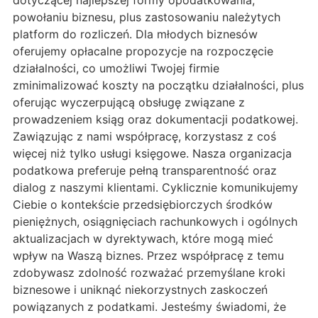
dotyczącej najlepszej formy opodatkowania,
powołaniu biznesu, plus zastosowaniu należytych
platform do rozliczeń. Dla młodych biznesów
oferujemy opłacalne propozycje na rozpoczęcie
działalności, co umożliwi Twojej firmie
zminimalizować koszty na początku działalności, plus
oferując wyczerpującą obsługę związane z
prowadzeniem ksiąg oraz dokumentacji podatkowej.
Zawiązując z nami współpracę, korzystasz z coś
więcej niż tylko usługi księgowe. Nasza organizacja
podatkowa preferuje pełną transparentność oraz
dialog z naszymi klientami. Cyklicznie komunikujemy
Ciebie o kontekście przedsiębiorczych środków
pieniężnych, osiągnięciach rachunkowych i ogólnych
aktualizacjach w dyrektywach, które mogą mieć
wpływ na Waszą biznes. Przez współpracę z temu
zdobywasz zdolność rozważać przemyślane kroki
biznesowe i uniknąć niekorzystnych zaskoczeń
powiązanych z podatkami. Jesteśmy świadomi, że