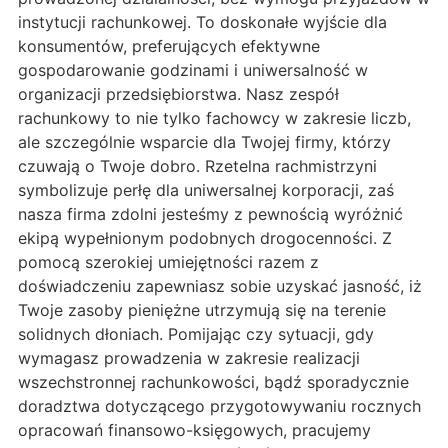
instytucji rachunkowej. To doskonałe wyjście dla
konsumentów, preferujących efektywne
gospodarowanie godzinami i uniwersalność w
organizacji przedsiębiorstwa. Nasz zespół
rachunkowy to nie tylko fachowcy w zakresie liczb,
ale szczególnie wsparcie dla Twojej firmy, którzy
czuwają o Twoje dobro. Rzetelna rachmistrzyni
symbolizuje perłę dla uniwersalnej korporacji, zaś
nasza firma zdolni jesteśmy z pewnością wyróżnić
ekipą wypełnionym podobnych drogocenności. Z
pomocą szerokiej umiejętności razem z
doświadczeniu zapewniasz sobie uzyskać jasność, iż
Twoje zasoby pieniężne utrzymują się na terenie
solidnych dłoniach. Pomijając czy sytuacji, gdy
wymagasz prowadzenia w zakresie realizacji
wszechstronnej rachunkowości, bądź sporadycznie
doradztwa dotyczącego przygotowywaniu rocznych
opracowań finansowo-księgowych, pracujemy