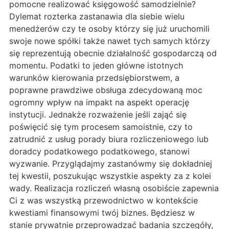
pomocne realizować księgowość samodzielnie?
Dylemat rozterka zastanawia dla siebie wielu
menedżerów czy te osoby którzy się już uruchomili
swoje nowe spółki także nawet tych samych którzy
się reprezentują obecnie działalność gospodarczą od
momentu. Podatki to jeden główne istotnych
warunków kierowania przedsiębiorstwem, a
poprawne prawdziwe obsługa zdecydowaną moc
ogromny wpływ na impakt na aspekt operację
instytucji. Jednakże rozważenie jeśli zająć się
poświęcić się tym procesem samoistnie, czy to
zatrudnić z usług porady biura rozliczeniowego lub
doradcy podatkowego podatkowego, stanowi
wyzwanie. Przyglądajmy zastanówmy się dokładniej
tej kwestii, poszukując wszystkie aspekty za z kolei
wady. Realizacja rozliczeń własną osobiście zapewnia
Ci z was wszystką przewodnictwo w kontekście
kwestiami finansowymi twój biznes. Będziesz w
stanie prywatnie przeprowadzać badania szczegóły,