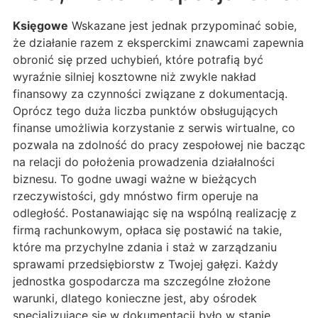
Księgowe
Wskazane jest jednak przypominać sobie,
że działanie razem z eksperckimi znawcami zapewnia
obronić się przed uchybień, które potrafią być
wyraźnie silniej kosztowne niż zwykle nakład
finansowy za czynności związane z dokumentacją.
Oprócz tego duża liczba punktów obsługujących
finanse umożliwia korzystanie z serwis wirtualne, co
pozwala na zdolność do pracy zespołowej nie bacząc
na relacji do położenia prowadzenia działalności
biznesu. To godne uwagi ważne w bieżących
rzeczywistości, gdy mnóstwo firm operuje na
odległość. Postanawiając się na wspólną realizację z
firmą rachunkowym, opłaca się postawić na takie,
które ma przychylne zdania i staż w zarządzaniu
sprawami przedsiębiorstw z Twojej gałęzi. Każdy
jednostka gospodarcza ma szczególne złożone
warunki, dlatego konieczne jest, aby ośrodek
specjalizujące się w dokumentacji było w stanie