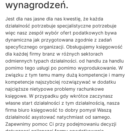
wynagrodzeń.
Jest dla nas jasne dla nas kwestię, że każda
działalność potrzebuje specjalistyczne potrzebuje
więc nasz zespół wybór ofert podatkowych bywa
dynamiczna jak przygotowana zgodnie z zadań
specyficznego organizacji. Obsługujemy księgowość
dla każdej firmy branz w różnych sektorach
odmiennych typach działalności. od handlu za handlu
pomimo tego usługi po pomimo wyprodukowanie. W
związku z tym temu mamy dużą kompetencje i mamy
kompetencje najszybciej rozwiązywać w dodatku
najcięższe nietypowe problemy rachunkowe
księgowe. W przypadku gdy wkrótce zaczynasz
własne start działalności z tym działalnością, nasza
firma biuro księgowość to dobry pomysł Waszą
działalność asystować natychmiast od samego.
Zapewnimy pomoc Ci przy podejmowaniu decyzji