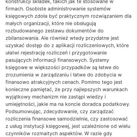
konstrukcji składek, takich jak te stosowane w
firmach. Osobiste administrowanie systemów
księgowych zdoła być praktycznym rozwiązaniem dla
małych organizacji, które nie obsługują
rozbudowanego zestawu dokumentów do
zbilansowania. Ale również wtedy przydatne jest
uzyskać dostęp do z aplikacji rozliczeniowych, które
ułatwi rejestrację rozliczeń i przygotowanie
pasujących informacji finansowych. Systemy
księgowe w większości przypadków są łatwe do
zrozumienia w zarządzaniu i łatwe do zdobycia w
finansowo atrakcyjnych cenach. Pomimo tego jest
konieczne pamiętać, że przy najlepszych warunkach
wyjątkowy mechanizm nie zastąpi wiedzy i
umiejętności, jakie ma na koncie doradca podatkowy.
Podsumowując, zdecydowanie, czy zarządzać
rozliczenia finansowe samodzielnie, czy zastosować
z usług instytucji księgowej, jest uzależnione od wielu
czynników rozmaitych aspektów. W razie gdy