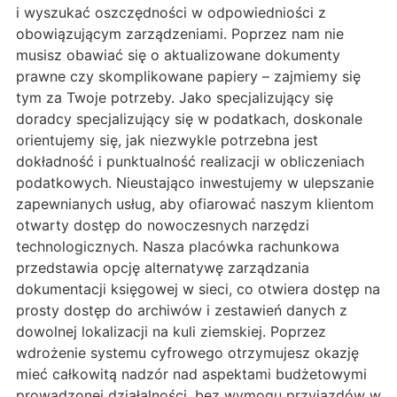
i wyszukać oszczędności w odpowiedniości z
obowiązującym zarządzeniami. Poprzez nam nie
musisz obawiać się o aktualizowane dokumenty
prawne czy skomplikowane papiery – zajmiemy się
tym za Twoje potrzeby. Jako specjalizujący się
doradcy specjalizujący się w podatkach, doskonale
orientujemy się, jak niezwykle potrzebna jest
dokładność i punktualność realizacji w obliczeniach
podatkowych. Nieustająco inwestujemy w ulepszanie
zapewnianych usług, aby ofiarować naszym klientom
otwarty dostęp do nowoczesnych narzędzi
technologicznych. Nasza placówka rachunkowa
przedstawia opcję alternatywę zarządzania
dokumentacji księgowej w sieci, co otwiera dostęp na
prosty dostęp do archiwów i zestawień danych z
dowolnej lokalizacji na kuli ziemskiej. Poprzez
wdrożenie systemu cyfrowego otrzymujesz okazję
mieć całkowitą nadzór nad aspektami budżetowymi
prowadzonej działalności, bez wymogu przyjazdów w