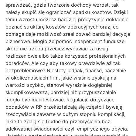
sprawdzać, gdzie tworzone dochody wzrost, tak
należy skupić się ograniczać spadku kosztów. Dzięki
temu wzrostu możesz bardziej precyzyjnie dokładnie
poznać strukturę kosztów operacyjnych oraz, co
pomaga daje możliwość zrealizować bardziej decyzje
biznesowe. Mogło że pomóc independent fundusze
skoro nie trzeba przecież wydawać za usługi
rozliczeniowe albo także korzystać profesjonalnych
doradców. Ale czy aby takowy prawdziwie aż tak
bezproblemowe? Niestety jednak, finanse, naczelnie
w okolicznościach firm, jakie właśnie zyskują na
wartości szybko, stanowi wyraźnie dogłębniej
skomplikowawsza, bardziej niż przypuszczalnie
mogło być manifestować. Regulacje dotyczące
podatków w RP przekształcają się często i bywają
rzeczywiście zawarte w dużym stopniu komplikacji,
jakie to zdają się trudne do przemyślenia bez
adekwatnej świadomości czyli empirycznego obycia.