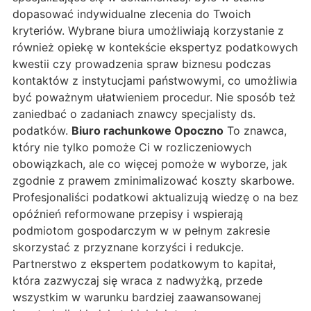
dopasować indywidualne zlecenia do Twoich
kryteriów. Wybrane biura umożliwiają korzystanie z
również opiekę w kontekście ekspertyz podatkowych
kwestii czy prowadzenia spraw biznesu podczas
kontaktów z instytucjami państwowymi, co umożliwia
być poważnym ułatwieniem procedur. Nie sposób też
zaniedbać o zadaniach znawcy specjalisty ds.
podatków.
Biuro rachunkowe Opoczno
To znawca,
który nie tylko pomoże Ci w rozliczeniowych
obowiązkach, ale co więcej pomoże w wyborze, jak
zgodnie z prawem zminimalizować koszty skarbowe.
Profesjonaliści podatkowi aktualizują wiedzę o na bez
opóźnień reformowane przepisy i wspierają
podmiotom gospodarczym w w pełnym zakresie
skorzystać z przyznane korzyści i redukcje.
Partnerstwo z ekspertem podatkowym to kapitał,
która zazwyczaj się wraca z nadwyżką, przede
wszystkim w warunku bardziej zaawansowanej