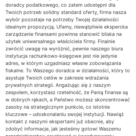
doradcy podatkowego, co zatem udostępni dla
Twoich potrzeb solidny standard oferty, firma nasza
wybór pozostaje na potrzeby Twojej działalności
idealnym propozycją. Ufamy, niewątpliwie ekspercka
zarządzanie finansami powinna stanowić bliska na
użytek uniwersalnego właściciela firmy. Finalnie
zwrócić uwagę na wyróżnić, pewnie naszego biura
instytucja rachunkowo-księgowe jest nie jedynie
adres, w którym uzgadniasz własne zobowiązania
fiskalne. To Waszego doradca w działalności, który to
asystuje Twoich celów w zakresie wdrażania
prywatnych strategii. Angażując się z naszym
zespołem, korzystasz rzetelność, że Panią finanse są
w dobrych rękach, a Państwo możesz skoncentrować
zasoby na strategicznym punkcie, co istotnie
kluczowe – udoskonalaniu swojej instytucji. Nawiąż
kontakt z naszymi ekspertami już obecnie, aby
zdobyć informacje, jak jesteśmy gotowi Waszemu