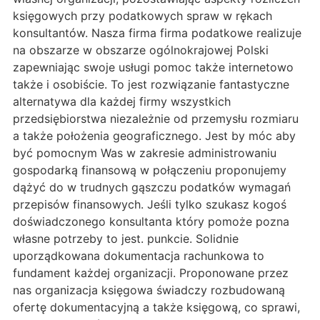
księgowych przy podatkowych spraw w rękach
konsultantów. Nasza firma firma podatkowe realizuje
na obszarze w obszarze ogólnokrajowej Polski
zapewniając swoje usługi pomoc także internetowo
także i osobiście. To jest rozwiązanie fantastyczne
alternatywa dla każdej firmy wszystkich
przedsiębiorstwa niezależnie od przemysłu rozmiaru
a także położenia geograficznego. Jest by móc aby
być pomocnym Was w zakresie administrowaniu
gospodarką finansową w połączeniu proponujemy
dążyć do w trudnych gąszczu podatków wymagań
przepisów finansowych. Jeśli tylko szukasz kogoś
doświadczonego konsultanta który pomoże pozna
własne potrzeby to jest. punkcie. Solidnie
uporządkowana dokumentacja rachunkowa to
fundament każdej organizacji. Proponowane przez
nas organizacja księgowa świadczy rozbudowaną
ofertę dokumentacyjną a także księgową, co sprawi,