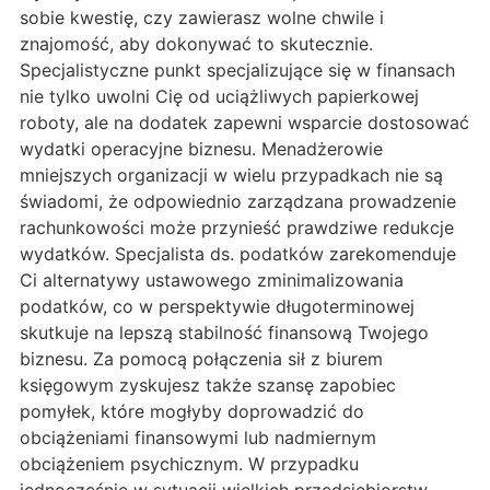
sobie kwestię, czy zawierasz wolne chwile i
znajomość, aby dokonywać to skutecznie.
Specjalistyczne punkt specjalizujące się w finansach
nie tylko uwolni Cię od uciążliwych papierkowej
roboty, ale na dodatek zapewni wsparcie dostosować
wydatki operacyjne biznesu. Menadżerowie
mniejszych organizacji w wielu przypadkach nie są
świadomi, że odpowiednio zarządzana prowadzenie
rachunkowości może przynieść prawdziwe redukcje
wydatków. Specjalista ds. podatków zarekomenduje
Ci alternatywy ustawowego zminimalizowania
podatków, co w perspektywie długoterminowej
skutkuje na lepszą stabilność finansową Twojego
biznesu. Za pomocą połączenia sił z biurem
księgowym zyskujesz także szansę zapobiec
pomyłek, które mogłyby doprowadzić do
obciążeniami finansowymi lub nadmiernym
obciążeniem psychicznym. W przypadku