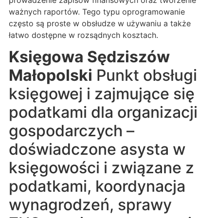
prowadzenie zapisów finansowych oraz tworzenie
ważnych raportów. Tego typu oprogramowanie
często są proste w obsłudze w używaniu a także
łatwo dostępne w rozsądnych kosztach.
Księgowa Sędziszów
Małopolski
Punkt obsługi
księgowej i zajmujące się
podatkami dla organizacji
gospodarczych –
doświadczone asysta w
księgowości i związane z
podatkami, koordynacja
wynagrodzeń, sprawy