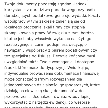
Twoje dokumenty pozostają zgodne. Jednak
korzystanie z doradztwa podatkowego czy osób
doradzających podatkowo generuje wydatki. Koszty
współpracy w tym zakresie zmieniają się od
lokalnego otoczenia, skali firmy czy stopnia
skomplikowania pracy. W związku z tym, bardzo
istotne jest, aby właściwie wykonać należytego
rozstrzygnięcia, zanim podejmiesz decyzję o
nawiązaniu współpracy z biurem podatkowym czy
też specjalistą od fiskusa. Decyzja końcowa musi
uwzględniać także Twoje wymagania, i dostępne
środki, które masz do dyspozycji. Wnioskując,
indywidualne prowadzenie dokumentacji finansowej
może oznaczać trafnym rozwiązaniem dla
jednoosobowych działalności gospodarczych, które
działają na niewielką skalę dokumentów do
przetworzenia. Jednakże, również wtedy lepiej
wykorzystać z narzędzi ewidencji, co wesprze