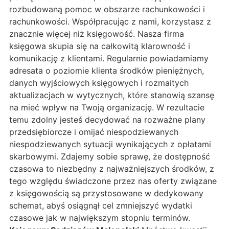
rozbudowaną pomoc w obszarze rachunkowości i
rachunkowości. Współpracując z nami, korzystasz z
znacznie więcej niż księgowość. Nasza firma
księgowa skupia się na całkowitą klarowność i
komunikację z klientami. Regularnie powiadamiamy
adresata o poziomie klienta środków pieniężnych,
danych wyjściowych księgowych i rozmaitych
aktualizacjach w wytycznych, które stanowią szansę
na mieć wpływ na Twoją organizację. W rezultacie
temu zdolny jesteś decydować na rozważne plany
przedsiębiorcze i omijać niespodziewanych
niespodziewanych sytuacji wynikających z opłatami
skarbowymi. Zdajemy sobie sprawę, że dostępność
czasowa to niezbędny z najważniejszych środków, z
tego względu świadczone przez nas oferty związane
z księgowością są przystosowane w dedykowany
schemat, abyś osiągnął cel zmniejszyć wydatki
czasowe jak w największym stopniu terminów.