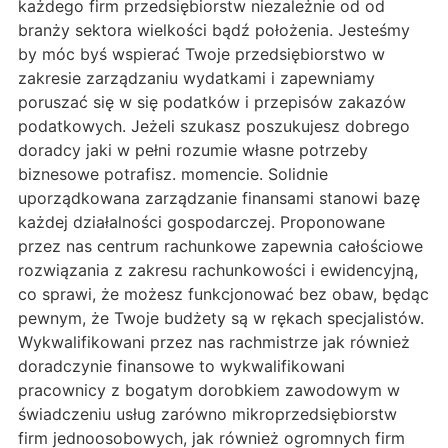
każdego firm przedsiębiorstw niezależnie od od
branży sektora wielkości bądź położenia. Jesteśmy
by móc byś wspierać Twoje przedsiębiorstwo w
zakresie zarządzaniu wydatkami i zapewniamy
poruszać się w się podatków i przepisów zakazów
podatkowych. Jeżeli szukasz poszukujesz dobrego
doradcy jaki w pełni rozumie własne potrzeby
biznesowe potrafisz. momencie. Solidnie
uporządkowana zarządzanie finansami stanowi bazę
każdej działalności gospodarczej. Proponowane
przez nas centrum rachunkowe zapewnia całościowe
rozwiązania z zakresu rachunkowości i ewidencyjną,
co sprawi, że możesz funkcjonować bez obaw, będąc
pewnym, że Twoje budżety są w rękach specjalistów.
Wykwalifikowani przez nas rachmistrze jak również
doradczynie finansowe to wykwalifikowani
pracownicy z bogatym dorobkiem zawodowym w
świadczeniu usług zarówno mikroprzedsiębiorstw
firm jednoosobowych, jak również ogromnych firm