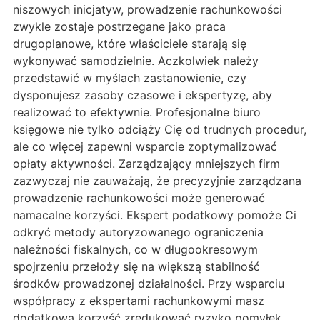
niszowych inicjatyw, prowadzenie rachunkowości
zwykle zostaje postrzegane jako praca
drugoplanowe, które właściciele starają się
wykonywać samodzielnie. Aczkolwiek należy
przedstawić w myślach zastanowienie, czy
dysponujesz zasoby czasowe i ekspertyzę, aby
realizować to efektywnie. Profesjonalne biuro
księgowe nie tylko odciąży Cię od trudnych procedur,
ale co więcej zapewni wsparcie zoptymalizować
opłaty aktywności. Zarządzający mniejszych firm
zazwyczaj nie zauważają, że precyzyjnie zarządzana
prowadzenie rachunkowości może generować
namacalne korzyści. Ekspert podatkowy pomoże Ci
odkryć metody autoryzowanego ograniczenia
należności fiskalnych, co w długookresowym
spojrzeniu przełoży się na większą stabilność
środków prowadzonej działalności. Przy wsparciu
współpracy z ekspertami rachunkowymi masz
dodatkową korzyść zredukować ryzyko pomyłek,