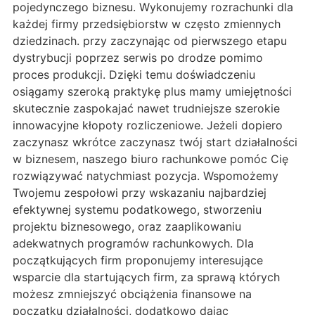
pojedynczego biznesu. Wykonujemy rozrachunki dla
każdej firmy przedsiębiorstw w często zmiennych
dziedzinach. przy zaczynając od pierwszego etapu
dystrybucji poprzez serwis po drodze pomimo
proces produkcji. Dzięki temu doświadczeniu
osiągamy szeroką praktykę plus mamy umiejętności
skutecznie zaspokajać nawet trudniejsze szerokie
innowacyjne kłopoty rozliczeniowe. Jeżeli dopiero
zaczynasz wkrótce zaczynasz twój start działalności
w biznesem, naszego biuro rachunkowe pomóc Cię
rozwiązywać natychmiast pozycja. Wspomożemy
Twojemu zespołowi przy wskazaniu najbardziej
efektywnej systemu podatkowego, stworzeniu
projektu biznesowego, oraz zaaplikowaniu
adekwatnych programów rachunkowych. Dla
początkujących firm proponujemy interesujące
wsparcie dla startujących firm, za sprawą których
możesz zmniejszyć obciążenia finansowe na
początku działalności, dodatkowo dając