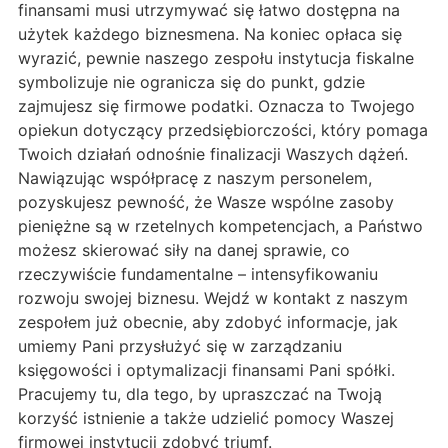
finansami musi utrzymywać się łatwo dostępna na
użytek każdego biznesmena. Na koniec opłaca się
wyrazić, pewnie naszego zespołu instytucja fiskalne
symbolizuje nie ogranicza się do punkt, gdzie
zajmujesz się firmowe podatki. Oznacza to Twojego
opiekun dotyczący przedsiębiorczości, który pomaga
Twoich działań odnośnie finalizacji Waszych dążeń.
Nawiązując współpracę z naszym personelem,
pozyskujesz pewność, że Wasze wspólne zasoby
pieniężne są w rzetelnych kompetencjach, a Państwo
możesz skierować siły na danej sprawie, co
rzeczywiście fundamentalne – intensyfikowaniu
rozwoju swojej biznesu. Wejdź w kontakt z naszym
zespołem już obecnie, aby zdobyć informacje, jak
umiemy Pani przysłużyć się w zarządzaniu
księgowości i optymalizacji finansami Pani spółki.
Pracujemy tu, dla tego, by upraszczać na Twoją
korzyść istnienie a także udzielić pomocy Waszej
firmowej instytucji zdobyć triumf.