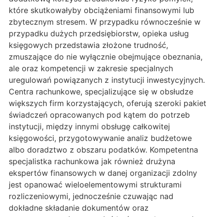
które skutkowałyby obciążeniami finansowymi lub
zbytecznym stresem. W przypadku równocześnie w
przypadku dużych przedsiębiorstw, opieka usług
księgowych przedstawia złożone trudność,
zmuszające do nie wyłącznie obejmujące obeznania,
ale oraz kompetencji w zakresie specjalnych
uregulowań powiązanych z instytucji inwestycyjnych.
Centra rachunkowe, specjalizujące się w obsłudze
większych firm korzystających, oferują szeroki pakiet
świadczeń opracowanych pod kątem do potrzeb
instytucji, między innymi obsługę całkowitej
księgowości, przygotowywanie analiz budżetowe
albo doradztwo z obszaru podatków. Kompetentna
specjalistka rachunkowa jak również drużyna
ekspertów finansowych w danej organizacji zdolny
jest opanować wieloelementowymi strukturami
rozliczeniowymi, jednocześnie czuwając nad
dokładne składanie dokumentów oraz