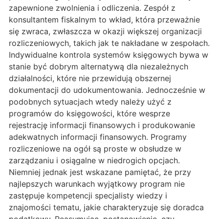
zapewnione zwolnienia i odliczenia. Zespół z
konsultantem fiskalnym to wkład, która przeważnie
się zwraca, zwłaszcza w okazji większej organizacji
rozliczeniowych, takich jak te nakładane w zespołach.
Indywidualne kontrola systemów księgowych bywa w
stanie być dobrym alternatywą dla niezależnych
działalności, które nie przewidują obszernej
dokumentacji do udokumentowania. Jednocześnie w
podobnych sytuacjach wtedy należy użyć z
programów do księgowości, które wesprze
rejestrację informacji finansowych i produkowanie
adekwatnych informacji finansowych. Programy
rozliczeniowe na ogół są proste w obsłudze w
zarządzaniu i osiągalne w niedrogich opcjach.
Niemniej jednak jest wskazane pamiętać, że przy
najlepszych warunkach wyjątkowy program nie
zastępuje kompetencji specjalisty wiedzy i
znajomości tematu, jakie charakteryzuje się doradca