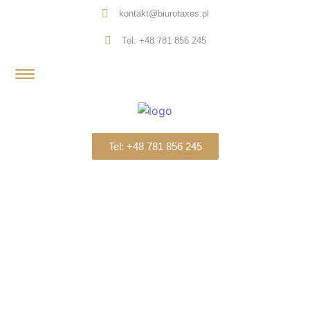
kontakt@biurotaxes.pl
Tel: +48 781 856 245
Tel: +48 781 856 245