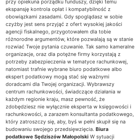
przy opiekuna porządku funduszy, dzięki temu
ekspansję kontrola opłat i kompatybilność z
obowiązkami zasadami. Gdy spoglądasz w sobie
czyżby jest sens przyjąć z ofert wysokiej jakości
agencji fiskalnego, przygotowałem dla tobie
różnorodne argumentów, które pozwalają są w stanie
rozwiać Twoje pytania czuwanie. Tak samo kameralne
organizacje, oraz dla potężne firmy korzystają z
potrzeby zabezpieczenia w tematyce rachunkowej,
natomiast trafnie wybrane biuro podatkowe albo
ekspert podatkowy mogą stać się ważnymi
doradcami dla Twojej organizacji. Wybrawszy
centrum rachunkowości, świadczące działania w
każdym regionie kraju, masz pewność, że
zdobędziesz nie wyłącznie eksperta w księgowości i
rachunkowości, a zarazem konsultanta podatkowego,
który zatroszczy się, aby, byś w pełni skupił się na
budowaniu swojego przedsięwzięcia.
Biura
podatkowe Sędziszów Małopolski
W sytuacji