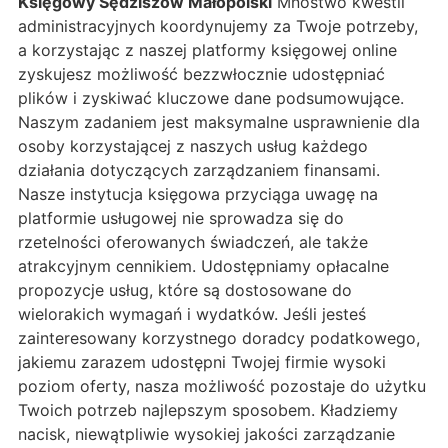
Księgowy Sędziszów Małopolski
Mnóstwo kwestii
administracyjnych koordynujemy za Twoje potrzeby,
a korzystając z naszej platformy księgowej online
zyskujesz możliwość bezzwłocznie udostępniać
plików i zyskiwać kluczowe dane podsumowujące.
Naszym zadaniem jest maksymalne usprawnienie dla
osoby korzystającej z naszych usług każdego
działania dotyczących zarządzaniem finansami.
Nasze instytucja księgowa przyciąga uwagę na
platformie usługowej nie sprowadza się do
rzetelności oferowanych świadczeń, ale także
atrakcyjnym cennikiem. Udostępniamy opłacalne
propozycje usług, które są dostosowane do
wielorakich wymagań i wydatków. Jeśli jesteś
zainteresowany korzystnego doradcy podatkowego,
jakiemu zarazem udostępni Twojej firmie wysoki
poziom oferty, nasza możliwość pozostaje do użytku
Twoich potrzeb najlepszym sposobem. Kładziemy
nacisk, niewątpliwie wysokiej jakości zarządzanie