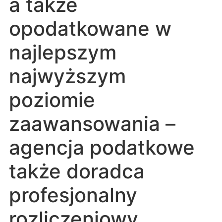
a także
opodatkowane w
najlepszym
najwyższym
poziomie
zaawansowania –
agencja podatkowe
także doradca
profesjonalny
rozliczeniowy