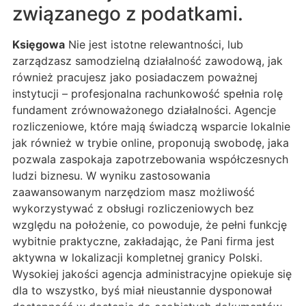
związanego z podatkami.
Księgowa
Nie jest istotne relewantności, lub
zarządzasz samodzielną działalność zawodową, jak
również pracujesz jako posiadaczem poważnej
instytucji – profesjonalna rachunkowość spełnia rolę
fundament zrównoważonego działalności. Agencje
rozliczeniowe, które mają świadczą wsparcie lokalnie
jak również w trybie online, proponują swobodę, jaka
pozwala zaspokaja zapotrzebowania współczesnych
ludzi biznesu. W wyniku zastosowania
zaawansowanym narzędziom masz możliwość
wykorzystywać z obsługi rozliczeniowych bez
względu na położenie, co powoduje, że pełni funkcję
wybitnie praktyczne, zakładając, że Pani firma jest
aktywna w lokalizacji kompletnej granicy Polski.
Wysokiej jakości agencja administracyjne opiekuje się
dla to wszystko, byś miał nieustannie dysponował