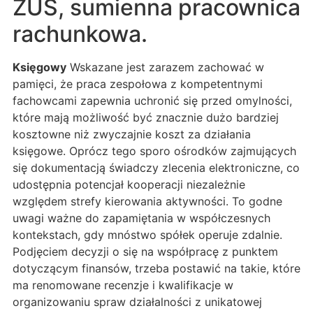
ZUS, sumienna pracownica
rachunkowa.
Księgowy
Wskazane jest zarazem zachować w
pamięci, że praca zespołowa z kompetentnymi
fachowcami zapewnia uchronić się przed omylności,
które mają możliwość być znacznie dużo bardziej
kosztowne niż zwyczajnie koszt za działania
księgowe. Oprócz tego sporo ośrodków zajmujących
się dokumentacją świadczy zlecenia elektroniczne, co
udostępnia potencjał kooperacji niezależnie
względem strefy kierowania aktywności. To godne
uwagi ważne do zapamiętania w współczesnych
kontekstach, gdy mnóstwo spółek operuje zdalnie.
Podjęciem decyzji o się na współpracę z punktem
dotyczącym finansów, trzeba postawić na takie, które
ma renomowane recenzje i kwalifikacje w
organizowaniu spraw działalności z unikatowej