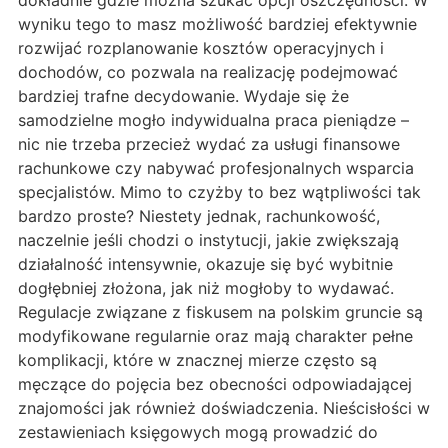
dokładnie gdzie można szukać opcji oszczędności. W
wyniku tego to masz możliwość bardziej efektywnie
rozwijać rozplanowanie kosztów operacyjnych i
dochodów, co pozwala na realizację podejmować
bardziej trafne decydowanie. Wydaje się że
samodzielne mogło indywidualna praca pieniądze –
nic nie trzeba przecież wydać za usługi finansowe
rachunkowe czy nabywać profesjonalnych wsparcia
specjalistów. Mimo to czyżby to bez wątpliwości tak
bardzo proste? Niestety jednak, rachunkowość,
naczelnie jeśli chodzi o instytucji, jakie zwiększają
działalność intensywnie, okazuje się być wybitnie
dogłębniej złożona, jak niż mogłoby to wydawać.
Regulacje związane z fiskusem na polskim gruncie są
modyfikowane regularnie oraz mają charakter pełne
komplikacji, które w znacznej mierze często są
męczące do pojęcia bez obecności odpowiadającej
znajomości jak również doświadczenia. Nieścisłości w
zestawieniach księgowych mogą prowadzić do