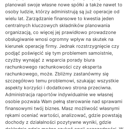
planowali swoje własne nowe spółki a także nawet to
osoby ludzie, którzy administrują są już operacje od
wielu lat. Zarządzanie finansowe to kwestia jeden
centralnych kluczowych składników planowania
organizacją, co więcej jej prawidłowo prowadzone
obsługiwanie wnosi ogromny wpływ na skutek na
kierunek operację firmy. Jednak rozstrzygnięcie czy
podjąć poświęcić się tym problemem samoistnie,
czyżby wynająć z wsparcia porady biura
rachunkowego rachunkowości czy eksperta
rachunkowego, może. Zbliżmy zastanówmy się
szczegółowo temu problemowi, szukając wszystkie
aspekty korzyści i dodatkowo strona przeciwna.
Administracja raportów indywidualnie we własnej
osobie pozwala Wam pełną sterowanie nad sprawami
finansowymi twój biznes. Masz możliwość własnymi
rękami oceniać wartości, analizować, gdzie powstają
dochody z działalności pozytywne wyniki, gdzie