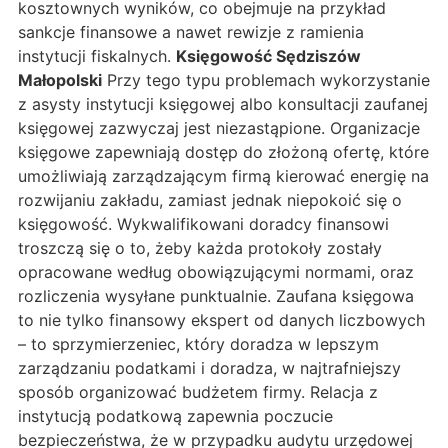
kosztownych wyników, co obejmuje na przykład
sankcje finansowe a nawet rewizje z ramienia
instytucji fiskalnych.
Księgowość Sędziszów
Małopolski
Przy tego typu problemach wykorzystanie
z asysty instytucji księgowej albo konsultacji zaufanej
księgowej zazwyczaj jest niezastąpione. Organizacje
księgowe zapewniają dostęp do złożoną ofertę, które
umożliwiają zarządzającym firmą kierować energię na
rozwijaniu zakładu, zamiast jednak niepokoić się o
księgowość. Wykwalifikowani doradcy finansowi
troszczą się o to, żeby każda protokoły zostały
opracowane według obowiązującymi normami, oraz
rozliczenia wysyłane punktualnie. Zaufana księgowa
to nie tylko finansowy ekspert od danych liczbowych
– to sprzymierzeniec, który doradza w lepszym
zarządzaniu podatkami i doradza, w najtrafniejszy
sposób organizować budżetem firmy. Relacja z
instytucją podatkową zapewnia poczucie
bezpieczeństwa, że w przypadku audytu urzędowej