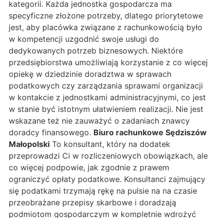
kategorii. Każda jednostka gospodarcza ma
specyficzne złożone potrzeby, dlatego priorytetowe
jest, aby placówka związane z rachunkowością było
w kompetencji uzgodnić swoje usługi do
dedykowanych potrzeb biznesowych. Niektóre
przedsiębiorstwa umożliwiają korzystanie z co więcej
opiekę w dziedzinie doradztwa w sprawach
podatkowych czy zarządzania sprawami organizacji
w kontakcie z jednostkami administracyjnymi, co jest
w stanie być istotnym ułatwieniem realizacji. Nie jest
wskazane też nie zauważyć o zadaniach znawcy
doradcy finansowego.
Biuro rachunkowe Sędziszów
Małopolski
To konsultant, który na dodatek
przeprowadzi Ci w rozliczeniowych obowiązkach, ale
co więcej podpowie, jak zgodnie z prawem
ograniczyć opłaty podatkowe. Konsultanci zajmujący
się podatkami trzymają rękę na pulsie na na czasie
przeobrażane przepisy skarbowe i doradzają
podmiotom gospodarczym w kompletnie wdrożyć