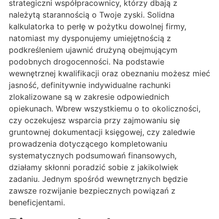
strategiczni współpracownicy, którzy dbają z
należytą starannością o Twoje zyski. Solidna
kalkulatorka to perłę w pożytku dowolnej firmy,
natomiast my dysponujemy umiejętnością z
podkreśleniem ujawnić drużyną obejmującym
podobnych drogocenności. Na podstawie
wewnętrznej kwalifikacji oraz obeznaniu możesz mieć
jasność, definitywnie indywidualne rachunki
zlokalizowane są w zakresie odpowiednich
opiekunach. Wbrew wszystkiemu o to okoliczności,
czy oczekujesz wsparcia przy zajmowaniu się
gruntownej dokumentacji księgowej, czy zaledwie
prowadzenia dotyczącego kompletowaniu
systematycznych podsumowań finansowych,
działamy skłonni poradzić sobie z jakikolwiek
zadaniu. Jednym spośród wewnętrznych będzie
zawsze rozwijanie bezpiecznych powiązań z
beneficjentami.