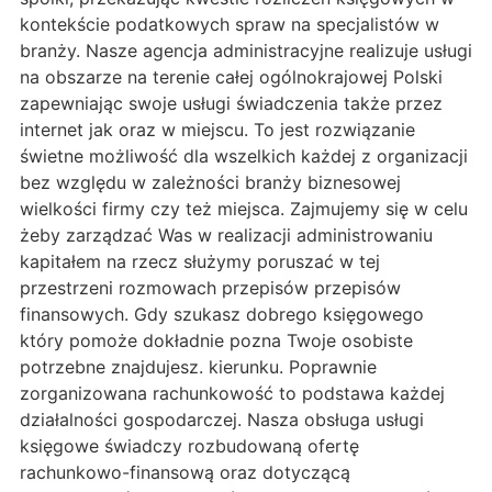
kontekście podatkowych spraw na specjalistów w
branży. Nasze agencja administracyjne realizuje usługi
na obszarze na terenie całej ogólnokrajowej Polski
zapewniając swoje usługi świadczenia także przez
internet jak oraz w miejscu. To jest rozwiązanie
świetne możliwość dla wszelkich każdej z organizacji
bez względu w zależności branży biznesowej
wielkości firmy czy też miejsca. Zajmujemy się w celu
żeby zarządzać Was w realizacji administrowaniu
kapitałem na rzecz służymy poruszać w tej
przestrzeni rozmowach przepisów przepisów
finansowych. Gdy szukasz dobrego księgowego
który pomoże dokładnie pozna Twoje osobiste
potrzebne znajdujesz. kierunku. Poprawnie
zorganizowana rachunkowość to podstawa każdej
działalności gospodarczej. Nasza obsługa usługi
księgowe świadczy rozbudowaną ofertę
rachunkowo-finansową oraz dotyczącą