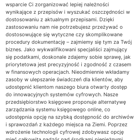
wsparcie Ci zorganizować lepiej należności
wynikające z przepisów i wyszukać oszczędności w
dostosowaniu z aktualnym przepisami. Dzięki
zastosowaniu nam nie potrzebujesz przeżywać o
dostosowujące się wytyczne czy skomplikowane
procedury dokumentację – zajmiemy się tym za Twój
biznes. Jako wykwalifikowani specjaliści zajmujący
się podatkami, doskonale zdajemy sobie sprawę, jak
priorytetowa jest precyzyjność i zgodność z czasem
w finansowych operacjach. Nieodmiennie wkładamy
zasoby w ulepszanie świadczeń dla klientów, aby
udostępnić klientom naszego biura otwarty dostęp
do innowacyjnych systemów cyfrowych. Nasze
przedsiębiorstwo księgowe proponuje alternatywę
zarządzania systemu księgowego online, co
udostępnia opcję na szybką dostępność do archiwów
i sprawozdań z każdego miejsca na Ziemi. Poprzez
wdrożenie technologii cyfrowej zdobywasz opcję
mieć całkowitą nadzór nad środkami pieniężnymi