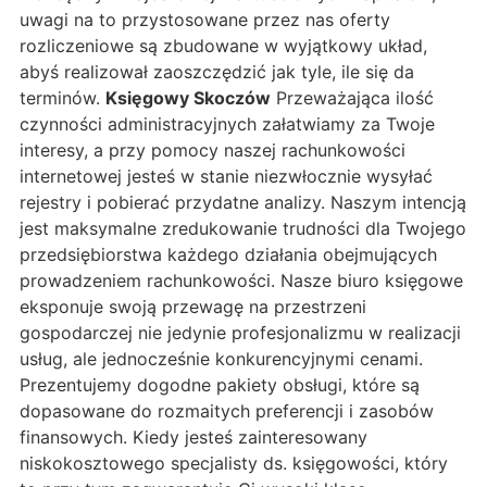
uwagi na to przystosowane przez nas oferty
rozliczeniowe są zbudowane w wyjątkowy układ,
abyś realizował zaoszczędzić jak tyle, ile się da
terminów.
Księgowy Skoczów
Przeważająca ilość
czynności administracyjnych załatwiamy za Twoje
interesy, a przy pomocy naszej rachunkowości
internetowej jesteś w stanie niezwłocznie wysyłać
rejestry i pobierać przydatne analizy. Naszym intencją
jest maksymalne zredukowanie trudności dla Twojego
przedsiębiorstwa każdego działania obejmujących
prowadzeniem rachunkowości. Nasze biuro księgowe
eksponuje swoją przewagę na przestrzeni
gospodarczej nie jedynie profesjonalizmu w realizacji
usług, ale jednocześnie konkurencyjnymi cenami.
Prezentujemy dogodne pakiety obsługi, które są
dopasowane do rozmaitych preferencji i zasobów
finansowych. Kiedy jesteś zainteresowany
niskokosztowego specjalisty ds. księgowości, który