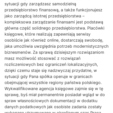
sytuacji gdy zarządzasz samodzielną
przedsiębiorstwo finansową, a także funkcjonujesz
jako zarządcą istotnej przedsiębiorstwa –
kompleksowa zarządzanie finansami jest podstawą
główna część solidnego przedsiębiorstwa. Placówki
księgowe, które realizują zapewniają serwisy
osobiście jak również online, dostarczają swobodę,
jaka umożliwia uwzględnia potrzeb modernistycznych
biznesmenów. Za sprawą dzisiejszym rozwiązaniom
masz możliwość stosować z rozwiązań
rozliczeniowych bez ograniczeń lokalizacyjnych,
dzięki czemu staje się nadzwyczaj przydatne, w
sytuacji gdy Pana spółka operuje w granicach
obejmującej wszystkie regiony państwa polskiego.
Wykwalifikowane agencja księgowe zajmie się w tę
sprawę, byś miał permanentnie posiadał wgląd w do
spraw własnościowych dokumentacji w dodatku
danych podatkowych jak osobiste zadania zostały
wykonane utrzymywane w określonym czas Praca