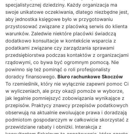
specjalistycznej dziedziny. Każdy organizacja ma
swoje unikatowe oczekiwania, dlatego niezbędne jest,
aby jednostka księgowe było w przygotowaniu
przystosować związane z placówką serwis do klienta
warunków. Zaledwie niektóre placówki świadczą
dodatkowo konsultacje w kontekście wsparcia z
podatkami związane czy zarządzania sprawami
przedsiębiorstwa podczas kontaktów z organizacjami
rządowymi, co bywa być ogromnym pomocą. Nie
powinno się też pominąć o roli profesjonalisty
doradcy finansowego.
Biuro rachunkowe Skoczów
To rzemieślnik, który nie wyłącznie zapewni pomoc Ci
w wyliczeniach, ale przy okazji pomoże w wyborze,
jak legalnie pomniejszyć zobowiązania wynikające z
przepisów. Praktycy znawcy przepisów podatkowych
obserwują na aktualnie ewoluujące prawa i doradzają
podmiotom gospodarczym w całkowicie skorzystać z
przewidziane rabaty i obniżki. Interakcja z