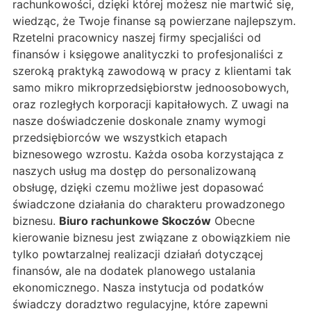
rachunkowości, dzięki której możesz nie martwić się,
wiedząc, że Twoje finanse są powierzane najlepszym.
Rzetelni pracownicy naszej firmy specjaliści od
finansów i księgowe analityczki to profesjonaliści z
szeroką praktyką zawodową w pracy z klientami tak
samo mikro mikroprzedsiębiorstw jednoosobowych,
oraz rozległych korporacji kapitałowych. Z uwagi na
nasze doświadczenie doskonale znamy wymogi
przedsiębiorców we wszystkich etapach
biznesowego wzrostu. Każda osoba korzystająca z
naszych usług ma dostęp do personalizowaną
obsługę, dzięki czemu możliwe jest dopasować
świadczone działania do charakteru prowadzonego
biznesu.
Biuro rachunkowe Skoczów
Obecne
kierowanie biznesu jest związane z obowiązkiem nie
tylko powtarzalnej realizacji działań dotyczącej
finansów, ale na dodatek planowego ustalania
ekonomicznego. Nasza instytucja od podatków
świadczy doradztwo regulacyjne, które zapewni