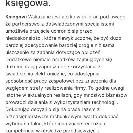
księgowa.
Księgowi
Wskazane jest aczkolwiek brać pod uwagę,
że partnerstwo z doświadczonymi specjalistami
umożliwia przejście uchronić się przed
niedoskonałości, które niewykluczone, że być dużo
bardziej zdecydowanie bardziej drogie niż sama
uiszczenie za zadania dotyczące obliczeń.
Dodatkowo niemało ośrodków zajmujących się
dokumentacją zaprasza do skorzystania z
świadczenia elektroniczne, co udostępnia
sposobność pracy zespołowej bez znaczenia dla
względem strefy realizowania firmy. To godne uwagi
istotne w aktualnych realiach, gdy mnóstwo biznesów
prowadzi działania z wykorzystaniem technologii.
Dokonując decyzji o się na prace razem z
przedsiębiorstwem rachunkowym, warto dokonać
wyboru na takie, które ma uznane recenzje i
kompetencje w obsłudze przedsięwzięć z