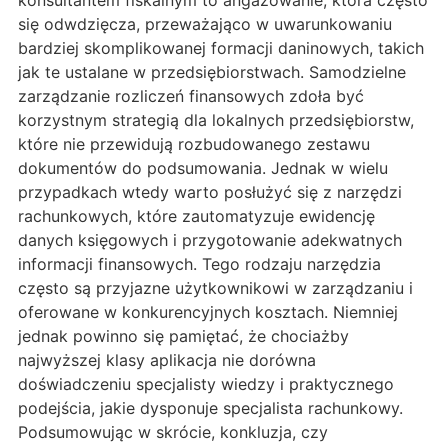
konsultantem fiskalnym to angażowanie, która często
się odwdzięcza, przeważająco w uwarunkowaniu
bardziej skomplikowanej formacji daninowych, takich
jak te ustalane w przedsiębiorstwach. Samodzielne
zarządzanie rozliczeń finansowych zdoła być
korzystnym strategią dla lokalnych przedsiębiorstw,
które nie przewidują rozbudowanego zestawu
dokumentów do podsumowania. Jednak w wielu
przypadkach wtedy warto posłużyć się z narzędzi
rachunkowych, które zautomatyzuje ewidencję
danych księgowych i przygotowanie adekwatnych
informacji finansowych. Tego rodzaju narzędzia
często są przyjazne użytkownikowi w zarządzaniu i
oferowane w konkurencyjnych kosztach. Niemniej
jednak powinno się pamiętać, że chociażby
najwyższej klasy aplikacja nie dorówna
doświadczeniu specjalisty wiedzy i praktycznego
podejścia, jakie dysponuje specjalista rachunkowy.
Podsumowując w skrócie, konkluzja, czy