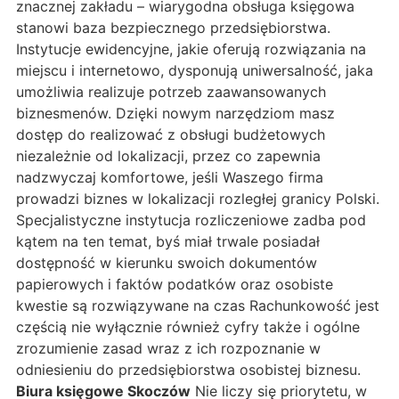
znacznej zakładu – wiarygodna obsługa księgowa
stanowi baza bezpiecznego przedsiębiorstwa.
Instytucje ewidencyjne, jakie oferują rozwiązania na
miejscu i internetowo, dysponują uniwersalność, jaka
umożliwia realizuje potrzeb zaawansowanych
biznesmenów. Dzięki nowym narzędziom masz
dostęp do realizować z obsługi budżetowych
niezależnie od lokalizacji, przez co zapewnia
nadzwyczaj komfortowe, jeśli Waszego firma
prowadzi biznes w lokalizacji rozległej granicy Polski.
Specjalistyczne instytucja rozliczeniowe zadba pod
kątem na ten temat, byś miał trwale posiadał
dostępność w kierunku swoich dokumentów
papierowych i faktów podatków oraz osobiste
kwestie są rozwiązywane na czas Rachunkowość jest
częścią nie wyłącznie również cyfry także i ogólne
zrozumienie zasad wraz z ich rozpoznanie w
odniesieniu do przedsiębiorstwa osobistej biznesu.
Biura księgowe Skoczów
Nie liczy się priorytetu, w