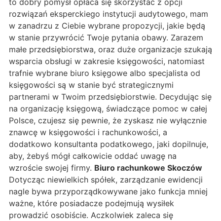
to dobry pomysł opłaca się skorzystać z opcji
rozwiązań eksperckiego instytucji audytowego, mam
w zanadrzu z Ciebie wybrane propozycji, jakie będą
w stanie przywrócić Twoje pytania obawy. Zarazem
małe przedsiębiorstwa, oraz duże organizacje szukają
wsparcia obsługi w zakresie księgowości, natomiast
trafnie wybrane biuro księgowe albo specjalista od
księgowości są w stanie być strategicznymi
partnerami w Twoim przedsiębiorstwie. Decydując się
na organizację księgową, świadczące pomoc w całej
Polsce, czujesz się pewnie, że zyskasz nie wyłącznie
znawcę w księgowości i rachunkowości, a
dodatkowo konsultanta podatkowego, jaki dopilnuje,
aby, żebyś mógł całkowicie oddać uwagę na
wzroście swojej firmy.
Biuro rachunkowe Skoczów
Dotycząc niewielkich spółek, zarządzanie ewidencji
nagle bywa przyporządkowywane jako funkcja mniej
ważne, które posiadacze podejmują wysiłek
prowadzić osobiście. Aczkolwiek zaleca się