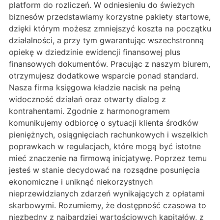
platform do rozliczeń. W odniesieniu do świeżych
biznesów przedstawiamy korzystne pakiety startowe,
dzięki którym możesz zmniejszyć koszta na początku
działalności, a przy tym gwarantując wszechstronną
opiekę w dziedzinie ewidencji finansowej plus
finansowych dokumentów. Pracując z naszym biurem,
otrzymujesz dodatkowe wsparcie ponad standard.
Nasza firma księgowa kładzie nacisk na pełną
widoczność działań oraz otwarty dialog z
kontrahentami. Zgodnie z harmonogramem
komunikujemy odbiorcę o sytuacji klienta środków
pieniężnych, osiągnięciach rachunkowych i wszelkich
poprawkach w regulacjach, które mogą być istotne
mieć znaczenie na firmową inicjatywę. Poprzez temu
jesteś w stanie decydować na rozsądne posunięcia
ekonomiczne i uniknąć niekorzystnych
nieprzewidzianych zdarzeń wynikających z opłatami
skarbowymi. Rozumiemy, że dostępność czasowa to
niezbędny z najbardziej wartościowych kapitałów, z