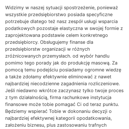
Widzimy w naszej sytuacji spostrzeżenie, ponieważ
wszystkie przedsiębiorstwo posiada specyficzne
potrzebuje dlatego też nasz zespół usługi wsparcia
podatkowych pozostaje elastyczna w swojej formie z
zaprojektowana podstawie celem konkretnego
przedsiębiorcy. Obsługujemy finanse dla
przedsiębiorstw organizacji w różnych
zróżnicowanych przemysłach. od wybór handlu
pomimo tego porady jak do produkcję masową. Za
pomocą temu podejściu posiadamy ogromne wiedzę
a także zdołamy efektywnie eliminować z nawet
najbardziej niecodzienne zagadnienia rozliczeniowe.
Jeśli niedawno wkrótce zaczynasz tylko twoje proces
z tym działalnością, firma rachunkowe instytucja
finansowe może tobie pomagać Ci od teraz punktu.
Będziemy wspierać Tobie w dokonaniu decyzji o
najbardziej efektywnej kategorii opodatkowania,
założeniu biznesu, plus zastosowaniu trafnych