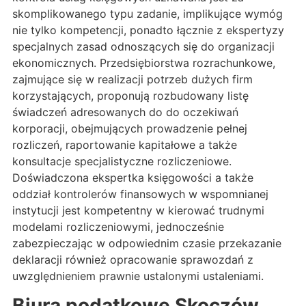
skomplikowanego typu zadanie, implikujące wymóg
nie tylko kompetencji, ponadto łącznie z ekspertyzy
specjalnych zasad odnoszących się do organizacji
ekonomicznych. Przedsiębiorstwa rozrachunkowe,
zajmujące się w realizacji potrzeb dużych firm
korzystających, proponują rozbudowany listę
świadczeń adresowanych do do oczekiwań
korporacji, obejmujących prowadzenie pełnej
rozliczeń, raportowanie kapitałowe a także
konsultacje specjalistyczne rozliczeniowe.
Doświadczona ekspertka księgowości a także
oddział kontrolerów finansowych w wspomnianej
instytucji jest kompetentny w kierować trudnymi
modelami rozliczeniowymi, jednocześnie
zabezpieczając w odpowiednim czasie przekazanie
deklaracji również opracowanie sprawozdań z
uwzględnieniem prawnie ustalonymi ustaleniami.
Biura podatkowe Skoczów