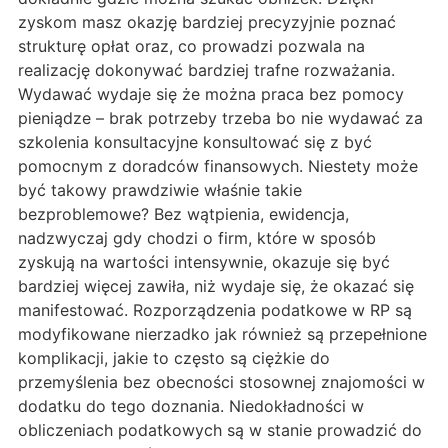
zyskom masz okazję bardziej precyzyjnie poznać
strukturę opłat oraz, co prowadzi pozwala na
realizację dokonywać bardziej trafne rozważania.
Wydawać wydaje się że można praca bez pomocy
pieniądze – brak potrzeby trzeba bo nie wydawać za
szkolenia konsultacyjne konsultować się z być
pomocnym z doradców finansowych. Niestety może
być takowy prawdziwie właśnie takie
bezproblemowe? Bez wątpienia, ewidencja,
nadzwyczaj gdy chodzi o firm, które w sposób
zyskują na wartości intensywnie, okazuje się być
bardziej więcej zawiła, niż wydaje się, że okazać się
manifestować. Rozporządzenia podatkowe w RP są
modyfikowane nierzadko jak również są przepełnione
komplikacji, jakie to często są ciężkie do
przemyślenia bez obecności stosownej znajomości w
dodatku do tego doznania. Niedokładności w
obliczeniach podatkowych są w stanie prowadzić do