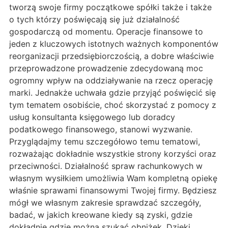
tworzą swoje firmy początkowe spółki także i także
o tych którzy poświęcają się już działalność
gospodarczą od momentu. Operacje finansowe to
jeden z kluczowych istotnych ważnych komponentów
reorganizacji przedsiębiorczością, a dobre właściwie
przeprowadzone prowadzenie zdecydowaną moc
ogromny wpływ na oddziaływanie na rzecz operację
marki. Jednakże uchwała gdzie przyjąć poświęcić się
tym tematem osobiście, choć skorzystać z pomocy z
usług konsultanta księgowego lub doradcy
podatkowego finansowego, stanowi wyzwanie.
Przyglądajmy temu szczegółowo temu tematowi,
rozważając dokładnie wszystkie strony korzyści oraz
przeciwności. Działalność spraw rachunkowych w
własnym wysiłkiem umożliwia Wam kompletną opiekę
właśnie sprawami finansowymi Twojej firmy. Będziesz
mógł we własnym zakresie sprawdzać szczegóły,
badać, w jakich kreowane kiedy są zyski, gdzie
dokładnie gdzie można szukać obniżek. Dzięki