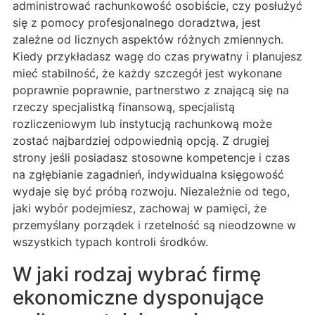
administrować rachunkowość osobiście, czy posłużyć
się z pomocy profesjonalnego doradztwa, jest
zależne od licznych aspektów różnych zmiennych.
Kiedy przykładasz wagę do czas prywatny i planujesz
mieć stabilność, że każdy szczegół jest wykonane
poprawnie poprawnie, partnerstwo z znającą się na
rzeczy specjalistką finansową, specjalistą
rozliczeniowym lub instytucją rachunkową może
zostać najbardziej odpowiednią opcją. Z drugiej
strony jeśli posiadasz stosowne kompetencje i czas
na zgłębianie zagadnień, indywidualna księgowość
wydaje się być próbą rozwoju. Niezależnie od tego,
jaki wybór podejmiesz, zachowaj w pamięci, że
przemyślany porządek i rzetelność są nieodzowne w
wszystkich typach kontroli środków.
W jaki rodzaj wybrać firmę
ekonomiczne dysponujące