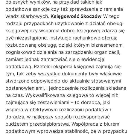
bolesnych wyników, na przykład takich jak
podatkowe sankcje czy też sprawdzenia z ramienia
władz skarbowych.
Księgowość Skoczów
W tego
rodzaju przypadkach użytkowanie z działań obsługi
księgowej czy wsparcia dobrej księgowej zdarza się
być niezastąpione. Instytucje rachunkowe oferują
rozbudowaną obsługę, dzięki którym biznesmenom
zogniskować działania na zarządzaniu organizacji,
zamiast jednak zamartwiać się o ewidencję
podatkową. Rzetelni eksperci księgowi zajmują się
tym, tak żeby wszystkie dokumenty były właściwie
stworzone odpowiednio do aktualnie stosowanymi
postanowieniami, i jednocześnie rozliczenia składane
na czas. Wykwalifikowana księgowa to więcej niż
zajmująca się zestawieniami – to doradca, jaki
wspiera w efektywnym rozliczaniu podatków i
doradza, w najlepszy sposób rozdysponować
budżetem przedsiębiorstwa. Współpraca z biurem
podatkowym wprowadza stabilność, że w przypadku