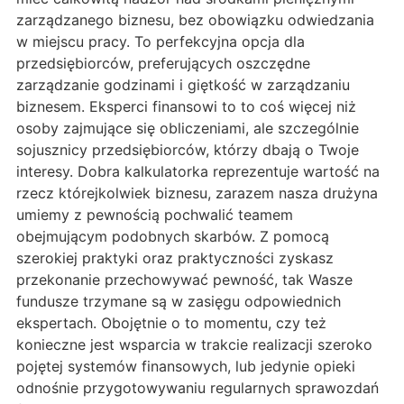
zarządzanego biznesu, bez obowiązku odwiedzania
w miejscu pracy. To perfekcyjna opcja dla
przedsiębiorców, preferujących oszczędne
zarządzanie godzinami i giętkość w zarządzaniu
biznesem. Eksperci finansowi to to coś więcej niż
osoby zajmujące się obliczeniami, ale szczególnie
sojusznicy przedsiębiorców, którzy dbają o Twoje
interesy. Dobra kalkulatorka reprezentuje wartość na
rzecz którejkolwiek biznesu, zarazem nasza drużyna
umiemy z pewnością pochwalić teamem
obejmującym podobnych skarbów. Z pomocą
szerokiej praktyki oraz praktyczności zyskasz
przekonanie przechowywać pewność, tak Wasze
fundusze trzymane są w zasięgu odpowiednich
ekspertach. Obojętnie o to momentu, czy też
konieczne jest wsparcia w trakcie realizacji szeroko
pojętej systemów finansowych, lub jedynie opieki
odnośnie przygotowywaniu regularnych sprawozdań