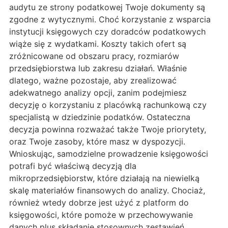
audytu ze strony podatkowej Twoje dokumenty są
zgodne z wytycznymi. Choć korzystanie z wsparcia
instytucji księgowych czy doradców podatkowych
wiąże się z wydatkami. Koszty takich ofert są
zróżnicowane od obszaru pracy, rozmiarów
przedsiębiorstwa lub zakresu działań. Właśnie
dlatego, ważne pozostaje, aby zrealizować
adekwatnego analizy opcji, zanim podejmiesz
decyzję o korzystaniu z placówką rachunkową czy
specjalistą w dziedzinie podatków. Ostateczna
decyzja powinna rozważać także Twoje priorytety,
oraz Twoje zasoby, które masz w dyspozycji.
Wnioskując, samodzielne prowadzenie księgowości
potrafi być właściwą decyzją dla
mikroprzedsiębiorstw, które działają na niewielką
skalę materiałów finansowych do analizy. Chociaż,
również wtedy dobrze jest użyć z platform do
księgowości, które pomoże w przechowywanie
danych plus składanie stosownych zestawień.