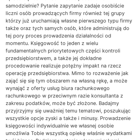
samodzielnie? Pytanie zapytanie zadaje osobiście
liczni osób prowadzących firmy również tej grupy
którzy już uruchamiają własne pierwszego typu firmy
także oraz tych samych osób, które administrują do
tej pory proces prowadzenia działalności od
momentu. Księgowość to jeden z wielu
fundamentalnych priorytetowych części kontroli
przedsiębiorstwem, a także jej dokładne
procedowanie realizuje potężny impakt na rzecz
operację przedsiębiorstwa. Mimo to rozważenie jak
zająć się się tym obszarem na własną rękę, a może
wynająć z oferty usług biura rachunkowego
rachunkowego w przeciwnym razie konsultanta z
zakresu podatków, może być złożone. Badajmy
przyjrzyjmy się uważniej temu tematowi, poszukując
wszystkie opcje zyski a także i minusy. Prowadzenie
księgowości indywidualnie we własnej osobie
umożliwia Tobie wszystką opiekę właśnie wydatkami