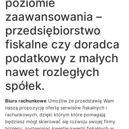
poziomie
zaawansowania –
przedsiębiorstwo
fiskalne czy doradca
podatkowy z małych
nawet rozległych
spółek.
Biuro rachunkowe
Umożliw że przedstawię Wam
naszą propozycję ofertę serwisów fiskalnych i
rachunkowych, dzięki którym które pomagają
będziesz mógł skierować się rozwoju swojej firmy
biznesu, zostawiając kwestie kwestii fiskalnych w