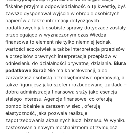
fiskalne przyjmie odpowiedzialność o tę kwestię, byś
zawsze dysponował wyjście w obrębie osobistych
papierów a także informacji dotyczących
podatkowych jak osobiste sprawy dotyczące zostały
przebiegające w wyznaczonym czas Wiedza
finansowa to element nie tylko niemniej jednak
wartości aczkolwiek a także interpretacja przepisów
a przepisów prawnych interpretacja przepisów w
odniesieniu do działalności prywatnej działania.
Biura
podatkowe Suraż
Nie ma konsekwencji, albo
zarządzasz osobistą przedsiębiorstwo operacyjną, a
także figurujesz jako szefem rozbudowanej zakładu –
dobra administracja finansowa służy jako esencja
stałego interesu. Agencje finansowe, co oferują
pomoc lokalnie a zarazem w sieci, oferują
elastyczność, jaka pozwala realizuje
zapotrzebowania aktualnych ludzi biznesu. W wyniku
zastosowania nowym mechanizmom otrzymujesz