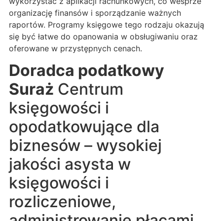
wykorzystać z aplikacji rachunkowych, co wesprze
organizację finansów i sporządzanie ważnych
raportów. Programy księgowe tego rodzaju okazują
się być łatwe do opanowania w obsługiwaniu oraz
oferowane w przystępnych cenach.
Doradca podatkowy
Suraż
Centrum
księgowości i
opodatkowujące dla
biznesów – wysokiej
jakości asysta w
księgowości i
rozliczeniowe,
administrowanie płacami,