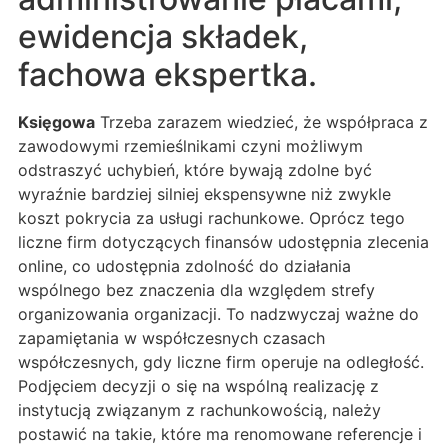
ewidencja składek,
fachowa ekspertka.
Księgowa
Trzeba zarazem wiedzieć, że współpraca z
zawodowymi rzemieślnikami czyni możliwym
odstraszyć uchybień, które bywają zdolne być
wyraźnie bardziej silniej ekspensywne niż zwykle
koszt pokrycia za usługi rachunkowe. Oprócz tego
liczne firm dotyczących finansów udostępnia zlecenia
online, co udostępnia zdolność do działania
wspólnego bez znaczenia dla względem strefy
organizowania organizacji. To nadzwyczaj ważne do
zapamiętania w współczesnych czasach
współczesnych, gdy liczne firm operuje na odległość.
Podjęciem decyzji o się na wspólną realizację z
instytucją związanym z rachunkowością, należy
postawić na takie, które ma renomowane referencje i