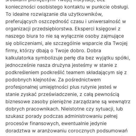
konieczności osobistego kontaktu w punkcie obsługi.
To idealne rozwiązanie dla użytkowników,
preferujących oszczędność czasu i uniwersalność w
organizacji przedsiębiorstwa. Eksperci księgowi z
naszego biura to nie są wyłącznie osoby zajmujące
się obliczeniami, ale szczególnie wsparcie dla Twojej
firmy, którzy dbają o Twoje dobro. Dobra
kalkulatorka symbolizuje perłę dla bez wyjątku spółki,
jednocześnie nasza drużyna jesteśmy w stanie z
podkreśleniem podkreślić teamem składającym się z
podobnych klejnotów. Za pośrednictwem
profesjonalnej umiejętności plus rutynie jesteś w
stanie zyskać przeświadczenie, z całą pewnością
biznesowe zasoby pieniężne zarządzane są wewnątrz
dobrych pracownikach. Nieistotne czy sytuacji, lub
szukasz porady podczas administrowaniu pełnej
procesów finansowych, ewentualnie jedynie
doradztwa w aranżowaniu corocznych podsumowań