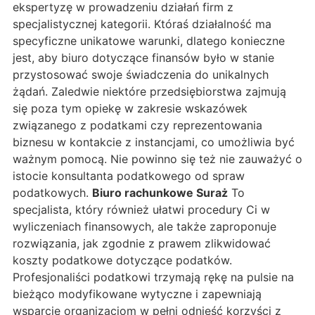
ekspertyzę w prowadzeniu działań firm z
specjalistycznej kategorii. Któraś działalność ma
specyficzne unikatowe warunki, dlatego konieczne
jest, aby biuro dotyczące finansów było w stanie
przystosować swoje świadczenia do unikalnych
żądań. Zaledwie niektóre przedsiębiorstwa zajmują
się poza tym opiekę w zakresie wskazówek
związanego z podatkami czy reprezentowania
biznesu w kontakcie z instancjami, co umożliwia być
ważnym pomocą. Nie powinno się też nie zauważyć o
istocie konsultanta podatkowego od spraw
podatkowych.
Biuro rachunkowe Suraż
To
specjalista, który również ułatwi procedury Ci w
wyliczeniach finansowych, ale także zaproponuje
rozwiązania, jak zgodnie z prawem zlikwidować
koszty podatkowe dotyczące podatków.
Profesjonaliści podatkowi trzymają rękę na pulsie na
bieżąco modyfikowane wytyczne i zapewniają
wsparcie organizacjom w pełni odnieść korzyści z