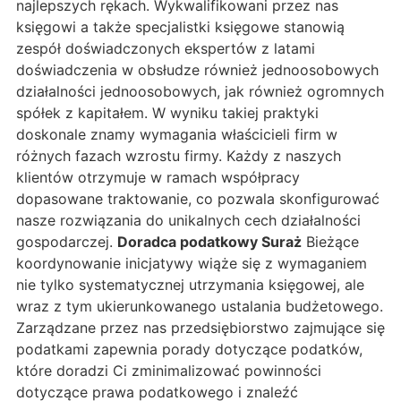
najlepszych rękach. Wykwalifikowani przez nas
księgowi a także specjalistki księgowe stanowią
zespół doświadczonych ekspertów z latami
doświadczenia w obsłudze również jednoosobowych
działalności jednoosobowych, jak również ogromnych
spółek z kapitałem. W wyniku takiej praktyki
doskonale znamy wymagania właścicieli firm w
różnych fazach wzrostu firmy. Każdy z naszych
klientów otrzymuje w ramach współpracy
dopasowane traktowanie, co pozwala skonfigurować
nasze rozwiązania do unikalnych cech działalności
gospodarczej.
Doradca podatkowy Suraż
Bieżące
koordynowanie inicjatywy wiąże się z wymaganiem
nie tylko systematycznej utrzymania księgowej, ale
wraz z tym ukierunkowanego ustalania budżetowego.
Zarządzane przez nas przedsiębiorstwo zajmujące się
podatkami zapewnia porady dotyczące podatków,
które doradzi Ci zminimalizować powinności
dotyczące prawa podatkowego i znaleźć