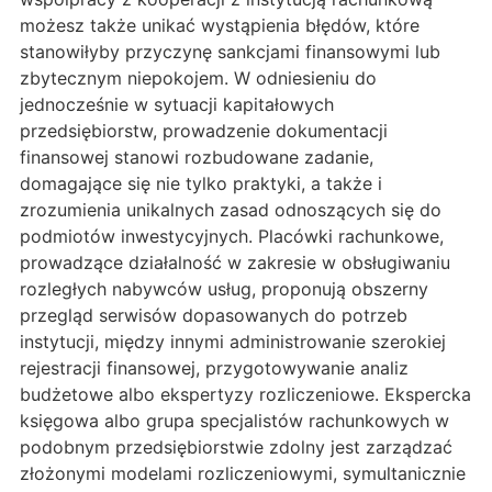
możesz także unikać wystąpienia błędów, które
stanowiłyby przyczynę sankcjami finansowymi lub
zbytecznym niepokojem. W odniesieniu do
jednocześnie w sytuacji kapitałowych
przedsiębiorstw, prowadzenie dokumentacji
finansowej stanowi rozbudowane zadanie,
domagające się nie tylko praktyki, a także i
zrozumienia unikalnych zasad odnoszących się do
podmiotów inwestycyjnych. Placówki rachunkowe,
prowadzące działalność w zakresie w obsługiwaniu
rozległych nabywców usług, proponują obszerny
przegląd serwisów dopasowanych do potrzeb
instytucji, między innymi administrowanie szerokiej
rejestracji finansowej, przygotowywanie analiz
budżetowe albo ekspertyzy rozliczeniowe. Ekspercka
księgowa albo grupa specjalistów rachunkowych w
podobnym przedsiębiorstwie zdolny jest zarządzać
złożonymi modelami rozliczeniowymi, symultanicznie