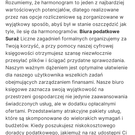
Rozumiemy, że harmonogram to jeden z najbardziej
wartościowych potencjałów, dlatego realizowane
przez nas opcje rozliczeniowe są zorganizowane w
wyjątkowy sposób, abyś był w stanie oszczędzić jak
tyle, ile się da harmonogramów.
Biura podatkowe
Suraż
Liczne zagadnień formalnych organizujemy za
Twoją korzyść, a przy pomocy naszej cyfrowej
księgowości otrzymujesz szansę niezwłocznie
przesyłać plików i ściągać przydatne sprawozdania.
Naszym ważnym dążeniem jest optymalne ułatwienie
dla naszego użytkownika wszelkich zadań
obejmujących zarządzaniem finansami. Nasze biuro
księgowe zaznacza swoją wyjątkowość na
przestrzeni gospodarczej nie jedynie zaawansowania
świadczonych usług, ale w dodatku opłacalnymi
ofertami. Przedstawiamy atrakcyjne pakiety usług,
które są skomponowane do wielorakich wymagań i
budżetów. Kiedy poszukujesz niskokosztowego
doradcy podatkowego, jakiemuż na raz udostępni Ci