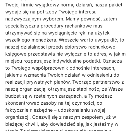
Twojej firmie wyjątkowy normę działań, nasza pakiet
wydaje się na potrzeby Twojego interesu
nadzwyczajnym wyborem. Mamy pewność, zatem
specjalistyczna procedury rachunkowe musi
utrzymywać się na wyciągnięcie ręki na użytek
wszelkiego menedżera. Wreszcie warto uwypuklić, to
naszej działalności przedsiębiorstwo rachunkowo-
księgowe przedstawia nie wyłącznie to adres, w jakim
miejscu rozpatrujesz indywidualne podatki. Oznacza
to Twojego współpracownik odnośnie interesach,
jakiemu wzmacnia Twoich działań w odniesieniu do
realizacji prywatnych planów. Tworząc partnerstwo z
naszą organizacją, otrzymujesz stabilność, że Wasze
budżet są w rzetelnych zarządach, a Ty możesz
skoncentrować zasoby na tej czynności, co
faktycznie niezbędne – udoskonalaniu swojej
organizacji. Odezwij się z naszym zespołem już w
bieżącej chwili, aby dowiedzieć się, jak jesteśmy w