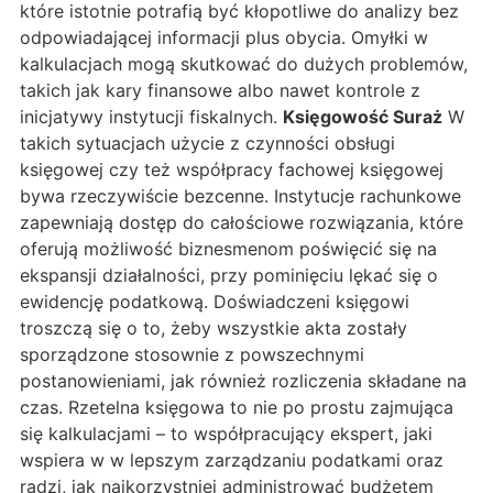
które istotnie potrafią być kłopotliwe do analizy bez
odpowiadającej informacji plus obycia. Omyłki w
kalkulacjach mogą skutkować do dużych problemów,
takich jak kary finansowe albo nawet kontrole z
inicjatywy instytucji fiskalnych.
Księgowość Suraż
W
takich sytuacjach użycie z czynności obsługi
księgowej czy też współpracy fachowej księgowej
bywa rzeczywiście bezcenne. Instytucje rachunkowe
zapewniają dostęp do całościowe rozwiązania, które
oferują możliwość biznesmenom poświęcić się na
ekspansji działalności, przy pominięciu lękać się o
ewidencję podatkową. Doświadczeni księgowi
troszczą się o to, żeby wszystkie akta zostały
sporządzone stosownie z powszechnymi
postanowieniami, jak również rozliczenia składane na
czas. Rzetelna księgowa to nie po prostu zajmująca
się kalkulacjami – to współpracujący ekspert, jaki
wspiera w w lepszym zarządzaniu podatkami oraz
radzi, jak najkorzystniej administrować budżetem