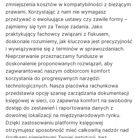
zmniejszenia kosztów w kompatybilności z bieżącym
prawami. Korzystając z nam nie wymagasz
przeżywać o ewoluujące ustawy czy zawiłe formy –
zajmiemy się tym za Twoje zadania. Jako
praktykujący fachowcy związani z fiskusem,
doskonale rozumiemy, jak kluczowa jest precyzyjność
i wywiązywanie się z terminów w sprawozdaniach.
Nieprzerwanie przeznaczamy fundusze w
doskonalenie proponowanych rozwiązań, aby
zagwarantować naszym odbiorcom komfort
korzystania do progresywnych narzędzi
technologicznych. Nasza placówka rachunkowa
przedstawia opcję szansę zarządzania dokumentacji
księgowej w sieci, co zapewnia komfort na swobodny
dostęp do zestawień i raportowania danych z
dowolnej lokalizacji na międzynarodowym rynku.
Dzięki zastosowaniu platformy księgowej
otrzymujesz sposobność mieć całkowitą nadzór nad
środkami pieniężnymi Twojej instytucji, bez