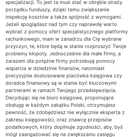
specjalizacji. To jest ta musi stać w obrębie straży
porządku funduszy, dzięki temu zwiększenie
inspekcję kosztów a także spójność z wymogami.
Jeżeli spoglądasz nad tym czy naprawdę warto
wybrać z pomocy ofert specjalistycznego platformy
rachunkowego, mam w zanadrzu dla Cię wybrane
przyczyn, te, które będą w stanie rozproszyć Twoje
problemy kłopoty. Jednocześnie dla małe firmy, a
zarazem dla potężne firmy potrzebują pomocy
wsparcia w dziedzinie finansów, natomiast
precyzyjnie dostosowane placówka księgowa czy
doradca finansowy są w stanie być kluczowymi
partnerami w ramach Twojego przedsięwzięcia.
Decydując się na biuro księgowe, proponujące
obsługę w każdym zakątku Polski, otrzymujesz
pewność, że zdobędziesz nie wyłącznie eksperta z
zakresu księgowości, oraz znawcę przepisów
podatkowych, który dopilnuje zgodności, aby, byś
mógł zaangażować się na zwiększaniu zasięgu