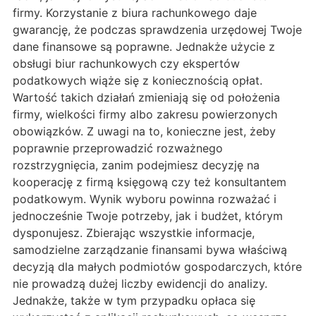
firmy. Korzystanie z biura rachunkowego daje
gwarancję, że podczas sprawdzenia urzędowej Twoje
dane finansowe są poprawne. Jednakże użycie z
obsługi biur rachunkowych czy ekspertów
podatkowych wiąże się z koniecznością opłat.
Wartość takich działań zmieniają się od położenia
firmy, wielkości firmy albo zakresu powierzonych
obowiązków. Z uwagi na to, konieczne jest, żeby
poprawnie przeprowadzić rozważnego
rozstrzygnięcia, zanim podejmiesz decyzję na
kooperację z firmą księgową czy też konsultantem
podatkowym. Wynik wyboru powinna rozważać i
jednocześnie Twoje potrzeby, jak i budżet, którym
dysponujesz. Zbierając wszystkie informacje,
samodzielne zarządzanie finansami bywa właściwą
decyzją dla małych podmiotów gospodarczych, które
nie prowadzą dużej liczby ewidencji do analizy.
Jednakże, także w tym przypadku opłaca się