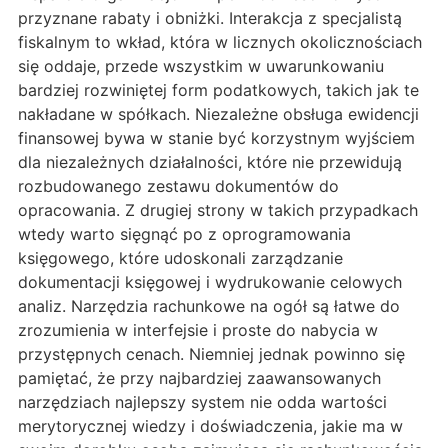
przyznane rabaty i obniżki. Interakcja z specjalistą
fiskalnym to wkład, która w licznych okolicznościach
się oddaje, przede wszystkim w uwarunkowaniu
bardziej rozwiniętej form podatkowych, takich jak te
nakładane w spółkach. Niezależne obsługa ewidencji
finansowej bywa w stanie być korzystnym wyjściem
dla niezależnych działalności, które nie przewidują
rozbudowanego zestawu dokumentów do
opracowania. Z drugiej strony w takich przypadkach
wtedy warto sięgnąć po z oprogramowania
księgowego, które udoskonali zarządzanie
dokumentacji księgowej i wydrukowanie celowych
analiz. Narzędzia rachunkowe na ogół są łatwe do
zrozumienia w interfejsie i proste do nabycia w
przystępnych cenach. Niemniej jednak powinno się
pamiętać, że przy najbardziej zaawansowanych
narzędziach najlepszy system nie odda wartości
merytorycznej wiedzy i doświadczenia, jakie ma w