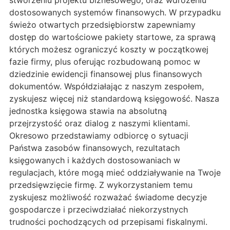
stworzeniu projektu biznesowego, oraz wdrożeniu
dostosowanych systemów finansowych. W przypadku
świeżo otwartych przedsiębiorstw zapewniamy
dostęp do wartościowe pakiety startowe, za sprawą
których możesz ograniczyć koszty w początkowej
fazie firmy, plus oferując rozbudowaną pomoc w
dziedzinie ewidencji finansowej plus finansowych
dokumentów. Współdziałając z naszym zespołem,
zyskujesz więcej niż standardową księgowość. Nasza
jednostka księgowa stawia na absolutną
przejrzystość oraz dialog z naszymi klientami.
Okresowo przedstawiamy odbiorcę o sytuacji
Państwa zasobów finansowych, rezultatach
księgowanych i każdych dostosowaniach w
regulacjach, które mogą mieć oddziaływanie na Twoje
przedsięwzięcie firmę. Z wykorzystaniem temu
zyskujesz możliwość rozważać świadome decyzje
gospodarcze i przeciwdziałać niekorzystnych
trudności pochodzących od przepisami fiskalnymi.