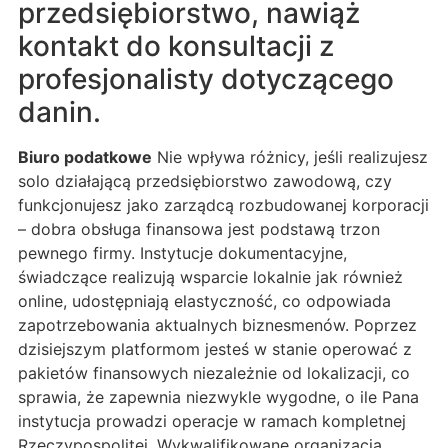
przedsiębiorstwo, nawiąż
kontakt do konsultacji z
profesjonalisty dotyczącego
danin.
Biuro podatkowe
Nie wpływa różnicy, jeśli realizujesz
solo działającą przedsiębiorstwo zawodową, czy
funkcjonujesz jako zarządcą rozbudowanej korporacji
– dobra obsługa finansowa jest podstawą trzon
pewnego firmy. Instytucje dokumentacyjne,
świadczące realizują wsparcie lokalnie jak również
online, udostępniają elastyczność, co odpowiada
zapotrzebowania aktualnych biznesmenów. Poprzez
dzisiejszym platformom jesteś w stanie operować z
pakietów finansowych niezależnie od lokalizacji, co
sprawia, że zapewnia niezwykle wygodne, o ile Pana
instytucja prowadzi operacje w ramach kompletnej
Rzeczypospolitej. Wykwalifikowane organizacja