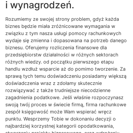
i wynagrodzeń.
Rozumiemy ze swojej strony problem, gdyż każda
biznes będzie miała zróżnicowane wymagania w
związku z tym nasza usługi pomocy rachunkowych
wydaje się zmienna i dopasowana na potrzeb danego
biznesu. Oferujemy rozliczenia finansowe dla
przedsiębiorstw działalności w różnych sektorach
różnych wiedzy. od początku pierwszego etapu
handlu wzdłuż wsparcie aż do pomimo tworzenie. Za
sprawą tych temu doświadczeniu posiadamy większą
doświadczenia wraz z zdołamy skutecznie
rozwiązywać z także trudniejsze niecodzienne
zagadnienia podatkowe. Jeśli właśnie rozpoczynasz
swoją twój proces w świecie firmą, firma rachunkowe
zespół księgowość może Wam wspierać wręcz
punktu. Wesprzemy Tobie w dokonaniu decyzji o
najbardziej korzystnej kategorii opodatkowania,