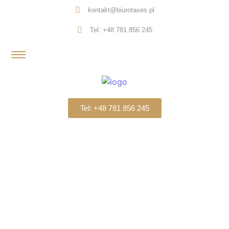
kontakt@biurotaxes.pl
Tel: +48 781 856 245
Tel: +48 781 856 245