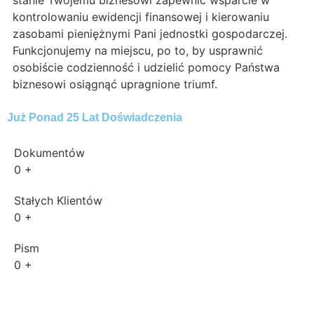
stanie Twojemu biznesowi zapewnić wsparcie w
kontrolowaniu ewidencji finansowej i kierowaniu
zasobami pieniężnymi Pani jednostki gospodarczej.
Funkcjonujemy na miejscu, po to, by usprawnić
osobiście codzienność i udzielić pomocy Państwa
biznesowi osiągnąć upragnione triumf.
Już Ponad 25 Lat Doświadczenia
Dokumentów
0
+
Stałych Klientów
0
+
Pism
0
+