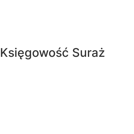
Księgowość Suraż