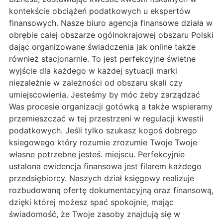
kontekście obciążeń podatkowych u ekspertów
finansowych. Nasze biuro agencja finansowe działa w
obrębie całej obszarze ogólnokrajowej obszaru Polski
dając organizowane świadczenia jak online także
również stacjonarnie. To jest perfekcyjne świetne
wyjście dla każdego w każdej sytuacji marki
niezależnie w zależności od obszaru skali czy
umiejscowienia. Jesteśmy by móc żeby zarządzać
Was procesie organizacji gotówką a także wspieramy
przemieszczać w tej przestrzeni w regulacji kwestii
podatkowych. Jeśli tylko szukasz kogoś dobrego
ksiegowego który rozumie zrozumie Twoje Twoje
własne potrzebne jesteś. miejscu. Perfekcyjnie
ustalona ewidencja finansowa jest filarem każdego
przedsiębiorcy. Naszych dział księgowy realizuje
rozbudowaną ofertę dokumentacyjną oraz finansową,
dzięki której możesz spać spokojnie, mając
świadomość, że Twoje zasoby znajdują się w