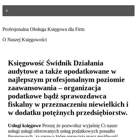
Profesjonalna Obsługa Księgowa dla Firm
O Naszej Księgowości
Księgowość Świdnik
Działania
audytowe a także opodatkowane w
najlepszym profesjonalnym poziomie
zaawansowania – organizacja
podatkowe bądź sprawozdawca
fiskalny w przeznaczeniu niewielkich i
w dodatku potężnych przedsiębiorstw.
Usługi księgowe
Proszę że pozwolisz wyjaśnię Ci nasze
usługi usługi oferowanych usług podatkowych ponadto
finansowych, za sprawą które sprawiają masz możliwość