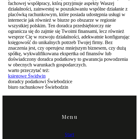
fachowej współpracy, którą przyjmuje aspekty Waszej
działalności, zainwestuj w poszukiwaniu wspólne działanie z
placówką rachunkowym, które posiada udostępnia usługi w
internecie jak również w biurze po obszarze w regionie
wszystkiej polskim. Ten doradca przedsiębiorczy nie
ogranicza się do zajmie się Twoimi finansami, lecz również
wesprze Cię w rozwoju działalności, adekwatnie konfigurując
księgowość do unikalnych potrzeb Twojej firmy. Bez
znaczenia jest, czy operujesz mniejszym biznesem, czy dużą
spółkę, wykwalifikowana ekspertka od finansów lub
doświadczony doradca podatkowy to gwarancja powodzenia
w obecnych warunkach gospodarczych.
warto przeczytać też:
księgowe Świdwin
doradcy podatkowi Świebodzice
biuro rachunkowe Świebodzin
Menu
Start