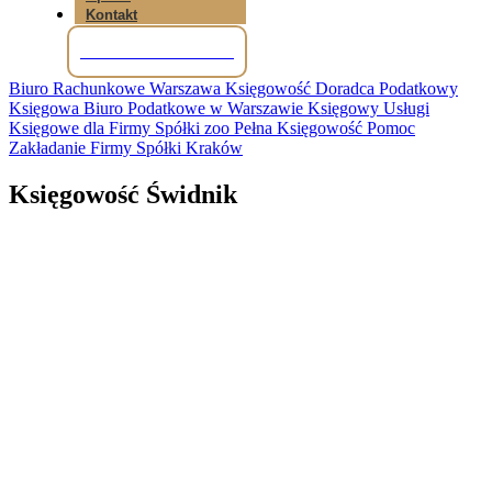
Kontakt
Tel: +48 781 856 245
Biuro Rachunkowe Warszawa Księgowość Doradca Podatkowy
Księgowa Biuro Podatkowe w Warszawie Księgowy Usługi
Księgowe dla Firmy Spółki zoo Pełna Księgowość Pomoc
Zakładanie Firmy Spółki Kraków
Księgowość Świdnik