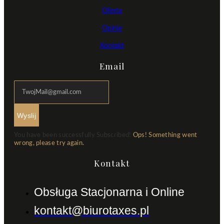
Oferta
Opinie
Kontakt
Email
Wyslij
You have been successfully Subscribed!
Ops! Something went
wrong, please try again.
Kontakt
Obsługa Stacjonarna i Online
kontakt@biurotaxes.pl