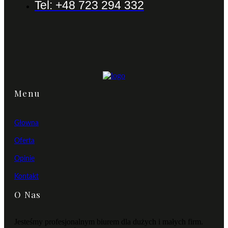
Tel: +48 723 294 332
Menu
Głowna
Oferta
Opinie
Kontakt
O Nas
Jesteśmy profesjonalnym biurem dla dużych i małych firm.