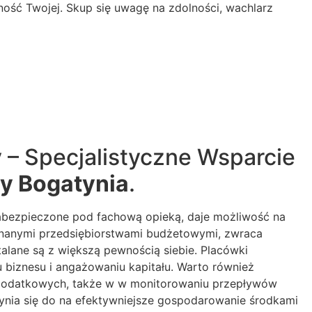
ność Twojej. Skup się uwagę na zdolności, wachlarz
 – Specjalistyczne Wsparcie
y Bogatynia
.
abezpieczone pod fachową opieką, daje możliwość na
znanymi przedsiębiorstwami budżetowymi, zwraca
talane są z większą pewnością siebie. Placówki
 biznesu i angażowaniu kapitału. Warto również
ń podatkowych, także w w monitorowaniu przepływów
zynia się do na efektywniejsze gospodarowanie środkami