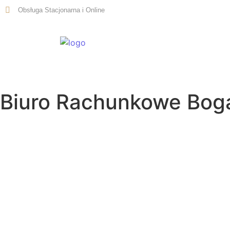
Obsługa Stacjonarna i Online
Start
Biuro Rachunkowe Bog