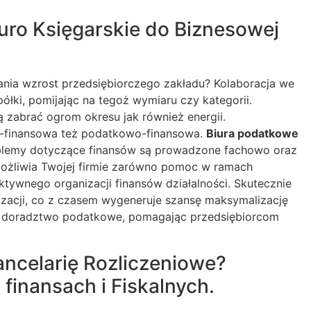
uro Księgarskie do Biznesowej
nia wzrost przedsiębiorczego zakładu? Kolaboracja we
łki, pomijając na tegoż wymiaru czy kategorii.
 zabrać ogrom okresu jak również energii.
o-finansowa też podatkowo-finansowa.
Biura podatkowe
oblemy dotyczące finansów są prowadzone fachowo oraz
możliwia Twojej firmie zarówno pomoc w ramach
tywnego organizacji finansów działalności. Skutecznie
izacji, co z czasem wygeneruje szansę maksymalizację
że doradztwo podatkowe, pomagając przedsiębiorcom
ancelarię Rozliczeniowe?
inansach i Fiskalnych.