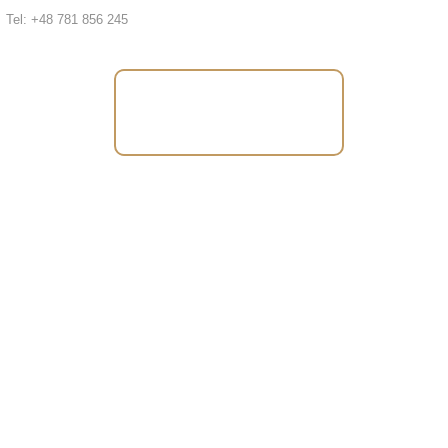
Tel: +48 781 856 245
Tel: +48 781 856
245