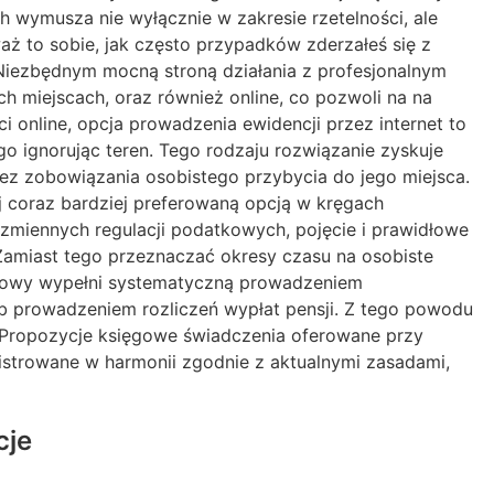
wymusza nie wyłącznie w zakresie rzetelności, ale
ż to sobie, jak często przypadków zderzałeś się z
iezbędnym mocną stroną działania z profesjonalnym
h miejscach, oraz również online, co pozwoli na na
online, opcja prowadzenia ewidencji przez internet to
 ignorując teren. Tego rodzaju rozwiązanie zyskuje
bez zobowiązania osobistego przybycia do jego miejsca.
j coraz bardziej preferowaną opcją w kręgach
 zmiennych regulacji podatkowych, pojęcie i prawidłowe
 Zamiast tego przeznaczać okresy czasu na osobiste
ięgowy wypełni systematyczną prowadzeniem
b prowadzeniem rozliczeń wypłat pensji. Z tego powodu
i. Propozycje księgowe świadczenia oferowane przy
inistrowane w harmonii zgodnie z aktualnymi zasadami,
cje