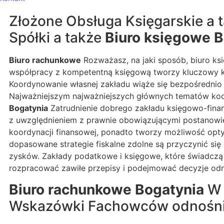
Złożone Obsługa Księgarskie a 
Spółki a także
Biuro księgowe B
Biuro rachunkowe
Rozważasz, na jaki sposób, biuro ks
współpracy z kompetentną księgową tworzy kluczowy kro
Koordynowanie własnej zakładu wiąże się bezpośrednio 
Najważniejszym najważniejszych głównych tematów koo
Bogatynia
Zatrudnienie dobrego zakładu księgowo-fina
z uwzględnieniem z prawnie obowiązującymi postanowie
koordynacji finansowej, ponadto tworzy możliwość opty
dopasowane strategie fiskalne zdolne są przyczynić s
zysków. Zakłady podatkowe i księgowe, które świadczą
rozpracować zawiłe przepisy i podejmować decyzje odno
Biuro rachunkowe Bogatynia
W 
Wskazówki Fachowców odnośnie 