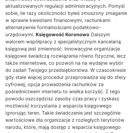
aktualizowanych regulacji administracyjnych. Pomyśl
sobie, ile razy okoliczności byłeś zmuszony zmaganie
w sprawie kwestiami finansowymi, rachunkami
alternatywnie formalnościami podatkowo-
urzędowymi.
Księgowość Koronowo
Dalszym
walorem współpracy z specjalistycznym kancelarią
księgową jest zmienność. Innowacyjne organizacje
księgowe świadczą rozwiązania równo fizyczne, lecz
także internetowe, co pozwoli na na wydajne wybór
do zadań Twojego przedsiębiorstwa. W czasookresie
gdy stale więcej procedur przeprowadza się do sfery
cyfrowej, opcja prowadzenia rachunków za
pośrednictwem internetu to wielka korzyść. Z tego
powodu oszczędzisz zasoby czas pracy i zyskasz
możliwość korzystania z wsparcia księgowego
ignorując teren. Takie świadczenie jest szczególnie
wartościowe dla organizacje z rozległych terytoriów
narodu, które, mają dostęp z wsparcia księgowego