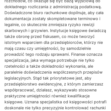
rozchodów, co okazuje się być bazą wyjściową do
dokładnego rozliczania z administracją podatkową.
Doświadczone biuro rachunkowe dopilnuje, aby cała
dokumentacja zostały skompletowane terminowo i
legalnie, co skutecznie zmniejsza ryzyko rewizji
skarbowych i grzywien. Instytucje księgowe świadczą
także obronę przed fiskusem, co może tworzyć
istotnym wsparciem dla przedsiębiorców, którzy nie
mają czasu czy umiejętności, by samodzielnie
prowadzić tego rodzaju sprawami. Finanse oznacza
specjalizacja, jaka wymaga potrzebuje nie tylko
rzetelności a także dokładności wykonania, ale
paralelnie doświadczenia współczesnych przepisów
legislacyjnych. Stąd tak priorytetowe jest, aby
przedsiębiorstwo ewidencyjne, z którym zamierzasz
współpracować, działasz, wykazywało stosowne
praktyczne umiejętności również kwalifikacje
księgowe. Uznana specjalistka od księgowości potrafi
doskonale nie tylko precyzyjnie kontrolować rachunki