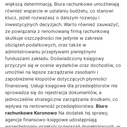
większą determinacją. Biura rachunkowe umożliwiają
również wsparcie w ustalaniu budżetu, co stanowi
klucz, jeżeli rozważasz o dalszym rozwoju i
inwestycyjnych decyzjach. Warto również zauważyć,
że powiązania z renomowaną firmą rachunkową
skutkuje oszczędności nie jedynie w zakresie
obciążeń podatkowych, oraz także w
administrowaniu przepływami pieniężnymi
funduszami zakładu. Doświadczony księgowy
przyczyni się w ocenie wydatków oraz dochodów, co
umożliwi na lepsze zarządzanie zasobami i
zapobieżenie kłopotów dotyczących płynności
finansowej. Usługi księgowe dla przedsiębiorstw nie
sprowadza się do rejestracja dokumentów, a
jednocześnie strategiczne zarządzanie środkami, co
wpływa na rentowność przedsiębiorstwa.
Biuro
rachunkowe Koronowo
Na dodatek tej sprawy,
agencje finansowo-księgowe udostępniają
wszechstronny przekrój rozwiązań dopełniających, w