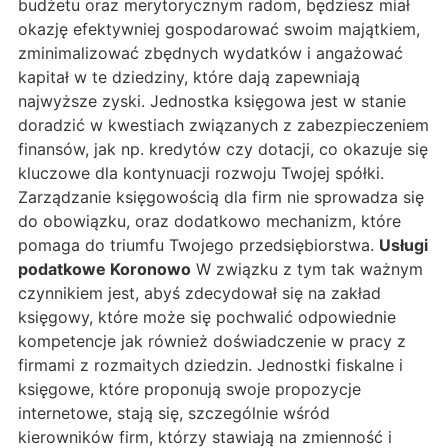
budżetu oraz merytorycznym radom, będziesz miał
okazję efektywniej gospodarować swoim majątkiem,
zminimalizować zbędnych wydatków i angażować
kapitał w te dziedziny, które dają zapewniają
najwyższe zyski. Jednostka księgowa jest w stanie
doradzić w kwestiach związanych z zabezpieczeniem
finansów, jak np. kredytów czy dotacji, co okazuje się
kluczowe dla kontynuacji rozwoju Twojej spółki.
Zarządzanie księgowością dla firm nie sprowadza się
do obowiązku, oraz dodatkowo mechanizm, które
pomaga do triumfu Twojego przedsiębiorstwa.
Usługi
podatkowe Koronowo
W związku z tym tak ważnym
czynnikiem jest, abyś zdecydował się na zakład
księgowy, które może się pochwalić odpowiednie
kompetencje jak również doświadczenie w pracy z
firmami z rozmaitych dziedzin. Jednostki fiskalne i
księgowe, które proponują swoje propozycje
internetowe, stają się, szczególnie wśród
kierowników firm, którzy stawiają na zmienność i