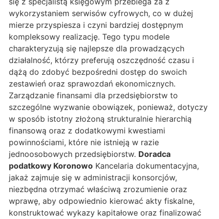
się z specjalistą księgowym przebiega za z
wykorzystaniem serwisów cyfrowych, co w dużej
mierze przyspiesza i czyni bardziej dostępnym
kompleksowy realizację. Tego typu modele
charakteryzują się najlepsze dla prowadzących
działalność, którzy preferują oszczędność czasu i
dążą do zdobyć bezpośredni dostęp do swoich
zestawień oraz sprawozdań ekonomicznych.
Zarządzanie finansami dla przedsiębiorstw to
szczególne wyzwanie obowiązek, ponieważ, dotyczy
w sposób istotny złożoną strukturalnie hierarchią
finansową oraz z dodatkowymi kwestiami
powinnościami, które nie istnieją w razie
jednoosobowych przedsiębiorstw.
Doradca
podatkowy Koronowo
Kancelaria dokumentacyjna,
jakaż zajmuje się w administracji konsorcjów,
niezbędna otrzymać właściwą zrozumienie oraz
wprawę, aby odpowiednio kierować akty fiskalne,
konstruktować wykazy kapitałowe oraz finalizować