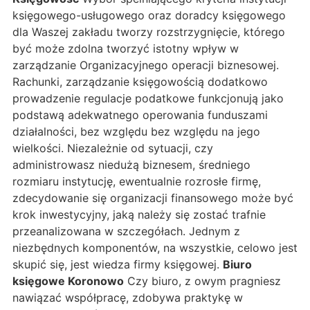
księgowego-usługowego oraz doradcy księgowego
dla Waszej zakładu tworzy rozstrzygnięcie, którego
być może zdolna tworzyć istotny wpływ w
zarządzanie Organizacyjnego operacji biznesowej.
Rachunki, zarządzanie księgowością dodatkowo
prowadzenie regulacje podatkowe funkcjonują jako
podstawą adekwatnego operowania funduszami
działalności, bez względu bez względu na jego
wielkości. Niezależnie od sytuacji, czy
administrowasz niedużą biznesem, średniego
rozmiaru instytucję, ewentualnie rozrosłe firmę,
zdecydowanie się organizacji finansowego może być
krok inwestycyjny, jaką należy się zostać trafnie
przeanalizowana w szczegółach. Jednym z
niezbędnych komponentów, na wszystkie, celowo jest
skupić się, jest wiedza firmy księgowej.
Biuro
księgowe Koronowo
Czy biuro, z owym pragniesz
nawiązać współpracę, zdobywa praktykę w