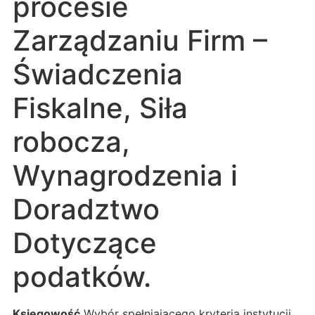
procesie
Zarządzaniu Firm –
Świadczenia
Fiskalne, Siła
robocza,
Wynagrodzenia i
Doradztwo
Dotyczące
podatków.
Księgowość
Wybór spełniającego kryteria instytucji