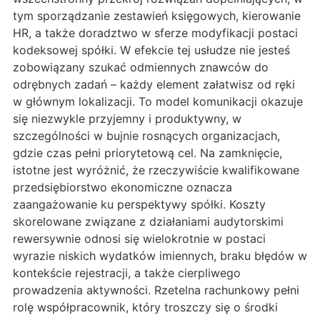
tym sporządzanie zestawień księgowych, kierowanie
HR, a także doradztwo w sferze modyfikacji postaci
kodeksowej spółki. W efekcie tej usłudze nie jesteś
zobowiązany szukać odmiennych znawców do
odrębnych zadań – każdy element załatwisz od ręki
w głównym lokalizacji. To model komunikacji okazuje
się niezwykle przyjemny i produktywny, w
szczególności w bujnie rosnących organizacjach,
gdzie czas pełni priorytetową cel. Na zamknięcie,
istotne jest wyróżnić, że rzeczywiście kwalifikowane
przedsiębiorstwo ekonomiczne oznacza
zaangażowanie ku perspektywy spółki. Koszty
skorelowane związane z działaniami audytorskimi
rewersywnie odnosi się wielokrotnie w postaci
wyrazie niskich wydatków imiennych, braku błędów w
kontekście rejestracji, a także cierpliwego
prowadzenia aktywności. Rzetelna rachunkowy pełni
rolę współpracownik, który troszczy się o środki