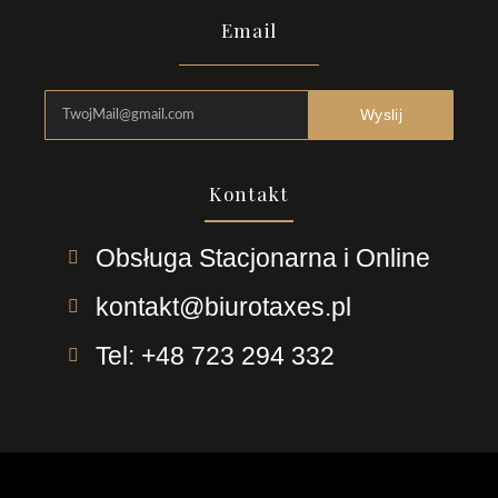
Email
Wyslij
Kontakt
Obsługa Stacjonarna i Online
kontakt@biurotaxes.pl
Tel: +48 723 294 332