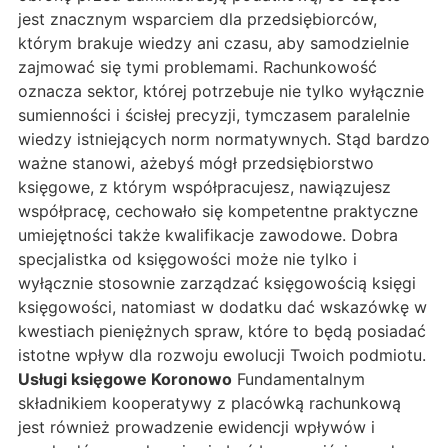
jest znacznym wsparciem dla przedsiębiorców,
którym brakuje wiedzy ani czasu, aby samodzielnie
zajmować się tymi problemami. Rachunkowość
oznacza sektor, której potrzebuje nie tylko wyłącznie
sumienności i ścisłej precyzji, tymczasem paralelnie
wiedzy istniejących norm normatywnych. Stąd bardzo
ważne stanowi, ażebyś mógł przedsiębiorstwo
księgowe, z którym współpracujesz, nawiązujesz
współpracę, cechowało się kompetentne praktyczne
umiejętności także kwalifikacje zawodowe. Dobra
specjalistka od księgowości może nie tylko i
wyłącznie stosownie zarządzać księgowością księgi
księgowości, natomiast w dodatku dać wskazówkę w
kwestiach pieniężnych spraw, które to będą posiadać
istotne wpływ dla rozwoju ewolucji Twoich podmiotu.
Usługi księgowe Koronowo
Fundamentalnym
składnikiem kooperatywy z placówką rachunkową
jest również prowadzenie ewidencji wpływów i