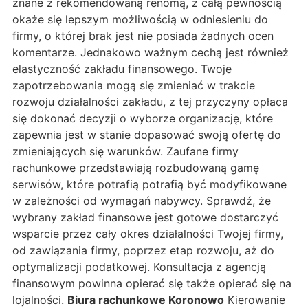
znane z rekomendowaną renomą, z całą pewnością
okaże się lepszym możliwością w odniesieniu do
firmy, o której brak jest nie posiada żadnych ocen
komentarze. Jednakowo ważnym cechą jest również
elastyczność zakładu finansowego. Twoje
zapotrzebowania mogą się zmieniać w trakcie
rozwoju działalności zakładu, z tej przyczyny opłaca
się dokonać decyzji o wyborze organizację, które
zapewnia jest w stanie dopasować swoją ofertę do
zmieniających się warunków. Zaufane firmy
rachunkowe przedstawiają rozbudowaną gamę
serwisów, które potrafią potrafią być modyfikowane
w zależności od wymagań nabywcy. Sprawdź, że
wybrany zakład finansowe jest gotowe dostarczyć
wsparcie przez cały okres działalności Twojej firmy,
od zawiązania firmy, poprzez etap rozwoju, aż do
optymalizacji podatkowej. Konsultacja z agencją
finansowym powinna opierać się także opierać się na
lojalności.
Biura rachunkowe Koronowo
Kierowanie