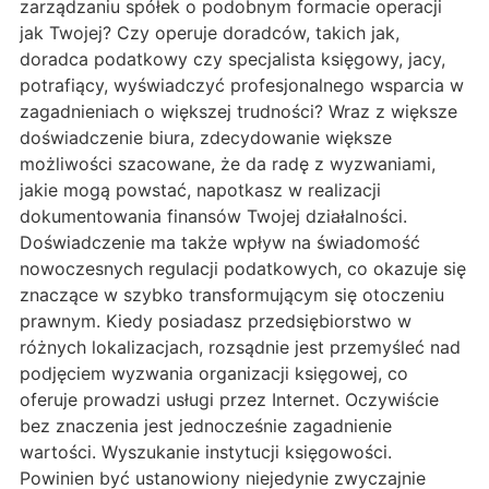
zarządzaniu spółek o podobnym formacie operacji
jak Twojej? Czy operuje doradców, takich jak,
doradca podatkowy czy specjalista księgowy, jacy,
potrafiący, wyświadczyć profesjonalnego wsparcia w
zagadnieniach o większej trudności? Wraz z większe
doświadczenie biura, zdecydowanie większe
możliwości szacowane, że da radę z wyzwaniami,
jakie mogą powstać, napotkasz w realizacji
dokumentowania finansów Twojej działalności.
Doświadczenie ma także wpływ na świadomość
nowoczesnych regulacji podatkowych, co okazuje się
znaczące w szybko transformującym się otoczeniu
prawnym. Kiedy posiadasz przedsiębiorstwo w
różnych lokalizacjach, rozsądnie jest przemyśleć nad
podjęciem wyzwania organizacji księgowej, co
oferuje prowadzi usługi przez Internet. Oczywiście
bez znaczenia jest jednocześnie zagadnienie
wartości. Wyszukanie instytucji księgowości.
Powinien być ustanowiony niejedynie zwyczajnie