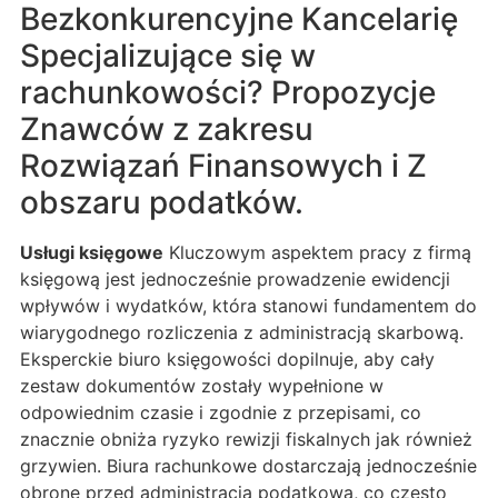
Bezkonkurencyjne Kancelarię
Specjalizujące się w
rachunkowości? Propozycje
Znawców z zakresu
Rozwiązań Finansowych i Z
obszaru podatków.
Usługi księgowe
Kluczowym aspektem pracy z firmą
księgową jest jednocześnie prowadzenie ewidencji
wpływów i wydatków, która stanowi fundamentem do
wiarygodnego rozliczenia z administracją skarbową.
Eksperckie biuro księgowości dopilnuje, aby cały
zestaw dokumentów zostały wypełnione w
odpowiednim czasie i zgodnie z przepisami, co
znacznie obniża ryzyko rewizji fiskalnych jak również
grzywien. Biura rachunkowe dostarczają jednocześnie
obronę przed administracją podatkową, co często