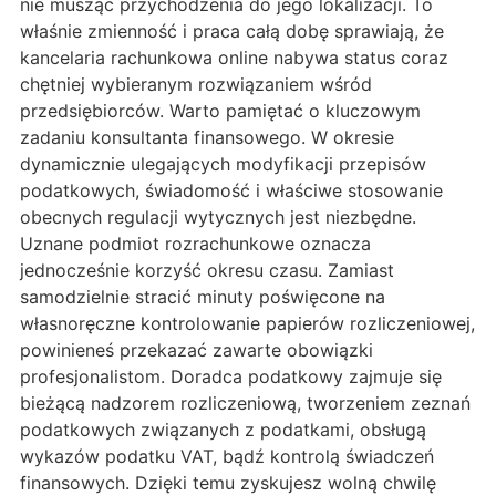
nie musząc przychodzenia do jego lokalizacji. To
właśnie zmienność i praca całą dobę sprawiają, że
kancelaria rachunkowa online nabywa status coraz
chętniej wybieranym rozwiązaniem wśród
przedsiębiorców. Warto pamiętać o kluczowym
zadaniu konsultanta finansowego. W okresie
dynamicznie ulegających modyfikacji przepisów
podatkowych, świadomość i właściwe stosowanie
obecnych regulacji wytycznych jest niezbędne.
Uznane podmiot rozrachunkowe oznacza
jednocześnie korzyść okresu czasu. Zamiast
samodzielnie stracić minuty poświęcone na
własnoręczne kontrolowanie papierów rozliczeniowej,
powinieneś przekazać zawarte obowiązki
profesjonalistom. Doradca podatkowy zajmuje się
bieżącą nadzorem rozliczeniową, tworzeniem zeznań
podatkowych związanych z podatkami, obsługą
wykazów podatku VAT, bądź kontrolą świadczeń
finansowych. Dzięki temu zyskujesz wolną chwilę