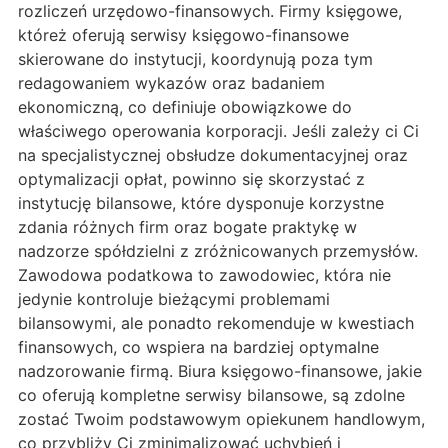
rozliczeń urzędowo-finansowych. Firmy księgowe,
któreż oferują serwisy księgowo-finansowe
skierowane do instytucji, koordynują poza tym
redagowaniem wykazów oraz badaniem
ekonomiczną, co definiuje obowiązkowe do
właściwego operowania korporacji. Jeśli zależy ci Ci
na specjalistycznej obsłudze dokumentacyjnej oraz
optymalizacji opłat, powinno się skorzystać z
instytucję bilansowe, które dysponuje korzystne
zdania różnych firm oraz bogate praktykę w
nadzorze spółdzielni z zróżnicowanych przemysłów.
Zawodowa podatkowa to zawodowiec, która nie
jedynie kontroluje bieżącymi problemami
bilansowymi, ale ponadto rekomenduje w kwestiach
finansowych, co wspiera na bardziej optymalne
nadzorowanie firmą. Biura księgowo-finansowe, jakie
co oferują kompletne serwisy bilansowe, są zdolne
zostać Twoim podstawowym opiekunem handlowym,
co przybliży Ci zminimalizować uchybień i