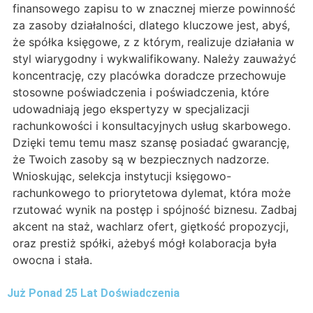
finansowego zapisu to w znacznej mierze powinność
za zasoby działalności, dlatego kluczowe jest, abyś,
że spółka księgowe, z z którym, realizuje działania w
styl wiarygodny i wykwalifikowany. Należy zauważyć
koncentrację, czy placówka doradcze przechowuje
stosowne poświadczenia i poświadczenia, które
udowadniają jego ekspertyzy w specjalizacji
rachunkowości i konsultacyjnych usług skarbowego.
Dzięki temu temu masz szansę posiadać gwarancję,
że Twoich zasoby są w bezpiecznych nadzorze.
Wnioskując, selekcja instytucji księgowo-
rachunkowego to priorytetowa dylemat, która może
rzutować wynik na postęp i spójność biznesu. Zadbaj
akcent na staż, wachlarz ofert, giętkość propozycji,
oraz prestiż spółki, ażebyś mógł kolaboracja była
owocna i stała.
Już Ponad 25 Lat Doświadczenia