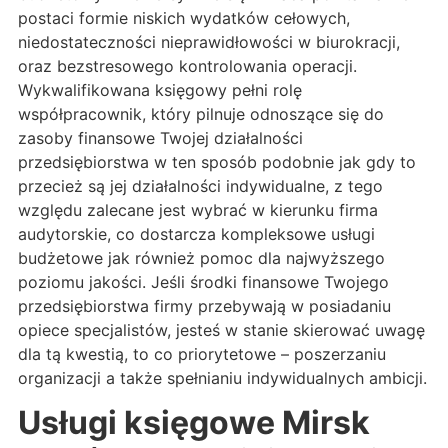
postaci formie niskich wydatków cełowych,
niedostateczności nieprawidłowości w biurokracji,
oraz bezstresowego kontrolowania operacji.
Wykwalifikowana księgowy pełni rolę
współpracownik, który pilnuje odnoszące się do
zasoby finansowe Twojej działalności
przedsiębiorstwa w ten sposób podobnie jak gdy to
przecież są jej działalności indywidualne, z tego
względu zalecane jest wybrać w kierunku firma
audytorskie, co dostarcza kompleksowe usługi
budżetowe jak również pomoc dla najwyższego
poziomu jakości. Jeśli środki finansowe Twojego
przedsiębiorstwa firmy przebywają w posiadaniu
opiece specjalistów, jesteś w stanie skierować uwagę
dla tą kwestią, to co priorytetowe – poszerzaniu
organizacji a także spełnianiu indywidualnych ambicji.
Usługi księgowe Mirsk