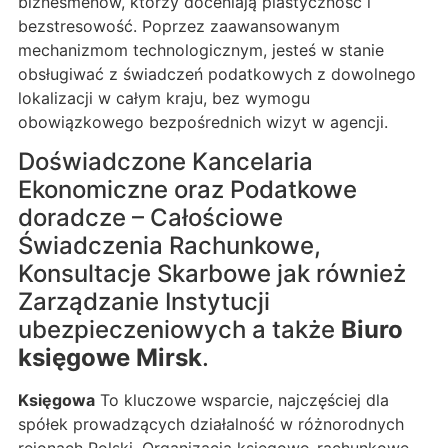
biznesmenów, którzy doceniają plastyczność i
bezstresowość. Poprzez zaawansowanym
mechanizmom technologicznym, jesteś w stanie
obsługiwać z świadczeń podatkowych z dowolnego
lokalizacji w całym kraju, bez wymogu
obowiązkowego bezpośrednich wizyt w agencji.
Doświadczone Kancelaria
Ekonomiczne oraz Podatkowe
doradcze – Całościowe
Świadczenia Rachunkowe,
Konsultacje Skarbowe jak również
Zarządzanie Instytucji
ubezpieczeniowych a także
Biuro
księgowe Mirsk
.
Księgowa
To kluczowe wsparcie, najczęściej dla
spółek prowadzących działalność w różnorodnych