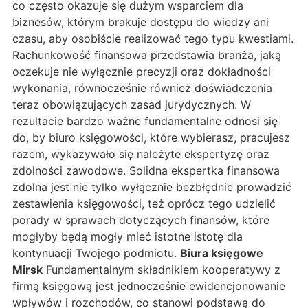
co często okazuje się dużym wsparciem dla
biznesów, którym brakuje dostępu do wiedzy ani
czasu, aby osobiście realizować tego typu kwestiami.
Rachunkowość finansowa przedstawia branża, jaką
oczekuje nie wyłącznie precyzji oraz dokładności
wykonania, równocześnie również doświadczenia
teraz obowiązujących zasad jurydycznych. W
rezultacie bardzo ważne fundamentalne odnosi się
do, by biuro księgowości, które wybierasz, pracujesz
razem, wykazywało się należyte ekspertyzę oraz
zdolności zawodowe. Solidna ekspertka finansowa
zdolna jest nie tylko wyłącznie bezbłędnie prowadzić
zestawienia księgowości, też oprócz tego udzielić
porady w sprawach dotyczących finansów, które
mogłyby będą mogły mieć istotne istotę dla
kontynuacji Twojego podmiotu.
Biura księgowe
Mirsk
Fundamentalnym składnikiem kooperatywy z
firmą księgową jest jednocześnie ewidencjonowanie
wpływów i rozchodów, co stanowi podstawą do