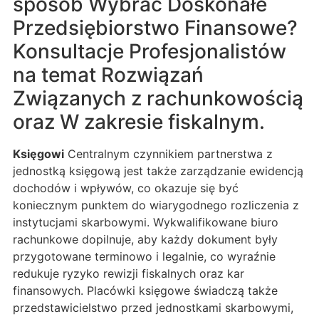
sposób Wybrać Doskonałe
Przedsiębiorstwo Finansowe?
Konsultacje Profesjonalistów
na temat Rozwiązań
Związanych z rachunkowością
oraz W zakresie fiskalnym.
Księgowi
Centralnym czynnikiem partnerstwa z
jednostką księgową jest także zarządzanie ewidencją
dochodów i wpływów, co okazuje się być
koniecznym punktem do wiarygodnego rozliczenia z
instytucjami skarbowymi. Wykwalifikowane biuro
rachunkowe dopilnuje, aby każdy dokument były
przygotowane terminowo i legalnie, co wyraźnie
redukuje ryzyko rewizji fiskalnych oraz kar
finansowych. Placówki księgowe świadczą także
przedstawicielstwo przed jednostkami skarbowymi,