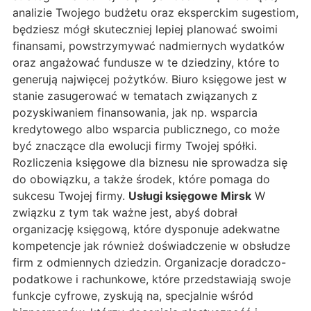
analizie Twojego budżetu oraz eksperckim sugestiom,
będziesz mógł skuteczniej lepiej planować swoimi
finansami, powstrzymywać nadmiernych wydatków
oraz angażować fundusze w te dziedziny, które to
generują najwięcej pożytków. Biuro księgowe jest w
stanie zasugerować w tematach związanych z
pozyskiwaniem finansowania, jak np. wsparcia
kredytowego albo wsparcia publicznego, co może
być znaczące dla ewolucji firmy Twojej spółki.
Rozliczenia księgowe dla biznesu nie sprowadza się
do obowiązku, a także środek, które pomaga do
sukcesu Twojej firmy.
Usługi księgowe Mirsk
W
związku z tym tak ważne jest, abyś dobrał
organizację księgową, które dysponuje adekwatne
kompetencje jak również doświadczenie w obsłudze
firm z odmiennych dziedzin. Organizacje doradczo-
podatkowe i rachunkowe, które przedstawiają swoje
funkcje cyfrowe, zyskują na, specjalnie wśród