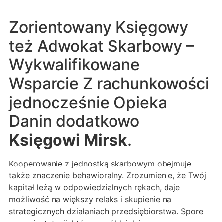
Zorientowany Księgowy
też Adwokat Skarbowy –
Wykwalifikowane
Wsparcie Z rachunkowości
jednocześnie Opieka
Danin dodatkowo
Księgowi Mirsk
.
Kooperowanie z jednostką skarbowym obejmuje
także znaczenie behawioralny. Zrozumienie, że Twój
kapitał leżą w odpowiedzialnych rękach, daje
możliwość na większy relaks i skupienie na
strategicznych działaniach przedsiębiorstwa. Spore