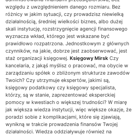
względu z uwzględnieniem danego rozmiaru. Bez
różnicy w jakim sytuacji, czy prowadzisz niewielką
działalnością, średniej wielkości biznes, albo dużej
skali instytucję, rozstrzygnięcie agencji finansowego
wyznacza wkład, którego jest wskazane być
prawidłowo rozpatrzona. Jednostkowym z głównych
czynników, na jakie, dobrze jest zaobserwować, jest
staż organizacji księgowej.
Księgowy Mirsk
Czy
kancelaria, z jakąś myślisz o pracować, ma obycie w
zarządzaniu spółek o zbliżonym strukturze zawodów
Twoich? Czy utrzymuje ekspertów, jakimi są,
księgowy podatkowy czy księgowy specjalista,
którzy, są w stanie, zaprezentować eksperckiej
pomocy w kwestiach o większej trudności? W miarę
jak większa wiedza instytucji, więc większe okazje, że
poradzi sobie z komplikacjami, które się zjawiają,
wynikną w trakcie prowadzenia finansów Twojej
działalności. Wiedza oddziaływuje również na