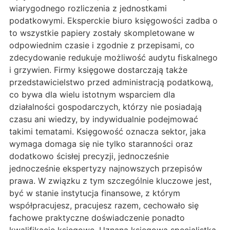
wiarygodnego rozliczenia z jednostkami
podatkowymi. Eksperckie biuro księgowości zadba o
to wszystkie papiery zostały skompletowane w
odpowiednim czasie i zgodnie z przepisami, co
zdecydowanie redukuje możliwość audytu fiskalnego
i grzywien. Firmy księgowe dostarczają także
przedstawicielstwo przed administracją podatkową,
co bywa dla wielu istotnym wsparciem dla
działalności gospodarczych, którzy nie posiadają
czasu ani wiedzy, by indywidualnie podejmować
takimi tematami. Księgowość oznacza sektor, jaka
wymaga domaga się nie tylko staranności oraz
dodatkowo ścisłej precyzji, jednocześnie
jednocześnie ekspertyzy najnowszych przepisów
prawa. W związku z tym szczególnie kluczowe jest,
być w stanie instytucja finansowe, z którym
współpracujesz, pracujesz razem, cechowało się
fachowe praktyczne doświadczenie ponadto
kwalifikacje księgowe. Uznana księgowa specjalistka