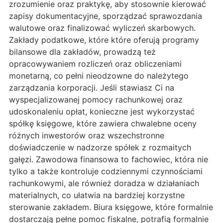
zrozumienie oraz praktykę, aby stosownie kierować
zapisy dokumentacyjne, sporządzać sprawozdania
walutowe oraz finalizować wyliczeń skarbowych.
Zakłady podatkowe, które które oferują programy
bilansowe dla zakładów, prowadzą też
opracowywaniem rozliczeń oraz obliczeniami
monetarną, co pełni nieodzowne do należytego
zarządzania korporacji. Jeśli stawiasz Ci na
wyspecjalizowanej pomocy rachunkowej oraz
udoskonaleniu opłat, konieczne jest wykorzystać
spółkę księgowe, które zawiera chwalebne oceny
różnych inwestorów oraz wszechstronne
doświadczenie w nadzorze spółek z rozmaitych
gałęzi. Zawodowa finansowa to fachowiec, która nie
tylko a także kontroluje codziennymi czynnościami
rachunkowymi, ale również doradza w działaniach
materialnych, co ułatwia na bardziej korzystne
sterowanie zakładem. Biura księgowe, które formalnie
dostarczają pełne pomoc fiskalne, potrafią formalnie