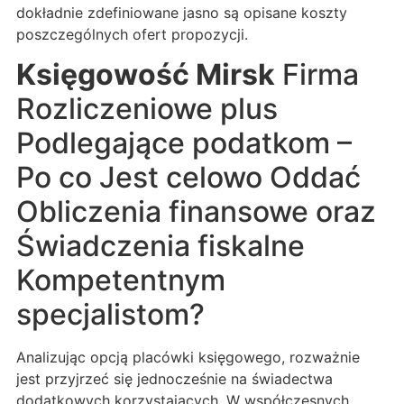
dokładnie zdefiniowane jasno są opisane koszty
poszczególnych ofert propozycji.
Księgowość Mirsk
Firma
Rozliczeniowe plus
Podlegające podatkom –
Po co Jest celowo Oddać
Obliczenia finansowe oraz
Świadczenia fiskalne
Kompetentnym
specjalistom?
Analizując opcją placówki księgowego, rozważnie
jest przyjrzeć się jednocześnie na świadectwa
dodatkowych korzystających. W współczesnych