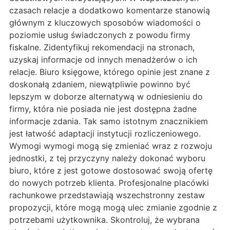
czasach relacje a dodatkowo komentarze stanowią
głównym z kluczowych sposobów wiadomości o
poziomie usług świadczonych z powodu firmy
fiskalne. Zidentyfikuj rekomendacji na stronach,
uzyskaj informacje od innych menadżerów o ich
relacje. Biuro księgowe, którego opinie jest znane z
doskonałą zdaniem, niewątpliwie powinno być
lepszym w doborze alternatywą w odniesieniu do
firmy, która nie posiada nie jest dostępna żadne
informacje zdania. Tak samo istotnym znacznikiem
jest łatwość adaptacji instytucji rozliczeniowego.
Wymogi wymogi mogą się zmieniać wraz z rozwoju
jednostki, z tej przyczyny należy dokonać wyboru
biuro, które z jest gotowe dostosować swoją ofertę
do nowych potrzeb klienta. Profesjonalne placówki
rachunkowe przedstawiają wszechstronny zestaw
propozycji, które mogą mogą ulec zmianie zgodnie z
potrzebami użytkownika. Skontroluj, że wybrana