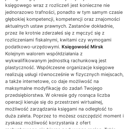
księgowego wraz z rozliczeń jest konieczne nie
jednorazowo trafności, ponadto w tym samym czasie
głębokiej kompetencji, kompetencji oraz znajomości
aktualnych ustaw prawnych. Zastanów dokładnie,
przez ile krotnie zderzałeś się z męczyć się z
rozliczeniami fiskalnymi, kwitami czy wymogami
podatkowo-urzędowymi.
Księgowość Mirsk
Kolejnym walorem współdziałania z
wykwalifikowanym jednostką rachunkową jest
plastyczność. Współczesne organizacje księgowe
realizują usługi równocześnie w fizycznych miejscach,
a także internetowe, co daje możliwość na
maksymalne modyfikację do zadań Twojego
przedsiębiorstwa. W okresie gdy rosnąca liczba
operacji kieruje się do przestrzeni wirtualnej,
możliwość zarządzania księgami na odległość to
duża zaleta. Poprzez to możesz oszczędzić moment i
zyskasz możliwość korzystania z ofert