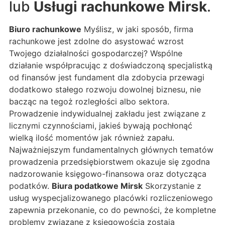
lub
Usługi rachunkowe Mirsk
.
Biuro rachunkowe
Myślisz, w jaki sposób, firma
rachunkowe jest zdolne do asystować wzrost
Twojego działalności gospodarczej? Wspólne
działanie współpracując z doświadczoną specjalistką
od finansów jest fundament dla zdobycia przewagi
dodatkowo stałego rozwoju dowolnej biznesu, nie
bacząc na tegoż rozległości albo sektora.
Prowadzenie indywidualnej zakładu jest związane z
licznymi czynnościami, jakieś bywają pochłonąć
wielką ilość momentów jak również zapału.
Najważniejszym fundamentalnych głównych tematów
prowadzenia przedsiębiorstwem okazuje się zgodna
nadzorowanie księgowo-finansowa oraz dotycząca
podatków.
Biura podatkowe Mirsk
Skorzystanie z
usług wyspecjalizowanego placówki rozliczeniowego
zapewnia przekonanie, co do pewności, że kompletne
problemy związane z księgowością zostają