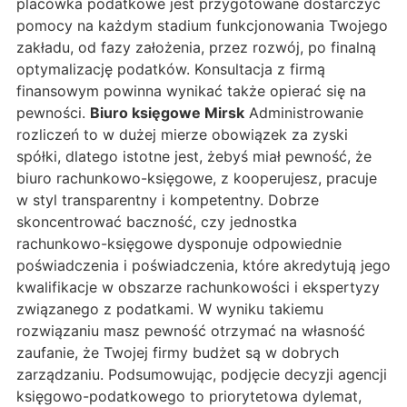
placówka podatkowe jest przygotowane dostarczyć
pomocy na każdym stadium funkcjonowania Twojego
zakładu, od fazy założenia, przez rozwój, po finalną
optymalizację podatków. Konsultacja z firmą
finansowym powinna wynikać także opierać się na
pewności.
Biuro księgowe Mirsk
Administrowanie
rozliczeń to w dużej mierze obowiązek za zyski
spółki, dlatego istotne jest, żebyś miał pewność, że
biuro rachunkowo-księgowe, z kooperujesz, pracuje
w styl transparentny i kompetentny. Dobrze
skoncentrować baczność, czy jednostka
rachunkowo-księgowe dysponuje odpowiednie
poświadczenia i poświadczenia, które akredytują jego
kwalifikacje w obszarze rachunkowości i ekspertyzy
związanego z podatkami. W wyniku takiemu
rozwiązaniu masz pewność otrzymać na własność
zaufanie, że Twojej firmy budżet są w dobrych
zarządzaniu. Podsumowując, podjęcie decyzji agencji
księgowo-podatkowego to priorytetowa dylemat,