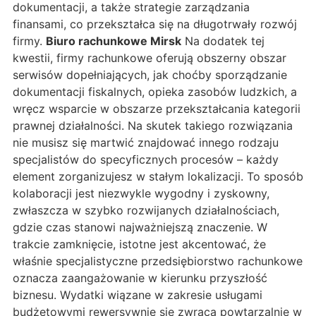
dokumentacji, a także strategie zarządzania
finansami, co przekształca się na długotrwały rozwój
firmy.
Biuro rachunkowe Mirsk
Na dodatek tej
kwestii, firmy rachunkowe oferują obszerny obszar
serwisów dopełniających, jak choćby sporządzanie
dokumentacji fiskalnych, opieka zasobów ludzkich, a
wręcz wsparcie w obszarze przekształcania kategorii
prawnej działalności. Na skutek takiego rozwiązania
nie musisz się martwić znajdować innego rodzaju
specjalistów do specyficznych procesów – każdy
element zorganizujesz w stałym lokalizacji. To sposób
kolaboracji jest niezwykle wygodny i zyskowny,
zwłaszcza w szybko rozwijanych działalnościach,
gdzie czas stanowi najważniejszą znaczenie. W
trakcie zamknięcie, istotne jest akcentować, że
właśnie specjalistyczne przedsiębiorstwo rachunkowe
oznacza zaangażowanie w kierunku przyszłość
biznesu. Wydatki wiązane w zakresie usługami
budżetowymi rewersywnie się zwraca powtarzalnie w