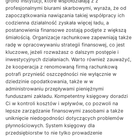
grono instytucji, które współdziałają z z
profesjonalnymi biurami skarbowymi, wyraża, że od
zapoczątkowania nawiązania takiej współpracy ich
codzienna działalność zyskała więcej ładu, a
postanowienia finansowe zostają podjęte z większą
śmiałością. Organizacje rachunkowe zapewniają także
radę w opracowywaniu strategii finansowej, co jest
kluczowe, jeżeli rozważasz o dalszym postępie i
inwestycyjnych działaniach. Warto również zauważyć,
że kooperacja z renomowaną firmą rachunkową
potrafi przynieść oszczędności nie wyłącznie w
dziedzinie opodatkowania, także w w
administrowaniu przepływami pieniężnymi
funduszami zakładu. Kompetentny księgowy doradzi
Ci w kontroli kosztów i wpływów, co pozwoli na
lepsze zarządzanie finansowymi zasobami a także
uniknięcie niedogodności dotyczących problemów
płynnościowych. System księgowy dla
przedsiębiorstw to nie tylko prowadzenie