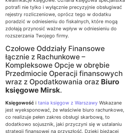
potrafi nie tylko i wyłącznie precyzyjnie obsługiwać
rejestry rozliczeniowe, oprócz tego w dodatku
poradzić w odniesieniu do fiskalnych, które mogą
zdołają przynosić ważne wpływ w odniesieniu do
rozszerzania Twojego firmy.
Czołowe Oddziały Finansowe
łącznie z Rachunkowe –
Kompleksowe Opcje w obrębie
Przedmiocie Operacji finansowych
wraz z Opodatkowania oraz
Biuro
księgowe Mirsk
.
Księgowość
i
tania księgow z Warszawy
Wskazane
jest wyeksponować, że właściwie biuro rachunkowe,
co realizuje pełen zakres obsługi skarbową, to
dodatkowo sojusznik, jaki przyczyni się w ustalaniu
strategii finansowej na przyszłość. Dzięki bieżącej