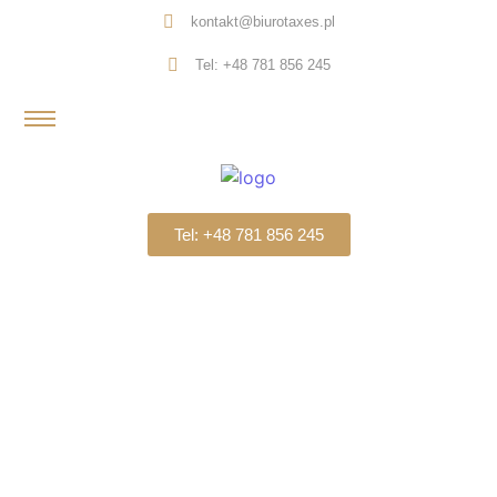
kontakt@biurotaxes.pl
Tel: +48 781 856 245
Tel: +48 781 856 245