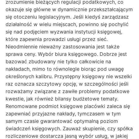
zrozumienie bieżących regulacji podatkowych, co
okazuje się główne w dynamicznie przekształcającym
się otoczeniu legislacyjnym. Jeśli kiedyś zarządzasz
działalność w wielu miejscach, powinno się pochylić
się nad podjęciem wyzwania instytucji księgowej,
które zapewnia prowadzi usługi przez sieć.
Nieodmiennie nieważny zastosowania jest także
sprawa ceny. Wybór biura księgowego. Dobrze jest
bazować zbudowany nie tylko całkowicie na
nakładach, mimo to równolegle biorąc pod uwagę
określonych kalibru. Przystępny księgowy nie wszelki
raz oznacza szczytowy opcję, w szczególności jeśli
rozważamy związane z zawiłe problemy podatkowe
kwestie, jak również bilansy budżetowe tematy.
Renomowane podmiot księgowe placówki zaleca się
zapewniać przyjazne nakłady, tymczasem w tym
samym czasie gwarantować optymalną poziom
świadczeń księgowych. Zauważ skupienie, czy spółka
rozliczeniowe dostarcza jasną wybór usług, w jakiej