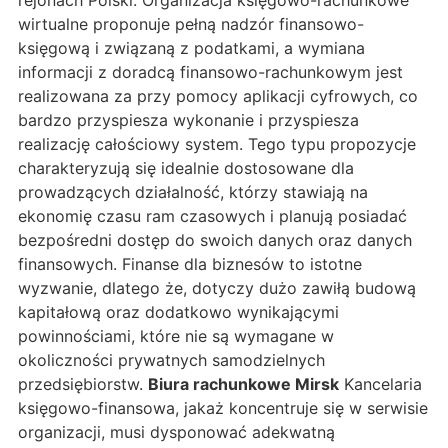
rejonach Polski. Organizacja księgowo-rachunkowe
wirtualne proponuje pełną nadzór finansowo-
księgową i związaną z podatkami, a wymiana
informacji z doradcą finansowo-rachunkowym jest
realizowana za przy pomocy aplikacji cyfrowych, co
bardzo przyspiesza wykonanie i przyspiesza
realizację całościowy system. Tego typu propozycje
charakteryzują się idealnie dostosowane dla
prowadzących działalność, którzy stawiają na
ekonomię czasu ram czasowych i planują posiadać
bezpośredni dostęp do swoich danych oraz danych
finansowych. Finanse dla biznesów to istotne
wyzwanie, dlatego że, dotyczy dużo zawiłą budową
kapitałową oraz dodatkowo wynikającymi
powinnościami, które nie są wymagane w
okoliczności prywatnych samodzielnych
przedsiębiorstw.
Biura rachunkowe Mirsk
Kancelaria
księgowo-finansowa, jakaż koncentruje się w serwisie
organizacji, musi dysponować adekwatną