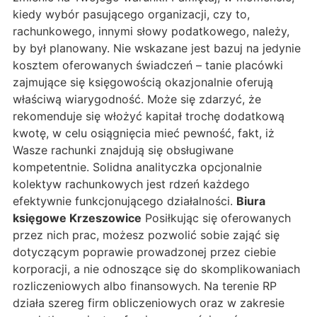
kiedy wybór pasującego organizacji, czy to,
rachunkowego, innymi słowy podatkowego, należy,
by był planowany. Nie wskazane jest bazuj na jedynie
kosztem oferowanych świadczeń – tanie placówki
zajmujące się księgowością okazjonalnie oferują
właściwą wiarygodność. Może się zdarzyć, że
rekomenduje się włożyć kapitał trochę dodatkową
kwotę, w celu osiągnięcia mieć pewność, fakt, iż
Wasze rachunki znajdują się obsługiwane
kompetentnie. Solidna analityczka opcjonalnie
kolektyw rachunkowych jest rdzeń każdego
efektywnie funkcjonującego działalności.
Biura
księgowe Krzeszowice
Posiłkując się oferowanych
przez nich prac, możesz pozwolić sobie zająć się
dotyczącym poprawie prowadzonej przez ciebie
korporacji, a nie odnoszące się do skomplikowaniach
rozliczeniowych albo finansowych. Na terenie RP
działa szereg firm obliczeniowych oraz w zakresie