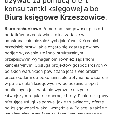
używać za pomocą ofert
konsultantki księgowej albo
Biura księgowe Krzeszowice
.
Biuro rachunkowe
Pomoc od księgowości plus od
podatków przedstawia istotną zadanie w
udoskonaleniu niezależnych jak również średnich
przedsiębiorstw, jakie często się zdarza powinny
podjąć wyzwanie złożono-strukturalnym
przepisowym wymaganiom również żądaniom
kancelaryjnym. Obsługa projektów gospodarczych w
polskich warunkach powiązane jest z wielorakimi
przeszkodami do pokonania, ale optymalne wsparcie
w polu działań księgowych w połączeniu z opłat
publicznych jest w stanie wyraźnie uczynić
łatwiejszym regularne operacje firmy. Punkt usługowy
oferujące usługi księgowe, jakie to świadczy ofertę
od księgowości w skali wszędzie w Polsce, a także z