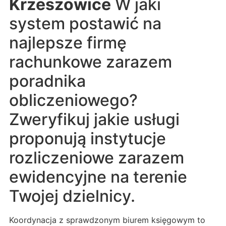
Krzeszowice
W jaki
system postawić na
najlepsze firmę
rachunkowe zarazem
poradnika
obliczeniowego?
Zweryfikuj jakie usługi
proponują instytucje
rozliczeniowe zarazem
ewidencyjne na terenie
Twojej dzielnicy.
Koordynacja z sprawdzonym biurem księgowym to