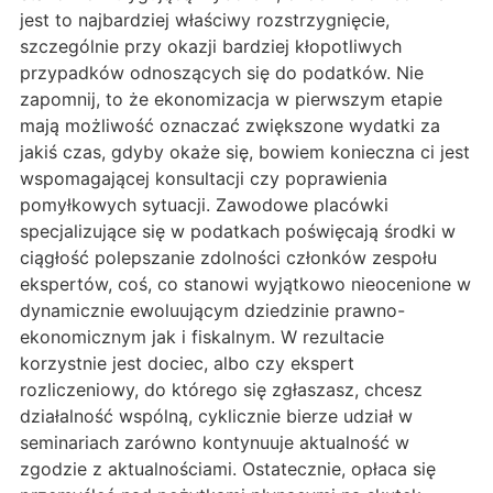
jest to najbardziej właściwy rozstrzygnięcie,
szczególnie przy okazji bardziej kłopotliwych
przypadków odnoszących się do podatków. Nie
zapomnij, to że ekonomizacja w pierwszym etapie
mają możliwość oznaczać zwiększone wydatki za
jakiś czas, gdyby okaże się, bowiem konieczna ci jest
wspomagającej konsultacji czy poprawienia
pomyłkowych sytuacji. Zawodowe placówki
specjalizujące się w podatkach poświęcają środki w
ciągłość polepszanie zdolności członków zespołu
ekspertów, coś, co stanowi wyjątkowo nieocenione w
dynamicznie ewoluującym dziedzinie prawno-
ekonomicznym jak i fiskalnym. W rezultacie
korzystnie jest dociec, albo czy ekspert
rozliczeniowy, do którego się zgłaszasz, chcesz
działalność wspólną, cyklicznie bierze udział w
seminariach zarówno kontynuuje aktualność w
zgodzie z aktualnościami. Ostatecznie, opłaca się