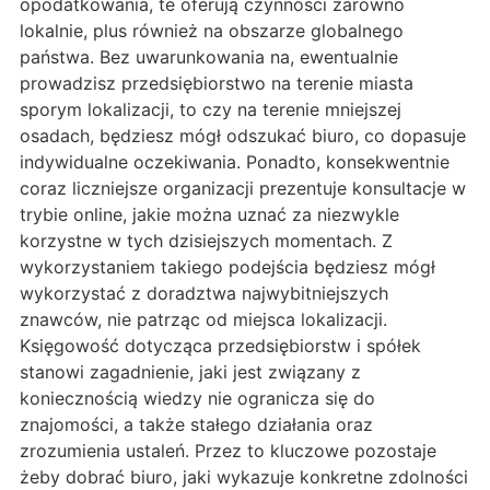
opodatkowania, te oferują czynności zarówno
lokalnie, plus również na obszarze globalnego
państwa. Bez uwarunkowania na, ewentualnie
prowadzisz przedsiębiorstwo na terenie miasta
sporym lokalizacji, to czy na terenie mniejszej
osadach, będziesz mógł odszukać biuro, co dopasuje
indywidualne oczekiwania. Ponadto, konsekwentnie
coraz liczniejsze organizacji prezentuje konsultacje w
trybie online, jakie można uznać za niezwykle
korzystne w tych dzisiejszych momentach. Z
wykorzystaniem takiego podejścia będziesz mógł
wykorzystać z doradztwa najwybitniejszych
znawców, nie patrząc od miejsca lokalizacji.
Księgowość dotycząca przedsiębiorstw i spółek
stanowi zagadnienie, jaki jest związany z
koniecznością wiedzy nie ogranicza się do
znajomości, a także stałego działania oraz
zrozumienia ustaleń. Przez to kluczowe pozostaje
żeby dobrać biuro, jaki wykazuje konkretne zdolności