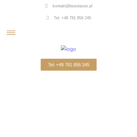
kontakt@biurotaxes.pl
Tel: +48 781 856 245
Tel: +48 781 856 245