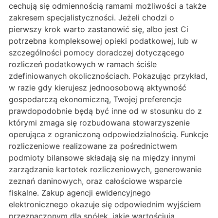
cechują się odmiennością ramami możliwości a także
zakresem specjalistyczności. Jeżeli chodzi o
pierwszy krok warto zastanowić się, albo jest Ci
potrzebna kompleksowej opieki podatkowej, lub w
szczególności pomocy doradczej dotyczącego
rozliczeń podatkowych w ramach ściśle
zdefiniowanych okolicznościach. Pokazując przykład,
w razie gdy kierujesz jednoosobową aktywność
gospodarczą ekonomiczną, Twojej preferencje
prawdopodobnie będą być inne od w stosunku do z
którymi zmaga się rozbudowana stowarzyszenie
operująca z ograniczoną odpowiedzialnością. Funkcje
rozliczeniowe realizowane za pośrednictwem
podmioty bilansowe składają się na między innymi
zarządzanie kartotek rozliczeniowych, generowanie
zeznań daninowych, oraz całościowe wsparcie
fiskalne. Zakup agencji ewidencyjnego
elektronicznego okazuje się odpowiednim wyjściem
przeznaczonym dla spółek, jakie wartościują