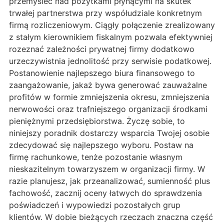
przemyśleć nad pożytkami płynącymi na skutek
trwałej partnerstwa przy współudziale konkretnym
firmą rozliczeniowym. Ciągły połączenie zrealizowany
z stałym kierownikiem fiskalnym pozwala efektywniej
rozeznać zależności prywatnej firmy dodatkowo
urzeczywistnia jednolitość przy serwisie podatkowej.
Postanowienie najlepszego biura finansowego to
zaangażowanie, jakaż bywa generować zauważalne
profitów w formie zmniejszenia okresu, zmniejszenia
nerwowości oraz trafniejszego organizacji środkami
pieniężnymi przedsiębiorstwa. Życzę sobie, to
niniejszy poradnik dostarczy wsparcia Twojej osobie
zdecydować się najlepszego wyboru. Postaw na
firmę rachunkowe, tenże pozostanie własnym
nieskazitelnym towarzyszem w organizacji firmy. W
razie planujesz, jak przeanalizować, sumienność plus
fachowość, zacznij oceny łatwych do sprawdzenia
poświadczeń i wypowiedzi pozostałych grup
klientów. W dobie bieżących rzeczach znaczna część