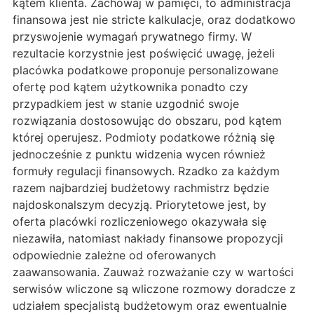
kątem klienta. Zachowaj w pamięci, to administracja
finansowa jest nie stricte kalkulacje, oraz dodatkowo
przyswojenie wymagań prywatnego firmy. W
rezultacie korzystnie jest poświęcić uwagę, jeżeli
placówka podatkowe proponuje personalizowane
ofertę pod kątem użytkownika ponadto czy
przypadkiem jest w stanie uzgodnić swoje
rozwiązania dostosowując do obszaru, pod kątem
której operujesz. Podmioty podatkowe różnią się
jednocześnie z punktu widzenia wycen również
formuły regulacji finansowych. Rzadko za każdym
razem najbardziej budżetowy rachmistrz będzie
najdoskonalszym decyzją. Priorytetowe jest, by
oferta placówki rozliczeniowego okazywała się
niezawiła, natomiast nakłady finansowe propozycji
odpowiednie zależne od oferowanych
zaawansowania. Zauważ rozważanie czy w wartości
serwisów wliczone są wliczone rozmowy doradcze z
udziałem specjalistą budżetowym oraz ewentualnie