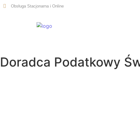
Obsługa Stacjonarna i Online
Start
Doradca Podatkowy Św