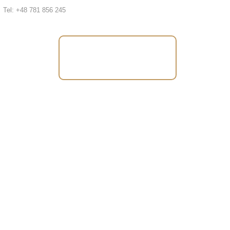
Tel: +48 781 856 245
Tel: +48 781 856
245