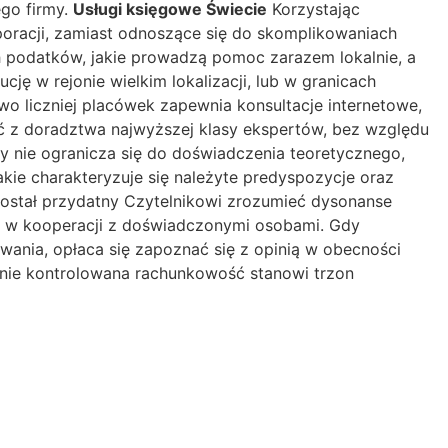
ego firmy.
Usługi księgowe Świecie
Korzystając
oracji, zamiast odnoszące się do skomplikowaniach
h podatków, jakie prowadzą pomoc zarazem lokalnie, a
ję w rejonie wielkim lokalizacji, lub w granicach
owo liczniej placówek zapewnia konsultacje internetowe,
ć z doradztwa najwyższej klasy ekspertów, bez względu
zy nie ogranicza się do doświadczenia teoretycznego,
kie charakteryzuje się należyte predyspozycje oraz
został przydatny Czytelnikowi zrozumieć dysonanse
ji w kooperacji z doświadczonymi osobami. Gdy
ania, opłaca się zapoznać się z opinią w obecności
nie kontrolowana rachunkowość stanowi trzon