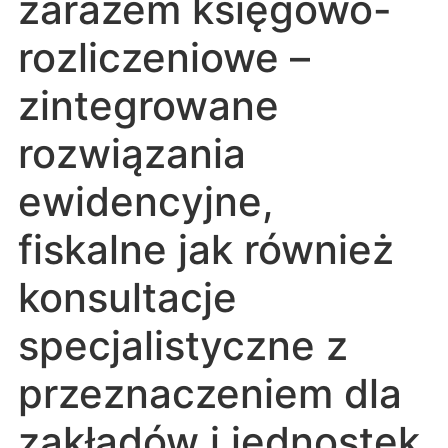
zarazem księgowo-
rozliczeniowe –
zintegrowane
rozwiązania
ewidencyjne,
fiskalne jak również
konsultacje
specjalistyczne z
przeznaczeniem dla
zakładów i jednostek