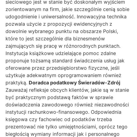
sieciowego jest w stanie być doskonałym wyjściem
zorientowanym na firm, jakie szczególnie cenią sobie
udogodnienie i uniwersalność. Innowacyjna technika
pozwala użycie z propozycji ewidencyjnych z
dowolnie wybranego punktu na obszarze Polski,
które to jest szczególnie dla biznesmenów
zajmujących się pracę w różnorodnych punktach.
Instytucja książkowe udzielające pomoc zdalne
proponuje tożsamą standard świadczenia usług jak
oferowane przez przedsiębiorstwo fizyczne, jeśli
użytkuje adekwatnym oprogramowaniem również
praktyką.
Doradca podatkowy Świeradów-Zdrój
Zauważaj refleksje obcych klientów, jakie są w stanie
być praktycznym podstawą faktów w sprawie
doświadczenia zawodowego również niezawodności
instytucji rachunkowo-finansowego. Odpowiednia
księgowa czy fachowiec od podatków trzeba
prezentować nie tylko umiejętnościami, oprócz tego
biegłością wymiany informacji jak i personalnego