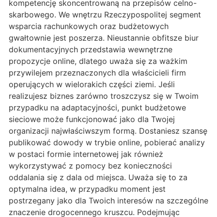
kompetencję skoncentrowaną na przepisów celno-
skarbowego. We wnętrzu Rzeczypospolitej segment
wsparcia rachunkowych oraz budżetowych
gwałtownie jest poszerza. Nieustannie obfitsze biur
dokumentacyjnych przedstawia wewnętrzne
propozycje online, dlatego uważa się za ważkim
przywilejem przeznaczonych dla właścicieli firm
operujących w wielorakich części ziemi. Jeśli
realizujesz biznes zarówno troszczysz się w Twoim
przypadku na adaptacyjności, punkt budżetowe
sieciowe może funkcjonować jako dla Twojej
organizacji najwłaściwszym formą. Dostaniesz szansę
publikować dowody w trybie online, pobierać analizy
w postaci formie internetowej jak również
wykorzystywać z pomocy bez konieczności
oddalania się z dala od miejsca. Uważa się to za
optymalna idea, w przypadku moment jest
postrzegany jako dla Twoich interesów na szczególne
znaczenie drogocennego kruszcu. Podejmując