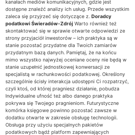
kanałach mediów komunikacyjnych, gdzie jest
dostępne znaleźć analizy ich usług. Przede wszystkim
zaleca się przyjrzeć się dotyczące z.
Doradcy
podatkowi Świeradów-Zdrój
Warto również też
skontaktować się w sprawie otwarte odpowiedzi ze
strony przyjaciół inwestorów – ich praktyka są w
stanie pozostać przydatne dla Twoich zamiarów
przydatnym bazą danych. Pamiętaj, że na końcu
mimo wszystko najwyżej oceniane oceny nie będą w
stanie uzupełnić jednostkowej konwersacji ze
specjalistą w rachunkowości podatkowej. Określony
szczególnie ścisły interakcja udostępni Ci rozpatrzyć,
czyli ktoś, od której pragniesz działanie, pobudza
Indywidualne ufność też albo danego praktyka
pokrywa się Twojego pragnieniom. Futurystyczne
komórka księgowe powinno pozostać zawsze w
dodatku otwarte w zakresie obsługę technologii.
Obsługa przy użyciu specjalnych pakietów
podatkowych bądź platform zapewniających