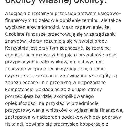
Asocjacja z rzetelnym przedsiębiorstwem księgowo-
finansowym to zaledwie obniżenie terminu, ale także
wyciszenie świadomości. Masz zapewnienie, że
Osobiste fundusze przechowują się w zarządzaniu
znawców, którzy rozumieją się w swojej pracy.
Korzystnie jest przy tym zaznaczyć, że rzetelne
agencje rachunkowe zabiegają o prywatność treści
przypisanych użytkowników, co jest wysoce
znaczące w epoce technicyzacji. Dzięki temu
uzyskujesz przekonanie, że Związane szczegóły są
zabezpieczane i nie przenikną w niepożądane
kompetencje. Zakładając że z drugiej strony
potrzebujesz bardziej skomplikowanego
opiekuńczości, na przykład w przedmiocie
przygotowywania wniosków o wyjaśnienia finansowe,
zastępstwa w nadzorach podatkowych czy poprawy
fiskalnej, powinno się przemyśleć kooperację z