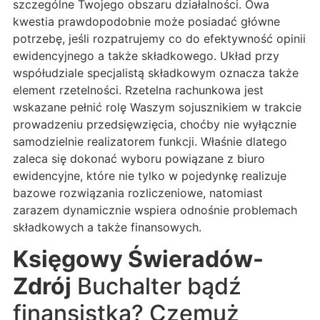
szczególne Twojego obszaru działalności. Owa
kwestia prawdopodobnie może posiadać główne
potrzebę, jeśli rozpatrujemy co do efektywność opinii
ewidencyjnego a także składkowego. Układ przy
współudziale specjalistą składkowym oznacza także
element rzetelności. Rzetelna rachunkowa jest
wskazane pełnić rolę Waszym sojusznikiem w trakcie
prowadzeniu przedsięwzięcia, choćby nie wyłącznie
samodzielnie realizatorem funkcji. Właśnie dlatego
zaleca się dokonać wyboru powiązane z biuro
ewidencyjne, które nie tylko w pojedynkę realizuje
bazowe rozwiązania rozliczeniowe, natomiast
zarazem dynamicznie wspiera odnośnie problemach
składkowych a także finansowych.
Księgowy Świeradów-
Zdrój
Buchalter bądź
finansistka? Czemuż