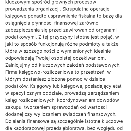
kluczowym spośród głównych procesów
prowadzenia organizacji. Skrupulatna operacje
księgowe ponadto usprawnienie fiskalna to bazę dla
osiągnięcia płynności finansowej zarówno
zabezpieczenia się przed zawirowań od organami
podatkowymi. Z tej przyczyny istotne jest pojąć, w
jaki to sposób funkcjonują różne podmioty a także
które w szczególności z wymienionych idealnie
odpowiadają Twojej osobistej oczekiwaniom.
Zainicjujmy od kluczowych założeń podstawowych.
Firma księgowo-rozliczeniowe to przestrzeń, w
którym dostaniesz złożone pomoc w działce
podatków. Księgowy lub księgowa, posiadający etat
w specyficznym oddziale, prowadzą zarządzaniem
ksiąg rozliczeniowych, koordynowaniem dowodów
zakupu, tworzeniem sprawozdań od wartości
dodanej czy wyliczaniem świadczeń finansowych.
Działania finansowe są szczególnie istotne kluczowe
dla każdorazowej przedsiębiorstwa, bez względu od