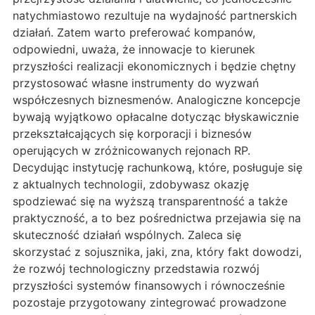
natychmiastowo rezultuje na wydajność partnerskich
działań. Zatem warto preferować kompanów,
odpowiedni, uważa, że innowacje to kierunek
przyszłości realizacji ekonomicznych i będzie chętny
przystosować własne instrumenty do wyzwań
współczesnych biznesmenów. Analogiczne koncepcje
bywają wyjątkowo opłacalne dotycząc błyskawicznie
przekształcających się korporacji i biznesów
operujących w zróżnicowanych rejonach RP.
Decydując instytucję rachunkową, które, posługuje się
z aktualnych technologii, zdobywasz okazję
spodziewać się na wyższą transparentność a także
praktyczność, a to bez pośrednictwa przejawia się na
skuteczność działań wspólnych. Zaleca się
skorzystać z sojusznika, jaki, zna, który fakt dowodzi,
że rozwój technologiczny przedstawia rozwój
przyszłości systemów finansowych i równocześnie
pozostaje przygotowany zintegrować prowadzone