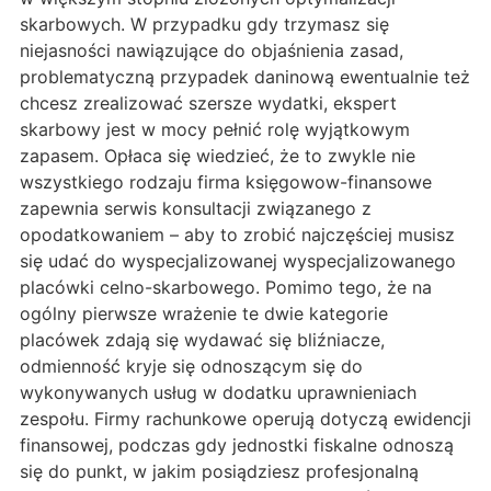
skarbowych. W przypadku gdy trzymasz się
niejasności nawiązujące do objaśnienia zasad,
problematyczną przypadek daninową ewentualnie też
chcesz zrealizować szersze wydatki, ekspert
skarbowy jest w mocy pełnić rolę wyjątkowym
zapasem. Opłaca się wiedzieć, że to zwykle nie
wszystkiego rodzaju firma księgowow-finansowe
zapewnia serwis konsultacji związanego z
opodatkowaniem – aby to zrobić najczęściej musisz
się udać do wyspecjalizowanej wyspecjalizowanego
placówki celno-skarbowego. Pomimo tego, że na
ogólny pierwsze wrażenie te dwie kategorie
placówek zdają się wydawać się bliźniacze,
odmienność kryje się odnoszącym się do
wykonywanych usług w dodatku uprawnieniach
zespołu. Firmy rachunkowe operują dotyczą ewidencji
finansowej, podczas gdy jednostki fiskalne odnoszą
się do punkt, w jakim posiądziesz profesjonalną