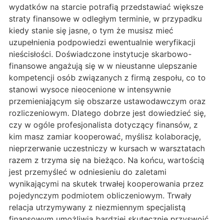
wydatków na starcie potrafią przedstawiać większe
straty finansowe w odległym terminie, w przypadku
kiedy stanie się jasne, o tym że musisz mieć
uzupełnienia podpowiedzi ewentualnie weryfikacji
nieścisłości. Doświadczone instytucje skarbowo-
finansowe angażują się w w nieustanne ulepszanie
kompetencji osób związanych z firmą zespołu, co to
stanowi wysoce nieocenione w intensywnie
przemieniającym się obszarze ustawodawczym oraz
rozliczeniowym. Dlatego dobrze jest dowiedzieć się,
czy w ogóle profesjonalista dotyczący finansów, z
kim masz zamiar kooperować, myślisz kolaborację,
nieprzerwanie uczestniczy w kursach w warsztatach
razem z trzyma się na bieżąco. Na końcu, wartością
jest przemyśleć w odniesieniu do zaletami
wynikającymi na skutek trwałej kooperowania przez
pojedynczym podmiotem obliczeniowym. Trwały
relacja utrzymywany z niezmiennym specjalistą
finansowym umożliwia bardziej skutecznie przyswoić