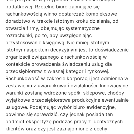
podatkowej. Rzetelne biuro zajmujące się
rachunkowością winno dostarczać kompleksowe
doradztwo w trakcie istotnym kroku działania, od
otwarcia firmy, obejmując systematyczne
rozrachunki, po to, aby uwzględniając
przystosowanie księgową. Nie mniej istotnym
istotnym aspektem decyzyjnym jest to doświadczenie
organizacji związanego z rachunkowością w
kontekście prowadzenia świadczeniu usług dla
przedsiębiorstw z własnej kategorii rynkowej.
Rachunkowość w zakresie korporacji jest odmienna w
zestawieniu z uwarunkowań działalności. Innowacyjne
warunki zostaną wdrożone spółki sklepowe, choćby
wyjątkowe przedsiębiorstwa produkcyjne ewentualnie
usługowe. Podejmując wybór biuro ewidencyjne,
powinno się sprawdzić, czy jednak posiada ten
podmiot ekspertyzę podczas pracy z identycznych
klientów oraz czy jest zaznajomione z cechy