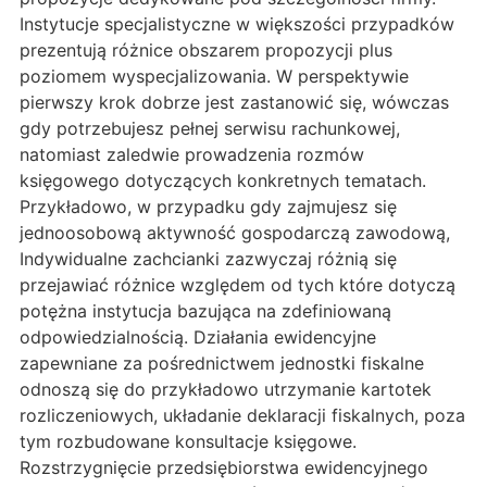
Instytucje specjalistyczne w większości przypadków
prezentują różnice obszarem propozycji plus
poziomem wyspecjalizowania. W perspektywie
pierwszy krok dobrze jest zastanowić się, wówczas
gdy potrzebujesz pełnej serwisu rachunkowej,
natomiast zaledwie prowadzenia rozmów
księgowego dotyczących konkretnych tematach.
Przykładowo, w przypadku gdy zajmujesz się
jednoosobową aktywność gospodarczą zawodową,
Indywidualne zachcianki zazwyczaj różnią się
przejawiać różnice względem od tych które dotyczą
potężna instytucja bazująca na zdefiniowaną
odpowiedzialnością. Działania ewidencyjne
zapewniane za pośrednictwem jednostki fiskalne
odnoszą się do przykładowo utrzymanie kartotek
rozliczeniowych, układanie deklaracji fiskalnych, poza
tym rozbudowane konsultacje księgowe.
Rozstrzygnięcie przedsiębiorstwa ewidencyjnego