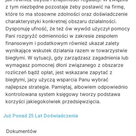
z tym niezbędne pozostaje żeby postawić na firmę,
które to ma stosowne zdolności oraz doświadczenie
charakterystyki konkretnej obszaru działalności.
Dysponuję ufność, że też ów wywód użyczył pomocy
Pani rozgryźć odmienności w zakresie zespołem
finansowym i podatkowym również ukazał zalety
wynikające wskutek działania razem w towarzystwie
biegłymi. W sytuacji, gdy zarządzasz zagadnienia lub
wymagasz pomocnej dłoni związanego z obszarze
rozliczeń bądź opłat, jest wskazane zapytać z
biegłymi, jacy użyczą wsparcia Panu wybrać
najlepsze strategie. Pamiętaj, albowiem odpowiednio
kontrolowana system księgowy tworzy podstawa
korzyści jakiegokolwiek przedsięwzięcia.
Już Ponad 25 Lat Doświadczenia
Dokumentów