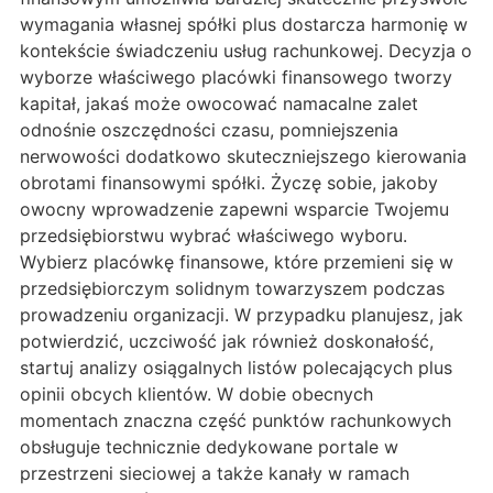
wymagania własnej spółki plus dostarcza harmonię w
kontekście świadczeniu usług rachunkowej. Decyzja o
wyborze właściwego placówki finansowego tworzy
kapitał, jakaś może owocować namacalne zalet
odnośnie oszczędności czasu, pomniejszenia
nerwowości dodatkowo skuteczniejszego kierowania
obrotami finansowymi spółki. Życzę sobie, jakoby
owocny wprowadzenie zapewni wsparcie Twojemu
przedsiębiorstwu wybrać właściwego wyboru.
Wybierz placówkę finansowe, które przemieni się w
przedsiębiorczym solidnym towarzyszem podczas
prowadzeniu organizacji. W przypadku planujesz, jak
potwierdzić, uczciwość jak również doskonałość,
startuj analizy osiągalnych listów polecających plus
opinii obcych klientów. W dobie obecnych
momentach znaczna część punktów rachunkowych
obsługuje technicznie dedykowane portale w
przestrzeni sieciowej a także kanały w ramach