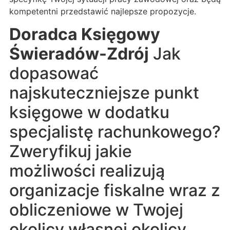
kompetentni przedstawić najlepsze propozycje.
Doradca Księgowy
Świeradów-Zdrój
Jak
dopasować
najskuteczniejsze punkt
księgowe w dodatku
specjalistę rachunkowego?
Zweryfikuj jakie
możliwości realizują
organizacje fiskalne wraz z
obliczeniowe w Twojej
okolicy własnej okolicy.