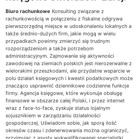
Biuro rachunkowe
Konsulting związane z
rachunkowością w połączeniu z fiskalne odgrywa
pierwszorzędną miejsce w udoskonaleniu lokalnych a
także średnio-dużych firm, jakie mogą w wielu
przypadkach powinny zmierzyć się trudnym
rozporządzeniom a także potrzebom
administracyjnym. Zajmowanie się aktywności
zawodowej na ziemiach polskich jest nierozerwalne z
wielorakimi przeszkodami, ale przydatne wsparcie w
polu działań księgowych i kwestii podatkowych może
znacząco usprawnić dziennikowe codzienne funkcje
firmy. Agencja księgowe, które wykonuje obsługę
finansowe w obszarze całej Polski, i przez internet
wraz z face-to-face, zyskuje status lojalnym
sojusznikiem w zarządzaniu działalności
gospodarczej. Uświadom sobie, jak sporą ilość
okresów czasu i zdenerwowania można ograniczyć,
przyjmując z asysty wykwalifikowanej specjalistki