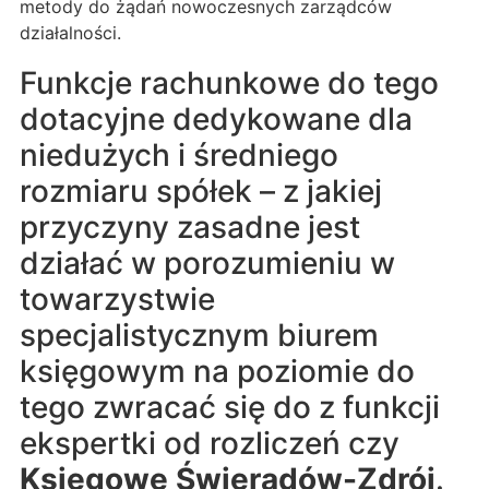
metody do żądań nowoczesnych zarządców
działalności.
Funkcje rachunkowe do tego
dotacyjne dedykowane dla
niedużych i średniego
rozmiaru spółek – z jakiej
przyczyny zasadne jest
działać w porozumieniu w
towarzystwie
specjalistycznym biurem
księgowym na poziomie do
tego zwracać się do z funkcji
ekspertki od rozliczeń czy
Księgowe Świeradów-Zdrój
.