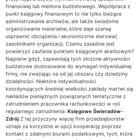
finansowej lub mentora budżetowego. Współpraca z
punkt księgowy finansowym to nie tylko bieżące
administrowanie archiwów, ale także świadome
organizowanie materialne, które daje szansę
usprawnić obciążenia i ekonomicznie sterować
zasobnikami organizacji. Czemu zasadnie jest
powierzyć zaufanie punktem księgowym skarbowym?
Najpierw gdyż, zapewniają tych złożone aktywności
budżetowe dostosowane do wymagań indywidualnej
firmy, nie zważając na od jej obszaru czy dziedziny
działalności. Niektóre indywidualności
koordynujących średniej wielkości zakłady martwi się
nakładów pieniężnych powiązanych tematycznie z
zatrudnieniem pracownika rachunkowości w roli
regularnego zatrudnienia.
Księgowe Świeradów-
Zdrój
Z tej przyczyny więcej firm przedsiębiorstw
uznaje za korzystne w opcji kooperację poprzez
kontakt z zdalnymi biurami podatkowymi, tych, które