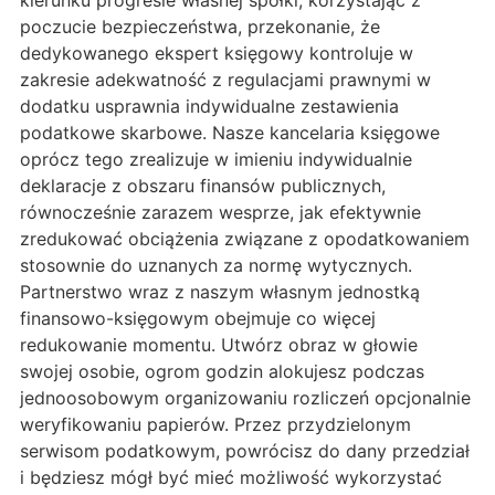
kierunku progresie własnej spółki, korzystając z
poczucie bezpieczeństwa, przekonanie, że
dedykowanego ekspert księgowy kontroluje w
zakresie adekwatność z regulacjami prawnymi w
dodatku usprawnia indywidualne zestawienia
podatkowe skarbowe. Nasze kancelaria księgowe
oprócz tego zrealizuje w imieniu indywidualnie
deklaracje z obszaru finansów publicznych,
równocześnie zarazem wesprze, jak efektywnie
zredukować obciążenia związane z opodatkowaniem
stosownie do uznanych za normę wytycznych.
Partnerstwo wraz z naszym własnym jednostką
finansowo-księgowym obejmuje co więcej
redukowanie momentu. Utwórz obraz w głowie
swojej osobie, ogrom godzin alokujesz podczas
jednoosobowym organizowaniu rozliczeń opcjonalnie
weryfikowaniu papierów. Przez przydzielonym
serwisom podatkowym, powrócisz do dany przedział
i będziesz mógł być mieć możliwość wykorzystać