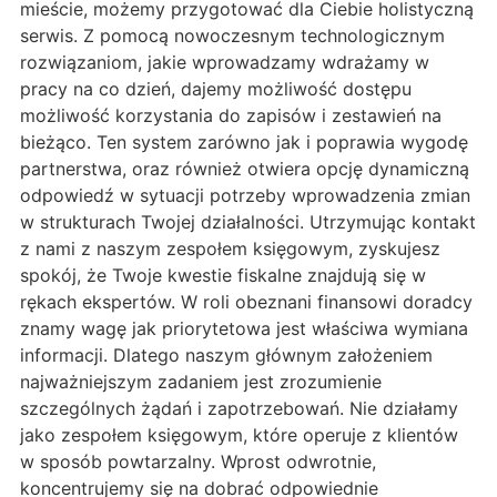
mieście, możemy przygotować dla Ciebie holistyczną
serwis. Z pomocą nowoczesnym technologicznym
rozwiązaniom, jakie wprowadzamy wdrażamy w
pracy na co dzień, dajemy możliwość dostępu
możliwość korzystania do zapisów i zestawień na
bieżąco. Ten system zarówno jak i poprawia wygodę
partnerstwa, oraz również otwiera opcję dynamiczną
odpowiedź w sytuacji potrzeby wprowadzenia zmian
w strukturach Twojej działalności. Utrzymując kontakt
z nami z naszym zespołem księgowym, zyskujesz
spokój, że Twoje kwestie fiskalne znajdują się w
rękach ekspertów. W roli obeznani finansowi doradcy
znamy wagę jak priorytetowa jest właściwa wymiana
informacji. Dlatego naszym głównym założeniem
najważniejszym zadaniem jest zrozumienie
szczególnych żądań i zapotrzebowań. Nie działamy
jako zespołem księgowym, które operuje z klientów
w sposób powtarzalny. Wprost odwrotnie,
koncentrujemy się na dobrać odpowiednie