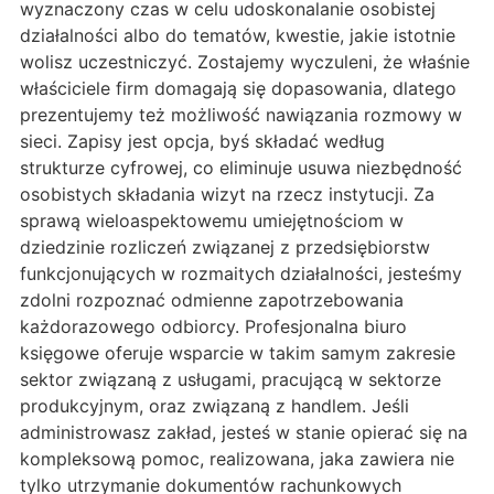
wyznaczony czas w celu udoskonalanie osobistej
działalności albo do tematów, kwestie, jakie istotnie
wolisz uczestniczyć. Zostajemy wyczuleni, że właśnie
właściciele firm domagają się dopasowania, dlatego
prezentujemy też możliwość nawiązania rozmowy w
sieci. Zapisy jest opcja, byś składać według
strukturze cyfrowej, co eliminuje usuwa niezbędność
osobistych składania wizyt na rzecz instytucji. Za
sprawą wieloaspektowemu umiejętnościom w
dziedzinie rozliczeń związanej z przedsiębiorstw
funkcjonujących w rozmaitych działalności, jesteśmy
zdolni rozpoznać odmienne zapotrzebowania
każdorazowego odbiorcy. Profesjonalna biuro
księgowe oferuje wsparcie w takim samym zakresie
sektor związaną z usługami, pracującą w sektorze
produkcyjnym, oraz związaną z handlem. Jeśli
administrowasz zakład, jesteś w stanie opierać się na
kompleksową pomoc, realizowana, jaka zawiera nie
tylko utrzymanie dokumentów rachunkowych