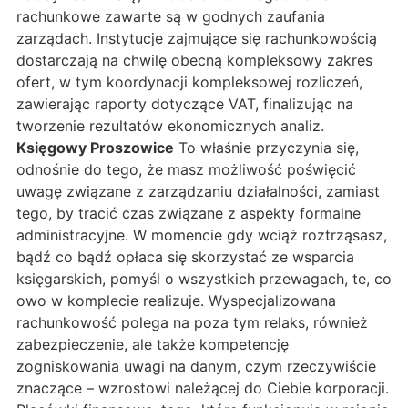
rachunkowe zawarte są w godnych zaufania
zarządach. Instytucje zajmujące się rachunkowością
dostarczają na chwilę obecną kompleksowy zakres
ofert, w tym koordynacji kompleksowej rozliczeń,
zawierając raporty dotyczące VAT, finalizując na
tworzenie rezultatów ekonomicznych analiz.
Księgowy Proszowice
To właśnie przyczynia się,
odnośnie do tego, że masz możliwość poświęcić
uwagę związane z zarządzaniu działalności, zamiast
tego, by tracić czas związane z aspekty formalne
administracyjne. W momencie gdy wciąż roztrząsasz,
bądź co bądź opłaca się skorzystać ze wsparcia
księgarskich, pomyśl o wszystkich przewagach, te, co
owo w komplecie realizuje. Wyspecjalizowana
rachunkowość polega na poza tym relaks, również
zabezpieczenie, ale także kompetencję
zogniskowania uwagi na danym, czym rzeczywiście
znaczące – wzrostowi należącej do Ciebie korporacji.