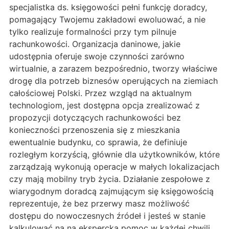
specjalistka ds. księgowości pełni funkcję doradcy,
pomagający Twojemu zakładowi ewoluować, a nie
tylko realizuje formalności przy tym pilnuje
rachunkowości. Organizacja daninowe, jakie
udostępnia oferuje swoje czynności zarówno
wirtualnie, a zarazem bezpośrednio, tworzy właściwe
drogę dla potrzeb biznesów operujących na ziemiach
całościowej Polski. Przez wzgląd na aktualnym
technologiom, jest dostępna opcja zrealizować z
propozycji dotyczących rachunkowości bez
konieczności przenoszenia się z mieszkania
ewentualnie budynku, co sprawia, że definiuje
rozległym korzyścią, głównie dla użytkowników, które
zarządzają wykonują operacje w małych lokalizacjach
czy mają mobilny tryb życia. Działanie zespołowe z
wiarygodnym doradcą zajmującym się księgowością
reprezentuje, że bez przerwy masz możliwość
dostępu do nowoczesnych źródeł i jesteś w stanie
kalkulować na na ekspercką pomoc w każdej chwili.