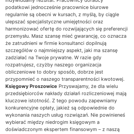
indywidualny rezultat. Pracownicy doradcy
podatkowi jednocześnie pracownice biurowe
regularnie są obecni w kursach, z myślą, by ciągle
ulepszać specjalistyczne umiejętności oraz
harmonizować ofertę do rozwijających się preferencji
przemysłu. Masz szansę mieć gwarancję, co oznacza
że zatrudnieni w firmie konsultanci dopilnują
szczegółów o najmniejszy aspekt, jaki ma szansę
zadziałać na Twoje prywatne. W razie gdy
rozpatrujesz, czyżby naszego organizacja
obliczeniowe to dobry sposób, dobrze jest
przypomnieć o naszego transparentności kwotowej.
Księgowy Proszowice
Przyswajamy, że dla wielu
przedsiębiorców nakłady działań rozliczeniowej mają
kluczowe istotność. Z tego powodu zapewniamy
konkurencyjne opłaty, jakież są odpowiednie do
wykonania naszych usług rozwiązań. Nie powinieneś
wybierać między niedrogim księgowym a
doświadczonym ekspertem finansowym – z naszą