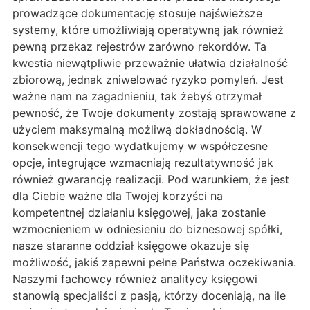
prowadzące dokumentację stosuje najświeższe
systemy, które umożliwiają operatywną jak również
pewną przekaz rejestrów zarówno rekordów. Ta
kwestia niewątpliwie przeważnie ułatwia działalność
zbiorową, jednak zniwelować ryzyko pomyleń. Jest
ważne nam na zagadnieniu, tak żebyś otrzymał
pewność, że Twoje dokumenty zostają sprawowane z
użyciem maksymalną możliwą dokładnością. W
konsekwencji tego wydatkujemy w współczesne
opcje, integrujące wzmacniają rezultatywność jak
również gwarancję realizacji. Pod warunkiem, że jest
dla Ciebie ważne dla Twojej korzyści na
kompetentnej działaniu księgowej, jaka zostanie
wzmocnieniem w odniesieniu do biznesowej spółki,
nasze staranne oddział księgowe okazuje się
możliwość, jakiś zapewni pełne Państwa oczekiwania.
Naszymi fachowcy również analitycy księgowi
stanowią specjaliści z pasją, którzy doceniają, na ile