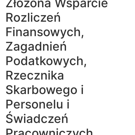
Złożona Wsparcie
Rozliczeń
Finansowych,
Zagadnień
Podatkowych,
Rzecznika
Skarbowego i
Personelu i
Świadczeń
Pracowniczych.