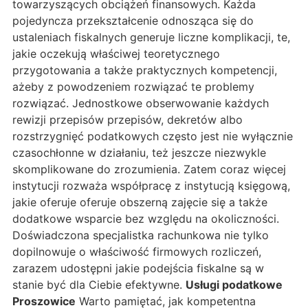
towarzyszących obciążeń finansowych. Każda
pojedyncza przekształcenie odnosząca się do
ustaleniach fiskalnych generuje liczne komplikacji, te,
jakie oczekują właściwej teoretycznego
przygotowania a także praktycznych kompetencji,
ażeby z powodzeniem rozwiązać te problemy
rozwiązać. Jednostkowe obserwowanie każdych
rewizji przepisów przepisów, dekretów albo
rozstrzygnięć podatkowych często jest nie wyłącznie
czasochłonne w działaniu, też jeszcze niezwykle
skomplikowane do zrozumienia. Zatem coraz więcej
instytucji rozważa współpracę z instytucją księgową,
jakie oferuje oferuje obszerną zajęcie się a także
dodatkowe wsparcie bez względu na okoliczności.
Doświadczona specjalistka rachunkowa nie tylko
dopilnowuje o właściwość firmowych rozliczeń,
zarazem udostępni jakie podejścia fiskalne są w
stanie być dla Ciebie efektywne.
Usługi podatkowe
Proszowice
Warto pamiętać, jak kompetentna