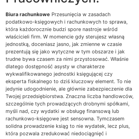
Biura rachunkowe
Przesunięcia w zasadach
podatkowo-księgowych i rachunkowych to sprawa,
która każdorocznie budzi spore nastroje wśród
właścicieli firm. W momencie gdy sterujesz własną
jednostką, doceniasz jasno, jak zmienne w czasie
prezentują się jako wytyczne w tym obszarze i jak
trudne bywa czasem za nimi przystosować. Właśnie
dlatego dostępność asysty w charakterze
wykwalifikowanego jednostki księgującej czy
eksperta fiskalnego to dziś kluczowy element. To nie
jedynie udogodnienie, ale głównie zabezpieczenie dla
Twojej przedsiębiorstwa. Znaczna liczba handlowców,
szczególnie tych prowadzących drobnymi spółkami,
myśli nad, czy wydatki w obsługę finansową lub
rachunkowo-księgowe jest sensowna. Tymczasem
solidna prowadzenie ksiąg to nie wydatek, lecz plus,
która pozwala zredukować niedociągnięć i