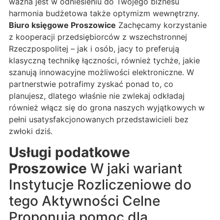
ważna jest w odniesieniu do Twojego biznesu
harmonia budżetowa także optymizm wewnętrzny.
Biuro księgowe Proszowice
Zachęcamy korzystanie
z kooperacji przedsiębiorców z wszechstronnej
Rzeczpospolitej – jak i osób, jacy to preferują
klasyczną technikę łączności, również tychże, jakie
szanują innowacyjne możliwości elektroniczne. W
partnerstwie potrafimy zyskać ponad to, co
planujesz, dlatego właśnie nie zwlekaj odkładaj
również włącz się do grona naszych wyjątkowych w
pełni usatysfakcjonowanych przedstawicieli bez
zwłoki dziś.
Usługi podatkowe
Proszowice
W jaki wariant
Instytucje Rozliczeniowe do
tego Aktywności Celne
Proponują pomoc dla