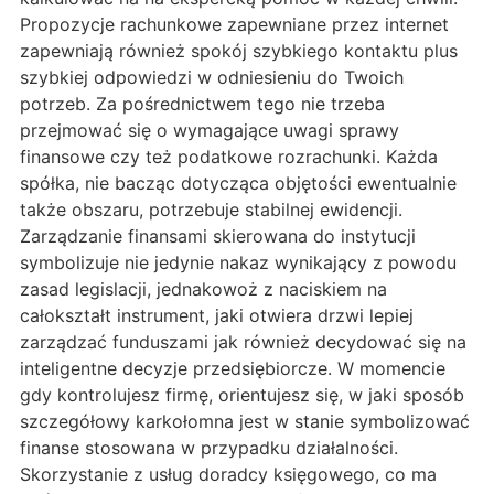
Propozycje rachunkowe zapewniane przez internet
zapewniają również spokój szybkiego kontaktu plus
szybkiej odpowiedzi w odniesieniu do Twoich
potrzeb. Za pośrednictwem tego nie trzeba
przejmować się o wymagające uwagi sprawy
finansowe czy też podatkowe rozrachunki. Każda
spółka, nie bacząc dotycząca objętości ewentualnie
także obszaru, potrzebuje stabilnej ewidencji.
Zarządzanie finansami skierowana do instytucji
symbolizuje nie jedynie nakaz wynikający z powodu
zasad legislacji, jednakowoż z naciskiem na
całokształt instrument, jaki otwiera drzwi lepiej
zarządzać funduszami jak również decydować się na
inteligentne decyzje przedsiębiorcze. W momencie
gdy kontrolujesz firmę, orientujesz się, w jaki sposób
szczegółowy karkołomna jest w stanie symbolizować
finanse stosowana w przypadku działalności.
Skorzystanie z usług doradcy księgowego, co ma