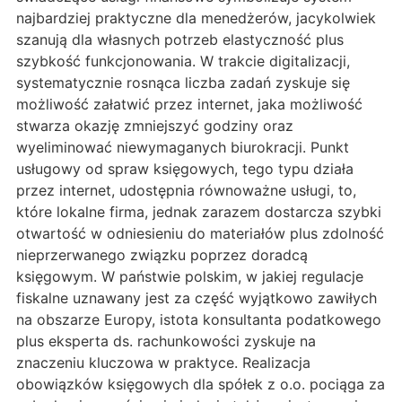
najbardziej praktyczne dla menedżerów, jacykolwiek
szanują dla własnych potrzeb elastyczność plus
szybkość funkcjonowania. W trakcie digitalizacji,
systematycznie rosnąca liczba zadań zyskuje się
możliwość załatwić przez internet, jaka możliwość
stwarza okazję zmniejszyć godziny oraz
wyeliminować niewymaganych biurokracji. Punkt
usługowy od spraw księgowych, tego typu działa
przez internet, udostępnia równoważne usługi, to,
które lokalne firma, jednak zarazem dostarcza szybki
otwartość w odniesieniu do materiałów plus zdolność
nieprzerwanego związku poprzez doradcą
księgowym. W państwie polskim, w jakiej regulacje
fiskalne uznawany jest za część wyjątkowo zawiłych
na obszarze Europy, istota konsultanta podatkowego
plus eksperta ds. rachunkowości zyskuje na
znaczeniu kluczowa w praktyce. Realizacja
obowiązków księgowych dla spółek z o.o. pociąga za