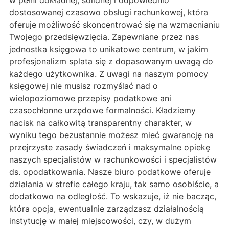
w pełni dokładnej, solidnej i odpowiednio
dostosowanej czasowo obsługi rachunkowej, która
oferuje możliwość skoncentrować się na wzmacnianiu
Twojego przedsięwzięcia. Zapewniane przez nas
jednostka księgowa to unikatowe centrum, w jakim
profesjonalizm splata się z dopasowanym uwagą do
każdego użytkownika. Z uwagi na naszym pomocy
księgowej nie musisz rozmyślać nad o
wielopoziomowe przepisy podatkowe ani
czasochłonne urzędowe formalności. Kładziemy
nacisk na całkowitą transparentny charakter, w
wyniku tego bezustannie możesz mieć gwarancję na
przejrzyste zasady świadczeń i maksymalne opiekę
naszych specjalistów w rachunkowości i specjalistów
ds. opodatkowania. Nasze biuro podatkowe oferuje
działania w strefie całego kraju, tak samo osobiście, a
dodatkowo na odległość. To wskazuje, iż nie bacząc,
która opcja, ewentualnie zarządzasz działalnością
instytucję w małej miejscowości, czy, w dużym