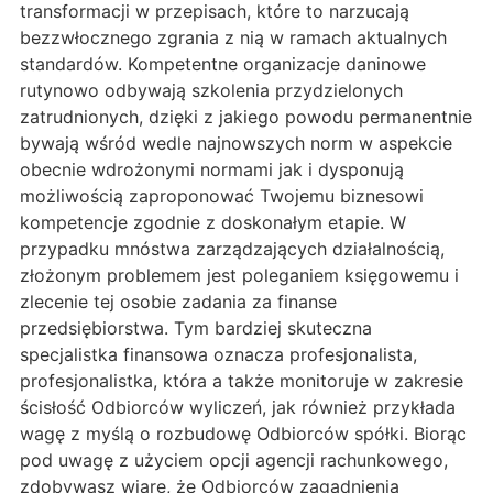
transformacji w przepisach, które to narzucają
bezzwłocznego zgrania z nią w ramach aktualnych
standardów. Kompetentne organizacje daninowe
rutynowo odbywają szkolenia przydzielonych
zatrudnionych, dzięki z jakiego powodu permanentnie
bywają wśród wedle najnowszych norm w aspekcie
obecnie wdrożonymi normami jak i dysponują
możliwością zaproponować Twojemu biznesowi
kompetencje zgodnie z doskonałym etapie. W
przypadku mnóstwa zarządzających działalnością,
złożonym problemem jest poleganiem księgowemu i
zlecenie tej osobie zadania za finanse
przedsiębiorstwa. Tym bardziej skuteczna
specjalistka finansowa oznacza profesjonalista,
profesjonalistka, która a także monitoruje w zakresie
ścisłość Odbiorców wyliczeń, jak również przykłada
wagę z myślą o rozbudowę Odbiorców spółki. Biorąc
pod uwagę z użyciem opcji agencji rachunkowego,
zdobywasz wiarę, że Odbiorców zagadnienia