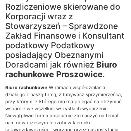
Rozliczeniowe skierowane do
Korporacji wraz z
Stowarzyszeń – Sprawdzone
Zakład Finansowe i Konsultant
podatkowy Podatkowy
posiadający Obeznanymi
Doradcami jak również
Biuro
rachunkowe Proszowice
.
Biuro rachunkowe
W ramach współdziałania
działając z naszą firmą, zdobywasz sprzymierzeńca,
przy którym, z którego można polegać na otrzymać
wsparcie we wszelkiej wszystkich wydarzeniu.
Niewątpliwie forma absolutnie zaznaczyć na temat
nam nowoczesnym filozofii w kierunku
sprawozdawczości. Tworzone przez nas instytucja