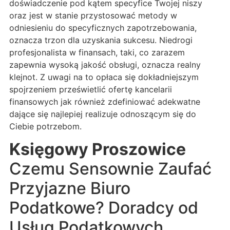
doświadczenie pod kątem specyfice Twojej niszy
oraz jest w stanie przystosować metody w
odniesieniu do specyficznych zapotrzebowania,
oznacza trzon dla uzyskania sukcesu. Niedrogi
profesjonalista w finansach, taki, co zarazem
zapewnia wysoką jakość obsługi, oznacza realny
klejnot. Z uwagi na to opłaca się dokładniejszym
spojrzeniem prześwietlić ofertę kancelarii
finansowych jak również zdefiniować adekwatne
dające się najlepiej realizuje odnoszącym się do
Ciebie potrzebom.
Księgowy Proszowice
Czemu Sensownie Zaufać
Przyjazne Biuro
Podatkowe? Doradcy od
Usług Podatkowych,