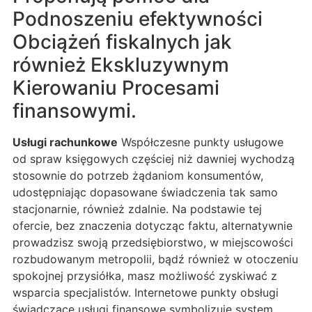
Podnoszeniu efektywności
Obciążeń fiskalnych jak
również Ekskluzywnym
Kierowaniu Procesami
finansowymi.
Usługi rachunkowe
Współczesne punkty usługowe
od spraw księgowych częściej niż dawniej wychodzą
stosownie do potrzeb żądaniom konsumentów,
udostępniając dopasowane świadczenia tak samo
stacjonarnie, również zdalnie. Na podstawie tej
ofercie, bez znaczenia dotycząc faktu, alternatywnie
prowadzisz swoją przedsiębiorstwo, w miejscowości
rozbudowanym metropolii, bądź również w otoczeniu
spokojnej przysiółka, masz możliwość zyskiwać z
wsparcia specjalistów. Internetowe punkty obsługi
świadczące usługi finansowe symbolizuje system