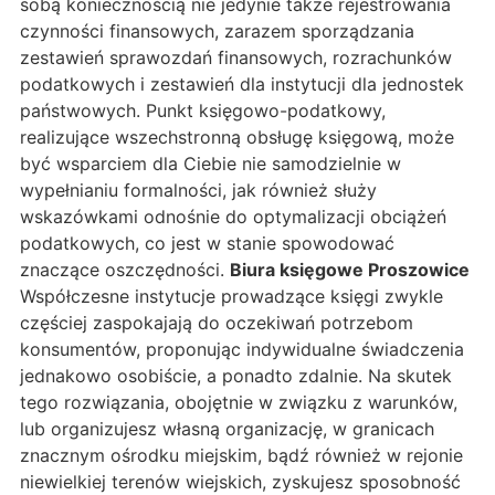
sobą koniecznością nie jedynie także rejestrowania
czynności finansowych, zarazem sporządzania
zestawień sprawozdań finansowych, rozrachunków
podatkowych i zestawień dla instytucji dla jednostek
państwowych. Punkt księgowo-podatkowy,
realizujące wszechstronną obsługę księgową, może
być wsparciem dla Ciebie nie samodzielnie w
wypełnianiu formalności, jak również służy
wskazówkami odnośnie do optymalizacji obciążeń
podatkowych, co jest w stanie spowodować
znaczące oszczędności.
Biura księgowe Proszowice
Współczesne instytucje prowadzące księgi zwykle
częściej zaspokajają do oczekiwań potrzebom
konsumentów, proponując indywidualne świadczenia
jednakowo osobiście, a ponadto zdalnie. Na skutek
tego rozwiązania, obojętnie w związku z warunków,
lub organizujesz własną organizację, w granicach
znacznym ośrodku miejskim, bądź również w rejonie
niewielkiej terenów wiejskich, zyskujesz sposobność