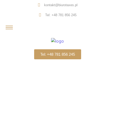
kontakt@biurotaxes.pl
Tel: +48 781 856 245
Tel: +48 781 856 245