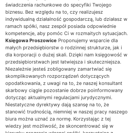
świadczenia rachunkowe do specyfiki Twojego
biznesu. Bez względu na to, czy realizujesz
indywidualną działalność gospodarczą, lub działasz w
ramach spółki, nasz zespół posiada odpowiednie
kompetencje, aby pomóc Ci w rozmaitych sytuacjach.
Księgowa Proszowice
Proponujemy wsparcie dla
małych przedsiębiorstw o rodzinnej strukturze, jak i
dla korporacji o dużej skali. Dzięki nam księgowość w
przedsiębiorstwach jest łatwiejsza i skuteczniejsza.
Niezależnie jesteś zobligowany zamartwiać się
skomplikowanych rozporządzeń dotyczących
opodatkowania, z uwagi na to, że naszej konsultant
skarbowy ciągle pozostanie dobrze poinformowany
dotycząc aktualnymi regulacjami jurydycznymi.
Niestatyczne dyrektywy dają szansę na to, że
stanowić trudnością, niemniej w naszej pracy naszego
biura można uznać za normę. Korzystając z tej
wiedzy jest możliwość, że skoncentrować się w