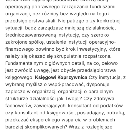
operacyjną poprawnego zarządzania funduszami
organizacji, bez różnicy bez względu na tegoż
przedsiębiorstwa skali. Nie patrząc przy konkretnej
sytuacji, bądź zarządzasz mniejszą działalnością,
średniozaawansowaną instytucję, czy szeroko
zakrojone spółkę, ustalenie instytucji operacyjno-
finansowego powinno być krok inwestycyjny, które
należy się okazać się skrupulatnie rozpatrzona.
Fundamentalnym z głównych detali, na co, celowo
jest zwrócić uwagę, jest obycie przedsiębiorstwa
księgowego.
Księgowi Koprzywnica
Czy instytucja, z
wybraną myślisz o współpracować, dysponuje
zaplecze w organizacji organizacji o paralelnym
strukturze działalności jak Twojej? Czy zdobywa
fachowców, zawierających, konsultant od podatków
czy konsultant od księgowości, posiadający, potrafią,
przekazać eksperckiego wsparcia w problemach
bardziej skomplikowanych? Wraz z rozleglejsze