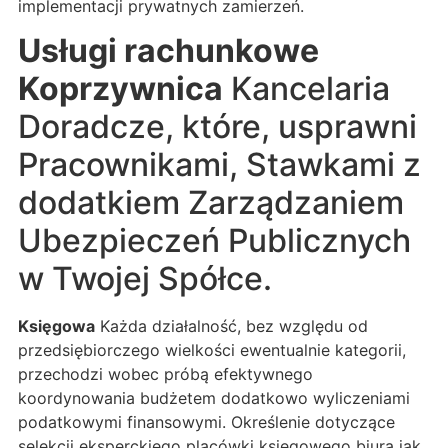
implementacji prywatnych zamierzeń.
Usługi rachunkowe
Koprzywnica
Kancelaria
Doradcze, które, usprawni
Pracownikami, Stawkami z
dodatkiem Zarządzaniem
Ubezpieczeń Publicznych
w Twojej Spółce.
Księgowa
Każda działalność, bez względu od
przedsiębiorczego wielkości ewentualnie kategorii,
przechodzi wobec próbą efektywnego
koordynowania budżetem dodatkowo wyliczeniami
podatkowymi finansowymi. Określenie dotyczące
selekcji eksperckiego placówki księgowego biura jak