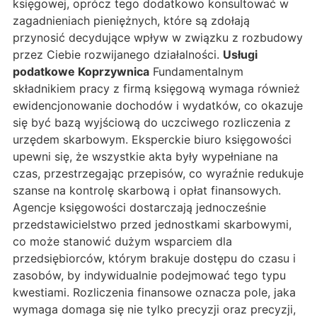
księgowej, oprócz tego dodatkowo konsultować w
zagadnieniach pieniężnych, które są zdołają
przynosić decydujące wpływ w związku z rozbudowy
przez Ciebie rozwijanego działalności.
Usługi
podatkowe Koprzywnica
Fundamentalnym
składnikiem pracy z firmą księgową wymaga również
ewidencjonowanie dochodów i wydatków, co okazuje
się być bazą wyjściową do uczciwego rozliczenia z
urzędem skarbowym. Eksperckie biuro księgowości
upewni się, że wszystkie akta były wypełniane na
czas, przestrzegając przepisów, co wyraźnie redukuje
szanse na kontrolę skarbową i opłat finansowych.
Agencje księgowości dostarczają jednocześnie
przedstawicielstwo przed jednostkami skarbowymi,
co może stanowić dużym wsparciem dla
przedsiębiorców, którym brakuje dostępu do czasu i
zasobów, by indywidualnie podejmować tego typu
kwestiami. Rozliczenia finansowe oznacza pole, jaka
wymaga domaga się nie tylko precyzji oraz precyzji,