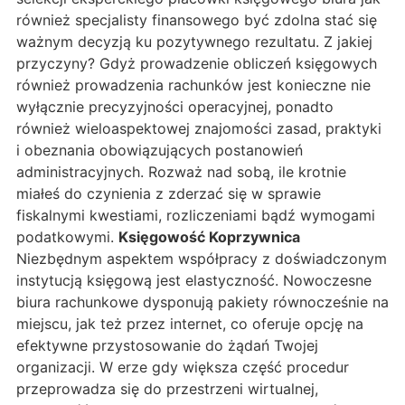
również specjalisty finansowego być zdolna stać się
ważnym decyzją ku pozytywnego rezultatu. Z jakiej
przyczyny? Gdyż prowadzenie obliczeń księgowych
również prowadzenia rachunków jest konieczne nie
wyłącznie precyzyjności operacyjnej, ponadto
również wieloaspektowej znajomości zasad, praktyki
i obeznania obowiązujących postanowień
administracyjnych. Rozważ nad sobą, ile krotnie
miałeś do czynienia z zderzać się w sprawie
fiskalnymi kwestiami, rozliczeniami bądź wymogami
podatkowymi.
Księgowość Koprzywnica
Niezbędnym aspektem współpracy z doświadczonym
instytucją księgową jest elastyczność. Nowoczesne
biura rachunkowe dysponują pakiety równocześnie na
miejscu, jak też przez internet, co oferuje opcję na
efektywne przystosowanie do żądań Twojej
organizacji. W erze gdy większa część procedur
przeprowadza się do przestrzeni wirtualnej,