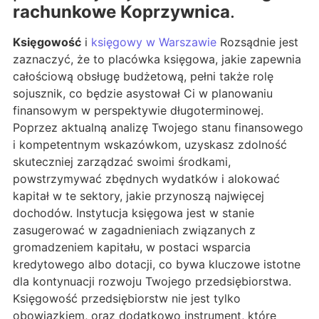
rachunkowe Koprzywnica
.
Księgowość
i
księgowy w Warszawie
Rozsądnie jest
zaznaczyć, że to placówka księgowa, jakie zapewnia
całościową obsługę budżetową, pełni także rolę
sojusznik, co będzie asystował Ci w planowaniu
finansowym w perspektywie długoterminowej.
Poprzez aktualną analizę Twojego stanu finansowego
i kompetentnym wskazówkom, uzyskasz zdolność
skuteczniej zarządzać swoimi środkami,
powstrzymywać zbędnych wydatków i alokować
kapitał w te sektory, jakie przynoszą najwięcej
dochodów. Instytucja księgowa jest w stanie
zasugerować w zagadnieniach związanych z
gromadzeniem kapitału, w postaci wsparcia
kredytowego albo dotacji, co bywa kluczowe istotne
dla kontynuacji rozwoju Twojego przedsiębiorstwa.
Księgowość przedsiębiorstw nie jest tylko
obowiązkiem, oraz dodatkowo instrument, które