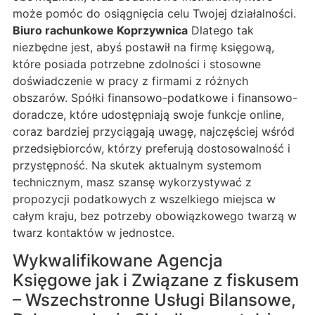
może pomóc do osiągnięcia celu Twojej działalności.
Biuro rachunkowe Koprzywnica
Dlatego tak
niezbędne jest, abyś postawił na firmę księgową,
które posiada potrzebne zdolności i stosowne
doświadczenie w pracy z firmami z różnych
obszarów. Spółki finansowo-podatkowe i finansowo-
doradcze, które udostępniają swoje funkcje online,
coraz bardziej przyciągają uwagę, najczęściej wśród
przedsiębiorców, którzy preferują dostosowalność i
przystępność. Na skutek aktualnym systemom
technicznym, masz szansę wykorzystywać z
propozycji podatkowych z wszelkiego miejsca w
całym kraju, bez potrzeby obowiązkowego twarzą w
twarz kontaktów w jednostce.
Wykwalifikowane Agencja
Księgowe jak i Związane z fiskusem
– Wszechstronne Usługi Bilansowe,