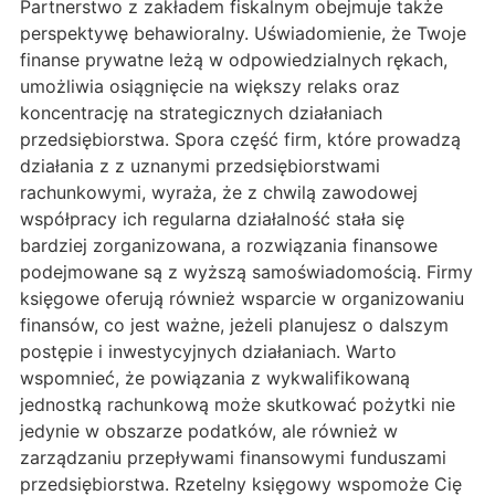
Partnerstwo z zakładem fiskalnym obejmuje także
perspektywę behawioralny. Uświadomienie, że Twoje
finanse prywatne leżą w odpowiedzialnych rękach,
umożliwia osiągnięcie na większy relaks oraz
koncentrację na strategicznych działaniach
przedsiębiorstwa. Spora część firm, które prowadzą
działania z z uznanymi przedsiębiorstwami
rachunkowymi, wyraża, że z chwilą zawodowej
współpracy ich regularna działalność stała się
bardziej zorganizowana, a rozwiązania finansowe
podejmowane są z wyższą samoświadomością. Firmy
księgowe oferują również wsparcie w organizowaniu
finansów, co jest ważne, jeżeli planujesz o dalszym
postępie i inwestycyjnych działaniach. Warto
wspomnieć, że powiązania z wykwalifikowaną
jednostką rachunkową może skutkować pożytki nie
jedynie w obszarze podatków, ale również w
zarządzaniu przepływami finansowymi funduszami
przedsiębiorstwa. Rzetelny księgowy wspomoże Cię