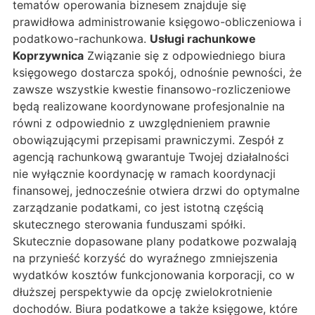
tematów operowania biznesem znajduje się
prawidłowa administrowanie księgowo-obliczeniowa i
podatkowo-rachunkowa.
Usługi rachunkowe
Koprzywnica
Związanie się z odpowiedniego biura
księgowego dostarcza spokój, odnośnie pewności, że
zawsze wszystkie kwestie finansowo-rozliczeniowe
będą realizowane koordynowane profesjonalnie na
równi z odpowiednio z uwzględnieniem prawnie
obowiązującymi przepisami prawniczymi. Zespół z
agencją rachunkową gwarantuje Twojej działalności
nie wyłącznie koordynację w ramach koordynacji
finansowej, jednocześnie otwiera drzwi do optymalne
zarządzanie podatkami, co jest istotną częścią
skutecznego sterowania funduszami spółki.
Skutecznie dopasowane plany podatkowe pozwalają
na przynieść korzyść do wyraźnego zmniejszenia
wydatków kosztów funkcjonowania korporacji, co w
dłuższej perspektywie da opcję zwielokrotnienie
dochodów. Biura podatkowe a także księgowe, które