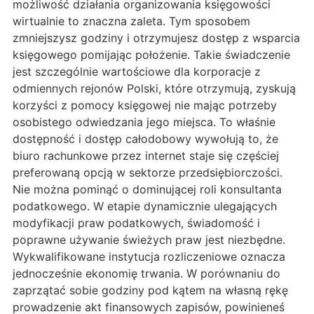
możliwość działania organizowania księgowości
wirtualnie to znaczna zaleta. Tym sposobem
zmniejszysz godziny i otrzymujesz dostęp z wsparcia
księgowego pomijając położenie. Takie świadczenie
jest szczególnie wartościowe dla korporacje z
odmiennych rejonów Polski, które otrzymują, zyskują
korzyści z pomocy księgowej nie mając potrzeby
osobistego odwiedzania jego miejsca. To właśnie
dostępność i dostęp całodobowy wywołują to, że
biuro rachunkowe przez internet staje się częściej
preferowaną opcją w sektorze przedsiębiorczości.
Nie można pominąć o dominującej roli konsultanta
podatkowego. W etapie dynamicznie ulegających
modyfikacji praw podatkowych, świadomość i
poprawne używanie świeżych praw jest niezbędne.
Wykwalifikowane instytucja rozliczeniowe oznacza
jednocześnie ekonomię trwania. W porównaniu do
zaprzątać sobie godziny pod kątem na własną rękę
prowadzenie akt finansowych zapisów, powinieneś