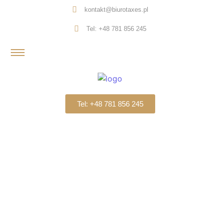
kontakt@biurotaxes.pl
Tel: +48 781 856 245
Tel: +48 781 856 245