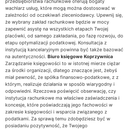
przedsiębiorstwa rachunkowe oferują bogaty
wachlarz usług, które mogą można dostosować w
zależności od oczekiwań zleceniodawcy. Upewnij się,
że wybrany zakład rachunkowe będzie w mocy
zapewnić asystę na wszystkich etapach Twojej
placówki, od samego zakładania, po fazę rozwoju, do
etapu optymalizacji podatkowej. Konsultacja z
instytucją kancelaryjnym powinna być także bazować
na autentyczności.
Biuro księgowe Koprzywnica
Zarządzanie księgowości to w istotnej mierze ciężar
za środki organizacji, dlatego znaczące jest, żebyś
miał pewność, że spółka finansowo-podatkowe, z z
którym, realizuje działania w sposób wiarygodny i
odpowiedni. Rzeczowa poświęcić obserwację, czy
instytucja rachunkowe ma właściwe zaświadczenia i
koncesje, które poświadczają jego fachowości w
zakresie księgowości i wsparcia związanego z
podatkami. Za sprawą temu zdobędziesz być w
posiadaniu pozytywność, że Twojego