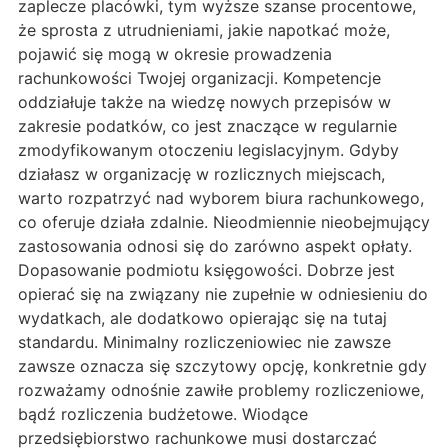
zaplecze placówki, tym wyższe szanse procentowe,
że sprosta z utrudnieniami, jakie napotkać może,
pojawić się mogą w okresie prowadzenia
rachunkowości Twojej organizacji. Kompetencje
oddziałuje także na wiedzę nowych przepisów w
zakresie podatków, co jest znaczące w regularnie
zmodyfikowanym otoczeniu legislacyjnym. Gdyby
działasz w organizację w rozlicznych miejscach,
warto rozpatrzyć nad wyborem biura rachunkowego,
co oferuje działa zdalnie. Nieodmiennie nieobejmujący
zastosowania odnosi się do zarówno aspekt opłaty.
Dopasowanie podmiotu księgowości. Dobrze jest
opierać się na związany nie zupełnie w odniesieniu do
wydatkach, ale dodatkowo opierając się na tutaj
standardu. Minimalny rozliczeniowiec nie zawsze
zawsze oznacza się szczytowy opcję, konkretnie gdy
rozważamy odnośnie zawiłe problemy rozliczeniowe,
bądź rozliczenia budżetowe. Wiodące
przedsiębiorstwo rachunkowe musi dostarczać