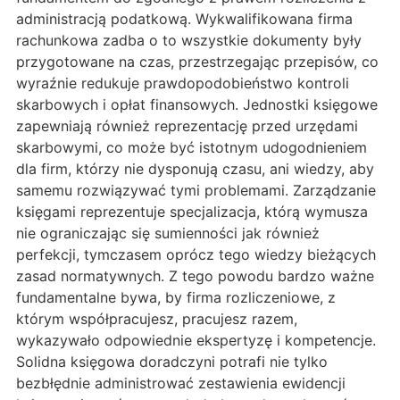
administracją podatkową. Wykwalifikowana firma
rachunkowa zadba o to wszystkie dokumenty były
przygotowane na czas, przestrzegając przepisów, co
wyraźnie redukuje prawdopodobieństwo kontroli
skarbowych i opłat finansowych. Jednostki księgowe
zapewniają również reprezentację przed urzędami
skarbowymi, co może być istotnym udogodnieniem
dla firm, którzy nie dysponują czasu, ani wiedzy, aby
samemu rozwiązywać tymi problemami. Zarządzanie
księgami reprezentuje specjalizacja, którą wymusza
nie ograniczając się sumienności jak również
perfekcji, tymczasem oprócz tego wiedzy bieżących
zasad normatywnych. Z tego powodu bardzo ważne
fundamentalne bywa, by firma rozliczeniowe, z
którym współpracujesz, pracujesz razem,
wykazywało odpowiednie ekspertyzę i kompetencje.
Solidna księgowa doradczyni potrafi nie tylko
bezbłędnie administrować zestawienia ewidencji