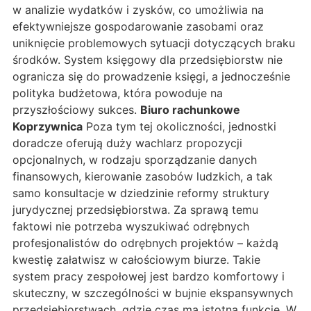
w analizie wydatków i zysków, co umożliwia na
efektywniejsze gospodarowanie zasobami oraz
uniknięcie problemowych sytuacji dotyczących braku
środków. System księgowy dla przedsiębiorstw nie
ogranicza się do prowadzenie księgi, a jednocześnie
polityka budżetowa, która powoduje na
przyszłościowy sukces.
Biuro rachunkowe
Koprzywnica
Poza tym tej okoliczności, jednostki
doradcze oferują duży wachlarz propozycji
opcjonalnych, w rodzaju sporządzanie danych
finansowych, kierowanie zasobów ludzkich, a tak
samo konsultacje w dziedzinie reformy struktury
jurydycznej przedsiębiorstwa. Za sprawą temu
faktowi nie potrzeba wyszukiwać odrębnych
profesjonalistów do odrębnych projektów – każdą
kwestię załatwisz w całościowym biurze. Takie
system pracy zespołowej jest bardzo komfortowy i
skuteczny, w szczególności w bujnie ekspansywnych
przedsiębiorstwach, gdzie czas ma istotną funkcję. W