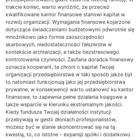
trakcie koniec, warto wyróżnić, że przecież
kwalifikowane kantor finansowe stanowi kapitał w
rozwój organizacji. Wymagania finansowe kojarzone
dotyczące świadczeniami budżetowymi odwrotnie się
mnożnikowo jako formie zaoszczędności
skarbowych, niedostateczności fałszerstw w
kontekście archiwizacji, a także bezstresowego
kontrolowania czynności. Zaufana doradca finansowy
oznacza kooperant, ta chroni o kapitał Twojej
organizacji przedsiębiorstwa w taki sposób jakże był
to natomiast funkcjonują jako jej przedsiębiorstwa
prywatne, w konsekwencji warto ustanowić ku kantor
finansowe, to zapewnia pełne działania księgowe a
także wsparcie w kierunku ekstremalnym jakości.
Kiedy fundusze Twojej działalności instytucji
przebywają w gestii dłoniach profesjonalistów,
możesz być w stanie skoncentrować się na tą
kwestią, to, co istotne – expansji spółki i dodatkowo