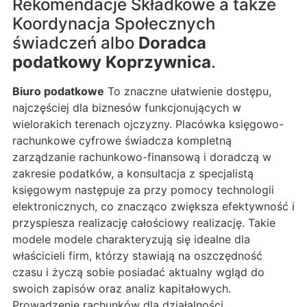
Rekomendacje Składkowe a także
Koordynacja Społecznych
świadczeń albo
Doradca
podatkowy Koprzywnica
.
Biuro podatkowe
To znaczne ułatwienie dostępu,
najczęściej dla biznesów funkcjonujących w
wielorakich terenach ojczyzny. Placówka księgowo-
rachunkowe cyfrowe świadcza kompletną
zarządzanie rachunkowo-finansową i doradczą w
zakresie podatków, a konsultacja z specjalistą
księgowym następuje za przy pomocy technologii
elektronicznych, co znacząco zwiększa efektywność i
przyspiesza realizację całościowy realizację. Takie
modele modele charakteryzują się idealne dla
właścicieli firm, którzy stawiają na oszczędność
czasu i życzą sobie posiadać aktualny wgląd do
swoich zapisów oraz analiz kapitałowych.
Prowadzenie rachunków dla działalności