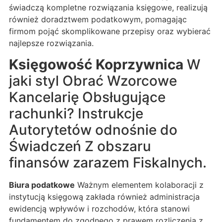
świadczą kompletne rozwiązania księgowe, realizują
również doradztwem podatkowym, pomagając
firmom pojąć skomplikowane przepisy oraz wybierać
najlepsze rozwiązania.
Księgowość Koprzywnica
W
jaki styl Obrać Wzorcowe
Kancelarię Obsługujące
rachunki? Instrukcje
Autorytetów odnośnie do
Świadczeń Z obszaru
finansów zarazem Fiskalnych.
Biura podatkowe
Ważnym elementem kolaboracji z
instytucją księgową zakłada również administracja
ewidencją wpływów i rozchodów, która stanowi
fundamentem do zgodnego z prawem rozliczenia z