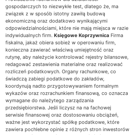
gospodarczych to niezwykłe test, dlatego że, ma
związek z w sposób istotny zawiłą budową
ekonomiczną oraz dodatkowo wynikającymi
odpowiedzialnościami, które nie mają miejsca w razie
indywidualnych firm.
Księgowe Koprzywnica
Firma
fiskalna, jakaż obiera sobież w operowaniu firm,
konieczna zawierać właściwą umiejętność oraz
rutynę, aby należycie kontrolować rejestry bilansowe,
redagować zestawienia materialne oraz realizować
rozliczeń podatkowych. Organy rachunkowe, co
świadczą zabiegi podatkowe do zakładów,
koordynują nadto przygotowywaniem formalnym
wykazów oraz rozrachunkiem finansową, co oznacza
wymagane do należytego zarządzania
przedsiębiorstwa. Jeśli liczysz na na fachowej
serwisie finansowej oraz dostosowaniu obciążeń,
ważne jest wykorzystać spółkę podatkowe, które
zawiera pochlebne opinie z różnych stron inwestorów